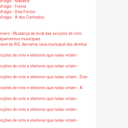
frágio - Maceira
rágio - Freiria
rágio - Dois Portos
ufrágio - A dos Cunhados
ereiro - Mudança de local das secções de voto
quipamentos municipais
ável de IRS, derrama, taxa municipal dos direitos
ecções de voto e eleitores que nelas votam -
ecções de voto e eleitores que nelas votam -
ecções de voto e eleitores que nelas votam - Dois
ecções de voto e eleitores que nelas votam - A
ecções de voto e eleitores que nelas votam -
ecções de voto e eleitores que nelas votam -
ecções de voto e eleitores que nelas votam -