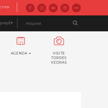
ETTER
nguage
▼
AGENDA
VISITE
TORRES
VEDRAS