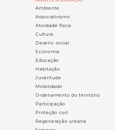
ÁREAS DE INTERVENÇÃO
Ambiente
Associativismo
Atividade física
Cultura
Desenv. social
Economia
Educação
Habitação
Juventude
Mobilidade
Ordenamento do território
Participação
Proteção civil
Regeneração urbana
Seniores