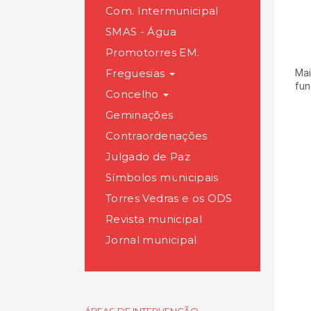
Com. Intermunicipal
SMAS - Água
Promotorres EM.
Freguesias
Mai
fun
Concelho
Geminações
Contraordenações
Julgado de Paz
Símbolos municipais
Torres Vedras e os ODS
Revista municipal
Jornal municipal