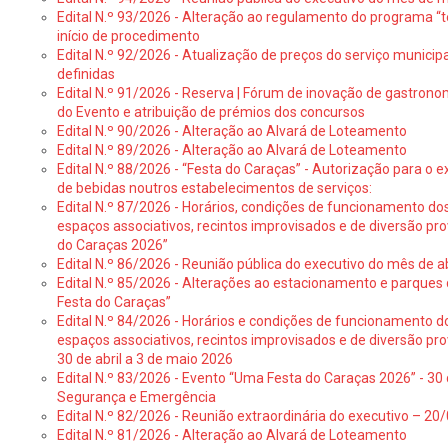
Edital N.º 93/2026 - Alteração ao regulamento do programa “t
início de procedimento
Edital N.º 92/2026 - Atualização de preços do serviço municip
definidas
Edital N.º 91/2026 - Reserva | Fórum de inovação de gastronom
do Evento e atribuição de prémios dos concursos
Edital N.º 90/2026 - Alteração ao Alvará de Loteamento
Edital N.º 89/2026 - Alteração ao Alvará de Loteamento
Edital N.º 88/2026 - “Festa do Caraças” - Autorização para o 
de bebidas noutros estabelecimentos de serviços:
Edital N.º 87/2026 - Horários, condições de funcionamento do
espaços associativos, recintos improvisados e de diversão pr
do Caraças 2026”
Edital N.º 86/2026 - Reunião pública do executivo do mês de ab
Edital N.º 85/2026 - Alterações ao estacionamento e parque
Festa do Caraças”
Edital N.º 84/2026 - Horários e condições de funcionamento d
espaços associativos, recintos improvisados e de diversão pro
30 de abril a 3 de maio 2026
Edital N.º 83/2026 - Evento “Uma Festa do Caraças 2026” - 30 
Segurança e Emergência
Edital N.º 82/2026 - Reunião extraordinária do executivo – 2
Edital N.º 81/2026 - Alteração ao Alvará de Loteamento