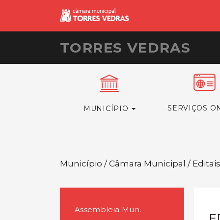
TORRES VEDRAS
SERVIÇOS O
MUNICÍPIO
Município / Câmara Municipal / Editai
Assembleia Mun.
E