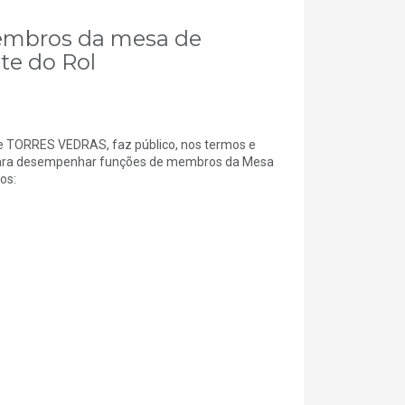
membros da mesa de
te do Rol
 TORRES VEDRAS, faz público, nos termos e
s para desempenhar funções de membros da Mesa
os: