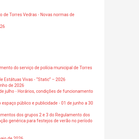
io de Torres Vedras - Novas normas de
026
ento do serviço de polícia municipal de Torres
e Estátuas Vivas - “Static” – 2026
junho de 2026
 de julho - Horários, condições de funcionamento
 espaço público e publicidade - 01 de junho a 30
cimentos dos grupos 2 e 3 do Regulamento dos
ação genérica para festejos de verão no período
maio de 2026