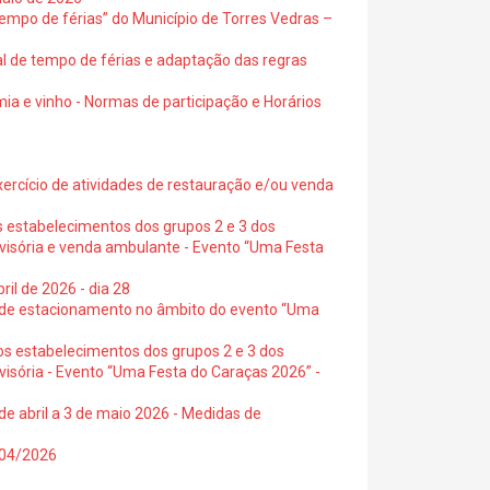
empo de férias” do Município de Torres Vedras –
al de tempo de férias e adaptação das regras
ia e vinho - Normas de participação e Horários
exercício de atividades de restauração e/ou venda
s estabelecimentos dos grupos 2 e 3 dos
ovisória e venda ambulante - Evento “Uma Festa
ril de 2026 - dia 28
s de estacionamento no âmbito do evento “Uma
os estabelecimentos dos grupos 2 e 3 dos
visória - Evento “Uma Festa do Caraças 2026” -
de abril a 3 de maio 2026 - Medidas de
0/04/2026