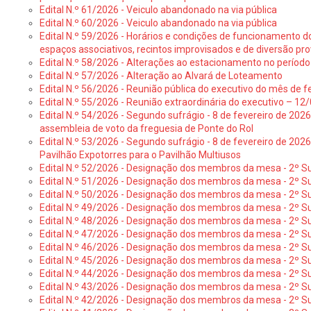
Edital N.º 61/2026 - Veiculo abandonado na via pública
Edital N.º 60/2026 - Veiculo abandonado na via pública
Edital N.º 59/2026 - Horários e condições de funcionamento d
espaços associativos, recintos improvisados e de diversão pro
Edital N.º 58/2026 - Alterações ao estacionamento no período 
Edital N.º 57/2026 - Alteração ao Alvará de Loteamento
Edital N.º 56/2026 - Reunião pública do executivo do mês de fe
Edital N.º 55/2026 - Reunião extraordinária do executivo – 1
Edital N.º 54/2026 - Segundo sufrágio - 8 de fevereiro de 202
assembleia de voto da freguesia de Ponte do Rol
Edital N.º 53/2026 - Segundo sufrágio - 8 de fevereiro de 202
Pavilhão Expotorres para o Pavilhão Multiusos
Edital N.º 52/2026 - Designação dos membros da mesa - 2º Su
Edital N.º 51/2026 - Designação dos membros da mesa - 2º S
Edital N.º 50/2026 - Designação dos membros da mesa - 2º Su
Edital N.º 49/2026 - Designação dos membros da mesa - 2º S
Edital N.º 48/2026 - Designação dos membros da mesa - 2º Suf
Edital N.º 47/2026 - Designação dos membros da mesa - 2º Suf
Edital N.º 46/2026 - Designação dos membros da mesa - 2º Su
Edital N.º 45/2026 - Designação dos membros da mesa - 2º Su
Edital N.º 44/2026 - Designação dos membros da mesa - 2º Su
Edital N.º 43/2026 - Designação dos membros da mesa - 2º Su
Edital N.º 42/2026 - Designação dos membros da mesa - 2º Su