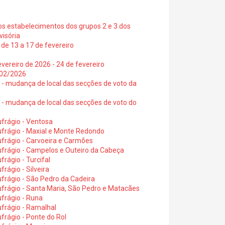
os estabelecimentos dos grupos 2 e 3 dos
visória
de 13 a 17 de fevereiro
vereiro de 2026 - 24 de fevereiro
2/02/2026
6 - mudança de local das secções de voto da
6 - mudança de local das secções de voto do
frágio - Ventosa
ufrágio - Maxial e Monte Redondo
frágio - Carvoeira e Carmões
ufrágio - Campelos e Outeiro da Cabeça
rágio - Turcifal
rágio - Silveira
frágio - São Pedro da Cadeira
frágio - Santa Maria, São Pedro e Matacães
frágio - Runa
frágio - Ramalhal
frágio - Ponte do Rol