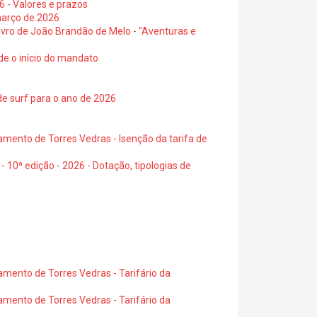
6 - Valores e prazos
março de 2026
 livro de João Brandão de Melo - "Aventuras e
de o início do mandato
de surf para o ano de 2026
amento de Torres Vedras - Isenção da tarifa de
- 10ª edição - 2026 - Dotação, tipologias de
amento de Torres Vedras - Tarifário da
amento de Torres Vedras - Tarifário da