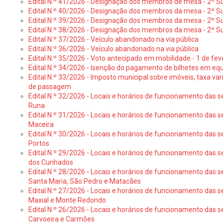
Edital N.º 41/2026 - Designação dos membros de mesa - 2º Su
Edital N.º 40/2026 - Designação dos membros da mesa - 2º Suf
Edital N.º 39/2026 - Designação dos membros da mesa - 2º Suf
Edital N.º 38/2026 - Designação dos membros da mesa - 2º S
Edital N.º 37/2026 - Veículo abandonado na via pública
Edital N.º 36/2026 - Veículo abandonado na via pública
Edital N.º 35/2026 - Voto antecipado em mobilidade - 1 de fev
Edital N.º 34/2026 - Isenção do pagamento de bilhetes em e
Edital N.º 33/2026 - Imposto municipal sobre imóveis, taxa vari
de passagem
Edital N.º 32/2026 - Locais e horários de funcionamento das s
Runa
Edital N.º 31/2026 - Locais e horários de funcionamento das s
Maceira
Edital N.º 30/2026 - Locais e horários de funcionamento das s
Portos
Edital N.º 29/2026 - Locais e horários de funcionamento das s
dos Cunhados
Edital N.º 28/2026 - Locais e horários de funcionamento das s
Santa Maria, São Pedro e Matacães
Edital N.º 27/2026 - Locais e horários de funcionamento das s
Maxial e Monte Redondo
Edital N.º 26/2026 - Locais e horários de funcionamento das s
Carvoeira e Carmões