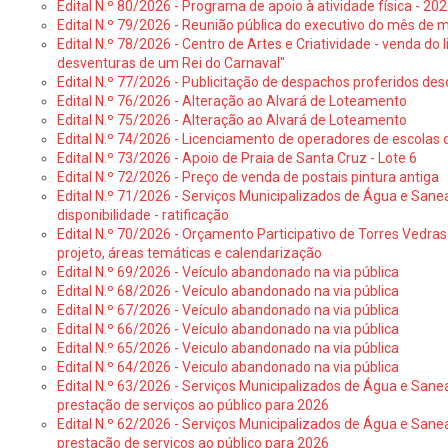
Edital N.º 80/2026 - Programa de apoio à atividade física - 202
Edital N.º 79/2026 - Reunião pública do executivo do mês de 
Edital N.º 78/2026 - Centro de Artes e Criatividade - venda do
desventuras de um Rei do Carnaval"
Edital N.º 77/2026 - Publicitação de despachos proferidos des
Edital N.º 76/2026 - Alteração ao Alvará de Loteamento
Edital N.º 75/2026 - Alteração ao Alvará de Loteamento
Edital N.º 74/2026 - Licenciamento de operadores de escolas 
Edital N.º 73/2026 - Apoio de Praia de Santa Cruz - Lote 6
Edital N.º 72/2026 - Preço de venda de postais pintura antiga
Edital N.º 71/2026 - Serviços Municipalizados de Água e Sane
disponibilidade - ratificação
Edital N.º 70/2026 - Orçamento Participativo de Torres Vedras 
projeto, áreas temáticas e calendarização
Edital N.º 69/2026 - Veículo abandonado na via pública
Edital N.º 68/2026 - Veículo abandonado na via pública
Edital N.º 67/2026 - Veículo abandonado na via pública
Edital N.º 66/2026 - Veículo abandonado na via pública
Edital N.º 65/2026 - Veiculo abandonado na via pública
Edital N.º 64/2026 - Veiculo abandonado na via pública
Edital N.º 63/2026 - Serviços Municipalizados de Água e Sane
prestação de serviços ao público para 2026
Edital N.º 62/2026 - Serviços Municipalizados de Água e Sane
prestação de serviços ao público para 2026