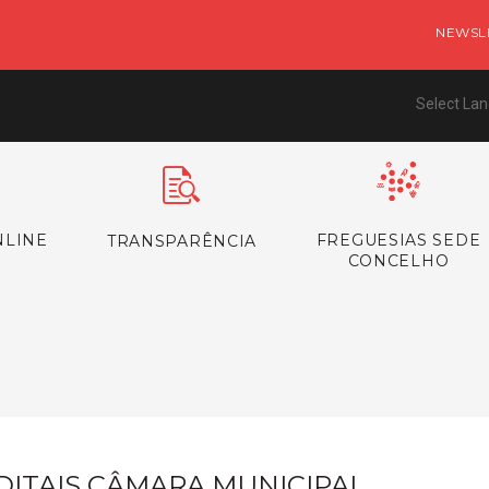
NEWSL
Select La
NLINE
FREGUESIAS SEDE
TRANSPARÊNCIA
CONCELHO
s
DITAIS CÂMARA MUNICIPAL