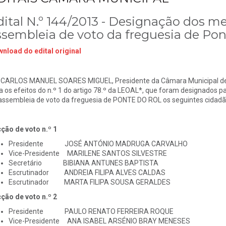
dital N.º 144/2013 - Designação dos 
ssembleia de voto da freguesia de Pon
nload do edital original
 CARLOS MANUEL SOARES MIGUEL, Presidente da Câmara Municipal de
a os efeitos do n.º 1 do artigo 78.º da LEOAL*, que foram designado
assembleia de voto da freguesia de PONTE DO ROL os seguintes cidadã
ção de voto n.º 1
Presidente JOSÉ ANTÓNIO MADRUGA CARVALHO
Vice-Presidente MARILENE SANTOS SILVESTRE
Secretário BIBIANA ANTUNES BAPTISTA
Escrutinador ANDREIA FILIPA ALVES CALDAS
Escrutinador MARTA FILIPA SOUSA GERALDES
ção de voto n.º 2
Presidente PAULO RENATO FERREIRA ROQUE
Vice-Presidente ANA ISABEL ARSÉNIO BRAY MENESES