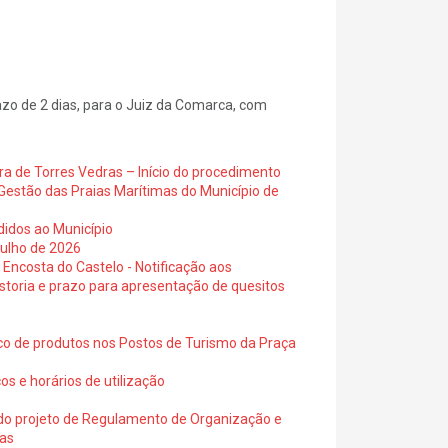
razo de 2 dias, para o Juiz da Comarca, com
ra de Torres Vedras – Início do procedimento
Gestão das Praias Marítimas do Município de
didos ao Município
julho de 2026
 Encosta do Castelo - Notificação aos
istoria e prazo para apresentação de quesitos
ico de produtos nos Postos de Turismo da Praça
os e horários de utilização
a do projeto de Regulamento de Organização e
ras