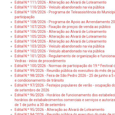
Edital N.º 111/2026 - Alteração ao Alvará de Loteamento
Edital N.º 110/2026 - Veículo abandonado na via pública
Edital N.º 109/2026 - Programa de Teleassistência do Municíp
participação
Edital N.º 108/2026 - Programa de Apoio ao Arrendamento 2
Edital N.º 107/2026 - Fixação de preços de venda ao público
Edital N.º 106/2026 - Alteração ao Alvará de Loteamento
Edital N.º 105/2026 - Alteração ao Alvará de Loteamento
Edital N.º 104/2026 - Alteração ao Alvará de Loteamento
Edital N.º 103/2026 - Veículo abandonado na via pública
Edital N.º 102/2026 - Veículo abandonado na via pública
Edital N.º 101/2026 - Regulamento de organização e funcionam
Vedras - início de procedimento
Edital N.º 100/2026 - Normas de participação do 19.º Festival d
Edital N.º 99/2026 - Reunião pública do executivo do mês de 
Edital N.º 98/2026 - Feira de São Pedro 2026 - 25 de junho a 5
e condicionamento de trânsito
Edital N.º 97/2026 - Festejos populares de verão - ocupação do
de setembro de 2026
Edital N.º 96/2026 - Horários de funcionamento dos estabele
horários de estabalecimentos comerciais e serviços e autoriz
de 1 de junho a 30 de setembro
Edital N.º 95/2026 - Alteração ao Alvará de Loteamento
Edital N.º 94/2026 - Reunião pública do executivo do mês de 