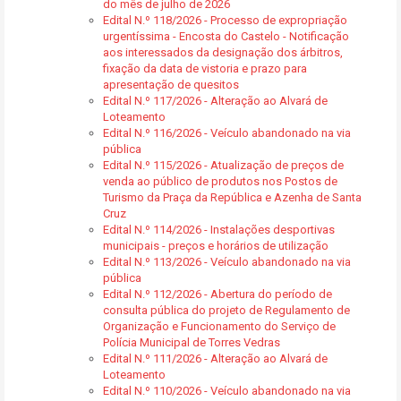
do mês de julho de 2026
Edital N.º 118/2026 - Processo de expropriação
urgentíssima - Encosta do Castelo - Notificação
aos interessados da designação dos árbitros,
fixação da data de vistoria e prazo para
apresentação de quesitos
Edital N.º 117/2026 - Alteração ao Alvará de
Loteamento
Edital N.º 116/2026 - Veículo abandonado na via
pública
Edital N.º 115/2026 - Atualização de preços de
venda ao público de produtos nos Postos de
Turismo da Praça da República e Azenha de Santa
Cruz
Edital N.º 114/2026 - Instalações desportivas
municipais - preços e horários de utilização
Edital N.º 113/2026 - Veículo abandonado na via
pública
Edital N.º 112/2026 - Abertura do período de
consulta pública do projeto de Regulamento de
Organização e Funcionamento do Serviço de
Polícia Municipal de Torres Vedras
Edital N.º 111/2026 - Alteração ao Alvará de
Loteamento
Edital N.º 110/2026 - Veículo abandonado na via