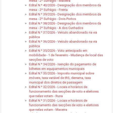
mesa - 2º Sufrágio - Maceira
Edital N.º 40/2026 - Designação dos membros da
mesa - 2º Sufrágio - Freiria
Edital N.º 39/2026 - Designação dos membros da
mesa - 2º Sufrágio - Dois Portos
Edital N.º 38/2026 - Designação dos membros da
mesa - 2º Sufrágio - A dos Cunhados
Edital N.º 37/2026 - Veículo abandonado na via
pública
Edital N.º 36/2026 - Veículo abandonado na via
pública
Edital N.º 35/2026 - Voto antecipado em
mobilidade - 1 de fevereiro - Mudança de local das
secções de voto
Edital N.º 34/2026 - Isenção do pagamento de
bilhetes em equipamentos municipais
Edital N.º 33/2026 - Imposto municipal sobre
imóveis, taxa variável de IRS, derrama, taxa
municipal dos direitos de passagem
Edital N.º 32/2026 - Locais e horários de
funcionamento das secções de voto e eleitores
que nelas votam - Runa
Edital N.º 31/2026 - Locais e horários de
funcionamento das secções de voto e eleitores
que nelas votam - Maceira