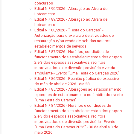
concursos
Edital N.º 90/2026 - Alteração ao Alvará de
Loteamento
Edital N.º 89/2026 - Alteração ao Alvará de
Loteamento
Edital N.º 88/2026 - “Festa do Caraças” -
Autorização para o exercício de atividades de
restauração e/ou venda de bebidas noutros
estabelecimentos de serviços:
Edital N.º 87/2026 - Horários, condições de
funcionamento dos estabelecimentos dos grupos
2 e 3 dos espaços associativos, recintos
improvisados e de diversão provisória e venda
ambulante - Evento “Uma Festa do Caraças 2026”
Edital N.º 86/2026 - Reunião pública do executivo
do mês de abril de 2026 - dia 28
Edital N.º 85/2026 - Alterações ao estacionamento
e parques de estacionamento no âmbito do evento
“Uma Festa do Caraças”
Edital N.º 84/2026 - Horários e condições de
funcionamento dos estabelecimentos dos grupos
2 e 3 dos espaços associativos, recintos
improvisados e de diversão provisória - Evento
“Uma Festa do Caraças 2026” - 30 de abril a 3 de
maio 2026