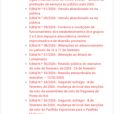
prestação de serviços ao público para 2026
Edital N.º 61/2026 - Veiculo abandonado na via
pública
Edital N.º 60/2026 - Veiculo abandonado na via
pública
Edital N.º 59/2026 - Horários e condições de
funcionamento dos estabelecimentos dos grupos
2 e 3 dos espaços associativos, recintos
improvisados e de diversão provisória
Edital N.º 58/2026 - Alterações ao estacionamento
no período de 13 a 17 de fevereiro
Edital N.º 57/2026 - Alteração ao Alvará de
Loteamento
Edital N.º 56/2026 - Reunião pública do executivo
do mês de fevereiro de 2026 - 24 de fevereiro
Edital N.º 55/2026 - Reunião extraordinária do
executivo – 12/02/2026
Edital N.º 54/2026 - Segundo sufrágio - 8 de
fevereiro de 2026 - mudança de local das secções
de voto da assembleia de voto da freguesia de
Ponte do Rol
Edital N.º 53/2026 - Segundo sufrágio - 8 de
fevereiro de 2026 - mudança de local das secções
de voto do Pavilhão Expotorres para o Pavilhão