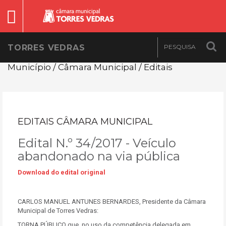
TORRES VEDRAS
Município / Câmara Municipal / Editais
EDITAIS CÂMARA MUNICIPAL
Edital N.º 34/2017 - Veículo
abandonado na via pública
Download do edital original
CARLOS MANUEL ANTUNES BERNARDES, Presidente da Câmara
Municipal de Torres Vedras:
TORNA PÚBLICO que, no uso da competência delegada em