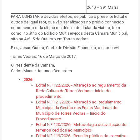
2640 – 391 Mafra
PARA CONSTAR e devidos efeitos, se publica o presente Edital e
outros de igual teor, que vão ser afixados no prédio conhecido
como sendo o da última residência do titular da viatura, bem
como, no átrio do Edifício Multiserviços desta Câmara Municipal,
sito na Avª. 5 de Outubro em Torres Vedras.
E eu, Jesus Guerra, Chefe de Divisão Financeira, o subscrevi.
Torres Vedras, 16 de Março de 2017.
O Presidente da Câmara,
Carlos Manuel Antunes Bernardes
2026
Edital N.º 122/2026 - Alteração ao regulamento da
Rede Cultura de Torres Vedras – Início do
procedimento
Edital N.º 121/2026 - Alteração ao Regulamento
Municipal da Gestão das Praias Marítimas do
Município de Torres Vedras – Inicio do
Procedimento
Edital N.º 120/2026 - Metodologia de avaliação de
terrenos cedidos ao Município
Edital N.º 119/2026 - Reunião pública do executivo