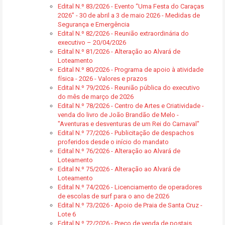
Edital N.º 83/2026 - Evento “Uma Festa do Caraças
2026” - 30 de abril a 3 de maio 2026 - Medidas de
Segurança e Emergência
Edital N.º 82/2026 - Reunião extraordinária do
executivo – 20/04/2026
Edital N.º 81/2026 - Alteração ao Alvará de
Loteamento
Edital N.º 80/2026 - Programa de apoio à atividade
física - 2026 - Valores e prazos
Edital N.º 79/2026 - Reunião pública do executivo
do mês de março de 2026
Edital N.º 78/2026 - Centro de Artes e Criatividade -
venda do livro de João Brandão de Melo -
"Aventuras e desventuras de um Rei do Carnaval"
Edital N.º 77/2026 - Publicitação de despachos
proferidos desde o início do mandato
Edital N.º 76/2026 - Alteração ao Alvará de
Loteamento
Edital N.º 75/2026 - Alteração ao Alvará de
Loteamento
Edital N.º 74/2026 - Licenciamento de operadores
de escolas de surf para o ano de 2026
Edital N.º 73/2026 - Apoio de Praia de Santa Cruz -
Lote 6
Edital N.º 72/2026 - Preço de venda de postais