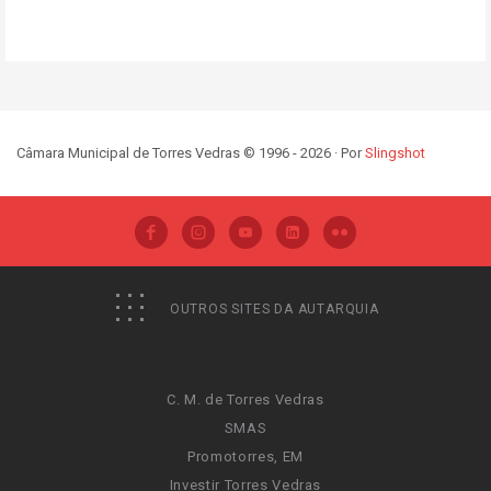
Câmara Municipal de Torres Vedras © 1996 - 2026 · Por
Slingshot
OUTROS SITES DA AUTARQUIA
C. M. de Torres Vedras
SMAS
Promotorres, EM
Investir Torres Vedras