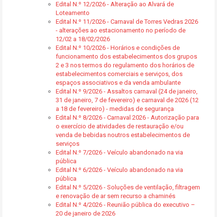
Edital N.º 12/2026 - Alteração ao Alvará de
Loteamento
Edital N.º 11/2026 - Carnaval de Torres Vedras 2026
- alterações ao estacionamento no período de
12/02 a 18/02/2026
Edital N.º 10/2026 - Horários e condições de
funcionamento dos estabelecimentos dos grupos
2 e 3 nos termos do regulamento dos horários de
estabelecimentos comerciais e serviços, dos
espaços associativos e da venda ambulante
Edital N.º 9/2026 - Assaltos carnaval (24 de janeiro,
31 de janeiro, 7 de fevereiro) e carnaval de 2026 (12
a 18 de fevereiro) - medidas de segurança
Edital N.º 8/2026 - Carnaval 2026 - Autorização para
o exercício de atividades de restauração e/ou
venda de bebidas noutros estabelecimentos de
serviços
Edital N.º 7/2026 - Veículo abandonado na via
pública
Edital N.º 6/2026 - Veículo abandonado na via
pública
Edital N.º 5/2026 - Soluções de ventilação, filtragem
e renovação de ar sem recurso a chaminés
Edital N.º 4/2026 - Reunião pública do executivo –
20 de janeiro de 2026