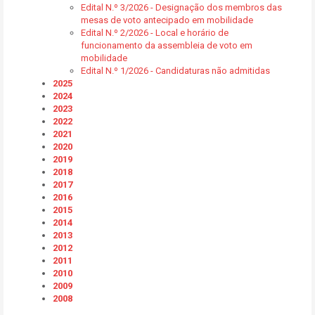
Edital N.º 3/2026 - Designação dos membros das
mesas de voto antecipado em mobilidade
Edital N.º 2/2026 - Local e horário de
funcionamento da assembleia de voto em
mobilidade
Edital N.º 1/2026 - Candidaturas não admitidas
2025
2024
2023
2022
2021
2020
2019
2018
2017
2016
2015
2014
2013
2012
2011
2010
2009
2008