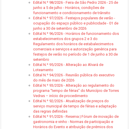
Edital N.º 98/2026 - Feira de São Pedro 2026 - 25 de
junho a 5 de julho - Horários, condições de
funcionamento e condicionamento de trânsito
Edital N.º 97/2026 - Festejos populares de verão -
ocupação do espaço público e publicidade - 01 de
junho a 30 de setembro de 2026
Edital N.º 96/2026 - Horários de funcionamento dos
estabelecimentos dos grupos 2 e 3 do
Regulamento dos horários de estabalecimentos
comerciais e serviços e autorização genérica para
festejos de verão no período de 1 de junho a 30 de
setembro
Edital N.º 95/2026 - Alteração ao Alvará de
Loteamento
Edital N.º 94/2026 - Reunião pública do executivo
do mês de maio de 2026
Edital N.º 93/2026 - Alteração ao regulamento do
programa “tempo de férias” do Município de Torres
Vedras – início de procedimento
Edital N.º 92/2026 - Atualização de preços do
serviço municipal de tempo de férias e adaptação
das regras definidas
Edital N.º 91/2026 - Reserva | Fórum de inovação de
gastronomia e vinho - Normas de participação e
Horários do Evento e atribuição de prémios dos