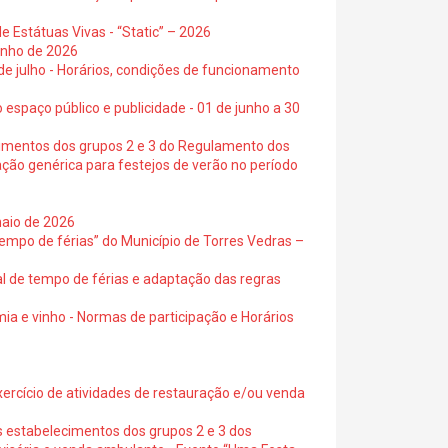
e Estátuas Vivas - “Static” – 2026
junho de 2026
 de julho - Horários, condições de funcionamento
 espaço público e publicidade - 01 de junho a 30
cimentos dos grupos 2 e 3 do Regulamento dos
ação genérica para festejos de verão no período
maio de 2026
empo de férias” do Município de Torres Vedras –
al de tempo de férias e adaptação das regras
ia e vinho - Normas de participação e Horários
exercício de atividades de restauração e/ou venda
s estabelecimentos dos grupos 2 e 3 dos