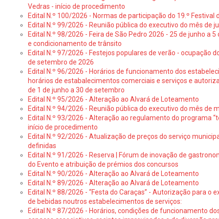
Vedras - início de procedimento
Edital N.º 100/2026 - Normas de participação do 19.º Festival d
Edital N.º 99/2026 - Reunião pública do executivo do mês de 
Edital N.º 98/2026 - Feira de São Pedro 2026 - 25 de junho a 5
e condicionamento de trânsito
Edital N.º 97/2026 - Festejos populares de verão - ocupação do
de setembro de 2026
Edital N.º 96/2026 - Horários de funcionamento dos estabele
horários de estabalecimentos comerciais e serviços e autoriz
de 1 de junho a 30 de setembro
Edital N.º 95/2026 - Alteração ao Alvará de Loteamento
Edital N.º 94/2026 - Reunião pública do executivo do mês de 
Edital N.º 93/2026 - Alteração ao regulamento do programa “t
início de procedimento
Edital N.º 92/2026 - Atualização de preços do serviço municip
definidas
Edital N.º 91/2026 - Reserva | Fórum de inovação de gastronom
do Evento e atribuição de prémios dos concursos
Edital N.º 90/2026 - Alteração ao Alvará de Loteamento
Edital N.º 89/2026 - Alteração ao Alvará de Loteamento
Edital N.º 88/2026 - “Festa do Caraças” - Autorização para o 
de bebidas noutros estabelecimentos de serviços:
Edital N.º 87/2026 - Horários, condições de funcionamento do