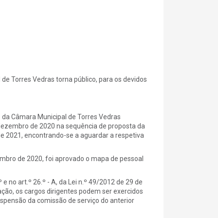
Torres Vedras torna público, para os devidos
 da Câmara Municipal de Torres Vedras
 dezembro de 2020 na sequência de proposta da
de 2021, encontrando-se a aguardar a respetiva
embro de 2020, foi aprovado o mapa de pessoal
 e no art.º 26.º - A, da Lei n.º 49/2012 de 29 de
edação, os cargos dirigentes podem ser exercidos
uspensão da comissão de serviço do anterior