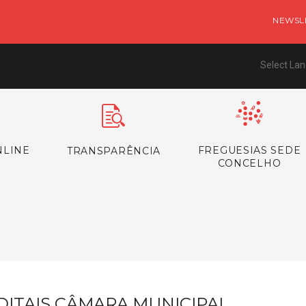
NEWSL
Select La
NLINE
FREGUESIAS SEDE
TRANSPARÊNCIA
CONCELHO
s
DITAIS CÂMARA MUNICIPAL