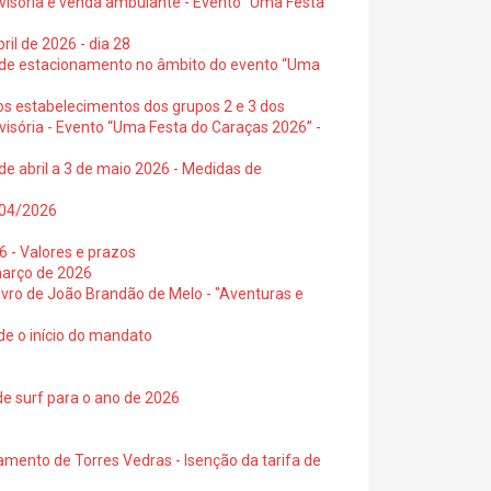
ovisória e venda ambulante - Evento “Uma Festa
ril de 2026 - dia 28
s de estacionamento no âmbito do evento “Uma
os estabelecimentos dos grupos 2 e 3 dos
visória - Evento “Uma Festa do Caraças 2026” -
de abril a 3 de maio 2026 - Medidas de
0/04/2026
6 - Valores e prazos
março de 2026
 livro de João Brandão de Melo - "Aventuras e
de o início do mandato
de surf para o ano de 2026
amento de Torres Vedras - Isenção da tarifa de