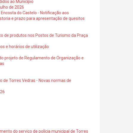
didos ao Município
julho de 2026
 Encosta do Castelo - Notificação aos
istoria e prazo para apresentação de quesitos
ico de produtos nos Postos de Turismo da Praça
os e horários de utilização
a do projeto de Regulamento de Organização e
ras
io de Torres Vedras - Novas normas de
026
ento do serviço de polícia municipal de Torres