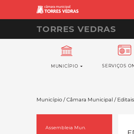
TORRES VEDRAS
SERVIÇOS O
MUNICÍPIO
Município / Câmara Municipal / Editai
Assembleia Mun.
E