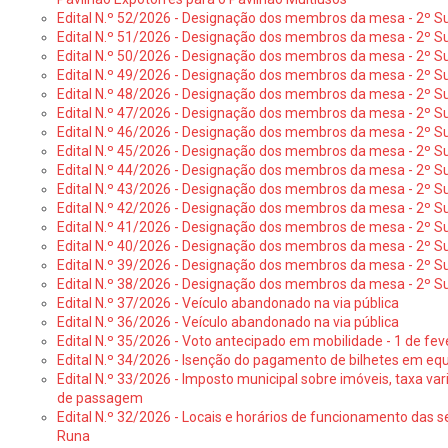
Edital N.º 52/2026 - Designação dos membros da mesa - 2º Su
Edital N.º 51/2026 - Designação dos membros da mesa - 2º S
Edital N.º 50/2026 - Designação dos membros da mesa - 2º Su
Edital N.º 49/2026 - Designação dos membros da mesa - 2º S
Edital N.º 48/2026 - Designação dos membros da mesa - 2º Suf
Edital N.º 47/2026 - Designação dos membros da mesa - 2º Suf
Edital N.º 46/2026 - Designação dos membros da mesa - 2º Su
Edital N.º 45/2026 - Designação dos membros da mesa - 2º Su
Edital N.º 44/2026 - Designação dos membros da mesa - 2º Su
Edital N.º 43/2026 - Designação dos membros da mesa - 2º Su
Edital N.º 42/2026 - Designação dos membros da mesa - 2º Su
Edital N.º 41/2026 - Designação dos membros de mesa - 2º Su
Edital N.º 40/2026 - Designação dos membros da mesa - 2º Suf
Edital N.º 39/2026 - Designação dos membros da mesa - 2º Suf
Edital N.º 38/2026 - Designação dos membros da mesa - 2º S
Edital N.º 37/2026 - Veículo abandonado na via pública
Edital N.º 36/2026 - Veículo abandonado na via pública
Edital N.º 35/2026 - Voto antecipado em mobilidade - 1 de fev
Edital N.º 34/2026 - Isenção do pagamento de bilhetes em e
Edital N.º 33/2026 - Imposto municipal sobre imóveis, taxa vari
de passagem
Edital N.º 32/2026 - Locais e horários de funcionamento das s
Runa