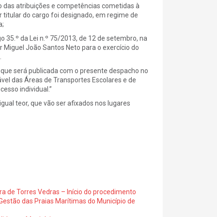
 das atribuições e competências cometidas à
 titular do cargo foi designado, em regime de
a;
go 35.º da Lei n.º 75/2013, de 12 de setembro, na
r Miguel João Santos Neto para o exercício do
.
, que será publicada com o presente despacho no
ável das Áreas de Transportes Escolares e de
esso individual.”
gual teor, que vão ser afixados nos lugares
.
ra de Torres Vedras – Início do procedimento
Gestão das Praias Marítimas do Município de