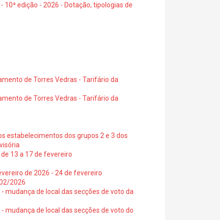
- 10ª edição - 2026 - Dotação, tipologias de
amento de Torres Vedras - Tarifário da
amento de Torres Vedras - Tarifário da
os estabelecimentos dos grupos 2 e 3 dos
visória
de 13 a 17 de fevereiro
vereiro de 2026 - 24 de fevereiro
2/02/2026
6 - mudança de local das secções de voto da
6 - mudança de local das secções de voto do