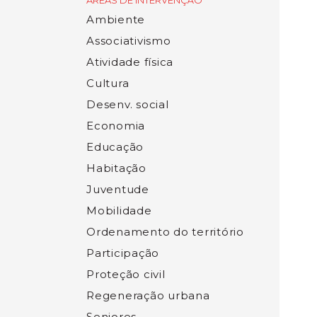
ÁREAS DE INTERVENÇÃO
Ambiente
Associativismo
Atividade física
Cultura
Desenv. social
Economia
Educação
Habitação
Juventude
Mobilidade
Ordenamento do território
Participação
Proteção civil
Regeneração urbana
Seniores