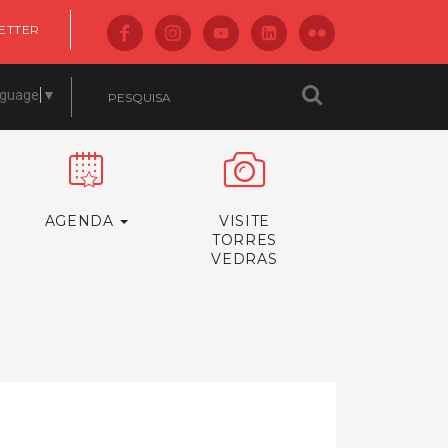
ETTER
nguage
▼
AGENDA
VISITE
TORRES
VEDRAS