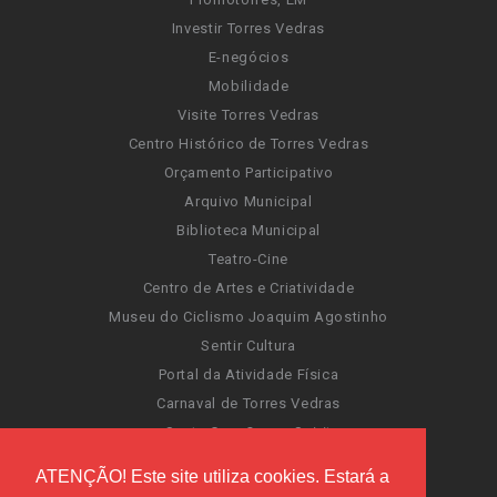
Investir Torres Vedras
E-negócios
Mobilidade
Visite Torres Vedras
Centro Histórico de Torres Vedras
Orçamento Participativo
Arquivo Municipal
Biblioteca Municipal
Teatro-Cine
Centro de Artes e Criatividade
Museu do Ciclismo Joaquim Agostinho
Sentir Cultura
Portal da Atividade Física
Carnaval de Torres Vedras
Santa Cruz Ocean Spirit
Novas Invasões
ATENÇÃO! Este site utiliza cookies. Estará a
Festas de Torres Vedras