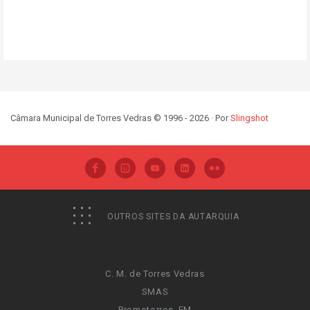
Câmara Municipal de Torres Vedras © 1996 - 2026 · Por
Slingshot
OUTROS SITES DA AUTARQUIA
C. M. de Torres Vedras
SMAS
Promotorres, EM