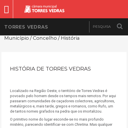
TORRES VEDRAS
Município / Concelho / História
HISTÓRIA DE TORRES VEDRAS
Localizado na Região Oeste, o território de Torres Vedras é
povoado pelo homem desde os tempos mais remotos. Por aqui
passaram comunidades de caçadores colectores, agricultores,
metalúrgicos e, mais tarde, gregos e romanos, como Rufo, um
de tantos nomes grafados na pedra que os imortalizou.
O primitivo nome do lugar esconde-se no mais profundo
mistério, parecendo identificar-se com
Chretina
. Mas qualquer