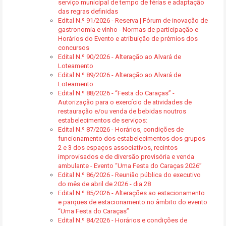
serviço municipal de tempo de férias e adaptação
das regras definidas
Edital N.º 91/2026 - Reserva | Fórum de inovação de
gastronomia e vinho - Normas de participação e
Horários do Evento e atribuição de prémios dos
concursos
Edital N.º 90/2026 - Alteração ao Alvará de
Loteamento
Edital N.º 89/2026 - Alteração ao Alvará de
Loteamento
Edital N.º 88/2026 - “Festa do Caraças” -
Autorização para o exercício de atividades de
restauração e/ou venda de bebidas noutros
estabelecimentos de serviços:
Edital N.º 87/2026 - Horários, condições de
funcionamento dos estabelecimentos dos grupos
2 e 3 dos espaços associativos, recintos
improvisados e de diversão provisória e venda
ambulante - Evento “Uma Festa do Caraças 2026”
Edital N.º 86/2026 - Reunião pública do executivo
do mês de abril de 2026 - dia 28
Edital N.º 85/2026 - Alterações ao estacionamento
e parques de estacionamento no âmbito do evento
“Uma Festa do Caraças”
Edital N.º 84/2026 - Horários e condições de