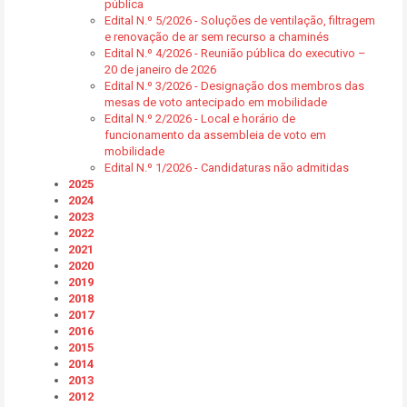
pública
Edital N.º 5/2026 - Soluções de ventilação, filtragem
e renovação de ar sem recurso a chaminés
Edital N.º 4/2026 - Reunião pública do executivo –
20 de janeiro de 2026
Edital N.º 3/2026 - Designação dos membros das
mesas de voto antecipado em mobilidade
Edital N.º 2/2026 - Local e horário de
funcionamento da assembleia de voto em
mobilidade
Edital N.º 1/2026 - Candidaturas não admitidas
2025
2024
2023
2022
2021
2020
2019
2018
2017
2016
2015
2014
2013
2012