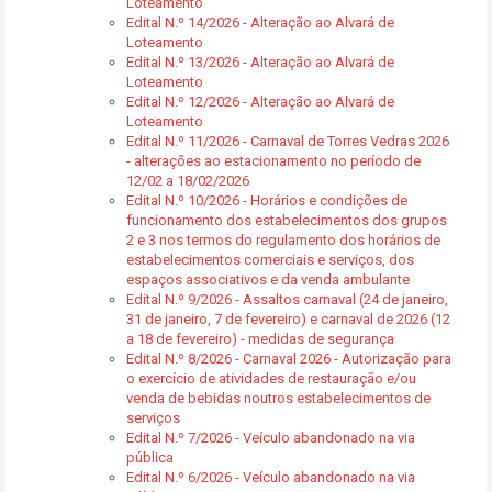
Loteamento
Edital N.º 14/2026 - Alteração ao Alvará de
Loteamento
Edital N.º 13/2026 - Alteração ao Alvará de
Loteamento
Edital N.º 12/2026 - Alteração ao Alvará de
Loteamento
Edital N.º 11/2026 - Carnaval de Torres Vedras 2026
- alterações ao estacionamento no período de
12/02 a 18/02/2026
Edital N.º 10/2026 - Horários e condições de
funcionamento dos estabelecimentos dos grupos
2 e 3 nos termos do regulamento dos horários de
estabelecimentos comerciais e serviços, dos
espaços associativos e da venda ambulante
Edital N.º 9/2026 - Assaltos carnaval (24 de janeiro,
31 de janeiro, 7 de fevereiro) e carnaval de 2026 (12
a 18 de fevereiro) - medidas de segurança
Edital N.º 8/2026 - Carnaval 2026 - Autorização para
o exercício de atividades de restauração e/ou
venda de bebidas noutros estabelecimentos de
serviços
Edital N.º 7/2026 - Veículo abandonado na via
pública
Edital N.º 6/2026 - Veículo abandonado na via