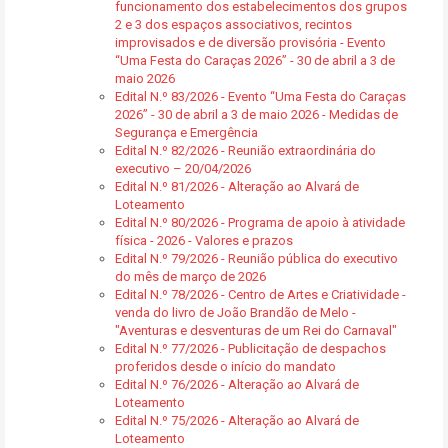
funcionamento dos estabelecimentos dos grupos
2 e 3 dos espaços associativos, recintos
improvisados e de diversão provisória - Evento
“Uma Festa do Caraças 2026” - 30 de abril a 3 de
maio 2026
Edital N.º 83/2026 - Evento “Uma Festa do Caraças
2026” - 30 de abril a 3 de maio 2026 - Medidas de
Segurança e Emergência
Edital N.º 82/2026 - Reunião extraordinária do
executivo – 20/04/2026
Edital N.º 81/2026 - Alteração ao Alvará de
Loteamento
Edital N.º 80/2026 - Programa de apoio à atividade
física - 2026 - Valores e prazos
Edital N.º 79/2026 - Reunião pública do executivo
do mês de março de 2026
Edital N.º 78/2026 - Centro de Artes e Criatividade -
venda do livro de João Brandão de Melo -
"Aventuras e desventuras de um Rei do Carnaval"
Edital N.º 77/2026 - Publicitação de despachos
proferidos desde o início do mandato
Edital N.º 76/2026 - Alteração ao Alvará de
Loteamento
Edital N.º 75/2026 - Alteração ao Alvará de
Loteamento