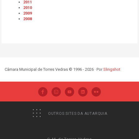
2011
2010
2009
2008
Câmara Municipal de Torres Vedras © 1996 - 2026 · Por
Slingshot
OUTROS SITES DA AUTARQUIA