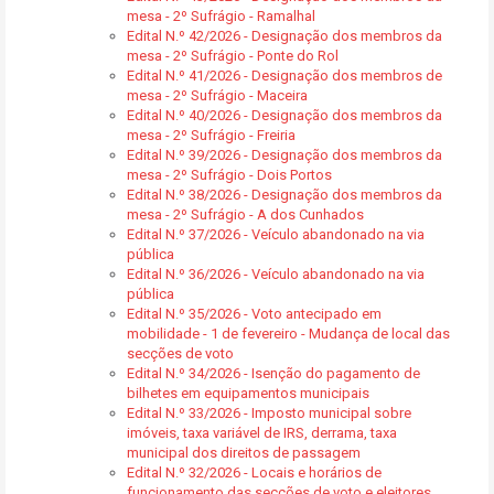
mesa - 2º Sufrágio - Ramalhal
Edital N.º 42/2026 - Designação dos membros da
mesa - 2º Sufrágio - Ponte do Rol
Edital N.º 41/2026 - Designação dos membros de
mesa - 2º Sufrágio - Maceira
Edital N.º 40/2026 - Designação dos membros da
mesa - 2º Sufrágio - Freiria
Edital N.º 39/2026 - Designação dos membros da
mesa - 2º Sufrágio - Dois Portos
Edital N.º 38/2026 - Designação dos membros da
mesa - 2º Sufrágio - A dos Cunhados
Edital N.º 37/2026 - Veículo abandonado na via
pública
Edital N.º 36/2026 - Veículo abandonado na via
pública
Edital N.º 35/2026 - Voto antecipado em
mobilidade - 1 de fevereiro - Mudança de local das
secções de voto
Edital N.º 34/2026 - Isenção do pagamento de
bilhetes em equipamentos municipais
Edital N.º 33/2026 - Imposto municipal sobre
imóveis, taxa variável de IRS, derrama, taxa
municipal dos direitos de passagem
Edital N.º 32/2026 - Locais e horários de
funcionamento das secções de voto e eleitores