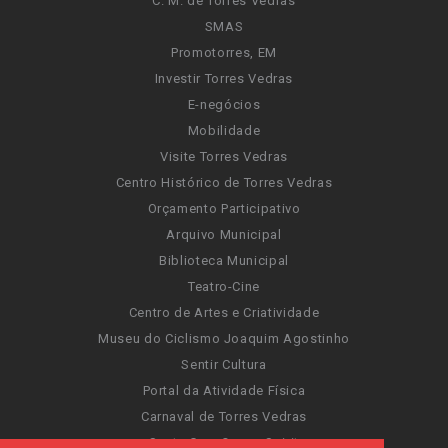
C. M. de Torres Vedras
SMAS
Promotorres, EM
Investir Torres Vedras
E-negócios
Mobilidade
Visite Torres Vedras
Centro Histórico de Torres Vedras
Orçamento Participativo
Arquivo Municipal
Biblioteca Municipal
Teatro-Cine
Centro de Artes e Criatividade
Museu do Ciclismo Joaquim Agostinho
Sentir Cultura
Portal da Atividade Física
Carnaval de Torres Vedras
Santa Cruz Ocean Spirit