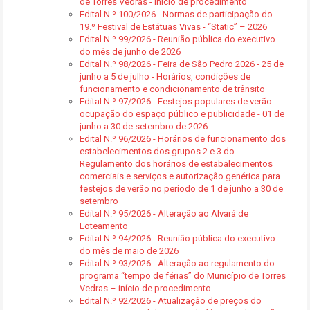
de Torres Vedras - início de procedimento
Edital N.º 100/2026 - Normas de participação do
19.º Festival de Estátuas Vivas - “Static” – 2026
Edital N.º 99/2026 - Reunião pública do executivo
do mês de junho de 2026
Edital N.º 98/2026 - Feira de São Pedro 2026 - 25 de
junho a 5 de julho - Horários, condições de
funcionamento e condicionamento de trânsito
Edital N.º 97/2026 - Festejos populares de verão -
ocupação do espaço público e publicidade - 01 de
junho a 30 de setembro de 2026
Edital N.º 96/2026 - Horários de funcionamento dos
estabelecimentos dos grupos 2 e 3 do
Regulamento dos horários de estabalecimentos
comerciais e serviços e autorização genérica para
festejos de verão no período de 1 de junho a 30 de
setembro
Edital N.º 95/2026 - Alteração ao Alvará de
Loteamento
Edital N.º 94/2026 - Reunião pública do executivo
do mês de maio de 2026
Edital N.º 93/2026 - Alteração ao regulamento do
programa “tempo de férias” do Município de Torres
Vedras – início de procedimento
Edital N.º 92/2026 - Atualização de preços do