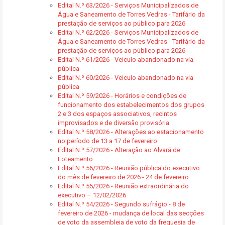
Edital N.º 63/2026 - Serviços Municipalizados de
Água e Saneamento de Torres Vedras - Tarifário da
prestação de serviços ao público para 2026
Edital N.º 62/2026 - Serviços Municipalizados de
Água e Saneamento de Torres Vedras - Tarifário da
prestação de serviços ao público para 2026
Edital N.º 61/2026 - Veiculo abandonado na via
pública
Edital N.º 60/2026 - Veiculo abandonado na via
pública
Edital N.º 59/2026 - Horários e condições de
funcionamento dos estabelecimentos dos grupos
2 e 3 dos espaços associativos, recintos
improvisados e de diversão provisória
Edital N.º 58/2026 - Alterações ao estacionamento
no período de 13 a 17 de fevereiro
Edital N.º 57/2026 - Alteração ao Alvará de
Loteamento
Edital N.º 56/2026 - Reunião pública do executivo
do mês de fevereiro de 2026 - 24 de fevereiro
Edital N.º 55/2026 - Reunião extraordinária do
executivo – 12/02/2026
Edital N.º 54/2026 - Segundo sufrágio - 8 de
fevereiro de 2026 - mudança de local das secções
de voto da assembleia de voto da freguesia de