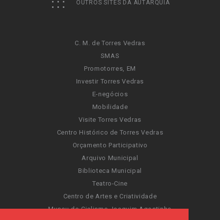
OUTROS SITES DA AUTARQUIA
C. M. de Torres Vedras
SMAS
Promotorres, EM
Investir Torres Vedras
E-negócios
Mobilidade
Visite Torres Vedras
Centro Histórico de Torres Vedras
Orçamento Participativo
Arquivo Municipal
Biblioteca Municipal
Teatro-Cine
Centro de Artes e Criatividade
Museu do Ciclismo Joaquim Agostinho