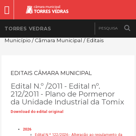
TORRES VEDRAS
Município / Câmara Municipal / Editais
EDITAIS CÂMARA MUNICIPAL
Edital N.º /2011 - Edital nº.
212/2011 - Plano de Pormenor
da Unidade Industrial da Tomix
Download do edital original
2026
Edital N.º 122/2026 - Alteração ao regulamento da