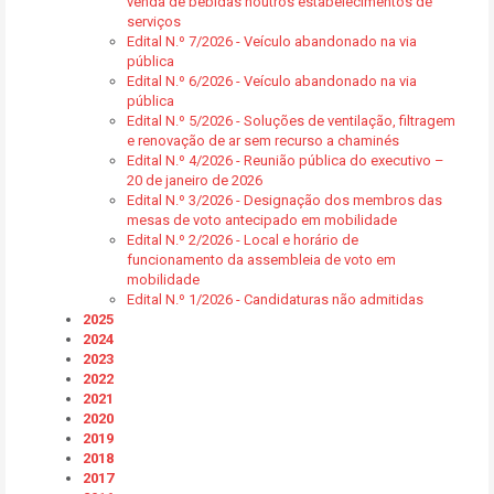
venda de bebidas noutros estabelecimentos de
serviços
Edital N.º 7/2026 - Veículo abandonado na via
pública
Edital N.º 6/2026 - Veículo abandonado na via
pública
Edital N.º 5/2026 - Soluções de ventilação, filtragem
e renovação de ar sem recurso a chaminés
Edital N.º 4/2026 - Reunião pública do executivo –
20 de janeiro de 2026
Edital N.º 3/2026 - Designação dos membros das
mesas de voto antecipado em mobilidade
Edital N.º 2/2026 - Local e horário de
funcionamento da assembleia de voto em
mobilidade
Edital N.º 1/2026 - Candidaturas não admitidas
2025
2024
2023
2022
2021
2020
2019
2018
2017