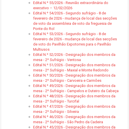
Edital N.º 55/2026 - Reunião extraordinária do
executivo – 12/02/2026
Edital N.º 54/2026 - Segundo sufrágio - 8 de
fevereiro de 2026 - mudança de local das secções
de voto da assembleia de voto da freguesia de
Ponte do Rol
Edital N.º 53/2026 - Segundo sufrágio - 8 de
fevereiro de 2026 - mudança de local das secções
de voto do Pavilhão Expotorres para o Pavilhão
Multiusos
Edital N.º 52/2026 - Designação dos membros da
mesa - 2º Sufrágio - Ventosa
Edital N.º 51/2026 - Designação dos membros da
mesa - 2º Sufrágio - Maxial e Monte Redondo
Edital N.º 50/2026 - Designação dos membros da
mesa - 2º Sufrágio - Carvoeira e Carmões
Edital N.º 49/2026 - Designação dos membros da
mesa - 2º Sufrágio - Campelos e Outeiro da Cabeça
Edital N.º 48/2026 - Designação dos membros da
mesa - 2º Sufrágio - Turcifal
Edital N.º 47/2026 - Designação dos membros da
mesa - 2º Sufrágio - Silveira
Edital N.º 46/2026 - Designação dos membros da
mesa - 2º Sufrágio - São Pedro da Cadeira
Edital N.º 45/2026 - Designação dos membros da