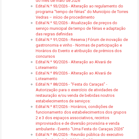
do mês de maio de 2026
Edital N.º 93/2026 - Alteração ao regulamento do
programa “tempo de férias” do Município de Torres
Vedras – início de procedimento
Edital N.º 92/2026 - Atualização de preços do
serviço municipal de tempo de férias e adaptação
das regras definidas
Edital N.º 91/2026 - Reserva | Fórum de inovação de
gastronomia e vinho - Normas de participação e
Horários do Evento e atribuição de prémios dos
concursos
Edital N.º 90/2026 - Alteração ao Alvará de
Loteamento
Edital N.º 89/2026 - Alteração ao Alvará de
Loteamento
Edital N.º 88/2026 - “Festa do Caraças” -
Autorização para o exercício de atividades de
restauração e/ou venda de bebidas noutros
estabelecimentos de serviços:
Edital N.º 87/2026 - Horários, condições de
funcionamento dos estabelecimentos dos grupos
2 e 3 dos espaços associativos, recintos
improvisados e de diversão provisória e venda
ambulante - Evento “Uma Festa do Caraças 2026”
Edital N.º 86/2026 - Reunião pública do executivo