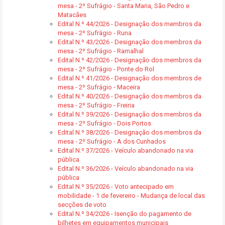
mesa - 2º Sufrágio - Santa Maria, São Pedro e
Matacães
Edital N.º 44/2026 - Designação dos membros da
mesa - 2º Sufrágio - Runa
Edital N.º 43/2026 - Designação dos membros da
mesa - 2º Sufrágio - Ramalhal
Edital N.º 42/2026 - Designação dos membros da
mesa - 2º Sufrágio - Ponte do Rol
Edital N.º 41/2026 - Designação dos membros de
mesa - 2º Sufrágio - Maceira
Edital N.º 40/2026 - Designação dos membros da
mesa - 2º Sufrágio - Freiria
Edital N.º 39/2026 - Designação dos membros da
mesa - 2º Sufrágio - Dois Portos
Edital N.º 38/2026 - Designação dos membros da
mesa - 2º Sufrágio - A dos Cunhados
Edital N.º 37/2026 - Veículo abandonado na via
pública
Edital N.º 36/2026 - Veículo abandonado na via
pública
Edital N.º 35/2026 - Voto antecipado em
mobilidade - 1 de fevereiro - Mudança de local das
secções de voto
Edital N.º 34/2026 - Isenção do pagamento de
bilhetes em equipamentos municipais