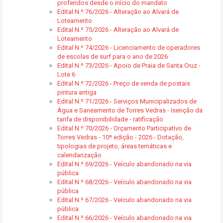
proferidos desde o início do mandato
Edital N.º 76/2026 - Alteração ao Alvará de
Loteamento
Edital N.º 75/2026 - Alteração ao Alvará de
Loteamento
Edital N.º 74/2026 - Licenciamento de operadores
de escolas de surf para o ano de 2026
Edital N.º 73/2026 - Apoio de Praia de Santa Cruz -
Lote 6
Edital N.º 72/2026 - Preço de venda de postais
pintura antiga
Edital N.º 71/2026 - Serviços Municipalizados de
Água e Saneamento de Torres Vedras - Isenção da
tarifa de disponibilidade - ratificação
Edital N.º 70/2026 - Orçamento Participativo de
Torres Vedras - 10ª edição - 2026 - Dotação,
tipologias de projeto, áreas temáticas e
calendarização
Edital N.º 69/2026 - Veículo abandonado na via
pública
Edital N.º 68/2026 - Veículo abandonado na via
pública
Edital N.º 67/2026 - Veículo abandonado na via
pública
Edital N.º 66/2026 - Veículo abandonado na via