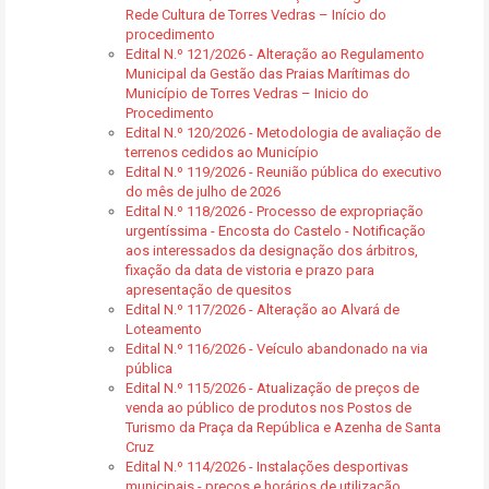
Rede Cultura de Torres Vedras – Início do
procedimento
Edital N.º 121/2026 - Alteração ao Regulamento
Municipal da Gestão das Praias Marítimas do
Município de Torres Vedras – Inicio do
Procedimento
Edital N.º 120/2026 - Metodologia de avaliação de
terrenos cedidos ao Município
Edital N.º 119/2026 - Reunião pública do executivo
do mês de julho de 2026
Edital N.º 118/2026 - Processo de expropriação
urgentíssima - Encosta do Castelo - Notificação
aos interessados da designação dos árbitros,
fixação da data de vistoria e prazo para
apresentação de quesitos
Edital N.º 117/2026 - Alteração ao Alvará de
Loteamento
Edital N.º 116/2026 - Veículo abandonado na via
pública
Edital N.º 115/2026 - Atualização de preços de
venda ao público de produtos nos Postos de
Turismo da Praça da República e Azenha de Santa
Cruz
Edital N.º 114/2026 - Instalações desportivas
municipais - preços e horários de utilização