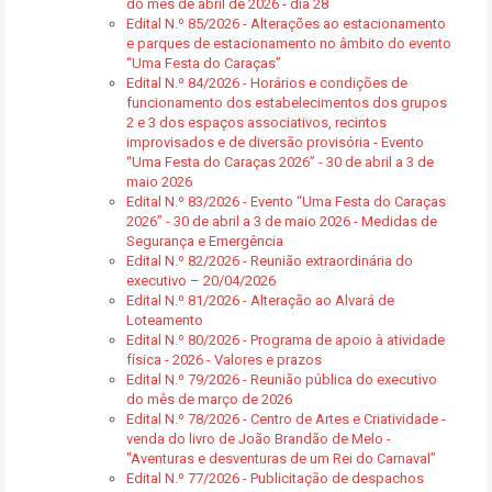
do mês de abril de 2026 - dia 28
Edital N.º 85/2026 - Alterações ao estacionamento
e parques de estacionamento no âmbito do evento
“Uma Festa do Caraças”
Edital N.º 84/2026 - Horários e condições de
funcionamento dos estabelecimentos dos grupos
2 e 3 dos espaços associativos, recintos
improvisados e de diversão provisória - Evento
“Uma Festa do Caraças 2026” - 30 de abril a 3 de
maio 2026
Edital N.º 83/2026 - Evento “Uma Festa do Caraças
2026” - 30 de abril a 3 de maio 2026 - Medidas de
Segurança e Emergência
Edital N.º 82/2026 - Reunião extraordinária do
executivo – 20/04/2026
Edital N.º 81/2026 - Alteração ao Alvará de
Loteamento
Edital N.º 80/2026 - Programa de apoio à atividade
física - 2026 - Valores e prazos
Edital N.º 79/2026 - Reunião pública do executivo
do mês de março de 2026
Edital N.º 78/2026 - Centro de Artes e Criatividade -
venda do livro de João Brandão de Melo -
"Aventuras e desventuras de um Rei do Carnaval"
Edital N.º 77/2026 - Publicitação de despachos