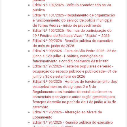
Edital N.º 102/2026 - Veículo abandonado na via
pública
Edital N.º 101/2026 - Regulamento de organização
e funcionamento do serviço de polícia municipal
de Torres Vedras - início de procedimento
Edital N.º 100/2026 - Normas de participação do
19.º Festival de Estátuas Vivas - “Static” – 2026
Edital N.º 99/2026 - Reunião pública do executivo
do mês de junho de 2026
Edital N.º 98/2026 - Feira de São Pedro 2026 - 25 de
junho a 5 de julho - Horários, condições de
funcionamento e condicionamento de trânsito
Edital N.º 97/2026 - Festejos populares de verão -
ocupação do espaço público e publicidade - 01 de
junho a 30 de setembro de 2026
Edital N.º 96/2026 - Horários de funcionamento dos
estabelecimentos dos grupos 2 e 3 do
Regulamento dos horários de estabalecimentos
comerciais e serviços e autorização genérica para
festejos de verão no período de 1 de junho a 30 de
setembro
Edital N.º 95/2026 - Alteração ao Alvará de
Loteamento
Edital N.º 94/2026 - Reunião pública do executivo