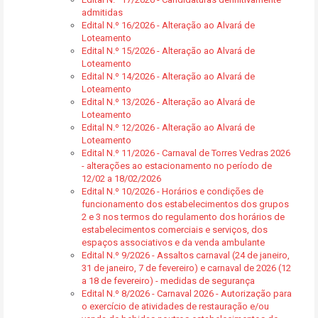
admitidas
Edital N.º 16/2026 - Alteração ao Alvará de
Loteamento
Edital N.º 15/2026 - Alteração ao Alvará de
Loteamento
Edital N.º 14/2026 - Alteração ao Alvará de
Loteamento
Edital N.º 13/2026 - Alteração ao Alvará de
Loteamento
Edital N.º 12/2026 - Alteração ao Alvará de
Loteamento
Edital N.º 11/2026 - Carnaval de Torres Vedras 2026
- alterações ao estacionamento no período de
12/02 a 18/02/2026
Edital N.º 10/2026 - Horários e condições de
funcionamento dos estabelecimentos dos grupos
2 e 3 nos termos do regulamento dos horários de
estabelecimentos comerciais e serviços, dos
espaços associativos e da venda ambulante
Edital N.º 9/2026 - Assaltos carnaval (24 de janeiro,
31 de janeiro, 7 de fevereiro) e carnaval de 2026 (12
a 18 de fevereiro) - medidas de segurança
Edital N.º 8/2026 - Carnaval 2026 - Autorização para
o exercício de atividades de restauração e/ou