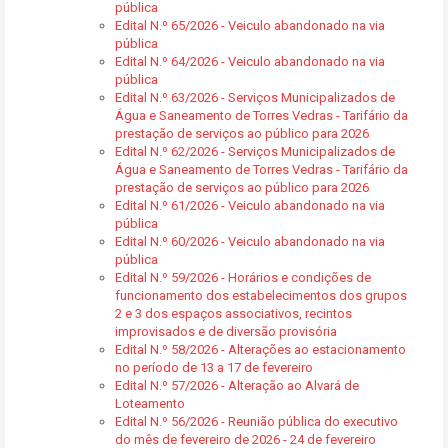
pública
Edital N.º 65/2026 - Veiculo abandonado na via
pública
Edital N.º 64/2026 - Veiculo abandonado na via
pública
Edital N.º 63/2026 - Serviços Municipalizados de
Água e Saneamento de Torres Vedras - Tarifário da
prestação de serviços ao público para 2026
Edital N.º 62/2026 - Serviços Municipalizados de
Água e Saneamento de Torres Vedras - Tarifário da
prestação de serviços ao público para 2026
Edital N.º 61/2026 - Veiculo abandonado na via
pública
Edital N.º 60/2026 - Veiculo abandonado na via
pública
Edital N.º 59/2026 - Horários e condições de
funcionamento dos estabelecimentos dos grupos
2 e 3 dos espaços associativos, recintos
improvisados e de diversão provisória
Edital N.º 58/2026 - Alterações ao estacionamento
no período de 13 a 17 de fevereiro
Edital N.º 57/2026 - Alteração ao Alvará de
Loteamento
Edital N.º 56/2026 - Reunião pública do executivo
do mês de fevereiro de 2026 - 24 de fevereiro