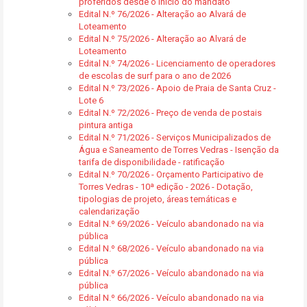
proferidos desde o início do mandato
Edital N.º 76/2026 - Alteração ao Alvará de
Loteamento
Edital N.º 75/2026 - Alteração ao Alvará de
Loteamento
Edital N.º 74/2026 - Licenciamento de operadores
de escolas de surf para o ano de 2026
Edital N.º 73/2026 - Apoio de Praia de Santa Cruz -
Lote 6
Edital N.º 72/2026 - Preço de venda de postais
pintura antiga
Edital N.º 71/2026 - Serviços Municipalizados de
Água e Saneamento de Torres Vedras - Isenção da
tarifa de disponibilidade - ratificação
Edital N.º 70/2026 - Orçamento Participativo de
Torres Vedras - 10ª edição - 2026 - Dotação,
tipologias de projeto, áreas temáticas e
calendarização
Edital N.º 69/2026 - Veículo abandonado na via
pública
Edital N.º 68/2026 - Veículo abandonado na via
pública
Edital N.º 67/2026 - Veículo abandonado na via
pública
Edital N.º 66/2026 - Veículo abandonado na via