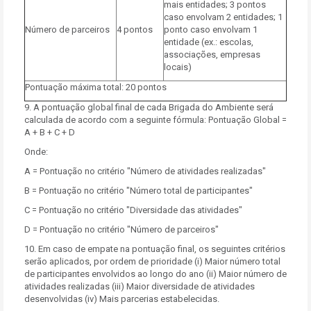
mais entidades; 3 pontos
caso envolvam 2 entidades; 1
Número de parceiros
4 pontos
ponto caso envolvam 1
entidade (ex.: escolas,
associações, empresas
locais)
Pontuação máxima total: 20 pontos
9. A pontuação global final de cada Brigada do Ambiente será
calculada de acordo com a seguinte fórmula: Pontuação Global =
A + B + C + D
Onde:
A = Pontuação no critério "Número de atividades realizadas"
B = Pontuação no critério "Número total de participantes"
C = Pontuação no critério "Diversidade das atividades"
D = Pontuação no critério "Número de parceiros"
10. Em caso de empate na pontuação final, os seguintes critérios
serão aplicados, por ordem de prioridade (i) Maior número total
de participantes envolvidos ao longo do ano (ii) Maior número de
atividades realizadas (iii) Maior diversidade de atividades
desenvolvidas (iv) Mais parcerias estabelecidas.