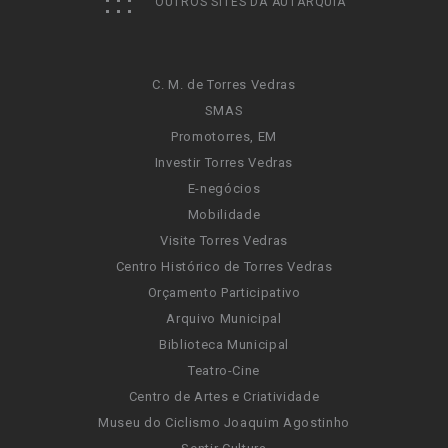
OUTROS SITES DA AUTARQUIA
C. M. de Torres Vedras
SMAS
Promotorres, EM
Investir Torres Vedras
E-negócios
Mobilidade
Visite Torres Vedras
Centro Histórico de Torres Vedras
Orçamento Participativo
Arquivo Municipal
Biblioteca Municipal
Teatro-Cine
Centro de Artes e Criatividade
Museu do Ciclismo Joaquim Agostinho