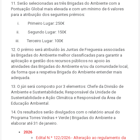
11. Serão selecionadas as três Brigadas do Ambiente com a
Pontuação Global mais elevada e com um mínimo de 6 valores
para a atribuição dos seguintes prémios:
i. Primeiro Lugar: 250€
ii. Segundo Lugar: 150€
iii. Terceiro Lugar: 100€
12. O prémio será atribuído às Juntas de Freguesia associadas
às Brigadas do Ambiente melhor classificadas para garantir a
aplicação e gestão dos recursos públicos no apoio às
atividades das Brigadas do Ambiente e/ou da comunidade local,
da forma que a respetiva Brigada do Ambiente entender mais
adequada.
13. O júri será composto por 3 elementos: Chefe da Divisão de
Ambiente e Sustentabilidade; Responsável da Unidade de
Sustentabilidade e Ação Climática e Responsável da Área de
Educação Ambiental.
14. Os resultados serão divulgados com o relatório anual do
Programa Torres Vedras + Verde | Brigadas do Ambiente a
elaborar até 31 de janeiro.
2026
Edital N.º 122/2026 - Alteração ao regulamento da