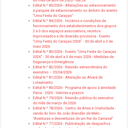
do mês de abril de 2026 - dia 28
Edital N.º 85/2026 - Alterações ao estacionamento
e parques de estacionamento no âmbito do evento
“Uma Festa do Caraças”
Edital N.º 84/2026 - Horários e condições de
funcionamento dos estabelecimentos dos grupos
2 e 3 dos espaços associativos, recintos
improvisados e de diversão provisória - Evento
“Uma Festa do Caraças 2026” - 30 de abril a 3 de
maio 2026
Edital N.º 83/2026 - Evento “Uma Festa do Caraças
2026” - 30 de abril a 3 de maio 2026 - Medidas de
Segurança e Emergência
Edital N.º 82/2026 - Reunião extraordinária do
executivo – 20/04/2026
Edital N.º 81/2026 - Alteração ao Alvará de
Loteamento
Edital N.º 80/2026 - Programa de apoio à atividade
física - 2026 - Valores e prazos
Edital N.º 79/2026 - Reunião pública do executivo
do mês de março de 2026
Edital N.º 78/2026 - Centro de Artes e Criatividade -
venda do livro de João Brandão de Melo -
"Aventuras e desventuras de um Rei do Carnaval"
Edital N.º 77/2026 - Publicitação de despachos