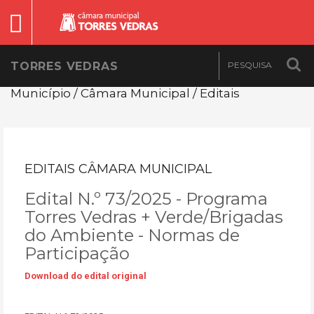
TORRES VEDRAS
Município / Câmara Municipal / Editais
EDITAIS CÂMARA MUNICIPAL
Edital N.º 73/2025 - Programa
Torres Vedras + Verde/Brigadas
do Ambiente - Normas de
Participação
Download do edital original