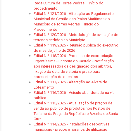
Rede Cultura de Torres Vedras – Início do
procedimento
Edital N.º 121/2026 - Alteração ao Regulamento
Municipal da Gestão das Praias Marítimas do
Município de Torres Vedras – Inicio do
Procedimento
Edital N.º 120/2026 - Metodologia de avaliação de
terrenos cedidos ao Município
Edital N.º 119/2026 - Reunião pública do executivo
do mês de julho de 2026
Edital N.º 118/2026 - Processo de expropriação
urgentíssima - Encosta do Castelo - Notificação
aos interessados da designação dos árbitros,
fixação da data de vistoria e prazo para
apresentação de quesitos
Edital N.º 117/2026 - Alteração ao Alvará de
Loteamento
Edital N.º 116/2026 - Veículo abandonado na via
pública
Edital N.º 115/2026 - Atualização de preços de
venda ao público de produtos nos Postos de
Turismo da Praça da República e Azenha de Santa
Cruz
Edital N.º 114/2026 - Instalações desportivas
municipais - preços e horários de utilização