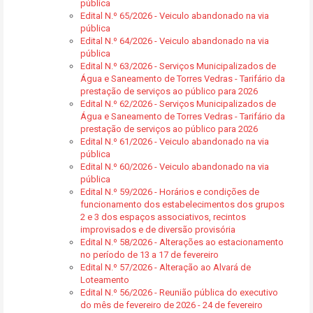
pública
Edital N.º 65/2026 - Veiculo abandonado na via
pública
Edital N.º 64/2026 - Veiculo abandonado na via
pública
Edital N.º 63/2026 - Serviços Municipalizados de
Água e Saneamento de Torres Vedras - Tarifário da
prestação de serviços ao público para 2026
Edital N.º 62/2026 - Serviços Municipalizados de
Água e Saneamento de Torres Vedras - Tarifário da
prestação de serviços ao público para 2026
Edital N.º 61/2026 - Veiculo abandonado na via
pública
Edital N.º 60/2026 - Veiculo abandonado na via
pública
Edital N.º 59/2026 - Horários e condições de
funcionamento dos estabelecimentos dos grupos
2 e 3 dos espaços associativos, recintos
improvisados e de diversão provisória
Edital N.º 58/2026 - Alterações ao estacionamento
no período de 13 a 17 de fevereiro
Edital N.º 57/2026 - Alteração ao Alvará de
Loteamento
Edital N.º 56/2026 - Reunião pública do executivo
do mês de fevereiro de 2026 - 24 de fevereiro