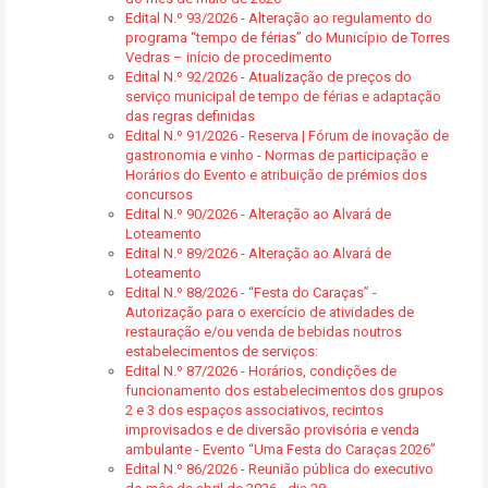
Edital N.º 93/2026 - Alteração ao regulamento do
programa “tempo de férias” do Município de Torres
Vedras – início de procedimento
Edital N.º 92/2026 - Atualização de preços do
serviço municipal de tempo de férias e adaptação
das regras definidas
Edital N.º 91/2026 - Reserva | Fórum de inovação de
gastronomia e vinho - Normas de participação e
Horários do Evento e atribuição de prémios dos
concursos
Edital N.º 90/2026 - Alteração ao Alvará de
Loteamento
Edital N.º 89/2026 - Alteração ao Alvará de
Loteamento
Edital N.º 88/2026 - “Festa do Caraças” -
Autorização para o exercício de atividades de
restauração e/ou venda de bebidas noutros
estabelecimentos de serviços:
Edital N.º 87/2026 - Horários, condições de
funcionamento dos estabelecimentos dos grupos
2 e 3 dos espaços associativos, recintos
improvisados e de diversão provisória e venda
ambulante - Evento “Uma Festa do Caraças 2026”
Edital N.º 86/2026 - Reunião pública do executivo