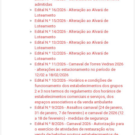
admitidas
Edital N.º 16/2026 - Alteração ao Alvará de
Loteamento
Edital N.º 15/2026 - Alteração ao Alvará de
Loteamento
Edital N.º 14/2026 - Alteração ao Alvará de
Loteamento
Edital N.º 13/2026 - Alteração ao Alvará de
Loteamento
Edital N.º 12/2026 - Alteração ao Alvará de
Loteamento
Edital N.º 11/2026 - Carnaval de Torres Vedras 2026
- alterações ao estacionamento no período de
12/02 a 18/02/2026
Edital N.º 10/2026 - Horários e condições de
funcionamento dos estabelecimentos dos grupos
2 e 3 nos termos do regulamento dos horários de
estabelecimentos comerciais e serviços, dos
espaços associativos e da venda ambulante
Edital N.º 9/2026 - Assaltos carnaval (24 de janeiro,
31 de janeiro, 7 de fevereiro) e carnaval de 2026 (12
a 18 de fevereiro) - medidas de segurança
Edital N.º 8/2026 - Carnaval 2026 - Autorização para
o exercício de atividades de restauração e/ou
venda de bebidas noutros estabelecimentos de