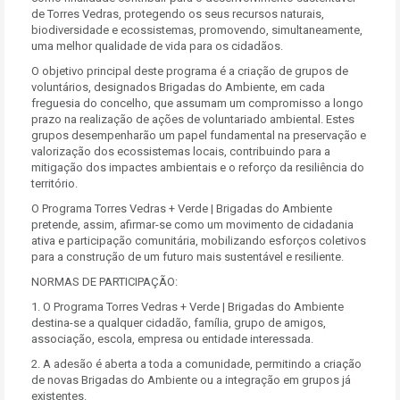
de Torres Vedras, protegendo os seus recursos naturais,
biodiversidade e ecossistemas, promovendo, simultaneamente,
uma melhor qualidade de vida para os cidadãos.
O objetivo principal deste programa é a criação de grupos de
voluntários, designados Brigadas do Ambiente, em cada
freguesia do concelho, que assumam um compromisso a longo
prazo na realização de ações de voluntariado ambiental. Estes
grupos desempenharão um papel fundamental na preservação e
valorização dos ecossistemas locais, contribuindo para a
mitigação dos impactes ambientais e o reforço da resiliência do
território.
O Programa Torres Vedras + Verde | Brigadas do Ambiente
pretende, assim, afirmar-se como um movimento de cidadania
ativa e participação comunitária, mobilizando esforços coletivos
para a construção de um futuro mais sustentável e resiliente.
NORMAS DE PARTICIPAÇÃO:
1. O Programa Torres Vedras + Verde | Brigadas do Ambiente
destina-se a qualquer cidadão, família, grupo de amigos,
associação, escola, empresa ou entidade interessada.
2. A adesão é aberta a toda a comunidade, permitindo a criação
de novas Brigadas do Ambiente ou a integração em grupos já
existentes.