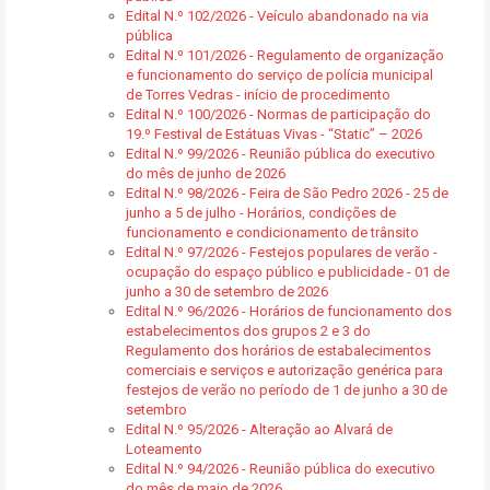
Edital N.º 102/2026 - Veículo abandonado na via
pública
Edital N.º 101/2026 - Regulamento de organização
e funcionamento do serviço de polícia municipal
de Torres Vedras - início de procedimento
Edital N.º 100/2026 - Normas de participação do
19.º Festival de Estátuas Vivas - “Static” – 2026
Edital N.º 99/2026 - Reunião pública do executivo
do mês de junho de 2026
Edital N.º 98/2026 - Feira de São Pedro 2026 - 25 de
junho a 5 de julho - Horários, condições de
funcionamento e condicionamento de trânsito
Edital N.º 97/2026 - Festejos populares de verão -
ocupação do espaço público e publicidade - 01 de
junho a 30 de setembro de 2026
Edital N.º 96/2026 - Horários de funcionamento dos
estabelecimentos dos grupos 2 e 3 do
Regulamento dos horários de estabalecimentos
comerciais e serviços e autorização genérica para
festejos de verão no período de 1 de junho a 30 de
setembro
Edital N.º 95/2026 - Alteração ao Alvará de
Loteamento
Edital N.º 94/2026 - Reunião pública do executivo
do mês de maio de 2026