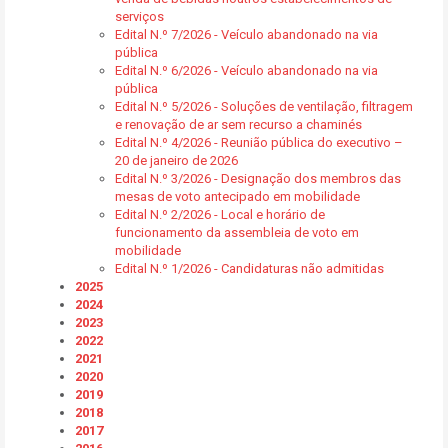
serviços
Edital N.º 7/2026 - Veículo abandonado na via
pública
Edital N.º 6/2026 - Veículo abandonado na via
pública
Edital N.º 5/2026 - Soluções de ventilação, filtragem
e renovação de ar sem recurso a chaminés
Edital N.º 4/2026 - Reunião pública do executivo –
20 de janeiro de 2026
Edital N.º 3/2026 - Designação dos membros das
mesas de voto antecipado em mobilidade
Edital N.º 2/2026 - Local e horário de
funcionamento da assembleia de voto em
mobilidade
Edital N.º 1/2026 - Candidaturas não admitidas
2025
2024
2023
2022
2021
2020
2019
2018
2017