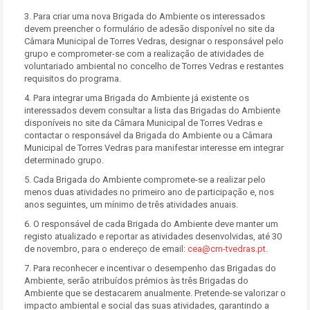
3. Para criar uma nova Brigada do Ambiente os interessados
devem preencher o formulário de adesão disponível no site da
Câmara Municipal de Torres Vedras, designar o responsável pelo
grupo e comprometer-se com a realização de atividades de
voluntariado ambiental no concelho de Torres Vedras e restantes
requisitos do programa.
4. Para integrar uma Brigada do Ambiente já existente os
interessados devem consultar a lista das Brigadas do Ambiente
disponíveis no site da Câmara Municipal de Torres Vedras e
contactar o responsável da Brigada do Ambiente ou a Câmara
Municipal de Torres Vedras para manifestar interesse em integrar
determinado grupo.
5. Cada Brigada do Ambiente compromete-se a realizar pelo
menos duas atividades no primeiro ano de participação e, nos
anos seguintes, um mínimo de três atividades anuais.
6. O responsável de cada Brigada do Ambiente deve manter um
registo atualizado e reportar as atividades desenvolvidas, até 30
de novembro, para o endereço de email:
cea@cm-tvedras.pt
.
7. Para reconhecer e incentivar o desempenho das Brigadas do
Ambiente, serão atribuídos prémios às três Brigadas do
Ambiente que se destacarem anualmente. Pretende-se valorizar o
impacto ambiental e social das suas atividades, garantindo a