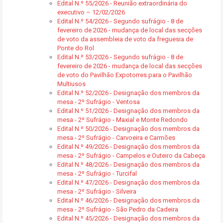
Edital N.º 55/2026 - Reunião extraordinária do
executivo – 12/02/2026
Edital N.º 54/2026 - Segundo sufrágio - 8 de
fevereiro de 2026 - mudança de local das secções
de voto da assembleia de voto da freguesia de
Ponte do Rol
Edital N.º 53/2026 - Segundo sufrágio - 8 de
fevereiro de 2026 - mudança de local das secções
de voto do Pavilhão Expotorres para o Pavilhão
Multiusos
Edital N.º 52/2026 - Designação dos membros da
mesa - 2º Sufrágio - Ventosa
Edital N.º 51/2026 - Designação dos membros da
mesa - 2º Sufrágio - Maxial e Monte Redondo
Edital N.º 50/2026 - Designação dos membros da
mesa - 2º Sufrágio - Carvoeira e Carmões
Edital N.º 49/2026 - Designação dos membros da
mesa - 2º Sufrágio - Campelos e Outeiro da Cabeça
Edital N.º 48/2026 - Designação dos membros da
mesa - 2º Sufrágio - Turcifal
Edital N.º 47/2026 - Designação dos membros da
mesa - 2º Sufrágio - Silveira
Edital N.º 46/2026 - Designação dos membros da
mesa - 2º Sufrágio - São Pedro da Cadeira
Edital N.º 45/2026 - Designação dos membros da