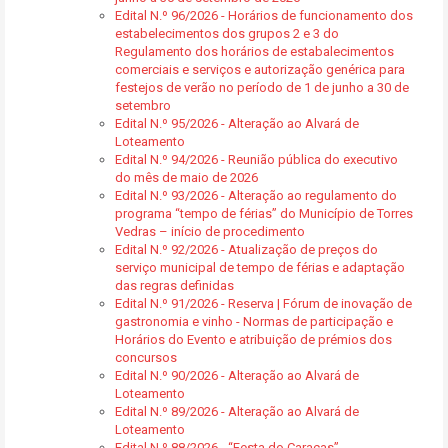
Edital N.º 96/2026 - Horários de funcionamento dos
estabelecimentos dos grupos 2 e 3 do
Regulamento dos horários de estabalecimentos
comerciais e serviços e autorização genérica para
festejos de verão no período de 1 de junho a 30 de
setembro
Edital N.º 95/2026 - Alteração ao Alvará de
Loteamento
Edital N.º 94/2026 - Reunião pública do executivo
do mês de maio de 2026
Edital N.º 93/2026 - Alteração ao regulamento do
programa “tempo de férias” do Município de Torres
Vedras – início de procedimento
Edital N.º 92/2026 - Atualização de preços do
serviço municipal de tempo de férias e adaptação
das regras definidas
Edital N.º 91/2026 - Reserva | Fórum de inovação de
gastronomia e vinho - Normas de participação e
Horários do Evento e atribuição de prémios dos
concursos
Edital N.º 90/2026 - Alteração ao Alvará de
Loteamento
Edital N.º 89/2026 - Alteração ao Alvará de
Loteamento
Edital N.º 88/2026 - “Festa do Caraças” -