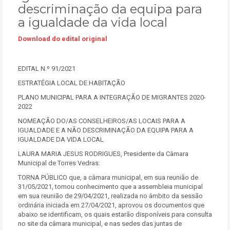
descriminação da equipa para
a igualdade da vida local
Download do edital original
EDITAL N.º 91/2021
ESTRATÉGIA LOCAL DE HABITAÇÃO
PLANO MUNICIPAL PARA A INTEGRAÇÃO DE MIGRANTES 2020-
2022
NOMEAÇÃO DO/AS CONSELHEIROS/AS LOCAIS PARA A
IGUALDADE E A NÃO DESCRIMINAÇÃO DA EQUIPA PARA A
IGUALDADE DA VIDA LOCAL
LAURA MARIA JESUS RODRIGUES, Presidente da Câmara
Municipal de Torres Vedras:
TORNA PÚBLICO que, a câmara municipal, em sua reunião de
31/05/2021, tomou conhecimento que a assembleia municipal
em sua reunião de 29/04/2021, realizada no âmbito da sessão
ordinária iniciada em 27/04/2021, aprovou os documentos que
abaixo se identificam, os quais estarão disponíveis para consulta
no site da câmara municipal, e nas sedes das juntas de