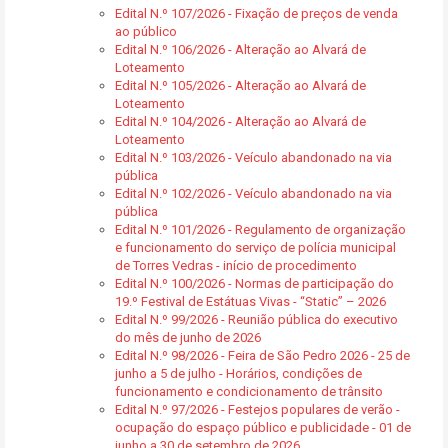
Edital N.º 107/2026 - Fixação de preços de venda
ao público
Edital N.º 106/2026 - Alteração ao Alvará de
Loteamento
Edital N.º 105/2026 - Alteração ao Alvará de
Loteamento
Edital N.º 104/2026 - Alteração ao Alvará de
Loteamento
Edital N.º 103/2026 - Veículo abandonado na via
pública
Edital N.º 102/2026 - Veículo abandonado na via
pública
Edital N.º 101/2026 - Regulamento de organização
e funcionamento do serviço de polícia municipal
de Torres Vedras - início de procedimento
Edital N.º 100/2026 - Normas de participação do
19.º Festival de Estátuas Vivas - “Static” – 2026
Edital N.º 99/2026 - Reunião pública do executivo
do mês de junho de 2026
Edital N.º 98/2026 - Feira de São Pedro 2026 - 25 de
junho a 5 de julho - Horários, condições de
funcionamento e condicionamento de trânsito
Edital N.º 97/2026 - Festejos populares de verão -
ocupação do espaço público e publicidade - 01 de
junho a 30 de setembro de 2026