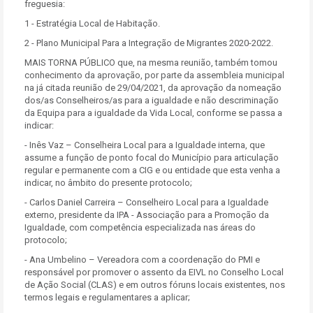
freguesia:
1 - Estratégia Local de Habitação.
2 - Plano Municipal Para a Integração de Migrantes 2020-2022.
MAIS TORNA PÚBLICO que, na mesma reunião, também tomou
conhecimento da aprovação, por parte da assembleia municipal
na já citada reunião de 29/04/2021, da aprovação da nomeação
dos/as Conselheiros/as para a igualdade e não descriminação
da Equipa para a igualdade da Vida Local, conforme se passa a
indicar:
- Inês Vaz – Conselheira Local para a Igualdade interna, que
assume a função de ponto focal do Município para articulação
regular e permanente com a CIG e ou entidade que esta venha a
indicar, no âmbito do presente protocolo;
- Carlos Daniel Carreira – Conselheiro Local para a Igualdade
externo, presidente da IPA - Associação para a Promoção da
Igualdade, com competência especializada nas áreas do
protocolo;
- Ana Umbelino – Vereadora com a coordenação do PMI e
responsável por promover o assento da EIVL no Conselho Local
de Ação Social (CLAS) e em outros fóruns locais existentes, nos
termos legais e regulamentares a aplicar;