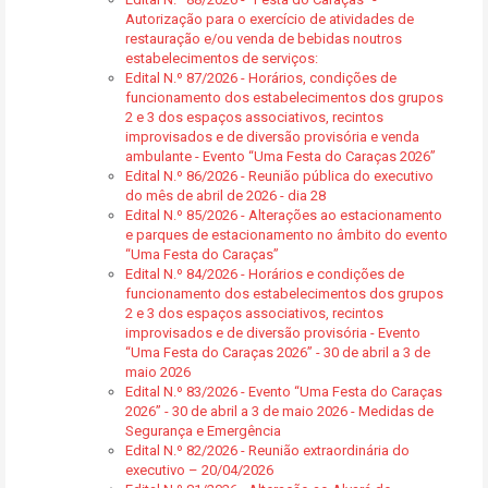
Autorização para o exercício de atividades de
restauração e/ou venda de bebidas noutros
estabelecimentos de serviços:
Edital N.º 87/2026 - Horários, condições de
funcionamento dos estabelecimentos dos grupos
2 e 3 dos espaços associativos, recintos
improvisados e de diversão provisória e venda
ambulante - Evento “Uma Festa do Caraças 2026”
Edital N.º 86/2026 - Reunião pública do executivo
do mês de abril de 2026 - dia 28
Edital N.º 85/2026 - Alterações ao estacionamento
e parques de estacionamento no âmbito do evento
“Uma Festa do Caraças”
Edital N.º 84/2026 - Horários e condições de
funcionamento dos estabelecimentos dos grupos
2 e 3 dos espaços associativos, recintos
improvisados e de diversão provisória - Evento
“Uma Festa do Caraças 2026” - 30 de abril a 3 de
maio 2026
Edital N.º 83/2026 - Evento “Uma Festa do Caraças
2026” - 30 de abril a 3 de maio 2026 - Medidas de
Segurança e Emergência
Edital N.º 82/2026 - Reunião extraordinária do
executivo – 20/04/2026