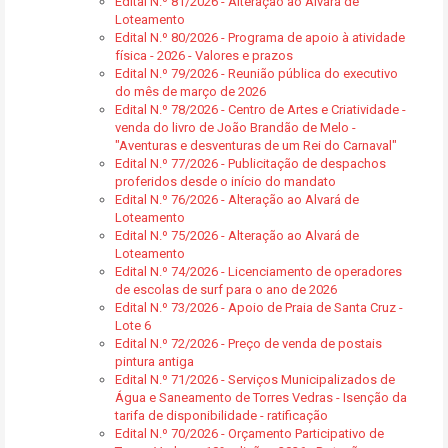
Edital N.º 81/2026 - Alteração ao Alvará de
Loteamento
Edital N.º 80/2026 - Programa de apoio à atividade
física - 2026 - Valores e prazos
Edital N.º 79/2026 - Reunião pública do executivo
do mês de março de 2026
Edital N.º 78/2026 - Centro de Artes e Criatividade -
venda do livro de João Brandão de Melo -
"Aventuras e desventuras de um Rei do Carnaval"
Edital N.º 77/2026 - Publicitação de despachos
proferidos desde o início do mandato
Edital N.º 76/2026 - Alteração ao Alvará de
Loteamento
Edital N.º 75/2026 - Alteração ao Alvará de
Loteamento
Edital N.º 74/2026 - Licenciamento de operadores
de escolas de surf para o ano de 2026
Edital N.º 73/2026 - Apoio de Praia de Santa Cruz -
Lote 6
Edital N.º 72/2026 - Preço de venda de postais
pintura antiga
Edital N.º 71/2026 - Serviços Municipalizados de
Água e Saneamento de Torres Vedras - Isenção da
tarifa de disponibilidade - ratificação
Edital N.º 70/2026 - Orçamento Participativo de