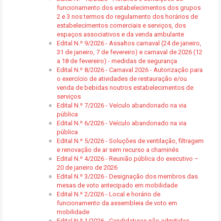
funcionamento dos estabelecimentos dos grupos
2 e 3 nos termos do regulamento dos horários de
estabelecimentos comerciais e serviços, dos
espaços associativos e da venda ambulante
Edital N.º 9/2026 - Assaltos carnaval (24 de janeiro,
31 de janeiro, 7 de fevereiro) e carnaval de 2026 (12
a 18 de fevereiro) - medidas de segurança
Edital N.º 8/2026 - Carnaval 2026 - Autorização para
o exercício de atividades de restauração e/ou
venda de bebidas noutros estabelecimentos de
serviços
Edital N.º 7/2026 - Veículo abandonado na via
pública
Edital N.º 6/2026 - Veículo abandonado na via
pública
Edital N.º 5/2026 - Soluções de ventilação, filtragem
e renovação de ar sem recurso a chaminés
Edital N.º 4/2026 - Reunião pública do executivo –
20 de janeiro de 2026
Edital N.º 3/2026 - Designação dos membros das
mesas de voto antecipado em mobilidade
Edital N.º 2/2026 - Local e horário de
funcionamento da assembleia de voto em
mobilidade
Edital N.º 1/2026 - Candidaturas não admitidas