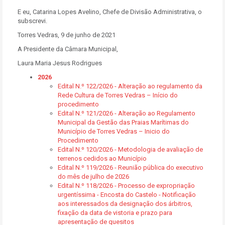
E eu, Catarina Lopes Avelino, Chefe de Divisão Administrativa, o
subscrevi.
Torres Vedras, 9 de junho de 2021
A Presidente da Câmara Municipal,
Laura Maria Jesus Rodrigues
2026
Edital N.º 122/2026 - Alteração ao regulamento da
Rede Cultura de Torres Vedras – Início do
procedimento
Edital N.º 121/2026 - Alteração ao Regulamento
Municipal da Gestão das Praias Marítimas do
Município de Torres Vedras – Inicio do
Procedimento
Edital N.º 120/2026 - Metodologia de avaliação de
terrenos cedidos ao Município
Edital N.º 119/2026 - Reunião pública do executivo
do mês de julho de 2026
Edital N.º 118/2026 - Processo de expropriação
urgentíssima - Encosta do Castelo - Notificação
aos interessados da designação dos árbitros,
fixação da data de vistoria e prazo para
apresentação de quesitos