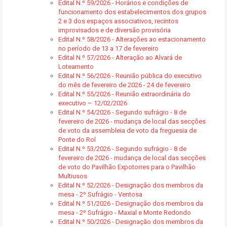
Edital N.º 59/2026 - Horários e condições de
funcionamento dos estabelecimentos dos grupos
2 e 3 dos espaços associativos, recintos
improvisados e de diversão provisória
Edital N.º 58/2026 - Alterações ao estacionamento
no período de 13 a 17 de fevereiro
Edital N.º 57/2026 - Alteração ao Alvará de
Loteamento
Edital N.º 56/2026 - Reunião pública do executivo
do mês de fevereiro de 2026 - 24 de fevereiro
Edital N.º 55/2026 - Reunião extraordinária do
executivo – 12/02/2026
Edital N.º 54/2026 - Segundo sufrágio - 8 de
fevereiro de 2026 - mudança de local das secções
de voto da assembleia de voto da freguesia de
Ponte do Rol
Edital N.º 53/2026 - Segundo sufrágio - 8 de
fevereiro de 2026 - mudança de local das secções
de voto do Pavilhão Expotorres para o Pavilhão
Multiusos
Edital N.º 52/2026 - Designação dos membros da
mesa - 2º Sufrágio - Ventosa
Edital N.º 51/2026 - Designação dos membros da
mesa - 2º Sufrágio - Maxial e Monte Redondo
Edital N.º 50/2026 - Designação dos membros da