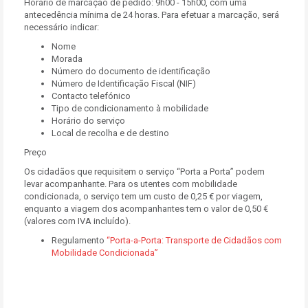
Horário de marcação de pedido: 9h00 - 15h00, com uma
antecedência mínima de 24 horas. Para efetuar a marcação, será
necessário indicar:
Nome
Morada
Número do documento de identificação
Número de Identificação Fiscal (NIF)
Contacto telefónico
Tipo de condicionamento à mobilidade
Horário do serviço
Local de recolha e de destino
Preço
Os cidadãos que requisitem o serviço “Porta a Porta” podem
levar acompanhante. Para os utentes com mobilidade
condicionada, o serviço tem um custo de 0,25 € por viagem,
enquanto a viagem dos acompanhantes tem o valor de 0,50 €
(valores com IVA incluído).
Regulamento
“Porta-a-Porta: Transporte de Cidadãos com
Mobilidade Condicionada”