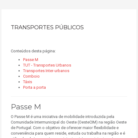
TRANSPORTES PÚBLICOS
Conteúdos desta página:
Passe M
TUT - Transportes Urbanos
Transportes Inter-urbanos
Comboio
Táxis
Porta a porta
Passe M
O Passe M é uma iniciativa de mobilidade introduzida pela
Comunidade Intermunicipal do Oeste (OesteCIM) na região Oeste
de Portugal. Com o objetivo de oferecer maior flexibilidade e
conveniência para quem reside, estuda ou trabalha na região e é