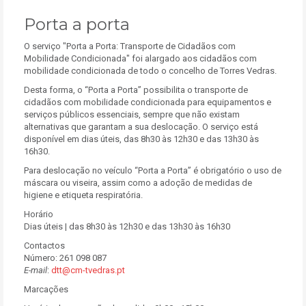
Porta a porta
O serviço "Porta a Porta: Transporte de Cidadãos com
Mobilidade Condicionada" foi alargado aos cidadãos com
mobilidade condicionada de todo o concelho de Torres Vedras.
Desta forma, o “Porta a Porta” possibilita o transporte de
cidadãos com mobilidade condicionada para equipamentos e
serviços públicos essenciais, sempre que não existam
alternativas que garantam a sua deslocação. O serviço está
disponível em dias úteis, das 8h30 às 12h30 e das 13h30 às
16h30.
Para deslocação no veículo “Porta a Porta” é obrigatório o uso de
máscara ou viseira, assim como a adoção de medidas de
higiene e etiqueta respiratória.
Horário
Dias úteis | das 8h30 às 12h30 e das 13h30 às 16h30
Contactos
Número: 261 098 087
E-mail
:
dtt@cm-tvedras.pt
Marcações