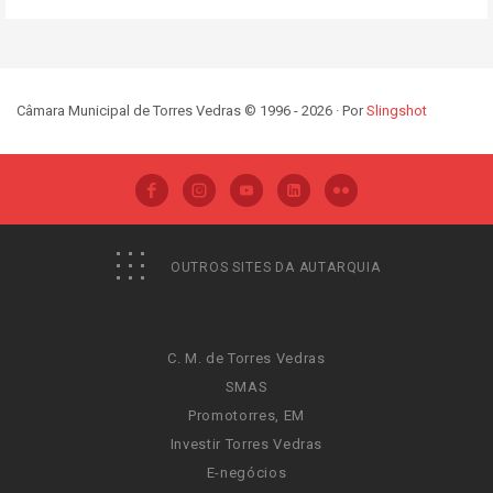
Câmara Municipal de Torres Vedras © 1996 - 2026 · Por
Slingshot
OUTROS SITES DA AUTARQUIA
C. M. de Torres Vedras
SMAS
Promotorres, EM
Investir Torres Vedras
E-negócios