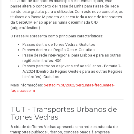
utilizador de transportes municipais e intermunicipais, este
passe altera o conceito de Passe de Linha para Passe de Rede
sendo este gratuito para o utilizador. Com este novo conceito, os
titulares do Passe M podem viajar em toda a rede de transportes
da OesteCIM e não apenas numa determinada O/D
(origem/destino).
O Passe M apresenta como principais características:
Passes dentro de Torres Vedras: Gratuitos
Passes dentro da Região Oeste:
Gratuitos
Passe de rede inter-regional para Lisboa e para as outras
regiões limítrofes:
40€
Passes para todos os jovens até aos 23 anos - Portaria 7-
A/2024 (Dentro da Região Oeste e para as outras Regiões
Limítrofes):
Gratuitos
Mais informações:
oestecim.pt/2002/perguntas-frequentes-
faqs-passe-m
TUT -
Transportes Urbanos de
Torres Vedras
A cidade de Torres Vedras apresenta uma rede estruturada de
transportes públicos urbanos, concessionada à empresa