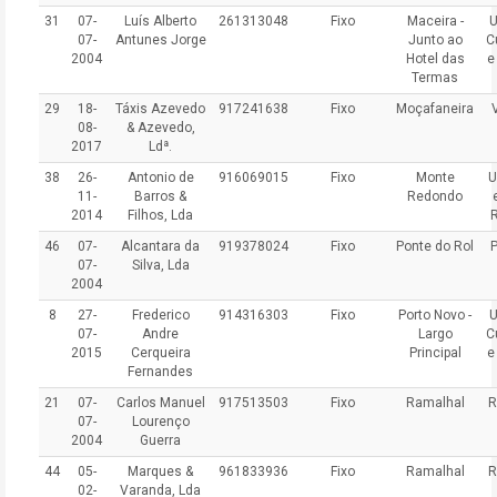
31
07-
Luís Alberto
261313048
Fixo
Maceira -
U
07-
Antunes Jorge
Junto ao
C
2004
Hotel das
e
Termas
29
18-
Táxis Azevedo
917241638
Fixo
Moçafaneira
08-
& Azevedo,
2017
Ldª.
38
26-
Antonio de
916069015
Fixo
Monte
U
11-
Barros &
Redondo
2014
Filhos, Lda
46
07-
Alcantara da
919378024
Fixo
Ponte do Rol
07-
Silva, Lda
2004
8
27-
Frederico
914316303
Fixo
Porto Novo -
U
07-
Andre
Largo
C
2015
Cerqueira
Principal
e
Fernandes
21
07-
Carlos Manuel
917513503
Fixo
Ramalhal
R
07-
Lourenço
2004
Guerra
44
05-
Marques &
961833936
Fixo
Ramalhal
R
02-
Varanda, Lda