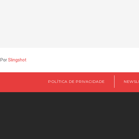
 Por
Slingshot
POLÍTICA DE PRIVACIDADE
NEWSL