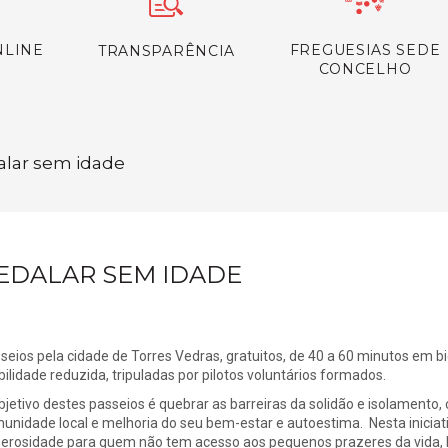
NLINE
FREGUESIAS SEDE
TRANSPARÊNCIA
CONCELHO
dalar sem idade
EDALAR SEM IDADE
seios pela cidade de Torres Vedras, gratuitos, de 40 a 60 minutos em b
ilidade reduzida, tripuladas por pilotos voluntários formados.
bjetivo destes passeios é quebrar as barreiras da solidão e isolamento,
unidade local e melhoria do seu bem-estar e autoestima. Nesta iniciati
erosidade para quem não tem acesso aos pequenos prazeres da vida, l