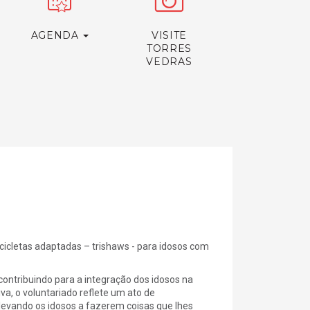
AGENDA
VISITE
TORRES
VEDRAS
icicletas adaptadas – trishaws - para idosos com
 contribuindo para a integração dos idosos na
va, o voluntariado reflete um ato de
evando os idosos a fazerem coisas que lhes