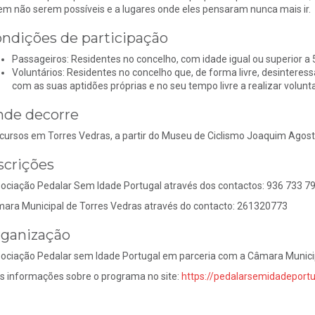
em não serem possíveis e a lugares onde eles pensaram nunca mais ir.
ndições de participação
Passageiros: Residentes no concelho, com idade igual ou superior a
Voluntários: Residentes no concelho que, de forma livre, desinter
com as suas aptidões próprias e no seu tempo livre a realizar volunt
de decorre
cursos em Torres Vedras, a partir do Museu de Ciclismo Joaquim Agost
scrições
ociação Pedalar Sem Idade Portugal através dos contactos: 936 733 79
ara Municipal de Torres Vedras através do contacto: 261320773
ganização
ociação Pedalar sem Idade Portugal em parceria com a Câmara Municip
s informações sobre o programa no site:
https://pedalarsemidadeportu