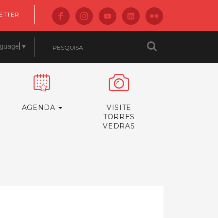
ETTER
nguage
▼
AGENDA
VISITE
TORRES
VEDRAS