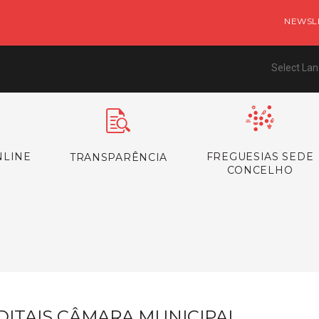
NEWSL
Select La
NLINE
FREGUESIAS SEDE
TRANSPARÊNCIA
CONCELHO
s
DITAIS CÂMARA MUNICIPAL