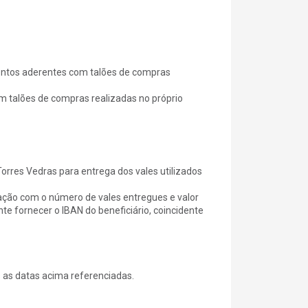
mentos aderentes com talões de compras
m talões de compras realizadas no próprio
orres Vedras para entrega dos vales utilizados
ração com o número de vales entregues e valor
e fornecer o IBAN do beneficiário, coincidente
s as datas acima referenciadas.