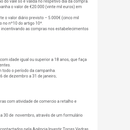
 do vale só é válida no respetivo dia da compra.
anha o valor de €20.000 (vinte mil euros) em
o valor diário previsto – 5.000€ (cinco mil
o no nº10 do artigo 10º.
 incentivando as compras nos estabelecimentos
 com idade igual ou superior a 18 anos, que faça
entes.
em todo o período da campanha.
6 de dezembro a 31 de janeiro;
as com atividade de comercio a retalho e
 a 30 de novembro, através de um formulário
 contactados pela Agência Investir Torres Vedras