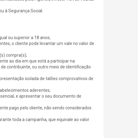
ou à Segurança Social.
ual ou superior a 18 anos;
tes, o cliente pode levantar um vale no valor de
a(s) compra(s);
rente ao dia em que está a participar na
e contribuinte, ou outro meio de identificação
apresentação isolada de talões comprovativos de
tabelecimentos aderentes;
resencial, e apresentar o seu documento de
mente pago pelo cliente, não sendo considerados
 durante toda a campanha, que equivale ao valor