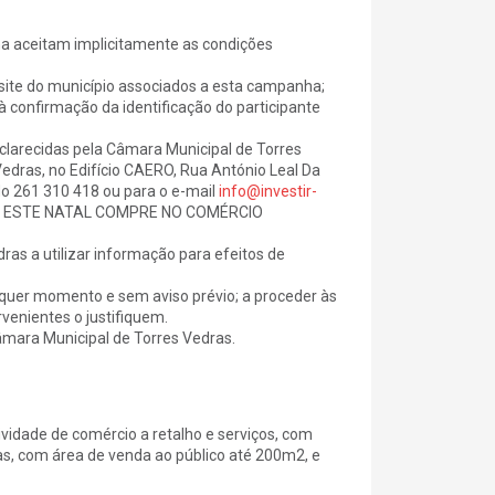
ha aceitam implicitamente as condições
site do município associados a esta campanha;
confirmação da identificação do participante
clarecidas pela Câmara Municipal de Torres
Vedras, no Edifício CAERO, Rua António Leal Da
do 261 310 418 ou para o e-mail
info@investir-
nha ESTE NATAL COMPRE NO COMÉRCIO
as a utilizar informação para efeitos de
alquer momento e sem aviso prévio; a proceder às
venientes o justifiquem.
âmara Municipal de Torres Vedras.
idade de comércio a retalho e serviços, com
as, com área de venda ao público até 200m2, e