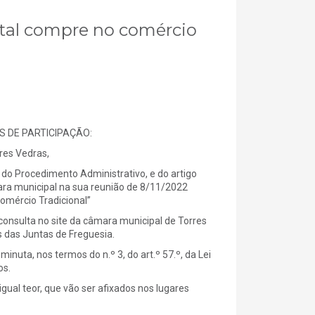
atal compre no comércio
 DE PARTICIPAÇÃO:
es Vedras,
do Procedimento Administrativo, e do artigo
mara municipal na sua reunião de 8/11/2022
omércio Tradicional”
nsulta no site da câmara municipal de Torres
s das Juntas de Freguesia.
uta, nos termos do n.º 3, do art.º 57.º, da Lei
os.
gual teor, que vão ser afixados nos lugares