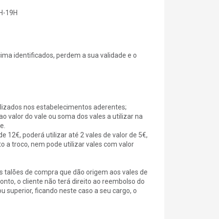
0H-19H
ima identificados, perdem a sua validade e o
tilizados nos estabelecimentos aderentes;
o valor do vale ou soma dos vales a utilizar na
e.
12€, poderá utilizar até 2 vales de valor de 5€,
to a troco, nem pode utilizar vales com valor
s talões de compra que dão origem aos vales de
to, o cliente não terá direito ao reembolso do
ou superior, ficando neste caso a seu cargo, o