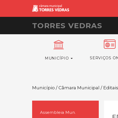
TORRES VEDRAS
SERVIÇOS O
MUNICÍPIO
Município / Câmara Municipal / Editai
Assembleia Mun.
E