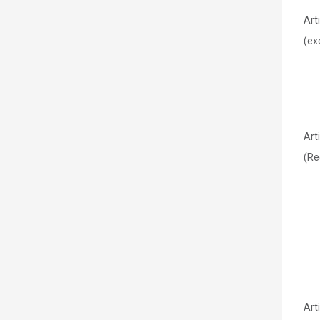
Art
(ex
Art
(Re
Art