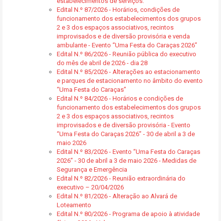
estabelecimentos de serviços:
Edital N.º 87/2026 - Horários, condições de
funcionamento dos estabelecimentos dos grupos
2 e 3 dos espaços associativos, recintos
improvisados e de diversão provisória e venda
ambulante - Evento “Uma Festa do Caraças 2026”
Edital N.º 86/2026 - Reunião pública do executivo
do mês de abril de 2026 - dia 28
Edital N.º 85/2026 - Alterações ao estacionamento
e parques de estacionamento no âmbito do evento
“Uma Festa do Caraças”
Edital N.º 84/2026 - Horários e condições de
funcionamento dos estabelecimentos dos grupos
2 e 3 dos espaços associativos, recintos
improvisados e de diversão provisória - Evento
“Uma Festa do Caraças 2026” - 30 de abril a 3 de
maio 2026
Edital N.º 83/2026 - Evento “Uma Festa do Caraças
2026” - 30 de abril a 3 de maio 2026 - Medidas de
Segurança e Emergência
Edital N.º 82/2026 - Reunião extraordinária do
executivo – 20/04/2026
Edital N.º 81/2026 - Alteração ao Alvará de
Loteamento
Edital N.º 80/2026 - Programa de apoio à atividade