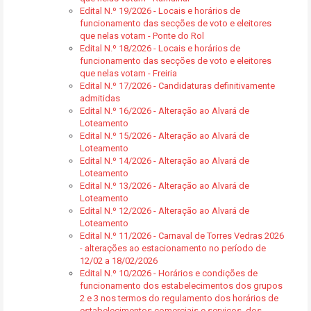
Edital N.º 19/2026 - Locais e horários de
funcionamento das secções de voto e eleitores
que nelas votam - Ponte do Rol
Edital N.º 18/2026 - Locais e horários de
funcionamento das secções de voto e eleitores
que nelas votam - Freiria
Edital N.º 17/2026 - Candidaturas definitivamente
admitidas
Edital N.º 16/2026 - Alteração ao Alvará de
Loteamento
Edital N.º 15/2026 - Alteração ao Alvará de
Loteamento
Edital N.º 14/2026 - Alteração ao Alvará de
Loteamento
Edital N.º 13/2026 - Alteração ao Alvará de
Loteamento
Edital N.º 12/2026 - Alteração ao Alvará de
Loteamento
Edital N.º 11/2026 - Carnaval de Torres Vedras 2026
- alterações ao estacionamento no período de
12/02 a 18/02/2026
Edital N.º 10/2026 - Horários e condições de
funcionamento dos estabelecimentos dos grupos
2 e 3 nos termos do regulamento dos horários de
estabelecimentos comerciais e serviços, dos