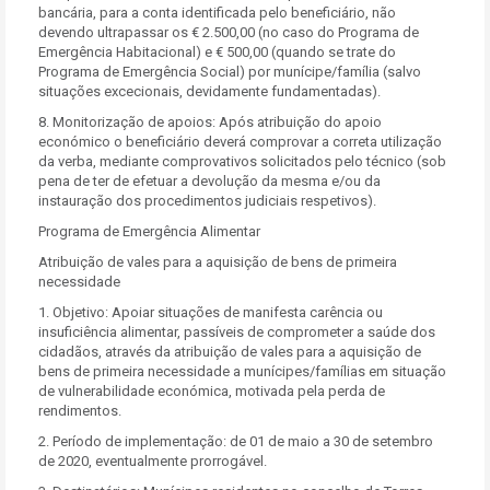
bancária, para a conta identificada pelo beneficiário, não
devendo ultrapassar os € 2.500,00 (no caso do Programa de
Emergência Habitacional) e € 500,00 (quando se trate do
Programa de Emergência Social) por munícipe/família (salvo
situações excecionais, devidamente fundamentadas).
8. Monitorização de apoios: Após atribuição do apoio
económico o beneficiário deverá comprovar a correta utilização
da verba, mediante comprovativos solicitados pelo técnico (sob
pena de ter de efetuar a devolução da mesma e/ou da
instauração dos procedimentos judiciais respetivos).
Programa de Emergência Alimentar
Atribuição de vales para a aquisição de bens de primeira
necessidade
1. Objetivo: Apoiar situações de manifesta carência ou
insuficiência alimentar, passíveis de comprometer a saúde dos
cidadãos, através da atribuição de vales para a aquisição de
bens de primeira necessidade a munícipes/famílias em situação
de vulnerabilidade económica, motivada pela perda de
rendimentos.
2. Período de implementação: de 01 de maio a 30 de setembro
de 2020, eventualmente prorrogável.