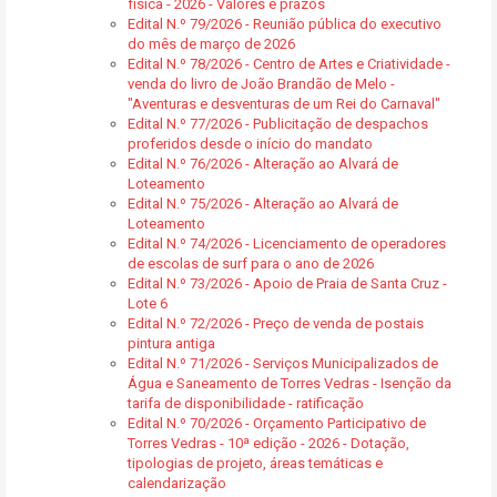
física - 2026 - Valores e prazos
Edital N.º 79/2026 - Reunião pública do executivo
do mês de março de 2026
Edital N.º 78/2026 - Centro de Artes e Criatividade -
venda do livro de João Brandão de Melo -
"Aventuras e desventuras de um Rei do Carnaval"
Edital N.º 77/2026 - Publicitação de despachos
proferidos desde o início do mandato
Edital N.º 76/2026 - Alteração ao Alvará de
Loteamento
Edital N.º 75/2026 - Alteração ao Alvará de
Loteamento
Edital N.º 74/2026 - Licenciamento de operadores
de escolas de surf para o ano de 2026
Edital N.º 73/2026 - Apoio de Praia de Santa Cruz -
Lote 6
Edital N.º 72/2026 - Preço de venda de postais
pintura antiga
Edital N.º 71/2026 - Serviços Municipalizados de
Água e Saneamento de Torres Vedras - Isenção da
tarifa de disponibilidade - ratificação
Edital N.º 70/2026 - Orçamento Participativo de
Torres Vedras - 10ª edição - 2026 - Dotação,
tipologias de projeto, áreas temáticas e
calendarização