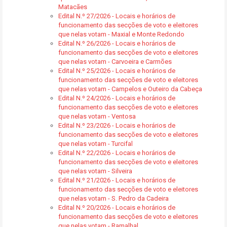
Matacães
Edital N.º 27/2026 - Locais e horários de
funcionamento das secções de voto e eleitores
que nelas votam - Maxial e Monte Redondo
Edital N.º 26/2026 - Locais e horários de
funcionamento das secções de voto e eleitores
que nelas votam - Carvoeira e Carmões
Edital N.º 25/2026 - Locais e horários de
funcionamento das secções de voto e eleitores
que nelas votam - Campelos e Outeiro da Cabeça
Edital N.º 24/2026 - Locais e horários de
funcionamento das secções de voto e eleitores
que nelas votam - Ventosa
Edital N.º 23/2026 - Locais e horários de
funcionamento das secções de voto e eleitores
que nelas votam - Turcifal
Edital N.º 22/2026 - Locais e horários de
funcionamento das secções de voto e eleitores
que nelas votam - Silveira
Edital N.º 21/2026 - Locais e horários de
funcionamento das secções de voto e eleitores
que nelas votam - S. Pedro da Cadeira
Edital N.º 20/2026 - Locais e horários de
funcionamento das secções de voto e eleitores
que nelas votam - Ramalhal