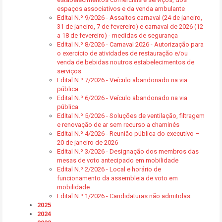
espaços associativos e da venda ambulante
Edital N.º 9/2026 - Assaltos carnaval (24 de janeiro,
31 de janeiro, 7 de fevereiro) e carnaval de 2026 (12
a 18 de fevereiro) - medidas de segurança
Edital N.º 8/2026 - Carnaval 2026 - Autorização para
o exercício de atividades de restauração e/ou
venda de bebidas noutros estabelecimentos de
serviços
Edital N.º 7/2026 - Veículo abandonado na via
pública
Edital N.º 6/2026 - Veículo abandonado na via
pública
Edital N.º 5/2026 - Soluções de ventilação, filtragem
e renovação de ar sem recurso a chaminés
Edital N.º 4/2026 - Reunião pública do executivo –
20 de janeiro de 2026
Edital N.º 3/2026 - Designação dos membros das
mesas de voto antecipado em mobilidade
Edital N.º 2/2026 - Local e horário de
funcionamento da assembleia de voto em
mobilidade
Edital N.º 1/2026 - Candidaturas não admitidas
2025
2024