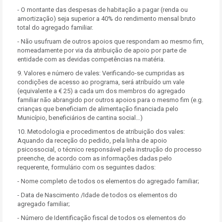
- O montante das despesas de habitação a pagar (renda ou
amortização) seja superior a 40% do rendimento mensal bruto
total do agregado familiar.
- Não usufruam de outros apoios que respondam ao mesmo fim,
nomeadamente por via da atribuição de apoio por parte de
entidade com as devidas competências na matéria.
9. Valores e número de vales: Verificando-se cumpridas as
condições de acesso ao programa, será atribuído um vale
(equivalente a € 25) a cada um dos membros do agregado
familiar não abrangido por outros apoios para o mesmo fim (e.g.
crianças que beneficiam de alimentação financiada pelo
Município, beneficiários de cantina social…)
10. Metodologia e procedimentos de atribuição dos vales:
Aquando da receção do pedido, pela linha de apoio
psicossocial, o técnico responsável pela instrução do processo
preenche, de acordo com as informações dadas pelo
requerente, formulário com os seguintes dados:
- Nome completo de todos os elementos do agregado familiar;
- Data de Nascimento /Idade de todos os elementos do
agregado familiar;
- Número de Identificação fiscal de todos os elementos do