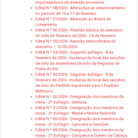
improvisados e de diversão provisória
Edital N.º 58/2026 - Alterações ao estacionamento
no período de 13 a 17 de fevereiro
Edital N.º 57/2026 - Alteração ao Alvará de
Loteamento
Edital N.º 56/2026 - Reunião pública do executivo
do mês de fevereiro de 2026 - 24 de fevereiro
Edital N.º 55/2026 - Reunião extraordinária do
executivo – 12/02/2026
Edital N.º 54/2026 - Segundo sufrágio - 8 de
fevereiro de 2026 - mudança de local das secções
de voto da assembleia de voto da freguesia de
Ponte do Rol
Edital N.º 53/2026 - Segundo sufrágio - 8 de
fevereiro de 2026 - mudança de local das secções
de voto do Pavilhão Expotorres para o Pavilhão
Multiusos
Edital N.º 52/2026 - Designação dos membros da
mesa - 2º Sufrágio - Ventosa
Edital N.º 51/2026 - Designação dos membros da
mesa - 2º Sufrágio - Maxial e Monte Redondo
Edital N.º 50/2026 - Designação dos membros da
mesa - 2º Sufrágio - Carvoeira e Carmões
Edital N.º 49/2026 - Designação dos membros da
mesa - 2º Sufrágio - Campelos e Outeiro da Cabeça