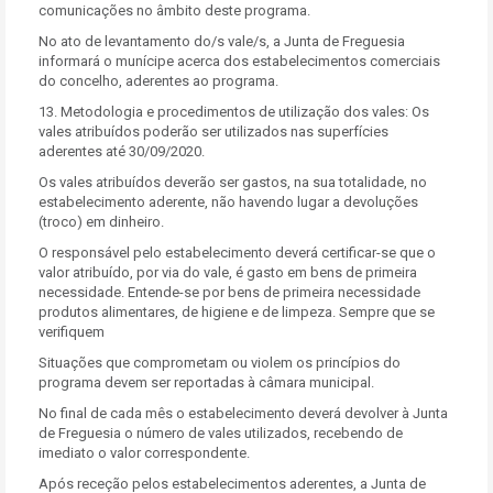
comunicações no âmbito deste programa.
No ato de levantamento do/s vale/s, a Junta de Freguesia
informará o munícipe acerca dos estabelecimentos comerciais
do concelho, aderentes ao programa.
13. Metodologia e procedimentos de utilização dos vales: Os
vales atribuídos poderão ser utilizados nas superfícies
aderentes até 30/09/2020.
Os vales atribuídos deverão ser gastos, na sua totalidade, no
estabelecimento aderente, não havendo lugar a devoluções
(troco) em dinheiro.
O responsável pelo estabelecimento deverá certificar-se que o
valor atribuído, por via do vale, é gasto em bens de primeira
necessidade. Entende-se por bens de primeira necessidade
produtos alimentares, de higiene e de limpeza. Sempre que se
verifiquem
Situações que comprometam ou violem os princípios do
programa devem ser reportadas à câmara municipal.
No final de cada mês o estabelecimento deverá devolver à Junta
de Freguesia o número de vales utilizados, recebendo de
imediato o valor correspondente.
Após receção pelos estabelecimentos aderentes, a Junta de