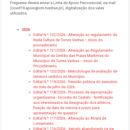
Freguesia deverá enviar à Linha de Apoio Psicossocial, via mail
(covid19.apoio@cm-tvedras.pt), digitalização dos vales
utilizados.
2026
Edital N.º 122/2026 - Alteração ao regulamento da
Rede Cultura de Torres Vedras – Início do
procedimento
Edital N.º 121/2026 - Alteração ao Regulamento
Municipal da Gestão das Praias Marítimas do
Município de Torres Vedras – Inicio do
Procedimento
Edital N.º 120/2026 - Metodologia de avaliação de
terrenos cedidos ao Município
Edital N.º 119/2026 - Reunião pública do executivo
do mês de julho de 2026
Edital N.º 118/2026 - Processo de expropriação
urgentíssima - Encosta do Castelo - Notificação
aos interessados da designação dos árbitros,
fixação da data de vistoria e prazo para
apresentação de quesitos
Edital N.º 117/2026 - Alteração ao Alvará de
Loteamento
Edital N.º 116/2026 - Veículo abandonado na via