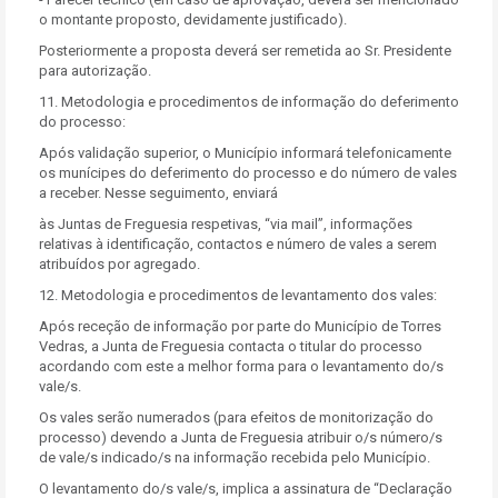
o montante proposto, devidamente justificado).
Posteriormente a proposta deverá ser remetida ao Sr. Presidente
para autorização.
11. Metodologia e procedimentos de informação do deferimento
do processo:
Após validação superior, o Município informará telefonicamente
os munícipes do deferimento do processo e do número de vales
a receber. Nesse seguimento, enviará
às Juntas de Freguesia respetivas, “via mail”, informações
relativas à identificação, contactos e número de vales a serem
atribuídos por agregado.
12. Metodologia e procedimentos de levantamento dos vales:
Após receção de informação por parte do Município de Torres
Vedras, a Junta de Freguesia contacta o titular do processo
acordando com este a melhor forma para o levantamento do/s
vale/s.
Os vales serão numerados (para efeitos de monitorização do
processo) devendo a Junta de Freguesia atribuir o/s número/s
de vale/s indicado/s na informação recebida pelo Município.
O levantamento do/s vale/s, implica a assinatura de “Declaração