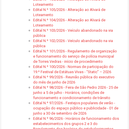
Loteamento
Edital N.º 105/2026 - Alteração ao Alvará de
Loteamento
Edital N.º 104/2026 - Alteração ao Alvará de
Loteamento
Edital N.º 103/2026 - Veículo abandonado na via
pública
Edital N.º 102/2026 - Veículo abandonado na via
pública
Edital N.º 101/2026 - Regulamento de organização
e funcionamento do serviço de polícia municipal
de Torres Vedras - início de procedimento
Edital N.º 100/2026 - Normas de participação do
19.º Festival de Estátuas Vivas - “Static” – 2026
Edital N.º 99/2026 - Reunião pública do executivo
do mês de junho de 2026
Edital N.º 98/2026 - Feira de São Pedro 2026 - 25 de
junho a 5 de julho - Horários, condições de
funcionamento e condicionamento de trânsito
Edital N.º 97/2026 - Festejos populares de verão -
ocupação do espaço público e publicidade - 01 de
junho a 30 de setembro de 2026
Edital N.º 96/2026 - Horários de funcionamento dos
estabelecimentos dos grupos 2 e 3 do
Regulamento dos horários de estabalecimentos