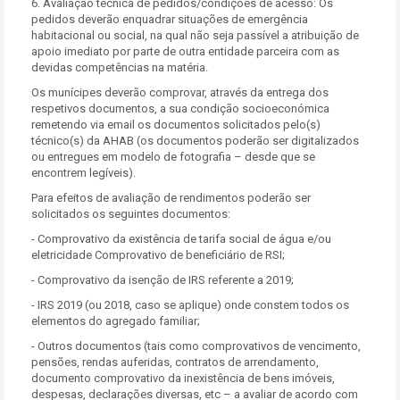
6. Avaliação técnica de pedidos/condições de acesso: Os
pedidos deverão enquadrar situações de emergência
habitacional ou social, na qual não seja passível a atribuição de
apoio imediato por parte de outra entidade parceira com as
devidas competências na matéria.
Os munícipes deverão comprovar, através da entrega dos
respetivos documentos, a sua condição socioeconómica
remetendo via email os documentos solicitados pelo(s)
técnico(s) da AHAB (os documentos poderão ser digitalizados
ou entregues em modelo de fotografia – desde que se
encontrem legíveis).
Para efeitos de avaliação de rendimentos poderão ser
solicitados os seguintes documentos:
- Comprovativo da existência de tarifa social de água e/ou
eletricidade Comprovativo de beneficiário de RSI;
- Comprovativo da isenção de IRS referente a 2019;
- IRS 2019 (ou 2018, caso se aplique) onde constem todos os
elementos do agregado familiar;
- Outros documentos (tais como comprovativos de vencimento,
pensões, rendas auferidas, contratos de arrendamento,
documento comprovativo da inexistência de bens imóveis,
despesas, declarações diversas, etc – a avaliar de acordo com