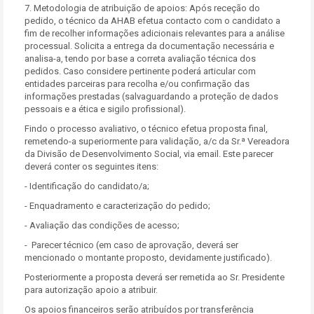
7. Metodologia de atribuição de apoios: Após receção do
pedido, o técnico da AHAB efetua contacto com o candidato a
fim de recolher informações adicionais relevantes para a análise
processual. Solicita a entrega da documentação necessária e
analisa-a, tendo por base a correta avaliação técnica dos
pedidos. Caso considere pertinente poderá articular com
entidades parceiras para recolha e/ou confirmação das
informações prestadas (salvaguardando a proteção de dados
pessoais e a ética e sigilo profissional).
Findo o processo avaliativo, o técnico efetua proposta final,
remetendo-a superiormente para validação, a/c da Sr.ª Vereadora
da Divisão de Desenvolvimento Social, via email. Este parecer
deverá conter os seguintes itens:
- Identificação do candidato/a;
- Enquadramento e caracterização do pedido;
- Avaliação das condições de acesso;
- Parecer técnico (em caso de aprovação, deverá ser
mencionado o montante proposto, devidamente justificado).
Posteriormente a proposta deverá ser remetida ao Sr. Presidente
para autorização apoio a atribuir.
Os apoios financeiros serão atribuídos por transferência