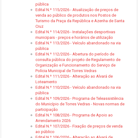
pública
Edital N.º 115/2026 - Atualização de preços de
venda ao público de produtos nos Postos de
Turismo da Praça da República e Azenha de Santa
Cruz
Edital N.º 114/2026 - Instalações desportivas
municipais - preços e horários de utilização
Edital N.º 113/2026 - Veículo abandonado na via
pública
Edital N.º 112/2026 - Abertura do período de
consulta pública do projeto de Regulamento de
Organização e Funcionamento do Serviço de
Polícia Municipal de Torres Vedras
Edital N.º 111/2026 - Alteração ao Alvará de
Loteamento
Edital N.º 110/2026 - Veículo abandonado na via
pública
Edital N.º 109/2026 - Programa de Teleassistência
do Município de Torres Vedras - Novas normas de
participação
Edital N.º 108/2026 - Programa de Apoio ao
Arrendamento 2026
Edital N.º 107/2026 - Fixação de preços de venda
ao público
Edital N.º 106/2026 - Alteração ao Alvará de