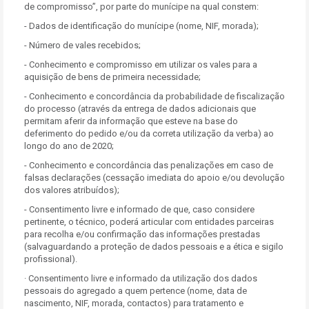
de compromisso”, por parte do munícipe na qual constem:
- Dados de identificação do munícipe (nome, NIF, morada);
- Número de vales recebidos;
- Conhecimento e compromisso em utilizar os vales para a
aquisição de bens de primeira necessidade;
- Conhecimento e concordância da probabilidade de fiscalização
do processo (através da entrega de dados adicionais que
permitam aferir da informação que esteve na base do
deferimento do pedido e/ou da correta utilização da verba) ao
longo do ano de 2020;
- Conhecimento e concordância das penalizações em caso de
falsas declarações (cessação imediata do apoio e/ou devolução
dos valores atribuídos);
- Consentimento livre e informado de que, caso considere
pertinente, o técnico, poderá articular com entidades parceiras
para recolha e/ou confirmação das informações prestadas
(salvaguardando a proteção de dados pessoais e a ética e sigilo
profissional).
· Consentimento livre e informado da utilização dos dados
pessoais do agregado a quem pertence (nome, data de
nascimento, NIF, morada, contactos) para tratamento e