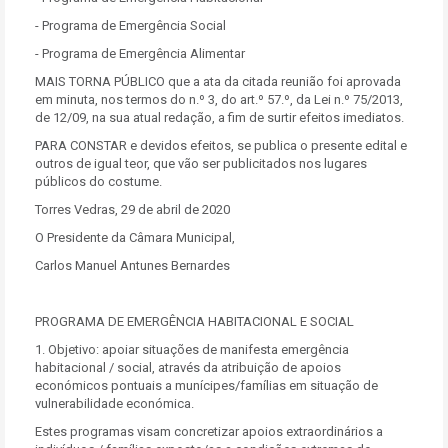
- Programa de Emergência Social
- Programa de Emergência Alimentar
MAIS TORNA PÚBLICO que a ata da citada reunião foi aprovada
em minuta, nos termos do n.º 3, do art.º 57.º, da Lei n.º 75/2013,
de 12/09, na sua atual redação, a fim de surtir efeitos imediatos.
PARA CONSTAR e devidos efeitos, se publica o presente edital e
outros de igual teor, que vão ser publicitados nos lugares
públicos do costume.
Torres Vedras, 29 de abril de 2020
O Presidente da Câmara Municipal,
Carlos Manuel Antunes Bernardes
PROGRAMA DE EMERGÊNCIA HABITACIONAL E SOCIAL
1. Objetivo: apoiar situações de manifesta emergência
habitacional / social, através da atribuição de apoios
económicos pontuais a munícipes/famílias em situação de
vulnerabilidade económica.
Estes programas visam concretizar apoios extraordinários a