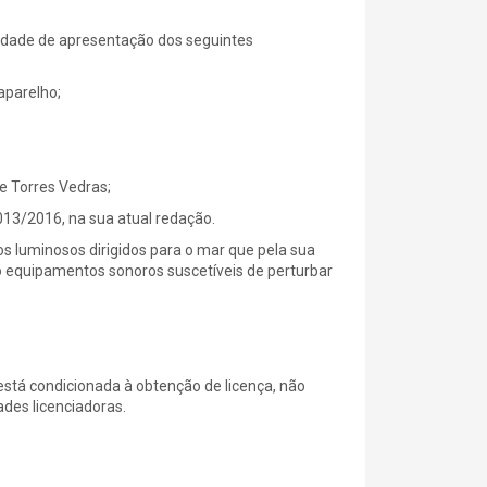
idade de apresentação dos seguintes
aparelho;
e Torres Vedras;
3/2016, na sua atual redação.
os luminosos dirigidos para o mar que pela sua
o equipamentos sonoros suscetíveis de perturbar
 está condicionada à obtenção de licença, não
des licenciadoras.