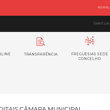
NEWSL
Select La
NLINE
FREGUESIAS SEDE
TRANSPARÊNCIA
CONCELHO
s
DITAIS CÂMARA MUNICIPAL