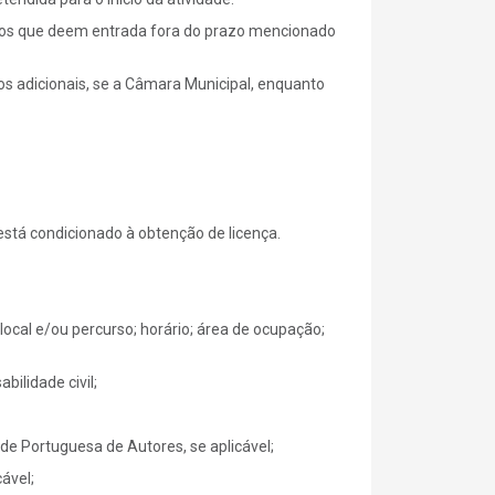
idos que deem entrada fora do prazo mencionado
s adicionais, se a Câmara Municipal, enquanto
 está condicionado à obtenção de licença.
local e/ou percurso; horário; área de ocupação;
ilidade civil;
e Portuguesa de Autores, se aplicável;
ável;