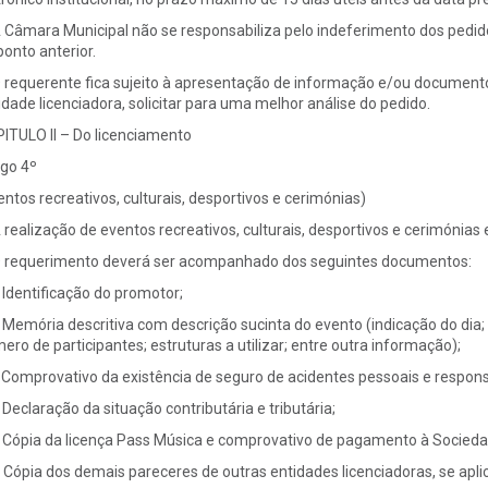
A Câmara Municipal não se responsabiliza pelo indeferimento dos ped
ponto anterior.
O requerente fica sujeito à apresentação de informação e/ou documento
idade licenciadora, solicitar para uma melhor análise do pedido.
ITULO II – Do licenciamento
igo 4º
entos recreativos, culturais, desportivos e cerimónias)
A realização de eventos recreativos, culturais, desportivos e cerimónias
O requerimento deverá ser acompanhado dos seguintes documentos:
Identificação do promotor;
Memória descritiva com descrição sucinta do evento (indicação do dia; 
ero de participantes; estruturas a utilizar; entre outra informação);
Comprovativo da existência de seguro de acidentes pessoais e responsab
Declaração da situação contributária e tributária;
Cópia da licença Pass Música e comprovativo de pagamento à Sociedad
Cópia dos demais pareceres de outras entidades licenciadoras, se aplic