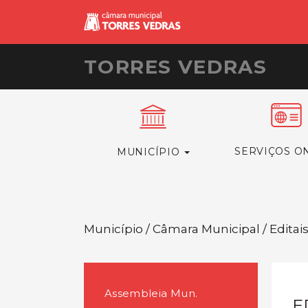
TORRES VEDRAS
SERVIÇOS O
MUNICÍPIO
Município / Câmara Municipal / Editai
Assembleia Mun.
E