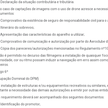
Declaração da situação contributária e tributária.
No caso de captações de imagens com o uso de drone acresce a necess
umentos:
Comprovativo da existência de seguro de responsabilidade civil para o 
Itinerário do sobrevoo;
Apresentação das características do aparelho a utilizar;
Comprovativo de comunicação e autorização por parte do Aeroclube d
Cópia dos pareceres/autorizações mencionadas no Regulamento nº101
Não é permitido no decurso das filmagens a instalação de quaisquer foc
ensidade, cor ou ritmo possam induzir a navegação em erro assim com
ceiros.
igo 6º
upação Dominial do DPM)
A instalação de estruturas e/ou equipamentos recreativos ou similares,
tante a necessidade das demais autorizações a emitir por outras entida
O requerimento deverá ser acompanhado dos seguintes documentos:
Identificação do promotor;