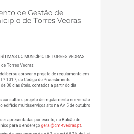
mento de Gestão de
icipio de Torres Vedras
RÍTIMAS DO MUNICÍPIO DE TORRES VEDRAS
e Torres Vedras:
deliberou aprovar o projeto de regulamento em
rt.º 101.º, do Código do Procedimento
de 30 dias úteis, contados a partir do dia
 consultar o projeto de regulamento em versão
 do edifício multisserviços sito na Av. 5 de outubro
er apresentadas por escrito, no Balcão de
rónico para o endereço
geral@cm-tvedras.pt
.