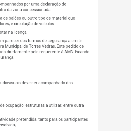
acompanhados por uma declaração do
ntro da zona concessionada.
da de balões ou outro tipo de material que
ores; e circulação de veículos.
tar na licença.
 um parecer dos termos de segurança a emitir
ra Municipal de Torres Vedras. Este pedido de
idado diretamente pelo requerente à AMN. Ficando
gurança.
audiovisuais deve ser acompanhado dos
de ocupação; estruturas a utilizar; entre outra
tividade pretendida, tanto para os participantes
nvolvida;