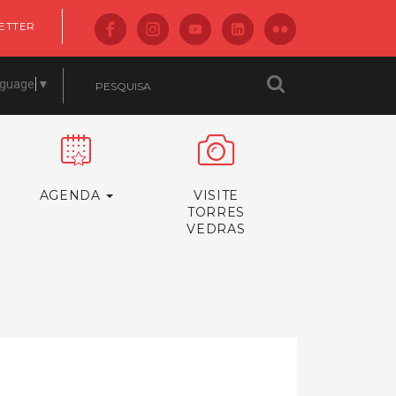
ETTER
nguage
▼
AGENDA
VISITE
TORRES
VEDRAS