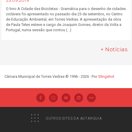
25.09.2019
O livro A Cidade das Bicicletas - Gramática para o desenho de cidades
cicláveis foi apresentado no passado dia 23 de setembro, no Centro
de Educação Ambiental, em Torres Vedras. A apresentação da obra
de Paula Teles esteve a cargo de Joaquim Gomes, diretor da Volta a
Portugal, numa sessão que contou (...)
+ Notícias
Câmara Municipal de Torres Vedras © 1996 - 2026 · Por
Slingshot
OUTROS SITES DA AUTARQUIA