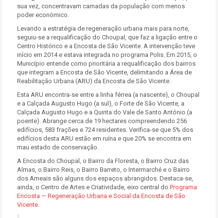
sua vez, concentravam camadas da população com menos
poder económico.
Levando a estratégia de regeneração urbana mais para norte,
seguiu-se a requalificação do Choupal, que faz a ligação entre o
Centro Histórico e a Encosta de São Vicente. A intervenção teve
início em 2014 e estava integrada no programa Polis. Em 2015, o
Município entende como prioritária a requalificação dos bairros
que integram a Encosta de São Vicente, delimitando a Área de
Reabilitação Urbana (ARU) da Encosta de São Vicente.
Esta ARU encontra-se entre a linha férrea (a nascente), o Choupal
e a Calçada Augusto Hugo (a sul), o Forte de São Vicente, a
Calçada Augusto Hugo e a Quinta do Vale de Santo António (a
poente). Abrange cerca de 19 hectares compreendendo 256
edifícios, 583 frações e 724 residentes. Verifica-se que 5% dos
edifícios desta ARU estão em ruína e que 20% se encontra em
mau estado de conservação.
A Encosta do Choupal, o Bairro da Floresta, o Bairro Cruz das
Almas, o Bairro Reis, o Bairro Barreto, o Intermarché e o Bairro
dos Ameais são alguns dos espaços abrangidos. Destaca-se,
ainda, o Centro de Artes e Criatividade, eixo central do
Programa
Encosta — Regeneração Urbana e Social da Encosta de São
Vicente
.