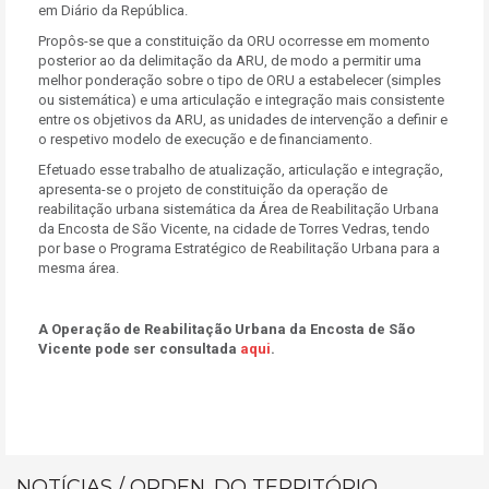
em Diário da República.
Propôs-se que a constituição da ORU ocorresse em momento
posterior ao da delimitação da ARU, de modo a permitir uma
melhor ponderação sobre o tipo de ORU a estabelecer (simples
ou sistemática) e uma articulação e integração mais consistente
entre os objetivos da ARU, as unidades de intervenção a definir e
o respetivo modelo de execução e de financiamento.
Efetuado esse trabalho de atualização, articulação e integração,
apresenta-se o projeto de constituição da operação de
reabilitação urbana sistemática da Área de Reabilitação Urbana
da Encosta de São Vicente, na cidade de Torres Vedras, tendo
por base o Programa Estratégico de Reabilitação Urbana para a
mesma área.
A Operação de Reabilitação Urbana da Encosta de São
Vicente pode ser consultada
aqui
.
NOTÍCIAS / ORDEN. DO TERRITÓRIO