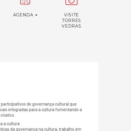
AGENDA
VISITE
TORRES
VEDRAS
articipativos de governança cultural que
ocais integradas para a cultura fomentando a
riativo.
a a cultura
icas da governança na cultura, trabalho em