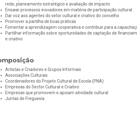
rede, planeamento estratégico e avaliação de impacto
Ensaiar processos inovadores em matéria de participação cultural
Dar voz aos agentes do setor cultural e criativo do concelho
Promover a partilha de boas práticas
Fomentar a aprendizagem cooperativa e contribuir para a capacitação
Partilhar informação sobre oportunidades de captação de financiame
e criativo
omposição
Artistas e Criadores e Grupos Informais
Associações Culturais
Coordenadores do Projeto Cultural de Escola (PNA)
Empresas do Sector Cultural e Criativo
Empresas que promovem e apoiam atividade cultural
Juntas de Freguesia