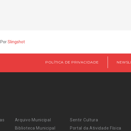
 Por
Slingshot
POLÍTICA DE PRIVACIDADE
NEWSL
ras
Arquivo Municipal
Sentir Cultura
Biblioteca Municipal
Portal da Atividade Física