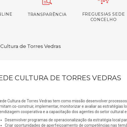
NLINE
FREGUESIAS SEDE
TRANSPARÊNCIA
CONCELHO
 Cultura de Torres Vedras
EDE CULTURA DE TORRES VEDRAS
ede Cultura de Torres Vedras tem como missão desenvolver processos p
mitam co-construir, implementar, monitorizar e avaliar as estratégias l
endizagem cooperativa e a capacitação dos agentes do setor cultural e c
Desenvolver programas de operacionalização da estratégia local par
Criar oportunidades de aperfeiçoamento de competências nas temát