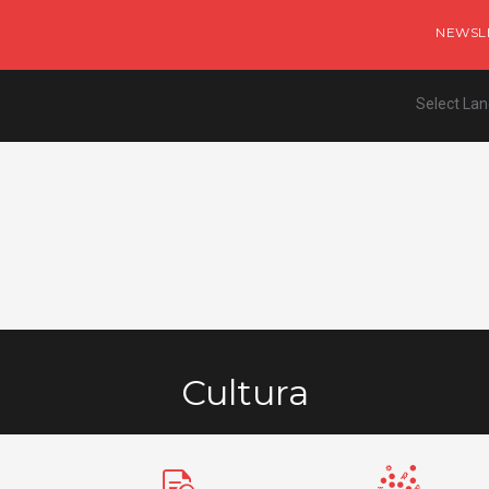
NEWSL
Select La
Cultura