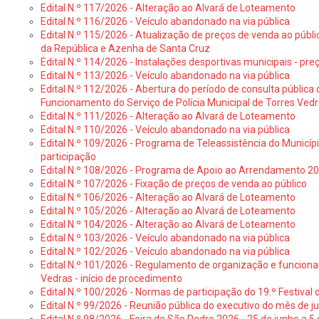
Edital N.º 117/2026 - Alteração ao Alvará de Loteamento
Edital N.º 116/2026 - Veículo abandonado na via pública
Edital N.º 115/2026 - Atualização de preços de venda ao públ
da República e Azenha de Santa Cruz
Edital N.º 114/2026 - Instalações desportivas municipais - preç
Edital N.º 113/2026 - Veículo abandonado na via pública
Edital N.º 112/2026 - Abertura do período de consulta públic
Funcionamento do Serviço de Polícia Municipal de Torres Ved
Edital N.º 111/2026 - Alteração ao Alvará de Loteamento
Edital N.º 110/2026 - Veículo abandonado na via pública
Edital N.º 109/2026 - Programa de Teleassistência do Municíp
participação
Edital N.º 108/2026 - Programa de Apoio ao Arrendamento 2
Edital N.º 107/2026 - Fixação de preços de venda ao público
Edital N.º 106/2026 - Alteração ao Alvará de Loteamento
Edital N.º 105/2026 - Alteração ao Alvará de Loteamento
Edital N.º 104/2026 - Alteração ao Alvará de Loteamento
Edital N.º 103/2026 - Veículo abandonado na via pública
Edital N.º 102/2026 - Veículo abandonado na via pública
Edital N.º 101/2026 - Regulamento de organização e funcionam
Vedras - início de procedimento
Edital N.º 100/2026 - Normas de participação do 19.º Festival d
Edital N.º 99/2026 - Reunião pública do executivo do mês de 