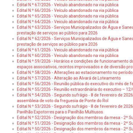
Edital N.º 67/2026 - Veículo abandonado na via pública
Edital N.º 66/2026 - Veículo abandonado na via pública
Edital N.º 65/2026 - Veiculo abandonado na via pública
Edital N.º 64/2026 - Veiculo abandonado na via pública
Edital N.º 63/2026 - Serviços Municipalizados de Água e Sane
prestação de serviços ao público para 2026
Edital N.º 62/2026 - Serviços Municipalizados de Água e Sane
prestação de serviços ao público para 2026
Edital N.º 61/2026 - Veiculo abandonado na via pública
Edital N.º 60/2026 - Veiculo abandonado na via pública
Edital N.º 59/2026 - Horários e condições de funcionamento d
espaços associativos, recintos improvisados e de diversão pro
Edital N.º 58/2026 - Alterações ao estacionamento no período 
Edital N.º 57/2026 - Alteração ao Alvará de Loteamento
Edital N.º 56/2026 - Reunião pública do executivo do mês de fe
Edital N.º 55/2026 - Reunião extraordinária do executivo – 1
Edital N.º 54/2026 - Segundo sufrágio - 8 de fevereiro de 202
assembleia de voto da freguesia de Ponte do Rol
Edital N.º 53/2026 - Segundo sufrágio - 8 de fevereiro de 202
Pavilhão Expotorres para o Pavilhão Multiusos
Edital N.º 52/2026 - Designação dos membros da mesa - 2º Su
Edital N.º 51/2026 - Designação dos membros da mesa - 2º S
Edital N.º 50/2026 - Designação dos membros da mesa - 2º Su