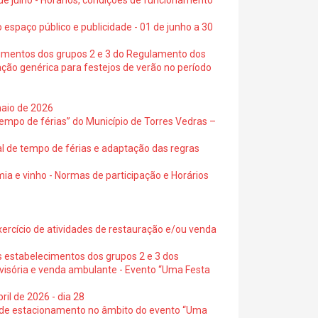
 de julho - Horários, condições de funcionamento
 espaço público e publicidade - 01 de junho a 30
cimentos dos grupos 2 e 3 do Regulamento dos
ação genérica para festejos de verão no período
maio de 2026
empo de férias” do Município de Torres Vedras –
al de tempo de férias e adaptação das regras
ia e vinho - Normas de participação e Horários
exercício de atividades de restauração e/ou venda
s estabelecimentos dos grupos 2 e 3 dos
ovisória e venda ambulante - Evento “Uma Festa
ril de 2026 - dia 28
s de estacionamento no âmbito do evento “Uma