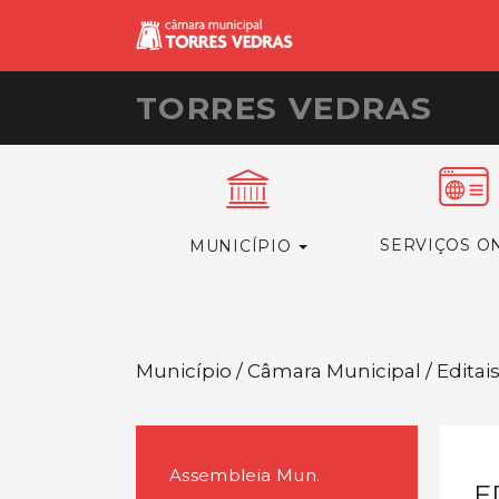
TORRES VEDRAS
SERVIÇOS O
MUNICÍPIO
Município / Câmara Municipal / Editai
Assembleia Mun.
E