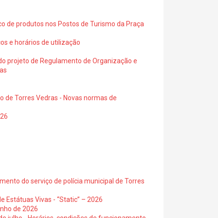
ico de produtos nos Postos de Turismo da Praça
os e horários de utilização
a do projeto de Regulamento de Organização e
ras
io de Torres Vedras - Novas normas de
026
ento do serviço de polícia municipal de Torres
e Estátuas Vivas - “Static” – 2026
junho de 2026