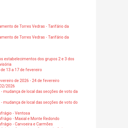
amento de Torres Vedras - Tarifário da
amento de Torres Vedras - Tarifário da
os estabelecimentos dos grupos 2 e 3 dos
visória
de 13 a 17 de fevereiro
vereiro de 2026 - 24 de fevereiro
2/02/2026
6 - mudança de local das secções de voto da
6 - mudança de local das secções de voto do
frágio - Ventosa
ufrágio - Maxial e Monte Redondo
frágio - Carvoeira e Carmões