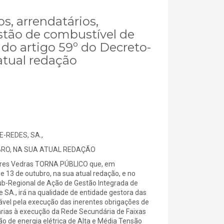
os, arrendatários,
estão de combustível de
 do artigo 59º do Decreto-
 atual redação
-REDES, SA.,
UBRO, NA SUA ATUAL REDAÇÃO
rres Vedras TORNA PÚBLICO que, em
de 13 de outubro, na sua atual redação, e no
ub-Regional de Ação de Gestão Integrada de
e SA., irá na qualidade de entidade gestora das
sável pela execução das inerentes obrigações de
rias à execução da Rede Secundária de Faixas
ão de energia elétrica de Alta e Média Tensão