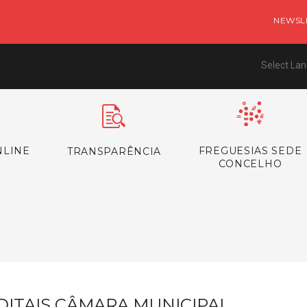
NEWSL
Select La
NLINE
FREGUESIAS SEDE
TRANSPARÊNCIA
CONCELHO
s
DITAIS CÂMARA MUNICIPAL