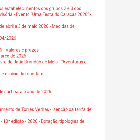
os estabelecimentos dos grupos 2 e 3 dos
visória - Evento “Uma Festa do Caraças 2026” -
de abril a 3 de maio 2026 - Medidas de
0/04/2026
6 - Valores e prazos
março de 2026
 livro de João Brandão de Melo - "Aventuras e
de o início do mandato
de surf para o ano de 2026
amento de Torres Vedras - Isenção da tarifa de
- 10ª edição - 2026 - Dotação, tipologias de