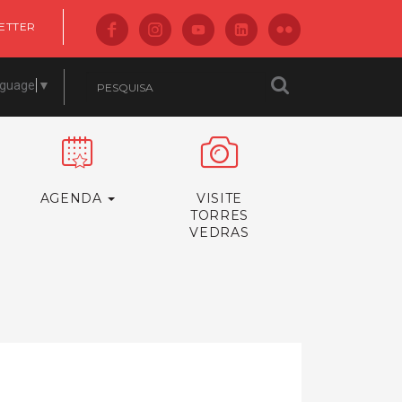
ETTER
nguage
▼
AGENDA
VISITE
TORRES
VEDRAS