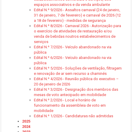
espaços associativos e da venda ambulante
Edital N.º 9/2026 - Assaltos carnaval (24 de janeiro,
31 de janeiro, 7 de fevereiro) e carnaval de 2026 (12
a 18 de fevereiro) - medidas de segurança
Edital N.º 8/2026 - Carnaval 2026 - Autorização para
o exercício de atividades de restauração e/ou
venda de bebidas noutros estabelecimentos de
serviços
Edital N.º 7/2026 - Veículo abandonado na via
pública
Edital N.º 6/2026 - Veículo abandonado na via
pública
Edital N.º 5/2026 - Soluções de ventilação, filtragem
e renovação de ar sem recurso a chaminés
Edital N.º 4/2026 - Reunião pública do executivo –
20 de janeiro de 2026
Edital N.º 3/2026 - Designação dos membros das
mesas de voto antecipado em mobilidade
Edital N.º 2/2026 - Local e horário de
funcionamento da assembleia de voto em
mobilidade
Edital N.º 1/2026 - Candidaturas não admitidas
2025
2024
2023