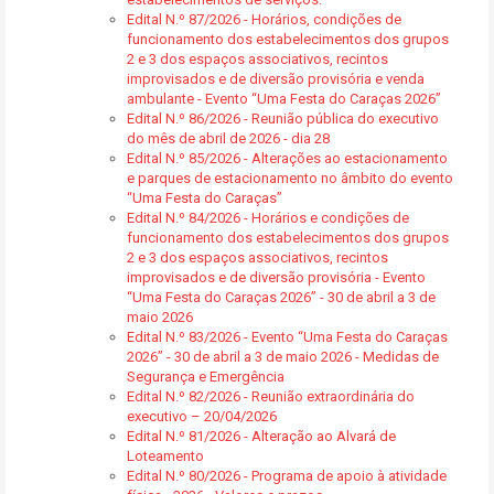
Edital N.º 87/2026 - Horários, condições de
funcionamento dos estabelecimentos dos grupos
2 e 3 dos espaços associativos, recintos
improvisados e de diversão provisória e venda
ambulante - Evento “Uma Festa do Caraças 2026”
Edital N.º 86/2026 - Reunião pública do executivo
do mês de abril de 2026 - dia 28
Edital N.º 85/2026 - Alterações ao estacionamento
e parques de estacionamento no âmbito do evento
“Uma Festa do Caraças”
Edital N.º 84/2026 - Horários e condições de
funcionamento dos estabelecimentos dos grupos
2 e 3 dos espaços associativos, recintos
improvisados e de diversão provisória - Evento
“Uma Festa do Caraças 2026” - 30 de abril a 3 de
maio 2026
Edital N.º 83/2026 - Evento “Uma Festa do Caraças
2026” - 30 de abril a 3 de maio 2026 - Medidas de
Segurança e Emergência
Edital N.º 82/2026 - Reunião extraordinária do
executivo – 20/04/2026
Edital N.º 81/2026 - Alteração ao Alvará de
Loteamento
Edital N.º 80/2026 - Programa de apoio à atividade