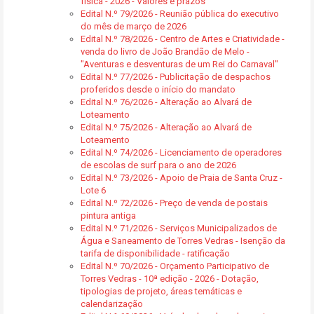
física - 2026 - Valores e prazos
Edital N.º 79/2026 - Reunião pública do executivo
do mês de março de 2026
Edital N.º 78/2026 - Centro de Artes e Criatividade -
venda do livro de João Brandão de Melo -
"Aventuras e desventuras de um Rei do Carnaval"
Edital N.º 77/2026 - Publicitação de despachos
proferidos desde o início do mandato
Edital N.º 76/2026 - Alteração ao Alvará de
Loteamento
Edital N.º 75/2026 - Alteração ao Alvará de
Loteamento
Edital N.º 74/2026 - Licenciamento de operadores
de escolas de surf para o ano de 2026
Edital N.º 73/2026 - Apoio de Praia de Santa Cruz -
Lote 6
Edital N.º 72/2026 - Preço de venda de postais
pintura antiga
Edital N.º 71/2026 - Serviços Municipalizados de
Água e Saneamento de Torres Vedras - Isenção da
tarifa de disponibilidade - ratificação
Edital N.º 70/2026 - Orçamento Participativo de
Torres Vedras - 10ª edição - 2026 - Dotação,
tipologias de projeto, áreas temáticas e
calendarização