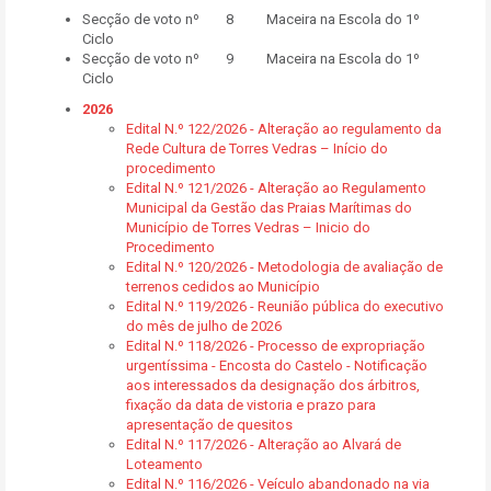
Secção de voto nº 8 Maceira na Escola do 1º
Ciclo
Secção de voto nº 9 Maceira na Escola do 1º
Ciclo
2026
Edital N.º 122/2026 - Alteração ao regulamento da
Rede Cultura de Torres Vedras – Início do
procedimento
Edital N.º 121/2026 - Alteração ao Regulamento
Municipal da Gestão das Praias Marítimas do
Município de Torres Vedras – Inicio do
Procedimento
Edital N.º 120/2026 - Metodologia de avaliação de
terrenos cedidos ao Município
Edital N.º 119/2026 - Reunião pública do executivo
do mês de julho de 2026
Edital N.º 118/2026 - Processo de expropriação
urgentíssima - Encosta do Castelo - Notificação
aos interessados da designação dos árbitros,
fixação da data de vistoria e prazo para
apresentação de quesitos
Edital N.º 117/2026 - Alteração ao Alvará de
Loteamento
Edital N.º 116/2026 - Veículo abandonado na via