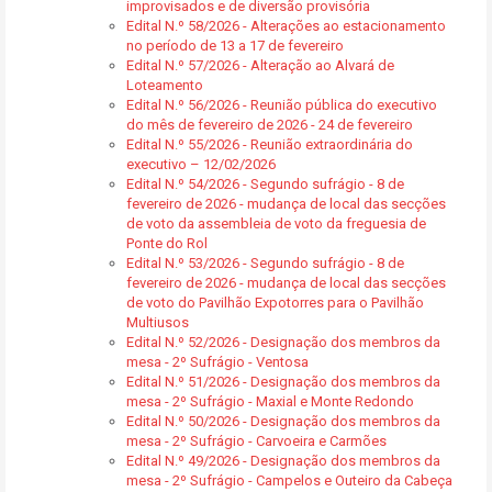
improvisados e de diversão provisória
Edital N.º 58/2026 - Alterações ao estacionamento
no período de 13 a 17 de fevereiro
Edital N.º 57/2026 - Alteração ao Alvará de
Loteamento
Edital N.º 56/2026 - Reunião pública do executivo
do mês de fevereiro de 2026 - 24 de fevereiro
Edital N.º 55/2026 - Reunião extraordinária do
executivo – 12/02/2026
Edital N.º 54/2026 - Segundo sufrágio - 8 de
fevereiro de 2026 - mudança de local das secções
de voto da assembleia de voto da freguesia de
Ponte do Rol
Edital N.º 53/2026 - Segundo sufrágio - 8 de
fevereiro de 2026 - mudança de local das secções
de voto do Pavilhão Expotorres para o Pavilhão
Multiusos
Edital N.º 52/2026 - Designação dos membros da
mesa - 2º Sufrágio - Ventosa
Edital N.º 51/2026 - Designação dos membros da
mesa - 2º Sufrágio - Maxial e Monte Redondo
Edital N.º 50/2026 - Designação dos membros da
mesa - 2º Sufrágio - Carvoeira e Carmões
Edital N.º 49/2026 - Designação dos membros da
mesa - 2º Sufrágio - Campelos e Outeiro da Cabeça