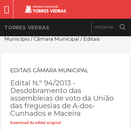
TORRES VEDRAS
Município / Câmara Municipal / Editais
EDITAIS CÂMARA MUNICIPAL
Edital N.º 94/2013 -
Desdobramento das
assembleias de voto da União
das freguesias de A-dos-
Cunhados e Maceira
Download do edital original