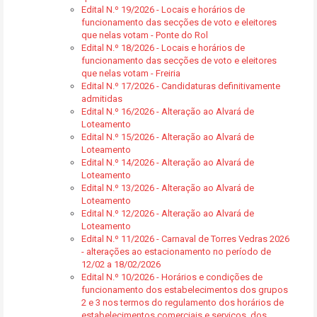
Edital N.º 19/2026 - Locais e horários de
funcionamento das secções de voto e eleitores
que nelas votam - Ponte do Rol
Edital N.º 18/2026 - Locais e horários de
funcionamento das secções de voto e eleitores
que nelas votam - Freiria
Edital N.º 17/2026 - Candidaturas definitivamente
admitidas
Edital N.º 16/2026 - Alteração ao Alvará de
Loteamento
Edital N.º 15/2026 - Alteração ao Alvará de
Loteamento
Edital N.º 14/2026 - Alteração ao Alvará de
Loteamento
Edital N.º 13/2026 - Alteração ao Alvará de
Loteamento
Edital N.º 12/2026 - Alteração ao Alvará de
Loteamento
Edital N.º 11/2026 - Carnaval de Torres Vedras 2026
- alterações ao estacionamento no período de
12/02 a 18/02/2026
Edital N.º 10/2026 - Horários e condições de
funcionamento dos estabelecimentos dos grupos
2 e 3 nos termos do regulamento dos horários de
estabelecimentos comerciais e serviços, dos