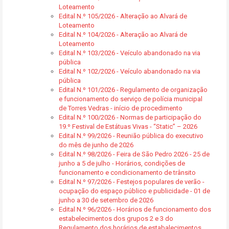
Loteamento
Edital N.º 105/2026 - Alteração ao Alvará de
Loteamento
Edital N.º 104/2026 - Alteração ao Alvará de
Loteamento
Edital N.º 103/2026 - Veículo abandonado na via
pública
Edital N.º 102/2026 - Veículo abandonado na via
pública
Edital N.º 101/2026 - Regulamento de organização
e funcionamento do serviço de polícia municipal
de Torres Vedras - início de procedimento
Edital N.º 100/2026 - Normas de participação do
19.º Festival de Estátuas Vivas - “Static” – 2026
Edital N.º 99/2026 - Reunião pública do executivo
do mês de junho de 2026
Edital N.º 98/2026 - Feira de São Pedro 2026 - 25 de
junho a 5 de julho - Horários, condições de
funcionamento e condicionamento de trânsito
Edital N.º 97/2026 - Festejos populares de verão -
ocupação do espaço público e publicidade - 01 de
junho a 30 de setembro de 2026
Edital N.º 96/2026 - Horários de funcionamento dos
estabelecimentos dos grupos 2 e 3 do
Regulamento dos horários de estabalecimentos