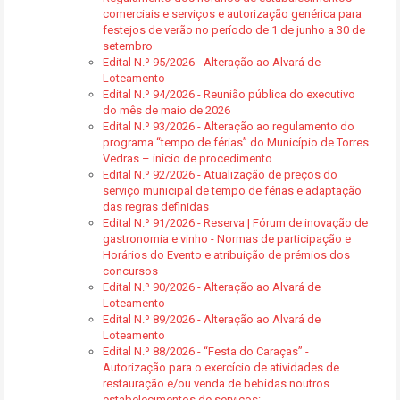
comerciais e serviços e autorização genérica para
festejos de verão no período de 1 de junho a 30 de
setembro
Edital N.º 95/2026 - Alteração ao Alvará de
Loteamento
Edital N.º 94/2026 - Reunião pública do executivo
do mês de maio de 2026
Edital N.º 93/2026 - Alteração ao regulamento do
programa “tempo de férias” do Município de Torres
Vedras – início de procedimento
Edital N.º 92/2026 - Atualização de preços do
serviço municipal de tempo de férias e adaptação
das regras definidas
Edital N.º 91/2026 - Reserva | Fórum de inovação de
gastronomia e vinho - Normas de participação e
Horários do Evento e atribuição de prémios dos
concursos
Edital N.º 90/2026 - Alteração ao Alvará de
Loteamento
Edital N.º 89/2026 - Alteração ao Alvará de
Loteamento
Edital N.º 88/2026 - “Festa do Caraças” -
Autorização para o exercício de atividades de
restauração e/ou venda de bebidas noutros
estabelecimentos de serviços: