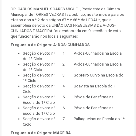
DR. CARLOS MANUEL SOARES MIGUEL, Presidente da Câmara
Municipal de TORRES VEDRAS faz público, nos termos e para os
efeitos dos n.º 2 dos artigos 67.º e 68.º da LEOAL*, que a
assembleia de voto da UNIÃO DAS FREGUESIAS DE A-DOS-
CUNHADOS E MACEIRA foi desdobrada em 9 secções de voto
que funcionarão nos locais seguintes:
Freguesia de Origem: A-DOS-CUNHADOS
Secção de voto nº 1 A-dos-Cunhados na Escola
do 1º Ciclo
Secção de voto nº 2 A-dos-Cunhados na Escola
do 1º Ciclo
Secção de voto nº 3 Sobreiro Curvo na Escola do
1º Ciclo
Secção de voto nº 4 Boavista na Escola do 1º
Ciclo
Secção de voto nº 5 Póvoa de Penafirme na
Escola do 1º Ciclo
Secção de voto nº 6 Póvoa de Penafirme na
Escola do 1º Ciclo
Secção de voto nº 7 Palhagueiras na Escola do 1º
Ciclo
Freguesia de Origem: MACEIRA