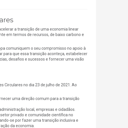
ares
acelerar a transição de uma economia linear
ente em termos de recursos, de baixo carbono e
uropa comuniquem o seu compromisso no apoio à
ar para que essa transição aconteça, estabelecer
as, desafios e sucessos e fornecer uma visão
 Circulares no dia 23 de julho de 2021. Ao
fornecer uma direção comum para a transição
 administração local, empresas e cidadãos.
, setor privado e comunidade científica no
çando-se por fazer uma transição inclusiva e
aração da economia.