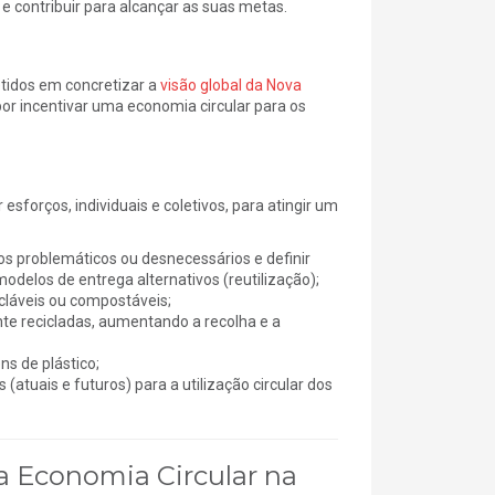
ontribuir para alcançar as suas metas.
tidos em concretizar a
visão global da Nova
por incentivar uma economia circular para os
orços, individuais e coletivos, para atingir um
dos problemáticos ou desnecessários e definir
odelos de entrega alternativos (reutilização);
icláveis ou compostáveis;
te recicladas, aumentando a recolha e a
s de plástico;
atuais e futuros) para a utilização circular dos
da Economia Circular na