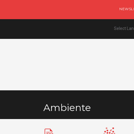
NEWSL
Select La
Ambiente