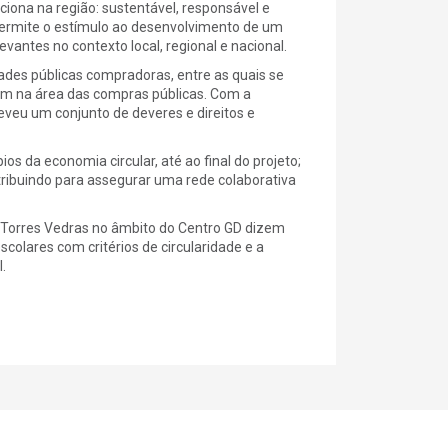
iona na região: sustentável, responsável e
 permite o estímulo ao desenvolvimento de um
antes no contexto local, regional e nacional.
ades públicas compradoras, entre as quais se
gem na área das compras públicas. Com a
veu um conjunto de deveres e direitos e
os da economia circular, até ao final do projeto;
tribuindo para assegurar uma rede colaborativa
 Torres Vedras no âmbito do Centro GD dizem
colares com critérios de circularidade e a
.