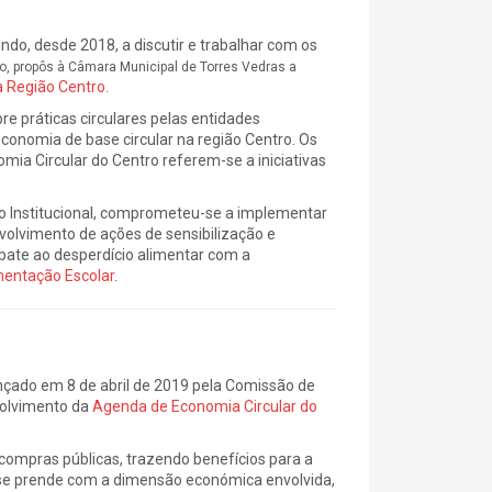
o, desde 2018, a discutir e trabalhar com os
o, propôs à Câmara Municipal de Torres Vedras a
a Região Centro
.
e práticas circulares pelas entidades
economia de base circular na região Centro. Os
a Circular do Centro referem-se a iniciativas
to Institucional, comprometeu-se a implementar
volvimento de ações de sensibilização e
mbate ao desperdício alimentar com a
mentação Escolar
.
ançado em 8 de abril de 2019 pela Comissão de
volvimento da
Agenda de Economia Circular do
compras públicas, trazendo benefícios para a
e se prende com a dimensão económica envolvida,