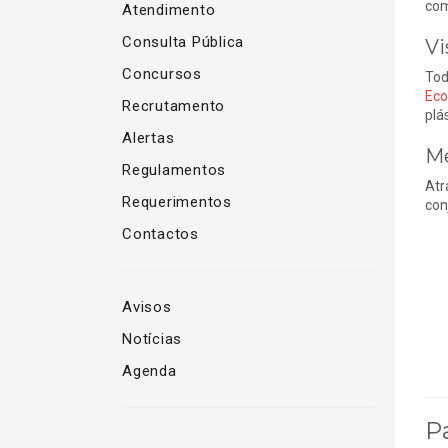
com
Atendimento
Consulta Pública
Vi
Concursos
Tod
Eco
Recrutamento
plá
Alertas
Me
Regulamentos
Atr
Requerimentos
con
Contactos
Avisos
Notícias
Agenda
P