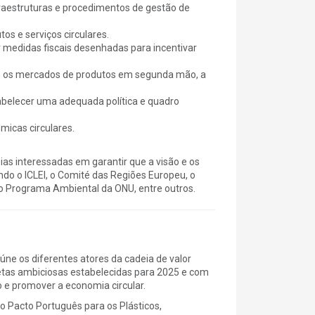
fraestruturas e procedimentos de gestão de
s e serviços circulares.
r medidas fiscais desenhadas para incentivar
je os mercados de produtos em segunda mão, a
abelecer uma adequada política e quadro
micas circulares.
as interessadas em garantir que a visão e os
do o ICLEI, o Comité das Regiões Europeu, o
 o Programa Ambiental da ONU, entre outros.
ne os diferentes atores da cadeia de valor
etas ambiciosas estabelecidas para 2025 e com
o e promover a economia circular.
 Pacto Português para os Plásticos,