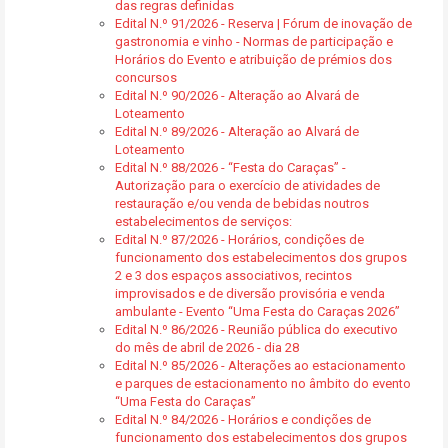
das regras definidas
Edital N.º 91/2026 - Reserva | Fórum de inovação de
gastronomia e vinho - Normas de participação e
Horários do Evento e atribuição de prémios dos
concursos
Edital N.º 90/2026 - Alteração ao Alvará de
Loteamento
Edital N.º 89/2026 - Alteração ao Alvará de
Loteamento
Edital N.º 88/2026 - “Festa do Caraças” -
Autorização para o exercício de atividades de
restauração e/ou venda de bebidas noutros
estabelecimentos de serviços:
Edital N.º 87/2026 - Horários, condições de
funcionamento dos estabelecimentos dos grupos
2 e 3 dos espaços associativos, recintos
improvisados e de diversão provisória e venda
ambulante - Evento “Uma Festa do Caraças 2026”
Edital N.º 86/2026 - Reunião pública do executivo
do mês de abril de 2026 - dia 28
Edital N.º 85/2026 - Alterações ao estacionamento
e parques de estacionamento no âmbito do evento
“Uma Festa do Caraças”
Edital N.º 84/2026 - Horários e condições de
funcionamento dos estabelecimentos dos grupos