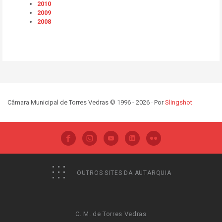
2010
2009
2008
Câmara Municipal de Torres Vedras © 1996 - 2026 · Por
Slingshot
OUTROS SITES DA AUTARQUIA
C. M. de Torres Vedras