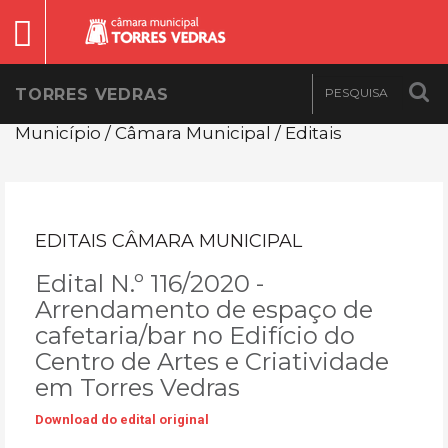
TORRES VEDRAS
Município / Câmara Municipal / Editais
EDITAIS CÂMARA MUNICIPAL
Edital N.º 116/2020 -
Arrendamento de espaço de
cafetaria/bar no Edifício do
Centro de Artes e Criatividade
em Torres Vedras
Download do edital original