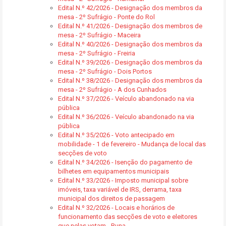
Edital N.º 42/2026 - Designação dos membros da
mesa - 2º Sufrágio - Ponte do Rol
Edital N.º 41/2026 - Designação dos membros de
mesa - 2º Sufrágio - Maceira
Edital N.º 40/2026 - Designação dos membros da
mesa - 2º Sufrágio - Freiria
Edital N.º 39/2026 - Designação dos membros da
mesa - 2º Sufrágio - Dois Portos
Edital N.º 38/2026 - Designação dos membros da
mesa - 2º Sufrágio - A dos Cunhados
Edital N.º 37/2026 - Veículo abandonado na via
pública
Edital N.º 36/2026 - Veículo abandonado na via
pública
Edital N.º 35/2026 - Voto antecipado em
mobilidade - 1 de fevereiro - Mudança de local das
secções de voto
Edital N.º 34/2026 - Isenção do pagamento de
bilhetes em equipamentos municipais
Edital N.º 33/2026 - Imposto municipal sobre
imóveis, taxa variável de IRS, derrama, taxa
municipal dos direitos de passagem
Edital N.º 32/2026 - Locais e horários de
funcionamento das secções de voto e eleitores
que nelas votam - Runa