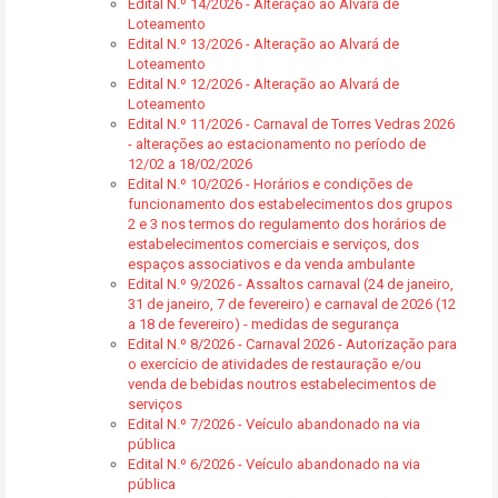
Edital N.º 14/2026 - Alteração ao Alvará de
Loteamento
Edital N.º 13/2026 - Alteração ao Alvará de
Loteamento
Edital N.º 12/2026 - Alteração ao Alvará de
Loteamento
Edital N.º 11/2026 - Carnaval de Torres Vedras 2026
- alterações ao estacionamento no período de
12/02 a 18/02/2026
Edital N.º 10/2026 - Horários e condições de
funcionamento dos estabelecimentos dos grupos
2 e 3 nos termos do regulamento dos horários de
estabelecimentos comerciais e serviços, dos
espaços associativos e da venda ambulante
Edital N.º 9/2026 - Assaltos carnaval (24 de janeiro,
31 de janeiro, 7 de fevereiro) e carnaval de 2026 (12
a 18 de fevereiro) - medidas de segurança
Edital N.º 8/2026 - Carnaval 2026 - Autorização para
o exercício de atividades de restauração e/ou
venda de bebidas noutros estabelecimentos de
serviços
Edital N.º 7/2026 - Veículo abandonado na via
pública
Edital N.º 6/2026 - Veículo abandonado na via
pública