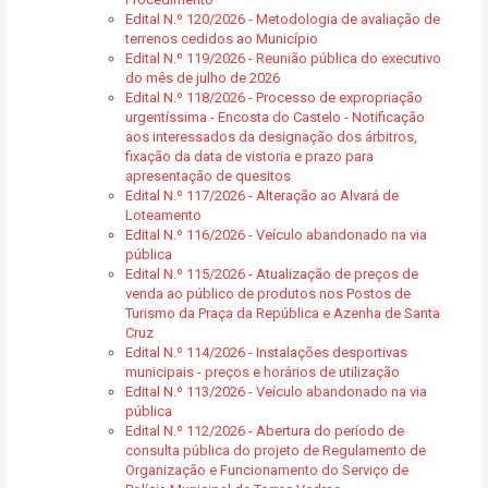
Edital N.º 120/2026 - Metodologia de avaliação de
terrenos cedidos ao Município
Edital N.º 119/2026 - Reunião pública do executivo
do mês de julho de 2026
Edital N.º 118/2026 - Processo de expropriação
urgentíssima - Encosta do Castelo - Notificação
aos interessados da designação dos árbitros,
fixação da data de vistoria e prazo para
apresentação de quesitos
Edital N.º 117/2026 - Alteração ao Alvará de
Loteamento
Edital N.º 116/2026 - Veículo abandonado na via
pública
Edital N.º 115/2026 - Atualização de preços de
venda ao público de produtos nos Postos de
Turismo da Praça da República e Azenha de Santa
Cruz
Edital N.º 114/2026 - Instalações desportivas
municipais - preços e horários de utilização
Edital N.º 113/2026 - Veículo abandonado na via
pública
Edital N.º 112/2026 - Abertura do período de
consulta pública do projeto de Regulamento de
Organização e Funcionamento do Serviço de