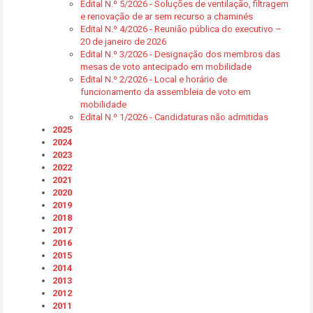
Edital N.º 5/2026 - Soluções de ventilação, filtragem
e renovação de ar sem recurso a chaminés
Edital N.º 4/2026 - Reunião pública do executivo –
20 de janeiro de 2026
Edital N.º 3/2026 - Designação dos membros das
mesas de voto antecipado em mobilidade
Edital N.º 2/2026 - Local e horário de
funcionamento da assembleia de voto em
mobilidade
Edital N.º 1/2026 - Candidaturas não admitidas
2025
2024
2023
2022
2021
2020
2019
2018
2017
2016
2015
2014
2013
2012
2011