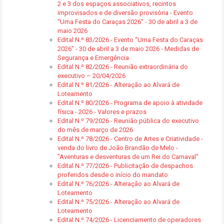
2 e 3 dos espaços associativos, recintos
improvisados e de diversão provisória - Evento
“Uma Festa do Caraças 2026” - 30 de abril a 3 de
maio 2026
Edital N.º 83/2026 - Evento “Uma Festa do Caraças
2026” - 30 de abril a 3 de maio 2026 - Medidas de
Segurança e Emergência
Edital N.º 82/2026 - Reunião extraordinária do
executivo – 20/04/2026
Edital N.º 81/2026 - Alteração ao Alvará de
Loteamento
Edital N.º 80/2026 - Programa de apoio à atividade
física - 2026 - Valores e prazos
Edital N.º 79/2026 - Reunião pública do executivo
do mês de março de 2026
Edital N.º 78/2026 - Centro de Artes e Criatividade -
venda do livro de João Brandão de Melo -
"Aventuras e desventuras de um Rei do Carnaval"
Edital N.º 77/2026 - Publicitação de despachos
proferidos desde o início do mandato
Edital N.º 76/2026 - Alteração ao Alvará de
Loteamento
Edital N.º 75/2026 - Alteração ao Alvará de
Loteamento
Edital N.º 74/2026 - Licenciamento de operadores