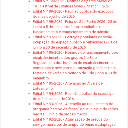
Edital N.º 100/2026 - Normas de participação do
19.º Festival de Estátuas Vivas - “Static” – 2026
Edital N.º 99/2026 - Reunião pública do executivo
do mês de junho de 2026
Edital N.º 98/2026 - Feira de São Pedro 2026 - 25 de
junho a 5 de julho - Horários, condições de
funcionamento e condicionamento de trânsito
Edital N.º 97/2026 - Festejos populares de verão -
ocupação do espaço público e publicidade - 01 de
junho a 30 de setembro de 2026
Edital N.º 96/2026 - Horários de funcionamento dos
estabelecimentos dos grupos 2 e 3 do
Regulamento dos horários de estabalecimentos
comerciais e serviços e autorização genérica para
festejos de verão no período de 1 de junho a 30 de
setembro
Edital N.º 95/2026 - Alteração ao Alvará de
Loteamento
Edital N.º 94/2026 - Reunião pública do executivo
do mês de maio de 2026
Edital N.º 93/2026 - Alteração ao regulamento do
programa “tempo de férias” do Município de Torres
Vedras – início de procedimento
Edital N.º 92/2026 - Atualização de preços do
serviço municipal de tempo de férias e adaptação