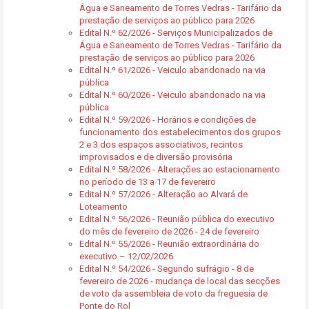
Água e Saneamento de Torres Vedras - Tarifário da
prestação de serviços ao público para 2026
Edital N.º 62/2026 - Serviços Municipalizados de
Água e Saneamento de Torres Vedras - Tarifário da
prestação de serviços ao público para 2026
Edital N.º 61/2026 - Veiculo abandonado na via
pública
Edital N.º 60/2026 - Veiculo abandonado na via
pública
Edital N.º 59/2026 - Horários e condições de
funcionamento dos estabelecimentos dos grupos
2 e 3 dos espaços associativos, recintos
improvisados e de diversão provisória
Edital N.º 58/2026 - Alterações ao estacionamento
no período de 13 a 17 de fevereiro
Edital N.º 57/2026 - Alteração ao Alvará de
Loteamento
Edital N.º 56/2026 - Reunião pública do executivo
do mês de fevereiro de 2026 - 24 de fevereiro
Edital N.º 55/2026 - Reunião extraordinária do
executivo – 12/02/2026
Edital N.º 54/2026 - Segundo sufrágio - 8 de
fevereiro de 2026 - mudança de local das secções
de voto da assembleia de voto da freguesia de
Ponte do Rol