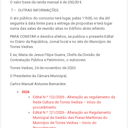
O valor base da renda mensal é de 200,00 €.
7 – OUTRAS INFORMAÇÕES:
O ato público do concurso terá lugar, pelas 11h00, no dia útil
seguinte à data limite para a entrega de propostas e terá lugar
numa das salas de reunião sitas no Edifício atrás referido.
PARA CONSTAR e devidos efeitos, se publica o presente Edital
no Diário da República, Jornal local e no site do Município de
Torres Vedras.
E eu, Maria de Jesus Filipe Guerra, Chefe da Divisão de
Contratação Pública e Património, o subscrevi.
Torres Vedras, 24 de novembro de 2020.
O Presidente da Câmara Municipal,
Carlos Manuel Antunes Bernardes
2026
Edital N.º 122/2026 - Alteração ao regulamento da
Rede Cultura de Torres Vedras – Início do
procedimento
Edital N.º 121/2026 - Alteração ao Regulamento
Municipal da Gestão das Praias Marítimas do
Município de Torres Vedras – Inicio do
Procedimento