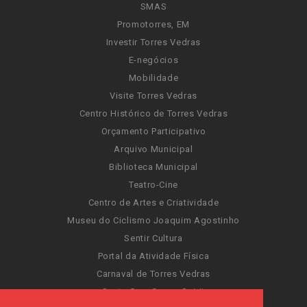
SMAS
Promotorres, EM
Investir Torres Vedras
E-negócios
Mobilidade
Visite Torres Vedras
Centro Histórico de Torres Vedras
Orçamento Participativo
Arquivo Municipal
Biblioteca Municipal
Teatro-Cine
Centro de Artes e Criatividade
Museu do Ciclismo Joaquim Agostinho
Sentir Cultura
Portal da Atividade Física
Carnaval de Torres Vedras
Santa Cruz Ocean Spirit