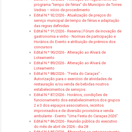
programa “tempo de férias” do Município de Torres
Vedras – início de procedimento
Edital N.º 92/2026 - Atualização de preços do
serviço municipal de tempo de férias e adaptação
das regras definidas
Edital N.º 91/2026 - Reserva | Fórum de inovação de
gastronomia e vinho - Normas de participação e
Horários do Evento e atribuição de prémios dos
concursos
Edital N.º 90/2026 - Alteração ao Alvará de
Loteamento
Edital N.º 89/2026 - Alteração ao Alvará de
Loteamento
Edital N.º 88/2026 - “Festa do Caraças” -
Autorização para o exercício de atividades de
restauração e/ou venda de bebidas noutros
estabelecimentos de serviços:
Edital N.º 87/2026 - Horários, condições de
funcionamento dos estabelecimentos dos grupos
2 e 3 dos espaços associativos, recintos
improvisados e de diversão provisória e venda
ambulante - Evento “Uma Festa do Caraças 2026”
Edital N.º 86/2026 - Reunião pública do executivo
do mês de abril de 2026 - dia 28
Edital N.º 85/2026 - Alterações ao estacionamento