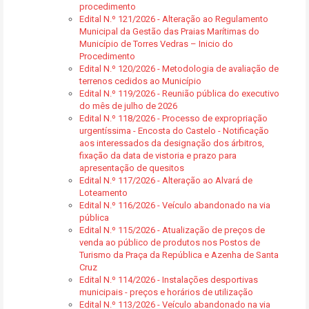
procedimento
Edital N.º 121/2026 - Alteração ao Regulamento
Municipal da Gestão das Praias Marítimas do
Município de Torres Vedras – Inicio do
Procedimento
Edital N.º 120/2026 - Metodologia de avaliação de
terrenos cedidos ao Município
Edital N.º 119/2026 - Reunião pública do executivo
do mês de julho de 2026
Edital N.º 118/2026 - Processo de expropriação
urgentíssima - Encosta do Castelo - Notificação
aos interessados da designação dos árbitros,
fixação da data de vistoria e prazo para
apresentação de quesitos
Edital N.º 117/2026 - Alteração ao Alvará de
Loteamento
Edital N.º 116/2026 - Veículo abandonado na via
pública
Edital N.º 115/2026 - Atualização de preços de
venda ao público de produtos nos Postos de
Turismo da Praça da República e Azenha de Santa
Cruz
Edital N.º 114/2026 - Instalações desportivas
municipais - preços e horários de utilização
Edital N.º 113/2026 - Veículo abandonado na via