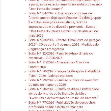
e parques de estacionamento no âmbito do evento
“Uma Festa do Caraças”
Edital N.º 84/2026 - Horários e condições de
funcionamento dos estabelecimentos dos grupos
2 e 3 dos espaços associativos, recintos
improvisados e de diversão provisória - Evento
“Uma Festa do Caraças 2026” - 30 de abril a 3 de
maio 2026
Edital N.º 83/2026 - Evento “Uma Festa do Caraças
2026” - 30 de abril a 3 de maio 2026 - Medidas de
Segurança e Emergência
Edital N.º 82/2026 - Reunião extraordinária do
executivo – 20/04/2026
Edital N.º 81/2026 - Alteração ao Alvará de
Loteamento
Edital N.º 80/2026 - Programa de apoio à atividade
física - 2026 - Valores e prazos
Edital N.º 79/2026 - Reunião pública do executivo
do mês de março de 2026
Edital N.º 78/2026 - Centro de Artes e Criatividade -
venda do livro de João Brandão de Melo -
"Aventuras e desventuras de um Rei do Carnaval"
Edital N.º 77/2026 - Publicitação de despachos
proferidos desde o início do mandato