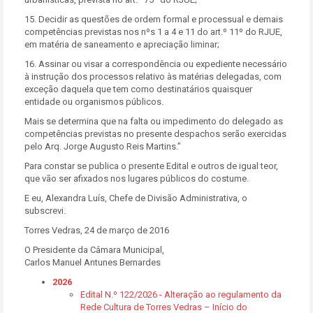
15. Decidir as questões de ordem formal e processual e demais
competências previstas nos nºs 1 a 4 e 11 do art.º 11º do RJUE,
em matéria de saneamento e apreciação liminar;
16. Assinar ou visar a correspondência ou expediente necessário
à instrução dos processos relativo às matérias delegadas, com
exceção daquela que tem como destinatários quaisquer
entidade ou organismos públicos.
Mais se determina que na falta ou impedimento do delegado as
competências previstas no presente despachos serão exercidas
pelo Arq. Jorge Augusto Reis Martins.”
Para constar se publica o presente Edital e outros de igual teor,
que vão ser afixados nos lugares públicos do costume.
E eu, Alexandra Luís, Chefe de Divisão Administrativa, o
subscrevi.
Torres Vedras, 24 de março de 2016
O Presidente da Câmara Municipal,
Carlos Manuel Antunes Bernardes
2026
Edital N.º 122/2026 - Alteração ao regulamento da
Rede Cultura de Torres Vedras – Início do