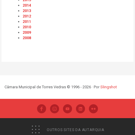
2014
2013
2012
2011
2010
2009
2008
Câmara Municipal de Torres Vedras © 1996 - 2026 · Por
Slingshot
OUTROS SITES DA AUTARQUIA