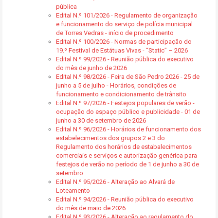
pública
Edital N.º 101/2026 - Regulamento de organização
e funcionamento do serviço de polícia municipal
de Torres Vedras - início de procedimento
Edital N.º 100/2026 - Normas de participação do
19.º Festival de Estátuas Vivas - “Static” – 2026
Edital N.º 99/2026 - Reunião pública do executivo
do mês de junho de 2026
Edital N.º 98/2026 - Feira de São Pedro 2026 - 25 de
junho a 5 de julho - Horários, condições de
funcionamento e condicionamento de trânsito
Edital N.º 97/2026 - Festejos populares de verão -
ocupação do espaço público e publicidade - 01 de
junho a 30 de setembro de 2026
Edital N.º 96/2026 - Horários de funcionamento dos
estabelecimentos dos grupos 2 e 3 do
Regulamento dos horários de estabalecimentos
comerciais e serviços e autorização genérica para
festejos de verão no período de 1 de junho a 30 de
setembro
Edital N.º 95/2026 - Alteração ao Alvará de
Loteamento
Edital N.º 94/2026 - Reunião pública do executivo
do mês de maio de 2026
Edital N.º 93/2026 - Alteração ao regulamento do