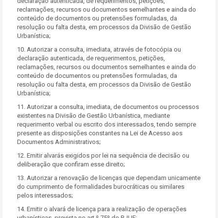
declaração autenticada, de requerimentos, petições,
reclamações, recursos ou documentos semelhantes e ainda do
conteúdo de documentos ou pretensões formuladas, da
resolução ou falta desta, em processos da Divisão de Gestão
Urbanística;
10. Autorizar a consulta, imediata, através de fotocópia ou
declaração autenticada, de requerimentos, petições,
reclamações, recursos ou documentos semelhantes e ainda do
conteúdo de documentos ou pretensões formuladas, da
resolução ou falta desta, em processos da Divisão de Gestão
Urbanística;
11. Autorizar a consulta, imediata, de documentos ou processos
existentes na Divisão de Gestão Urbanística, mediante
requerimento verbal ou escrito dos interessados, tendo sempre
presente as disposições constantes na Lei de Acesso aos
Documentos Administrativos;
12. Emitir alvarás exigidos por lei na sequência de decisão ou
deliberação que confiram esse direito;
13. Autorizar a renovação de licenças que dependam unicamente
do cumprimento de formalidades burocráticas ou similares
pelos interessados;
14. Emitir o alvará de licença para a realização de operações
urbanísticas, prevista no art.º 75º do RJUE;