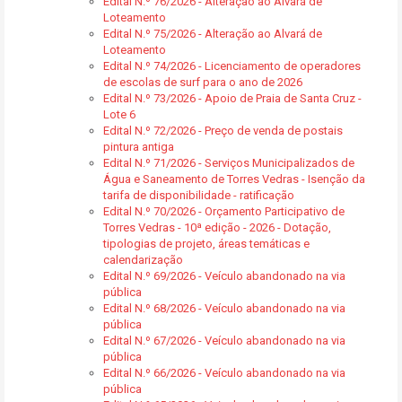
Edital N.º 76/2026 - Alteração ao Alvará de
Loteamento
Edital N.º 75/2026 - Alteração ao Alvará de
Loteamento
Edital N.º 74/2026 - Licenciamento de operadores
de escolas de surf para o ano de 2026
Edital N.º 73/2026 - Apoio de Praia de Santa Cruz -
Lote 6
Edital N.º 72/2026 - Preço de venda de postais
pintura antiga
Edital N.º 71/2026 - Serviços Municipalizados de
Água e Saneamento de Torres Vedras - Isenção da
tarifa de disponibilidade - ratificação
Edital N.º 70/2026 - Orçamento Participativo de
Torres Vedras - 10ª edição - 2026 - Dotação,
tipologias de projeto, áreas temáticas e
calendarização
Edital N.º 69/2026 - Veículo abandonado na via
pública
Edital N.º 68/2026 - Veículo abandonado na via
pública
Edital N.º 67/2026 - Veículo abandonado na via
pública
Edital N.º 66/2026 - Veículo abandonado na via
pública