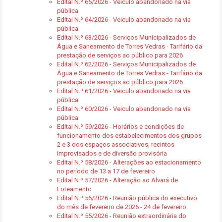
Edital N.º 65/2026 - Veiculo abandonado na via
pública
Edital N.º 64/2026 - Veiculo abandonado na via
pública
Edital N.º 63/2026 - Serviços Municipalizados de
Água e Saneamento de Torres Vedras - Tarifário da
prestação de serviços ao público para 2026
Edital N.º 62/2026 - Serviços Municipalizados de
Água e Saneamento de Torres Vedras - Tarifário da
prestação de serviços ao público para 2026
Edital N.º 61/2026 - Veiculo abandonado na via
pública
Edital N.º 60/2026 - Veiculo abandonado na via
pública
Edital N.º 59/2026 - Horários e condições de
funcionamento dos estabelecimentos dos grupos
2 e 3 dos espaços associativos, recintos
improvisados e de diversão provisória
Edital N.º 58/2026 - Alterações ao estacionamento
no período de 13 a 17 de fevereiro
Edital N.º 57/2026 - Alteração ao Alvará de
Loteamento
Edital N.º 56/2026 - Reunião pública do executivo
do mês de fevereiro de 2026 - 24 de fevereiro
Edital N.º 55/2026 - Reunião extraordinária do