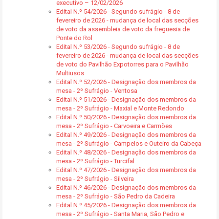
executivo – 12/02/2026
Edital N.º 54/2026 - Segundo sufrágio - 8 de
fevereiro de 2026 - mudança de local das secções
de voto da assembleia de voto da freguesia de
Ponte do Rol
Edital N.º 53/2026 - Segundo sufrágio - 8 de
fevereiro de 2026 - mudança de local das secções
de voto do Pavilhão Expotorres para o Pavilhão
Multiusos
Edital N.º 52/2026 - Designação dos membros da
mesa - 2º Sufrágio - Ventosa
Edital N.º 51/2026 - Designação dos membros da
mesa - 2º Sufrágio - Maxial e Monte Redondo
Edital N.º 50/2026 - Designação dos membros da
mesa - 2º Sufrágio - Carvoeira e Carmões
Edital N.º 49/2026 - Designação dos membros da
mesa - 2º Sufrágio - Campelos e Outeiro da Cabeça
Edital N.º 48/2026 - Designação dos membros da
mesa - 2º Sufrágio - Turcifal
Edital N.º 47/2026 - Designação dos membros da
mesa - 2º Sufrágio - Silveira
Edital N.º 46/2026 - Designação dos membros da
mesa - 2º Sufrágio - São Pedro da Cadeira
Edital N.º 45/2026 - Designação dos membros da
mesa - 2º Sufrágio - Santa Maria, São Pedro e