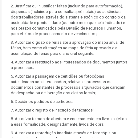
2. Justificar ou injustificar faltas (incluindo para autoformação),
dispensas (incluindo para consultas pré-natais) ou ausências
dos trabalhadores, através do sistema eletrónico do controlo da
assiduidade e pontualidade (ou outro meio que seja indicado) e
nos prazos comunicados pela Divisão de Recursos Humanos,
para efeitos de processamento de vencimentos;
3. Autorizar o gozo de férias até à aprovação do mapa anual de
férias, bem como alterações ao mapa de féria aprovado e a
acumulação de férias para o ano civil seguinte;
4. Autorizar a restituição aos interessados de documentos juntos
a processos;
5. Autorizar a passagem de certidões ou fotocópias
autenticadas aos interessados, relativas a processos ou
documentos constantes de processos arquivados que careçam
de despacho ou deliberação dos eleitos locais;
6. Decidir os pedidos de certidões;
7. Autorizar o registo de inscrição de técnicos;
8. Autorizar termos de abertura e encerramento em livros sujeitos
a essa formalidade, designadamente, livros de obra;
9. Autorizar a reprodução imediata através de fotocópia ou