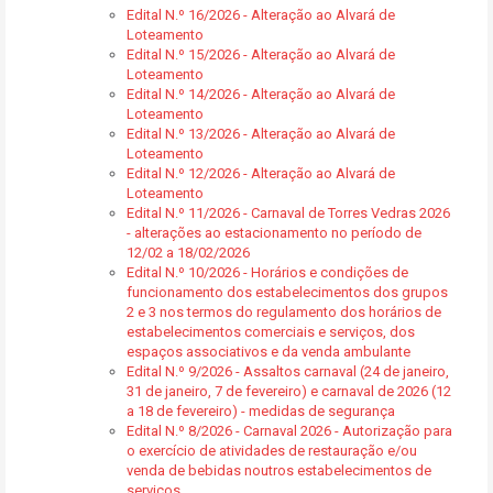
Edital N.º 16/2026 - Alteração ao Alvará de
Loteamento
Edital N.º 15/2026 - Alteração ao Alvará de
Loteamento
Edital N.º 14/2026 - Alteração ao Alvará de
Loteamento
Edital N.º 13/2026 - Alteração ao Alvará de
Loteamento
Edital N.º 12/2026 - Alteração ao Alvará de
Loteamento
Edital N.º 11/2026 - Carnaval de Torres Vedras 2026
- alterações ao estacionamento no período de
12/02 a 18/02/2026
Edital N.º 10/2026 - Horários e condições de
funcionamento dos estabelecimentos dos grupos
2 e 3 nos termos do regulamento dos horários de
estabelecimentos comerciais e serviços, dos
espaços associativos e da venda ambulante
Edital N.º 9/2026 - Assaltos carnaval (24 de janeiro,
31 de janeiro, 7 de fevereiro) e carnaval de 2026 (12
a 18 de fevereiro) - medidas de segurança
Edital N.º 8/2026 - Carnaval 2026 - Autorização para
o exercício de atividades de restauração e/ou
venda de bebidas noutros estabelecimentos de
serviços