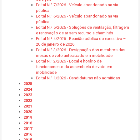
Edital N.º 7/2026 - Veículo abandonado na via
pública
Edital N.º 6/2026 - Veículo abandonado na via
pública
Edital N.º 5/2026 - Soluções de ventilação, filtragem
e renovação de ar sem recurso a chaminés
Edital N.º 4/2026 - Reunião pública do executivo –
20 de janeiro de 2026
Edital N.º 3/2026 - Designação dos membros das
mesas de voto antecipado em mobilidade
Edital N.º 2/2026 - Local e horário de
funcionamento da assembleia de voto em
mobilidade
Edital N.º 1/2026 - Candidaturas não admitidas
2025
2024
2023
2022
2021
2020
2019
2018
2017
2016
2015