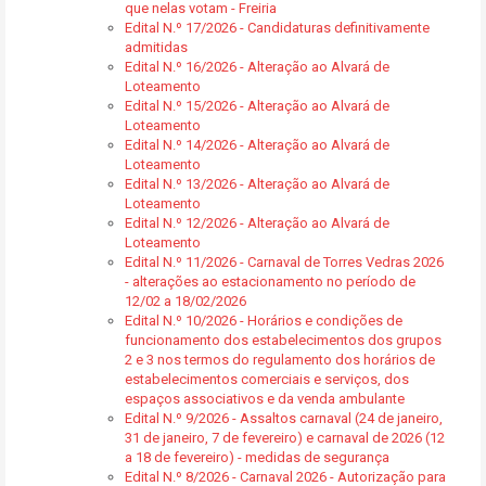
que nelas votam - Freiria
Edital N.º 17/2026 - Candidaturas definitivamente
admitidas
Edital N.º 16/2026 - Alteração ao Alvará de
Loteamento
Edital N.º 15/2026 - Alteração ao Alvará de
Loteamento
Edital N.º 14/2026 - Alteração ao Alvará de
Loteamento
Edital N.º 13/2026 - Alteração ao Alvará de
Loteamento
Edital N.º 12/2026 - Alteração ao Alvará de
Loteamento
Edital N.º 11/2026 - Carnaval de Torres Vedras 2026
- alterações ao estacionamento no período de
12/02 a 18/02/2026
Edital N.º 10/2026 - Horários e condições de
funcionamento dos estabelecimentos dos grupos
2 e 3 nos termos do regulamento dos horários de
estabelecimentos comerciais e serviços, dos
espaços associativos e da venda ambulante
Edital N.º 9/2026 - Assaltos carnaval (24 de janeiro,
31 de janeiro, 7 de fevereiro) e carnaval de 2026 (12
a 18 de fevereiro) - medidas de segurança
Edital N.º 8/2026 - Carnaval 2026 - Autorização para