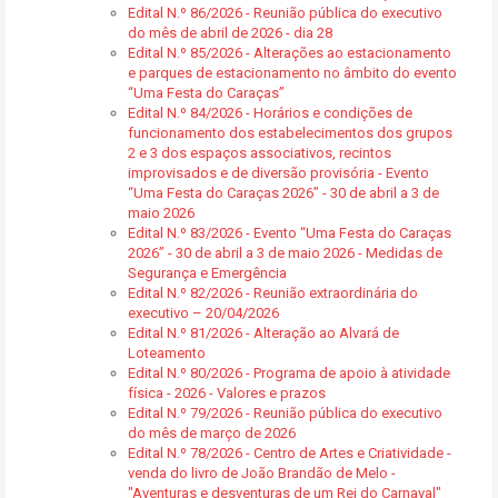
Edital N.º 86/2026 - Reunião pública do executivo
do mês de abril de 2026 - dia 28
Edital N.º 85/2026 - Alterações ao estacionamento
e parques de estacionamento no âmbito do evento
“Uma Festa do Caraças”
Edital N.º 84/2026 - Horários e condições de
funcionamento dos estabelecimentos dos grupos
2 e 3 dos espaços associativos, recintos
improvisados e de diversão provisória - Evento
“Uma Festa do Caraças 2026” - 30 de abril a 3 de
maio 2026
Edital N.º 83/2026 - Evento “Uma Festa do Caraças
2026” - 30 de abril a 3 de maio 2026 - Medidas de
Segurança e Emergência
Edital N.º 82/2026 - Reunião extraordinária do
executivo – 20/04/2026
Edital N.º 81/2026 - Alteração ao Alvará de
Loteamento
Edital N.º 80/2026 - Programa de apoio à atividade
física - 2026 - Valores e prazos
Edital N.º 79/2026 - Reunião pública do executivo
do mês de março de 2026
Edital N.º 78/2026 - Centro de Artes e Criatividade -
venda do livro de João Brandão de Melo -
"Aventuras e desventuras de um Rei do Carnaval"