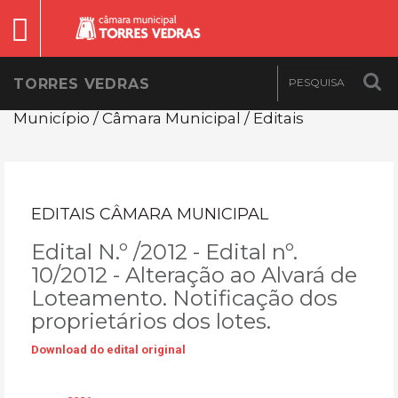
TORRES VEDRAS
Município / Câmara Municipal / Editais
EDITAIS CÂMARA MUNICIPAL
Edital N.º /2012 - Edital nº.
10/2012 - Alteração ao Alvará de
Loteamento. Notificação dos
proprietários dos lotes.
Download do edital original