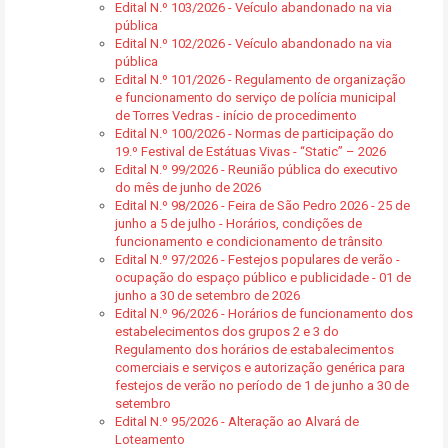
Edital N.º 103/2026 - Veículo abandonado na via
pública
Edital N.º 102/2026 - Veículo abandonado na via
pública
Edital N.º 101/2026 - Regulamento de organização
e funcionamento do serviço de polícia municipal
de Torres Vedras - início de procedimento
Edital N.º 100/2026 - Normas de participação do
19.º Festival de Estátuas Vivas - “Static” – 2026
Edital N.º 99/2026 - Reunião pública do executivo
do mês de junho de 2026
Edital N.º 98/2026 - Feira de São Pedro 2026 - 25 de
junho a 5 de julho - Horários, condições de
funcionamento e condicionamento de trânsito
Edital N.º 97/2026 - Festejos populares de verão -
ocupação do espaço público e publicidade - 01 de
junho a 30 de setembro de 2026
Edital N.º 96/2026 - Horários de funcionamento dos
estabelecimentos dos grupos 2 e 3 do
Regulamento dos horários de estabalecimentos
comerciais e serviços e autorização genérica para
festejos de verão no período de 1 de junho a 30 de
setembro
Edital N.º 95/2026 - Alteração ao Alvará de
Loteamento