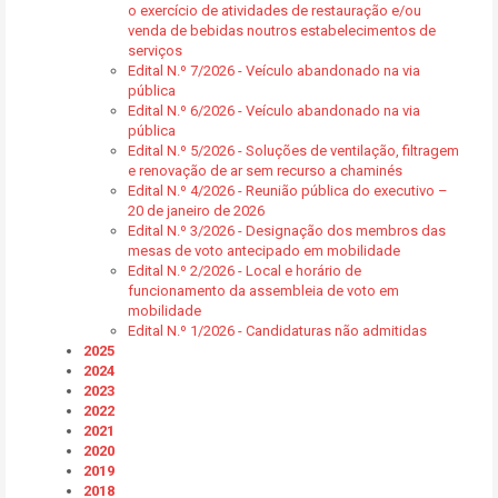
o exercício de atividades de restauração e/ou
venda de bebidas noutros estabelecimentos de
serviços
Edital N.º 7/2026 - Veículo abandonado na via
pública
Edital N.º 6/2026 - Veículo abandonado na via
pública
Edital N.º 5/2026 - Soluções de ventilação, filtragem
e renovação de ar sem recurso a chaminés
Edital N.º 4/2026 - Reunião pública do executivo –
20 de janeiro de 2026
Edital N.º 3/2026 - Designação dos membros das
mesas de voto antecipado em mobilidade
Edital N.º 2/2026 - Local e horário de
funcionamento da assembleia de voto em
mobilidade
Edital N.º 1/2026 - Candidaturas não admitidas
2025
2024
2023
2022
2021
2020
2019
2018