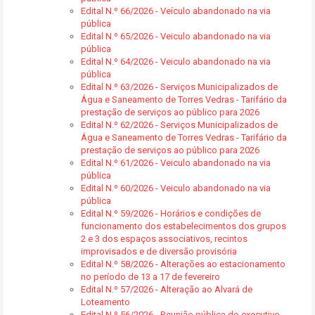
Edital N.º 66/2026 - Veículo abandonado na via
pública
Edital N.º 65/2026 - Veiculo abandonado na via
pública
Edital N.º 64/2026 - Veiculo abandonado na via
pública
Edital N.º 63/2026 - Serviços Municipalizados de
Água e Saneamento de Torres Vedras - Tarifário da
prestação de serviços ao público para 2026
Edital N.º 62/2026 - Serviços Municipalizados de
Água e Saneamento de Torres Vedras - Tarifário da
prestação de serviços ao público para 2026
Edital N.º 61/2026 - Veiculo abandonado na via
pública
Edital N.º 60/2026 - Veiculo abandonado na via
pública
Edital N.º 59/2026 - Horários e condições de
funcionamento dos estabelecimentos dos grupos
2 e 3 dos espaços associativos, recintos
improvisados e de diversão provisória
Edital N.º 58/2026 - Alterações ao estacionamento
no período de 13 a 17 de fevereiro
Edital N.º 57/2026 - Alteração ao Alvará de
Loteamento
Edital N.º 56/2026 - Reunião pública do executivo