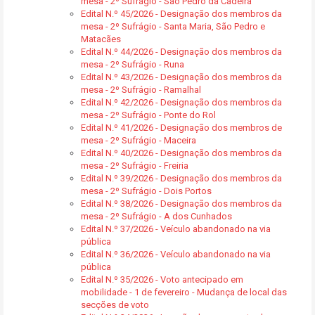
mesa - 2º Sufrágio - São Pedro da Cadeira
Edital N.º 45/2026 - Designação dos membros da
mesa - 2º Sufrágio - Santa Maria, São Pedro e
Matacães
Edital N.º 44/2026 - Designação dos membros da
mesa - 2º Sufrágio - Runa
Edital N.º 43/2026 - Designação dos membros da
mesa - 2º Sufrágio - Ramalhal
Edital N.º 42/2026 - Designação dos membros da
mesa - 2º Sufrágio - Ponte do Rol
Edital N.º 41/2026 - Designação dos membros de
mesa - 2º Sufrágio - Maceira
Edital N.º 40/2026 - Designação dos membros da
mesa - 2º Sufrágio - Freiria
Edital N.º 39/2026 - Designação dos membros da
mesa - 2º Sufrágio - Dois Portos
Edital N.º 38/2026 - Designação dos membros da
mesa - 2º Sufrágio - A dos Cunhados
Edital N.º 37/2026 - Veículo abandonado na via
pública
Edital N.º 36/2026 - Veículo abandonado na via
pública
Edital N.º 35/2026 - Voto antecipado em
mobilidade - 1 de fevereiro - Mudança de local das
secções de voto