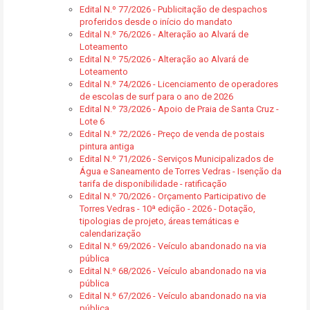
Edital N.º 77/2026 - Publicitação de despachos
proferidos desde o início do mandato
Edital N.º 76/2026 - Alteração ao Alvará de
Loteamento
Edital N.º 75/2026 - Alteração ao Alvará de
Loteamento
Edital N.º 74/2026 - Licenciamento de operadores
de escolas de surf para o ano de 2026
Edital N.º 73/2026 - Apoio de Praia de Santa Cruz -
Lote 6
Edital N.º 72/2026 - Preço de venda de postais
pintura antiga
Edital N.º 71/2026 - Serviços Municipalizados de
Água e Saneamento de Torres Vedras - Isenção da
tarifa de disponibilidade - ratificação
Edital N.º 70/2026 - Orçamento Participativo de
Torres Vedras - 10ª edição - 2026 - Dotação,
tipologias de projeto, áreas temáticas e
calendarização
Edital N.º 69/2026 - Veículo abandonado na via
pública
Edital N.º 68/2026 - Veículo abandonado na via
pública
Edital N.º 67/2026 - Veículo abandonado na via
pública