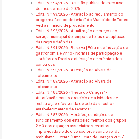
Edital N.º 94/2026 - Reunião pública do executivo
do mês de maio de 2026
Edital N.º 93/2026 - Alteração ao regulamento do
programa “tempo de férias” do Município de Torres
Vedras – início de procedimento
Edital N.º 92/2026 - Atualização de preços do
serviço municipal de tempo de férias e adaptação
das regras definidas
Edital N.º 91/2026 - Reserva | Fórum de inovação de
gastronomia e vinho - Normas de participação e
Horários do Evento e atribuição de prémios dos
concursos
Edital N.º 90/2026 - Alteração ao Alvará de
Loteamento
Edital N.º 89/2026 - Alteração ao Alvará de
Loteamento
Edital N.º 88/2026 - “Festa do Caraças” -
Autorização para o exercício de atividades de
restauração e/ou venda de bebidas noutros
estabelecimentos de serviços:
Edital N.º 87/2026 - Horários, condições de
funcionamento dos estabelecimentos dos grupos
2 e 3 dos espaços associativos, recintos
improvisados e de diversão provisória e venda
ambulante - Evento “Uma Festa do Caraças 2026”