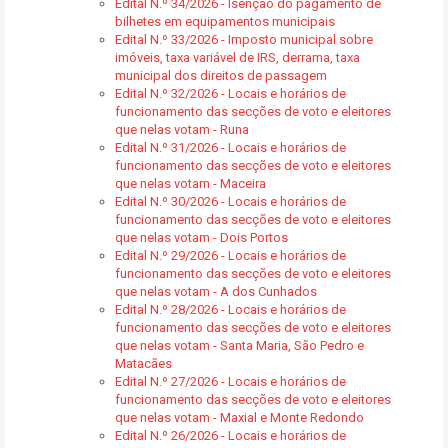
Edital N.º 34/2026 - Isenção do pagamento de
bilhetes em equipamentos municipais
Edital N.º 33/2026 - Imposto municipal sobre
imóveis, taxa variável de IRS, derrama, taxa
municipal dos direitos de passagem
Edital N.º 32/2026 - Locais e horários de
funcionamento das secções de voto e eleitores
que nelas votam - Runa
Edital N.º 31/2026 - Locais e horários de
funcionamento das secções de voto e eleitores
que nelas votam - Maceira
Edital N.º 30/2026 - Locais e horários de
funcionamento das secções de voto e eleitores
que nelas votam - Dois Portos
Edital N.º 29/2026 - Locais e horários de
funcionamento das secções de voto e eleitores
que nelas votam - A dos Cunhados
Edital N.º 28/2026 - Locais e horários de
funcionamento das secções de voto e eleitores
que nelas votam - Santa Maria, São Pedro e
Matacães
Edital N.º 27/2026 - Locais e horários de
funcionamento das secções de voto e eleitores
que nelas votam - Maxial e Monte Redondo
Edital N.º 26/2026 - Locais e horários de