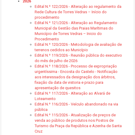
2026
Edital N.º 122/2026 - Alteração ao regulamento da
Rede Cultura de Torres Vedras – Início do
procedimento
Edital N.º 121/2026 - Alteração ao Regulamento
Municipal da Gestão das Praias Marítimas do
Município de Torres Vedras – Inicio do
Procedimento
Edital N.º 120/2026 - Metodologia de avaliação de
terrenos cedidos ao Município
Edital N.º 119/2026 - Reunião pública do executivo
do mês de julho de 2026
Edital N.º 118/2026 - Processo de expropriação
urgentíssima - Encosta do Castelo - Notificação
aos interessados da designação dos árbitros,
fixação da data de vistoria e prazo para
apresentação de quesitos
Edital N.º 117/2026 - Alteração ao Alvará de
Loteamento
Edital N.º 116/2026 - Veículo abandonado na via
pública
Edital N.º 115/2026 - Atualização de preços de
venda ao público de produtos nos Postos de
Turismo da Praça da República e Azenha de Santa
Cruz