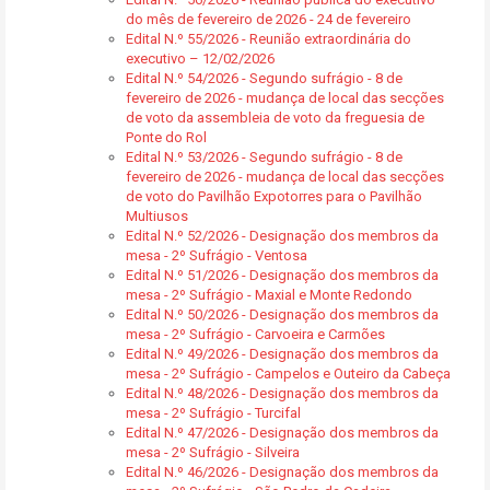
do mês de fevereiro de 2026 - 24 de fevereiro
Edital N.º 55/2026 - Reunião extraordinária do
executivo – 12/02/2026
Edital N.º 54/2026 - Segundo sufrágio - 8 de
fevereiro de 2026 - mudança de local das secções
de voto da assembleia de voto da freguesia de
Ponte do Rol
Edital N.º 53/2026 - Segundo sufrágio - 8 de
fevereiro de 2026 - mudança de local das secções
de voto do Pavilhão Expotorres para o Pavilhão
Multiusos
Edital N.º 52/2026 - Designação dos membros da
mesa - 2º Sufrágio - Ventosa
Edital N.º 51/2026 - Designação dos membros da
mesa - 2º Sufrágio - Maxial e Monte Redondo
Edital N.º 50/2026 - Designação dos membros da
mesa - 2º Sufrágio - Carvoeira e Carmões
Edital N.º 49/2026 - Designação dos membros da
mesa - 2º Sufrágio - Campelos e Outeiro da Cabeça
Edital N.º 48/2026 - Designação dos membros da
mesa - 2º Sufrágio - Turcifal
Edital N.º 47/2026 - Designação dos membros da
mesa - 2º Sufrágio - Silveira
Edital N.º 46/2026 - Designação dos membros da