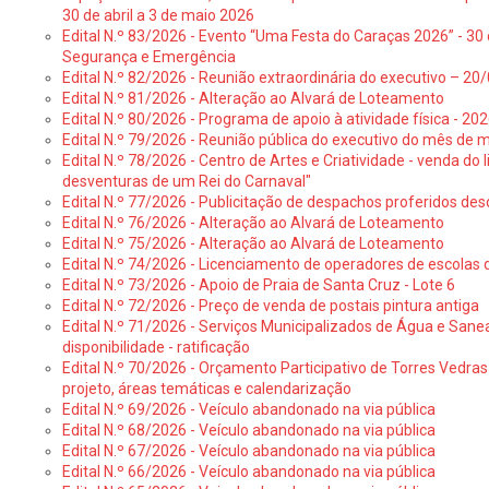
30 de abril a 3 de maio 2026
Edital N.º 83/2026 - Evento “Uma Festa do Caraças 2026” - 30 
Segurança e Emergência
Edital N.º 82/2026 - Reunião extraordinária do executivo – 2
Edital N.º 81/2026 - Alteração ao Alvará de Loteamento
Edital N.º 80/2026 - Programa de apoio à atividade física - 202
Edital N.º 79/2026 - Reunião pública do executivo do mês de 
Edital N.º 78/2026 - Centro de Artes e Criatividade - venda do
desventuras de um Rei do Carnaval"
Edital N.º 77/2026 - Publicitação de despachos proferidos des
Edital N.º 76/2026 - Alteração ao Alvará de Loteamento
Edital N.º 75/2026 - Alteração ao Alvará de Loteamento
Edital N.º 74/2026 - Licenciamento de operadores de escolas 
Edital N.º 73/2026 - Apoio de Praia de Santa Cruz - Lote 6
Edital N.º 72/2026 - Preço de venda de postais pintura antiga
Edital N.º 71/2026 - Serviços Municipalizados de Água e Sane
disponibilidade - ratificação
Edital N.º 70/2026 - Orçamento Participativo de Torres Vedras 
projeto, áreas temáticas e calendarização
Edital N.º 69/2026 - Veículo abandonado na via pública
Edital N.º 68/2026 - Veículo abandonado na via pública
Edital N.º 67/2026 - Veículo abandonado na via pública
Edital N.º 66/2026 - Veículo abandonado na via pública