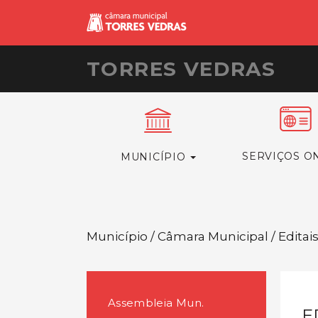
TORRES VEDRAS
SERVIÇOS O
MUNICÍPIO
Município / Câmara Municipal / Editai
Assembleia Mun.
E