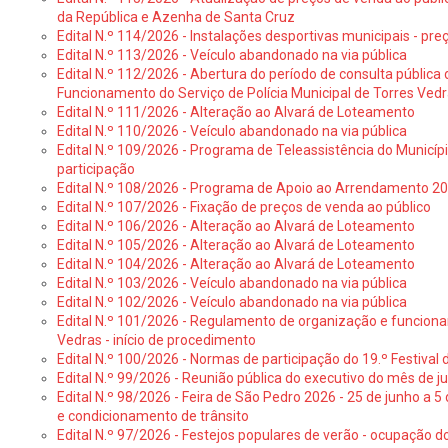
da República e Azenha de Santa Cruz
Edital N.º 114/2026 - Instalações desportivas municipais - preç
Edital N.º 113/2026 - Veículo abandonado na via pública
Edital N.º 112/2026 - Abertura do período de consulta públic
Funcionamento do Serviço de Polícia Municipal de Torres Ved
Edital N.º 111/2026 - Alteração ao Alvará de Loteamento
Edital N.º 110/2026 - Veículo abandonado na via pública
Edital N.º 109/2026 - Programa de Teleassistência do Municíp
participação
Edital N.º 108/2026 - Programa de Apoio ao Arrendamento 2
Edital N.º 107/2026 - Fixação de preços de venda ao público
Edital N.º 106/2026 - Alteração ao Alvará de Loteamento
Edital N.º 105/2026 - Alteração ao Alvará de Loteamento
Edital N.º 104/2026 - Alteração ao Alvará de Loteamento
Edital N.º 103/2026 - Veículo abandonado na via pública
Edital N.º 102/2026 - Veículo abandonado na via pública
Edital N.º 101/2026 - Regulamento de organização e funcionam
Vedras - início de procedimento
Edital N.º 100/2026 - Normas de participação do 19.º Festival d
Edital N.º 99/2026 - Reunião pública do executivo do mês de 
Edital N.º 98/2026 - Feira de São Pedro 2026 - 25 de junho a 5
e condicionamento de trânsito
Edital N.º 97/2026 - Festejos populares de verão - ocupação do