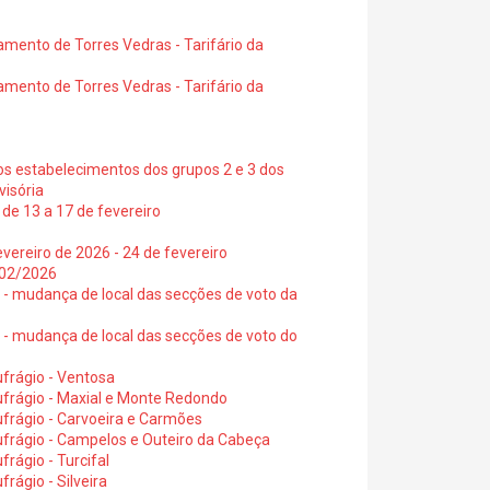
amento de Torres Vedras - Tarifário da
amento de Torres Vedras - Tarifário da
os estabelecimentos dos grupos 2 e 3 dos
visória
de 13 a 17 de fevereiro
vereiro de 2026 - 24 de fevereiro
2/02/2026
6 - mudança de local das secções de voto da
6 - mudança de local das secções de voto do
frágio - Ventosa
ufrágio - Maxial e Monte Redondo
frágio - Carvoeira e Carmões
ufrágio - Campelos e Outeiro da Cabeça
rágio - Turcifal
rágio - Silveira