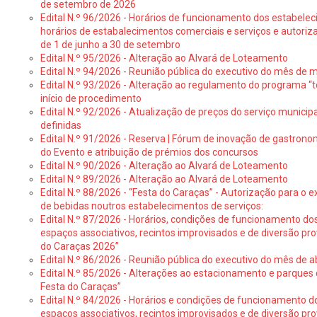
de setembro de 2026
Edital N.º 96/2026 - Horários de funcionamento dos estabele
horários de estabalecimentos comerciais e serviços e autoriz
de 1 de junho a 30 de setembro
Edital N.º 95/2026 - Alteração ao Alvará de Loteamento
Edital N.º 94/2026 - Reunião pública do executivo do mês de 
Edital N.º 93/2026 - Alteração ao regulamento do programa “t
início de procedimento
Edital N.º 92/2026 - Atualização de preços do serviço municip
definidas
Edital N.º 91/2026 - Reserva | Fórum de inovação de gastronom
do Evento e atribuição de prémios dos concursos
Edital N.º 90/2026 - Alteração ao Alvará de Loteamento
Edital N.º 89/2026 - Alteração ao Alvará de Loteamento
Edital N.º 88/2026 - “Festa do Caraças” - Autorização para o 
de bebidas noutros estabelecimentos de serviços:
Edital N.º 87/2026 - Horários, condições de funcionamento do
espaços associativos, recintos improvisados e de diversão pr
do Caraças 2026”
Edital N.º 86/2026 - Reunião pública do executivo do mês de ab
Edital N.º 85/2026 - Alterações ao estacionamento e parque
Festa do Caraças”
Edital N.º 84/2026 - Horários e condições de funcionamento d
espaços associativos, recintos improvisados e de diversão pro