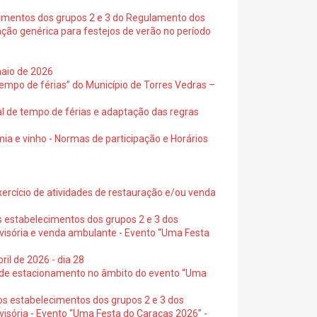
cimentos dos grupos 2 e 3 do Regulamento dos
ação genérica para festejos de verão no período
maio de 2026
empo de férias” do Município de Torres Vedras –
al de tempo de férias e adaptação das regras
ia e vinho - Normas de participação e Horários
exercício de atividades de restauração e/ou venda
s estabelecimentos dos grupos 2 e 3 dos
ovisória e venda ambulante - Evento “Uma Festa
ril de 2026 - dia 28
s de estacionamento no âmbito do evento “Uma
os estabelecimentos dos grupos 2 e 3 dos
visória - Evento “Uma Festa do Caraças 2026” -