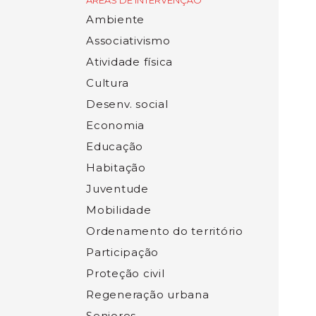
ÁREAS DE INTERVENÇÃO
Ambiente
Associativismo
Atividade física
Cultura
Desenv. social
Economia
Educação
Habitação
Juventude
Mobilidade
Ordenamento do território
Participação
Proteção civil
Regeneração urbana
Seniores