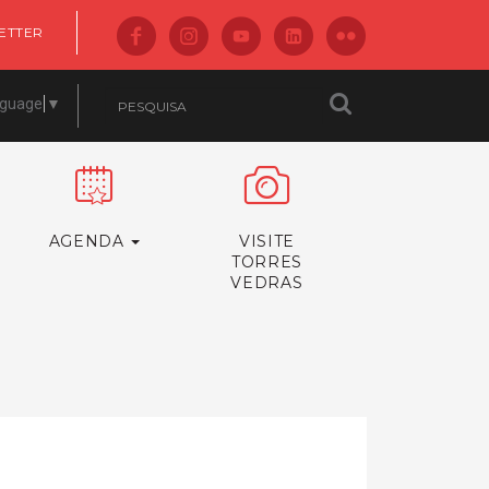
ETTER
nguage
▼
AGENDA
VISITE
TORRES
VEDRAS