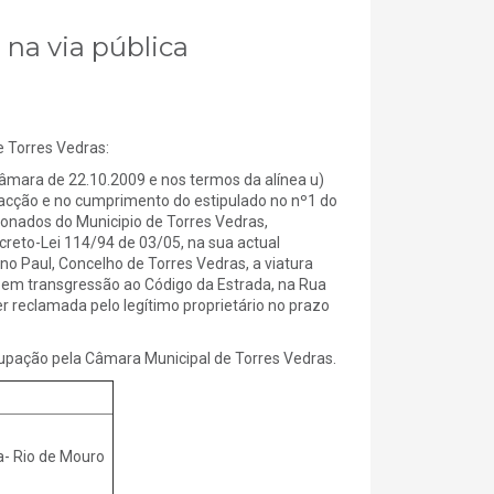
 na via pública
Torres Vedras:
ara de 22.10.2009 e nos termos da alínea u)
edacção e no cumprimento do estipulado no nº1 do
nados do Municipio de Torres Vedras,
creto-Lei 114/94 de 03/05, na sua actual
 no Paul, Concelho de Torres Vedras, a viatura
 em transgressão ao Código da Estrada, na Rua
r reclamada pelo legítimo proprietário no prazo
cupação pela Câmara Municipal de Torres Vedras.
- Rio de Mouro