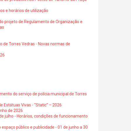
os e horários de utilização
a do projeto de Regulamento de Organização e
ras
io de Torres Vedras - Novas normas de
026
ento do serviço de polícia municipal de Torres
e Estátuas Vivas - “Static” – 2026
junho de 2026
 de julho - Horários, condições de funcionamento
 espaço público e publicidade - 01 de junho a 30