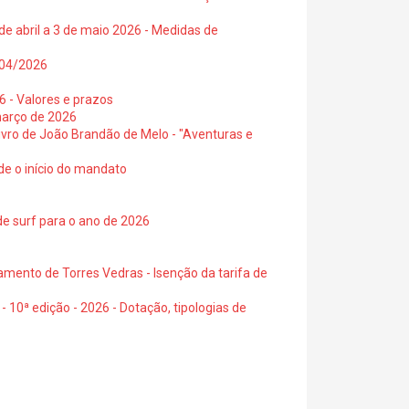
de abril a 3 de maio 2026 - Medidas de
0/04/2026
6 - Valores e prazos
março de 2026
 livro de João Brandão de Melo - "Aventuras e
de o início do mandato
de surf para o ano de 2026
amento de Torres Vedras - Isenção da tarifa de
- 10ª edição - 2026 - Dotação, tipologias de