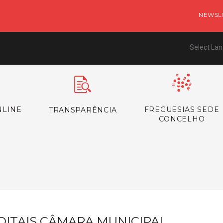
NEWSL
Select La
NLINE
FREGUESIAS SEDE
TRANSPARÊNCIA
CONCELHO
s
DITAIS CÂMARA MUNICIPAL