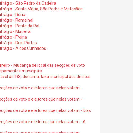
frágio - São Pedro da Cadeira
frágio - Santa Maria, São Pedro e Matacães
frágio - Runa
frágio - Ramalhal
frágio - Ponte do Rol
frágio - Maceira
rágio - Freiria
rágio - Dois Portos
ufrágio - A dos Cunhados
ereiro - Mudança de local das secções de voto
quipamentos municipais
ável de IRS, derrama, taxa municipal dos direitos
ecções de voto e eleitores que nelas votam -
ecções de voto e eleitores que nelas votam -
ecções de voto e eleitores que nelas votam - Dois
ecções de voto e eleitores que nelas votam - A