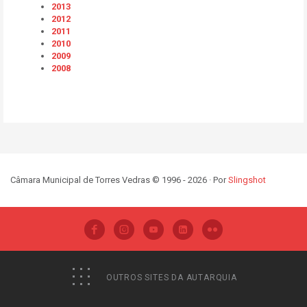
2013
2012
2011
2010
2009
2008
Câmara Municipal de Torres Vedras © 1996 - 2026 · Por
Slingshot
OUTROS SITES DA AUTARQUIA