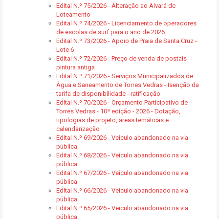
Edital N.º 75/2026 - Alteração ao Alvará de
Loteamento
Edital N.º 74/2026 - Licenciamento de operadores
de escolas de surf para o ano de 2026
Edital N.º 73/2026 - Apoio de Praia de Santa Cruz -
Lote 6
Edital N.º 72/2026 - Preço de venda de postais
pintura antiga
Edital N.º 71/2026 - Serviços Municipalizados de
Água e Saneamento de Torres Vedras - Isenção da
tarifa de disponibilidade - ratificação
Edital N.º 70/2026 - Orçamento Participativo de
Torres Vedras - 10ª edição - 2026 - Dotação,
tipologias de projeto, áreas temáticas e
calendarização
Edital N.º 69/2026 - Veículo abandonado na via
pública
Edital N.º 68/2026 - Veículo abandonado na via
pública
Edital N.º 67/2026 - Veículo abandonado na via
pública
Edital N.º 66/2026 - Veículo abandonado na via
pública
Edital N.º 65/2026 - Veiculo abandonado na via
pública