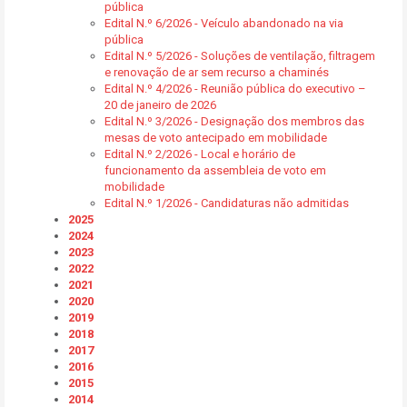
pública
Edital N.º 6/2026 - Veículo abandonado na via
pública
Edital N.º 5/2026 - Soluções de ventilação, filtragem
e renovação de ar sem recurso a chaminés
Edital N.º 4/2026 - Reunião pública do executivo –
20 de janeiro de 2026
Edital N.º 3/2026 - Designação dos membros das
mesas de voto antecipado em mobilidade
Edital N.º 2/2026 - Local e horário de
funcionamento da assembleia de voto em
mobilidade
Edital N.º 1/2026 - Candidaturas não admitidas
2025
2024
2023
2022
2021
2020
2019
2018
2017
2016
2015
2014