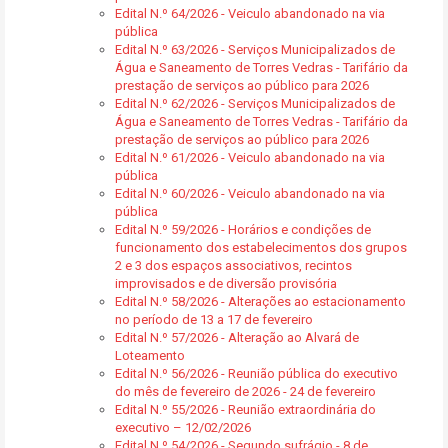
Edital N.º 64/2026 - Veiculo abandonado na via
pública
Edital N.º 63/2026 - Serviços Municipalizados de
Água e Saneamento de Torres Vedras - Tarifário da
prestação de serviços ao público para 2026
Edital N.º 62/2026 - Serviços Municipalizados de
Água e Saneamento de Torres Vedras - Tarifário da
prestação de serviços ao público para 2026
Edital N.º 61/2026 - Veiculo abandonado na via
pública
Edital N.º 60/2026 - Veiculo abandonado na via
pública
Edital N.º 59/2026 - Horários e condições de
funcionamento dos estabelecimentos dos grupos
2 e 3 dos espaços associativos, recintos
improvisados e de diversão provisória
Edital N.º 58/2026 - Alterações ao estacionamento
no período de 13 a 17 de fevereiro
Edital N.º 57/2026 - Alteração ao Alvará de
Loteamento
Edital N.º 56/2026 - Reunião pública do executivo
do mês de fevereiro de 2026 - 24 de fevereiro
Edital N.º 55/2026 - Reunião extraordinária do
executivo – 12/02/2026
Edital N.º 54/2026 - Segundo sufrágio - 8 de