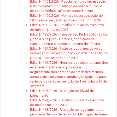
Edital N.º 101/2026 - Regulamento de organização
e funcionamento do serviço de polícia municipal
de Torres Vedras - início de procedimento
Edital N.º 100/2026 - Normas de participação do
19.º Festival de Estátuas Vivas - “Static” – 2026
Edital N.º 99/2026 - Reunião pública do executivo
do mês de junho de 2026
Edital N.º 98/2026 - Feira de São Pedro 2026 - 25 de
junho a 5 de julho - Horários, condições de
funcionamento e condicionamento de trânsito
Edital N.º 97/2026 - Festejos populares de verão -
ocupação do espaço público e publicidade - 01 de
junho a 30 de setembro de 2026
Edital N.º 96/2026 - Horários de funcionamento dos
estabelecimentos dos grupos 2 e 3 do
Regulamento dos horários de estabalecimentos
comerciais e serviços e autorização genérica para
festejos de verão no período de 1 de junho a 30 de
setembro
Edital N.º 95/2026 - Alteração ao Alvará de
Loteamento
Edital N.º 94/2026 - Reunião pública do executivo
do mês de maio de 2026
Edital N.º 93/2026 - Alteração ao regulamento do
programa “tempo de férias” do Município de Torres