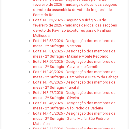
fevereiro de 2026 - mudança de local das secções
de voto da assembleia de voto da freguesia de
Ponte do Rol
Edital N.º 53/2026 - Segundo sufrágio - 8 de
fevereiro de 2026 - mudança de local das secções
de voto do Pavilhão Expotorres para o Pavilhão
Multiusos
Edital N.º 52/2026 - Designação dos membros da
mesa - 2º Sufrágio - Ventosa
Edital N.º 51/2026 - Designação dos membros da
mesa - 2º Sufrágio - Maxial e Monte Redondo
Edital N.º 50/2026 - Designação dos membros da
mesa - 2º Sufrágio - Carvoeira e Carmões
Edital N.º 49/2026 - Designação dos membros da
mesa - 2º Sufrágio - Campelos e Outeiro da Cabeça
Edital N.º 48/2026 - Designação dos membros da
mesa - 2º Sufrágio - Turcifal
Edital N.º 47/2026 - Designação dos membros da
mesa - 2º Sufrágio - Silveira
Edital N.º 46/2026 - Designação dos membros da
mesa - 2º Sufrágio - São Pedro da Cadeira
Edital N.º 45/2026 - Designação dos membros da
mesa - 2º Sufrágio - Santa Maria, São Pedro e
Matacães
Edital N.º 44/2026 - Designação dos membros da