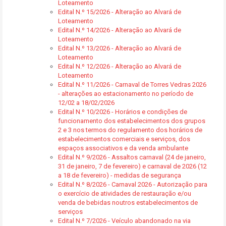
Loteamento
Edital N.º 15/2026 - Alteração ao Alvará de
Loteamento
Edital N.º 14/2026 - Alteração ao Alvará de
Loteamento
Edital N.º 13/2026 - Alteração ao Alvará de
Loteamento
Edital N.º 12/2026 - Alteração ao Alvará de
Loteamento
Edital N.º 11/2026 - Carnaval de Torres Vedras 2026
- alterações ao estacionamento no período de
12/02 a 18/02/2026
Edital N.º 10/2026 - Horários e condições de
funcionamento dos estabelecimentos dos grupos
2 e 3 nos termos do regulamento dos horários de
estabelecimentos comerciais e serviços, dos
espaços associativos e da venda ambulante
Edital N.º 9/2026 - Assaltos carnaval (24 de janeiro,
31 de janeiro, 7 de fevereiro) e carnaval de 2026 (12
a 18 de fevereiro) - medidas de segurança
Edital N.º 8/2026 - Carnaval 2026 - Autorização para
o exercício de atividades de restauração e/ou
venda de bebidas noutros estabelecimentos de
serviços
Edital N.º 7/2026 - Veículo abandonado na via