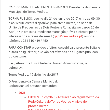
CARLOS MANUEL ANTUNES BERNARDES, Presidente da Câmara
Municipal de Torres Vedras:
TORNA PÚBLICO, que no dia 21 de junho de 2017, entre as 09h30
e as 12h30, estará disponível para atendimento, na sede da
União de Freguesias de Dois Portos e Runa, sita no Largo 25 de
Abril, n.º 2 em Runa, mediante marcação prévia a efetuar pelos
interessados através de e-mail (
gap@cm-tvedras.pt
) ou dos
telefones 261 310 419 / 450.
PARA CONSTAR e devidos efeitos, se publica o presente Edital e
outros de igual teor, que vão ser afixados nos lugares públicos
do costume.
E eu, Alexandra Luís, Chefe de Divisão Administrativa, o
subscrevi.
Torres Vedras, 19 de junho de 2017
O Presidente da Câmara Municipal,
Carlos Manuel Antunes Bernardes
2026
Edital N.º 122/2026 - Alteração ao regulamento da
Rede Cultura de Torres Vedras – Início do
procedimento