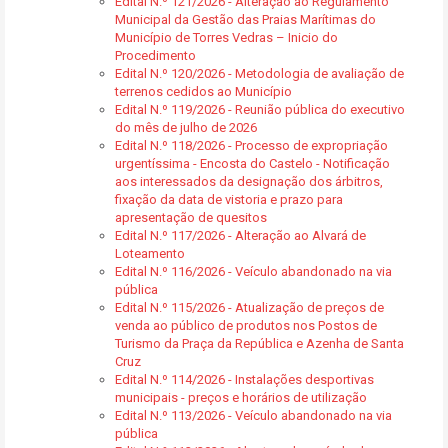
Edital N.º 121/2026 - Alteração ao Regulamento
Municipal da Gestão das Praias Marítimas do
Município de Torres Vedras – Inicio do
Procedimento
Edital N.º 120/2026 - Metodologia de avaliação de
terrenos cedidos ao Município
Edital N.º 119/2026 - Reunião pública do executivo
do mês de julho de 2026
Edital N.º 118/2026 - Processo de expropriação
urgentíssima - Encosta do Castelo - Notificação
aos interessados da designação dos árbitros,
fixação da data de vistoria e prazo para
apresentação de quesitos
Edital N.º 117/2026 - Alteração ao Alvará de
Loteamento
Edital N.º 116/2026 - Veículo abandonado na via
pública
Edital N.º 115/2026 - Atualização de preços de
venda ao público de produtos nos Postos de
Turismo da Praça da República e Azenha de Santa
Cruz
Edital N.º 114/2026 - Instalações desportivas
municipais - preços e horários de utilização
Edital N.º 113/2026 - Veículo abandonado na via
pública