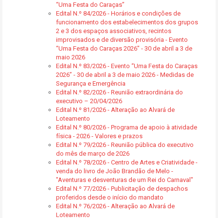
“Uma Festa do Caraças”
Edital N.º 84/2026 - Horários e condições de
funcionamento dos estabelecimentos dos grupos
2 e 3 dos espaços associativos, recintos
improvisados e de diversão provisória - Evento
“Uma Festa do Caraças 2026” - 30 de abril a 3 de
maio 2026
Edital N.º 83/2026 - Evento “Uma Festa do Caraças
2026” - 30 de abril a 3 de maio 2026 - Medidas de
Segurança e Emergência
Edital N.º 82/2026 - Reunião extraordinária do
executivo – 20/04/2026
Edital N.º 81/2026 - Alteração ao Alvará de
Loteamento
Edital N.º 80/2026 - Programa de apoio à atividade
física - 2026 - Valores e prazos
Edital N.º 79/2026 - Reunião pública do executivo
do mês de março de 2026
Edital N.º 78/2026 - Centro de Artes e Criatividade -
venda do livro de João Brandão de Melo -
"Aventuras e desventuras de um Rei do Carnaval"
Edital N.º 77/2026 - Publicitação de despachos
proferidos desde o início do mandato
Edital N.º 76/2026 - Alteração ao Alvará de
Loteamento