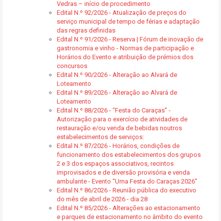
Vedras – início de procedimento
Edital N.º 92/2026 - Atualização de preços do
serviço municipal de tempo de férias e adaptação
das regras definidas
Edital N.º 91/2026 - Reserva | Fórum de inovação de
gastronomia e vinho - Normas de participação e
Horários do Evento e atribuição de prémios dos
concursos
Edital N.º 90/2026 - Alteração ao Alvará de
Loteamento
Edital N.º 89/2026 - Alteração ao Alvará de
Loteamento
Edital N.º 88/2026 - “Festa do Caraças” -
Autorização para o exercício de atividades de
restauração e/ou venda de bebidas noutros
estabelecimentos de serviços:
Edital N.º 87/2026 - Horários, condições de
funcionamento dos estabelecimentos dos grupos
2 e 3 dos espaços associativos, recintos
improvisados e de diversão provisória e venda
ambulante - Evento “Uma Festa do Caraças 2026”
Edital N.º 86/2026 - Reunião pública do executivo
do mês de abril de 2026 - dia 28
Edital N.º 85/2026 - Alterações ao estacionamento
e parques de estacionamento no âmbito do evento