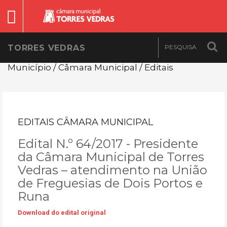
TORRES VEDRAS
Município / Câmara Municipal / Editais
EDITAIS CÂMARA MUNICIPAL
Edital N.º 64/2017 - Presidente
da Câmara Municipal de Torres
Vedras – atendimento na União
de Freguesias de Dois Portos e
Runa
Download do edital original