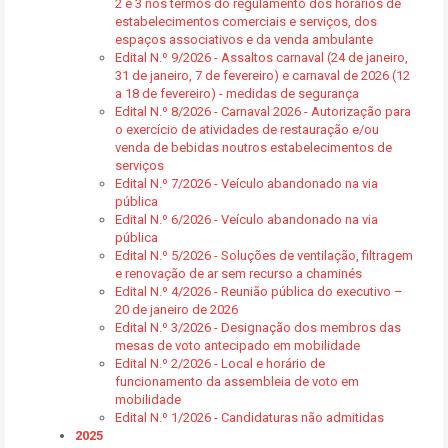
2 e 3 nos termos do regulamento dos horários de
estabelecimentos comerciais e serviços, dos
espaços associativos e da venda ambulante
Edital N.º 9/2026 - Assaltos carnaval (24 de janeiro,
31 de janeiro, 7 de fevereiro) e carnaval de 2026 (12
a 18 de fevereiro) - medidas de segurança
Edital N.º 8/2026 - Carnaval 2026 - Autorização para
o exercício de atividades de restauração e/ou
venda de bebidas noutros estabelecimentos de
serviços
Edital N.º 7/2026 - Veículo abandonado na via
pública
Edital N.º 6/2026 - Veículo abandonado na via
pública
Edital N.º 5/2026 - Soluções de ventilação, filtragem
e renovação de ar sem recurso a chaminés
Edital N.º 4/2026 - Reunião pública do executivo –
20 de janeiro de 2026
Edital N.º 3/2026 - Designação dos membros das
mesas de voto antecipado em mobilidade
Edital N.º 2/2026 - Local e horário de
funcionamento da assembleia de voto em
mobilidade
Edital N.º 1/2026 - Candidaturas não admitidas
2025