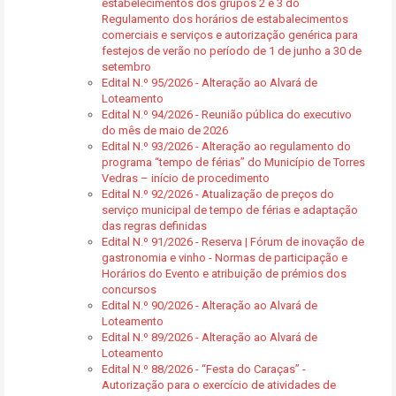
estabelecimentos dos grupos 2 e 3 do
Regulamento dos horários de estabalecimentos
comerciais e serviços e autorização genérica para
festejos de verão no período de 1 de junho a 30 de
setembro
Edital N.º 95/2026 - Alteração ao Alvará de
Loteamento
Edital N.º 94/2026 - Reunião pública do executivo
do mês de maio de 2026
Edital N.º 93/2026 - Alteração ao regulamento do
programa “tempo de férias” do Município de Torres
Vedras – início de procedimento
Edital N.º 92/2026 - Atualização de preços do
serviço municipal de tempo de férias e adaptação
das regras definidas
Edital N.º 91/2026 - Reserva | Fórum de inovação de
gastronomia e vinho - Normas de participação e
Horários do Evento e atribuição de prémios dos
concursos
Edital N.º 90/2026 - Alteração ao Alvará de
Loteamento
Edital N.º 89/2026 - Alteração ao Alvará de
Loteamento
Edital N.º 88/2026 - “Festa do Caraças” -
Autorização para o exercício de atividades de