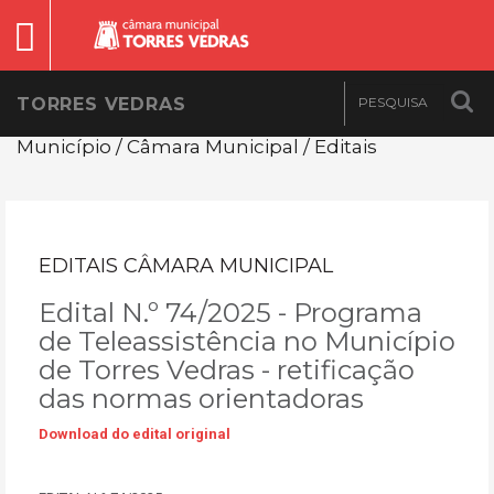
TORRES VEDRAS
Município / Câmara Municipal / Editais
EDITAIS CÂMARA MUNICIPAL
Edital N.º 74/2025 - Programa
de Teleassistência no Município
de Torres Vedras - retificação
das normas orientadoras
Download do edital original