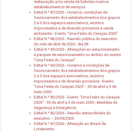
restauração e/ou venda de bebidas noutros
estabelecimentos de serviços:
Edital N.º 87/2026 - Horários, condições de
funcionamento dos estabelecimentos dos grupos
2 e 3 dos espaços associativos, recintos
improvisados e de diversão provisória e venda
ambulante - Evento “Uma Festa do Caraças 2026”
Edital N.º 86/2026 - Reunião pública do executivo
do mês de abril de 2026 - dia 28
Edital N.º 85/2026 - Alterações ao estacionamento
e parques de estacionamento no âmbito do evento
“Uma Festa do Caraças”
Edital N.º 84/2026 - Horários e condições de
funcionamento dos estabelecimentos dos grupos
2 e 3 dos espaços associativos, recintos
improvisados e de diversão provisória - Evento
“Uma Festa do Caraças 2026” - 30 de abril a 3 de
maio 2026
Edital N.º 83/2026 - Evento “Uma Festa do Caraças
2026” - 30 de abril a 3 de maio 2026 - Medidas de
Segurança e Emergência
Edital N.º 82/2026 - Reunião extraordinária do
executivo – 20/04/2026
Edital N.º 81/2026 - Alteração ao Alvará de
Loteamento