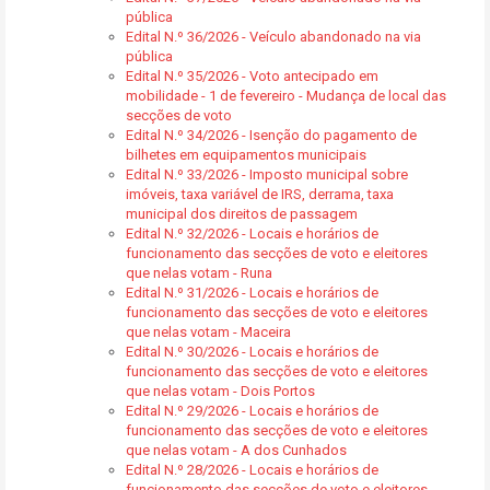
pública
Edital N.º 36/2026 - Veículo abandonado na via
pública
Edital N.º 35/2026 - Voto antecipado em
mobilidade - 1 de fevereiro - Mudança de local das
secções de voto
Edital N.º 34/2026 - Isenção do pagamento de
bilhetes em equipamentos municipais
Edital N.º 33/2026 - Imposto municipal sobre
imóveis, taxa variável de IRS, derrama, taxa
municipal dos direitos de passagem
Edital N.º 32/2026 - Locais e horários de
funcionamento das secções de voto e eleitores
que nelas votam - Runa
Edital N.º 31/2026 - Locais e horários de
funcionamento das secções de voto e eleitores
que nelas votam - Maceira
Edital N.º 30/2026 - Locais e horários de
funcionamento das secções de voto e eleitores
que nelas votam - Dois Portos
Edital N.º 29/2026 - Locais e horários de
funcionamento das secções de voto e eleitores
que nelas votam - A dos Cunhados
Edital N.º 28/2026 - Locais e horários de
funcionamento das secções de voto e eleitores