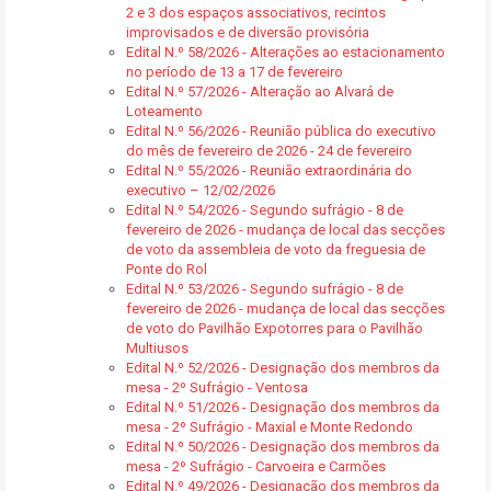
2 e 3 dos espaços associativos, recintos
improvisados e de diversão provisória
Edital N.º 58/2026 - Alterações ao estacionamento
no período de 13 a 17 de fevereiro
Edital N.º 57/2026 - Alteração ao Alvará de
Loteamento
Edital N.º 56/2026 - Reunião pública do executivo
do mês de fevereiro de 2026 - 24 de fevereiro
Edital N.º 55/2026 - Reunião extraordinária do
executivo – 12/02/2026
Edital N.º 54/2026 - Segundo sufrágio - 8 de
fevereiro de 2026 - mudança de local das secções
de voto da assembleia de voto da freguesia de
Ponte do Rol
Edital N.º 53/2026 - Segundo sufrágio - 8 de
fevereiro de 2026 - mudança de local das secções
de voto do Pavilhão Expotorres para o Pavilhão
Multiusos
Edital N.º 52/2026 - Designação dos membros da
mesa - 2º Sufrágio - Ventosa
Edital N.º 51/2026 - Designação dos membros da
mesa - 2º Sufrágio - Maxial e Monte Redondo
Edital N.º 50/2026 - Designação dos membros da
mesa - 2º Sufrágio - Carvoeira e Carmões
Edital N.º 49/2026 - Designação dos membros da