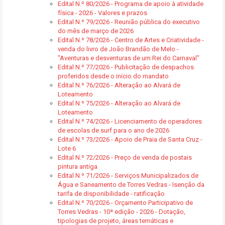
Edital N.º 80/2026 - Programa de apoio à atividade
física - 2026 - Valores e prazos
Edital N.º 79/2026 - Reunião pública do executivo
do mês de março de 2026
Edital N.º 78/2026 - Centro de Artes e Criatividade -
venda do livro de João Brandão de Melo -
"Aventuras e desventuras de um Rei do Carnaval"
Edital N.º 77/2026 - Publicitação de despachos
proferidos desde o início do mandato
Edital N.º 76/2026 - Alteração ao Alvará de
Loteamento
Edital N.º 75/2026 - Alteração ao Alvará de
Loteamento
Edital N.º 74/2026 - Licenciamento de operadores
de escolas de surf para o ano de 2026
Edital N.º 73/2026 - Apoio de Praia de Santa Cruz -
Lote 6
Edital N.º 72/2026 - Preço de venda de postais
pintura antiga
Edital N.º 71/2026 - Serviços Municipalizados de
Água e Saneamento de Torres Vedras - Isenção da
tarifa de disponibilidade - ratificação
Edital N.º 70/2026 - Orçamento Participativo de
Torres Vedras - 10ª edição - 2026 - Dotação,
tipologias de projeto, áreas temáticas e