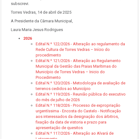
subscrevi.
Torres Vedras, 14 de abril de 2025
A Presidente da Câmara Municipal,
Laura Maria Jesus Rodrigues
2026
Edital N.º 122/2026 - Alteração ao regulamento da
Rede Cultura de Torres Vedras – Início do
procedimento
Edital N.º 121/2026 - Alteração ao Regulamento
Municipal da Gestão das Praias Marítimas do
Município de Torres Vedras – Inicio do
Procedimento
Edital N.º 120/2026 - Metodologia de avaliação de
terrenos cedidos ao Município
Edital N.º 119/2026 - Reunião pública do executivo
do mês de julho de 2026
Edital N.º 118/2026 - Processo de expropriação
urgentíssima - Encosta do Castelo - Notificação
aos interessados da designação dos árbitros,
fixação da data de vistoria e prazo para
apresentação de quesitos
Edital N.º 117/2026 - Alteração ao Alvará de
Loteamento