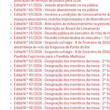
prestação de serviços ao público para 2026
Edital N.º 61/2026 - Veiculo abandonado na via pública
Edital N.º 60/2026 - Veiculo abandonado na via pública
Edital N.º 59/2026 - Horários e condições de funcionamento d
espaços associativos, recintos improvisados e de diversão pro
Edital N.º 58/2026 - Alterações ao estacionamento no período 
Edital N.º 57/2026 - Alteração ao Alvará de Loteamento
Edital N.º 56/2026 - Reunião pública do executivo do mês de fe
Edital N.º 55/2026 - Reunião extraordinária do executivo – 1
Edital N.º 54/2026 - Segundo sufrágio - 8 de fevereiro de 202
assembleia de voto da freguesia de Ponte do Rol
Edital N.º 53/2026 - Segundo sufrágio - 8 de fevereiro de 202
Pavilhão Expotorres para o Pavilhão Multiusos
Edital N.º 52/2026 - Designação dos membros da mesa - 2º Su
Edital N.º 51/2026 - Designação dos membros da mesa - 2º S
Edital N.º 50/2026 - Designação dos membros da mesa - 2º Su
Edital N.º 49/2026 - Designação dos membros da mesa - 2º S
Edital N.º 48/2026 - Designação dos membros da mesa - 2º Suf
Edital N.º 47/2026 - Designação dos membros da mesa - 2º Suf
Edital N.º 46/2026 - Designação dos membros da mesa - 2º Su
Edital N.º 45/2026 - Designação dos membros da mesa - 2º Su
Edital N.º 44/2026 - Designação dos membros da mesa - 2º Su
Edital N.º 43/2026 - Designação dos membros da mesa - 2º Su
Edital N.º 42/2026 - Designação dos membros da mesa - 2º Su