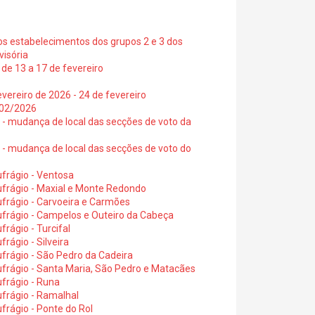
os estabelecimentos dos grupos 2 e 3 dos
visória
de 13 a 17 de fevereiro
vereiro de 2026 - 24 de fevereiro
2/02/2026
6 - mudança de local das secções de voto da
6 - mudança de local das secções de voto do
frágio - Ventosa
ufrágio - Maxial e Monte Redondo
frágio - Carvoeira e Carmões
ufrágio - Campelos e Outeiro da Cabeça
rágio - Turcifal
rágio - Silveira
frágio - São Pedro da Cadeira
frágio - Santa Maria, São Pedro e Matacães
frágio - Runa
frágio - Ramalhal
frágio - Ponte do Rol