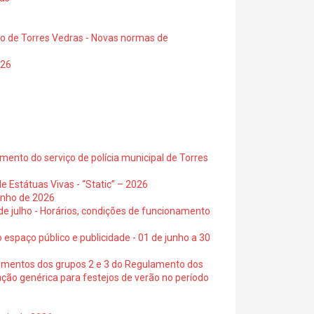
io de Torres Vedras - Novas normas de
026
ento do serviço de polícia municipal de Torres
e Estátuas Vivas - “Static” – 2026
junho de 2026
 de julho - Horários, condições de funcionamento
 espaço público e publicidade - 01 de junho a 30
cimentos dos grupos 2 e 3 do Regulamento dos
ação genérica para festejos de verão no período