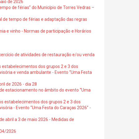
maio de 2026
empo de férias” do Município de Torres Vedras –
al de tempo de férias e adaptação das regras
ia e vinho - Normas de participação e Horários
exercício de atividades de restauração e/ou venda
s estabelecimentos dos grupos 2 e 3 dos
ovisória e venda ambulante - Evento “Uma Festa
ril de 2026 - dia 28
s de estacionamento no âmbito do evento “Uma
os estabelecimentos dos grupos 2 e 3 dos
visória - Evento “Uma Festa do Caraças 2026” -
de abril a 3 de maio 2026 - Medidas de
0/04/2026