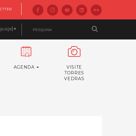
ETTER
nguage
▼
AGENDA
VISITE
TORRES
VEDRAS