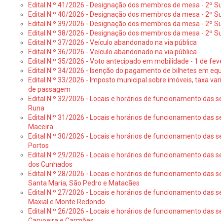
Edital N.º 41/2026 - Designação dos membros de mesa - 2º Su
Edital N.º 40/2026 - Designação dos membros da mesa - 2º Suf
Edital N.º 39/2026 - Designação dos membros da mesa - 2º Suf
Edital N.º 38/2026 - Designação dos membros da mesa - 2º S
Edital N.º 37/2026 - Veículo abandonado na via pública
Edital N.º 36/2026 - Veículo abandonado na via pública
Edital N.º 35/2026 - Voto antecipado em mobilidade - 1 de fev
Edital N.º 34/2026 - Isenção do pagamento de bilhetes em e
Edital N.º 33/2026 - Imposto municipal sobre imóveis, taxa vari
de passagem
Edital N.º 32/2026 - Locais e horários de funcionamento das s
Runa
Edital N.º 31/2026 - Locais e horários de funcionamento das s
Maceira
Edital N.º 30/2026 - Locais e horários de funcionamento das s
Portos
Edital N.º 29/2026 - Locais e horários de funcionamento das s
dos Cunhados
Edital N.º 28/2026 - Locais e horários de funcionamento das s
Santa Maria, São Pedro e Matacães
Edital N.º 27/2026 - Locais e horários de funcionamento das s
Maxial e Monte Redondo
Edital N.º 26/2026 - Locais e horários de funcionamento das s
Carvoeira e Carmões