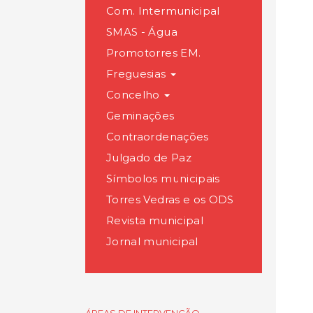
Com. Intermunicipal
SMAS - Água
Promotorres EM.
Freguesias
Concelho
Geminações
Contraordenações
Julgado de Paz
Símbolos municipais
Torres Vedras e os ODS
Revista municipal
Jornal municipal