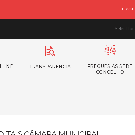
NEWSL
Select La
NLINE
FREGUESIAS SEDE
TRANSPARÊNCIA
CONCELHO
s
DITAIS CÂMARA MUNICIPAL