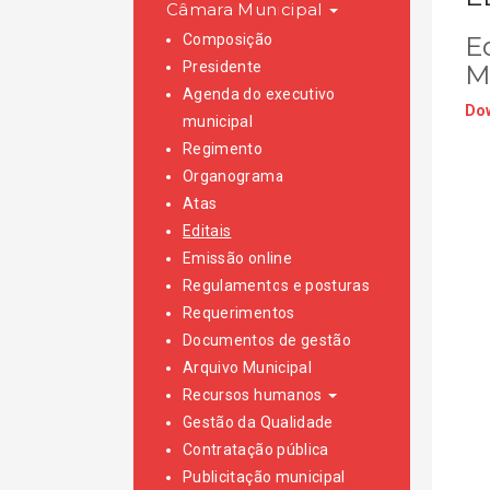
Câmara Municipal
Composição
E
Presidente
M
Agenda do executivo
Dow
municipal
Regimento
Organograma
Atas
Editais
Emissão online
Regulamentos e posturas
Requerimentos
Documentos de gestão
Arquivo Municipal
Recursos humanos
Gestão da Qualidade
Contratação pública
Publicitação municipal