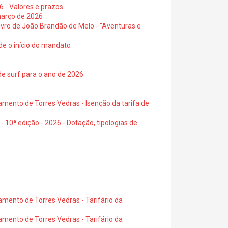
6 - Valores e prazos
março de 2026
 livro de João Brandão de Melo - "Aventuras e
de o início do mandato
de surf para o ano de 2026
amento de Torres Vedras - Isenção da tarifa de
- 10ª edição - 2026 - Dotação, tipologias de
amento de Torres Vedras - Tarifário da
amento de Torres Vedras - Tarifário da