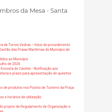
embros da Mesa - Santa
ra de Torres Vedras – Início do procedimento
Gestão das Praias Marítimas do Município de
didos ao Município
julho de 2026
 Encosta do Castelo - Notificação aos
istoria e prazo para apresentação de quesitos
ico de produtos nos Postos de Turismo da Praça
os e horários de utilização
a do projeto de Regulamento de Organização e
ras