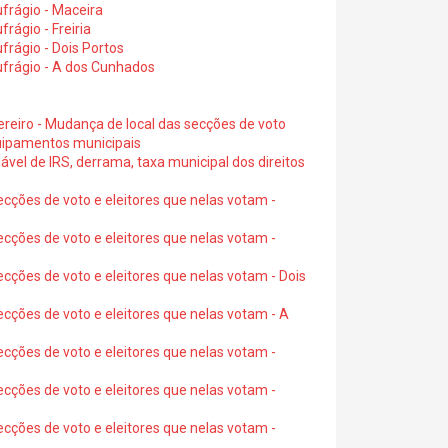
frágio - Maceira
rágio - Freiria
rágio - Dois Portos
ufrágio - A dos Cunhados
ereiro - Mudança de local das secções de voto
quipamentos municipais
ável de IRS, derrama, taxa municipal dos direitos
ecções de voto e eleitores que nelas votam -
ecções de voto e eleitores que nelas votam -
ecções de voto e eleitores que nelas votam - Dois
ecções de voto e eleitores que nelas votam - A
ecções de voto e eleitores que nelas votam -
ecções de voto e eleitores que nelas votam -
ecções de voto e eleitores que nelas votam -