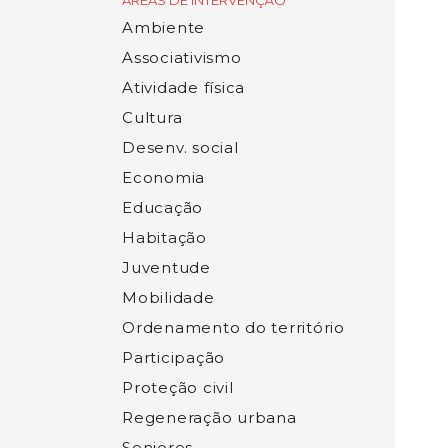
ÁREAS DE INTERVENÇÃO
Ambiente
Associativismo
Atividade física
Cultura
Desenv. social
Economia
Educação
Habitação
Juventude
Mobilidade
Ordenamento do território
Participação
Proteção civil
Regeneração urbana
Seniores