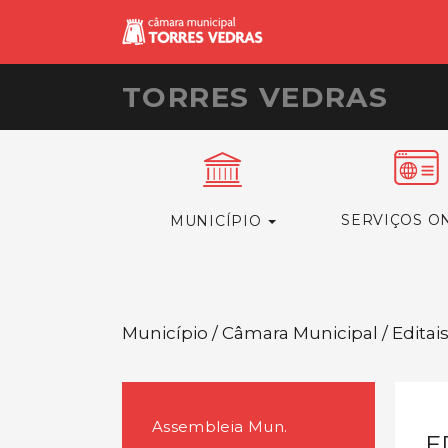
TORRES VEDRAS
SERVIÇOS O
MUNICÍPIO
Município / Câmara Municipal / Editai
Assembleia Mun.
E