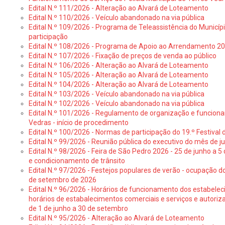
Edital N.º 111/2026 - Alteração ao Alvará de Loteamento
Edital N.º 110/2026 - Veículo abandonado na via pública
Edital N.º 109/2026 - Programa de Teleassistência do Municíp
participação
Edital N.º 108/2026 - Programa de Apoio ao Arrendamento 2
Edital N.º 107/2026 - Fixação de preços de venda ao público
Edital N.º 106/2026 - Alteração ao Alvará de Loteamento
Edital N.º 105/2026 - Alteração ao Alvará de Loteamento
Edital N.º 104/2026 - Alteração ao Alvará de Loteamento
Edital N.º 103/2026 - Veículo abandonado na via pública
Edital N.º 102/2026 - Veículo abandonado na via pública
Edital N.º 101/2026 - Regulamento de organização e funcionam
Vedras - início de procedimento
Edital N.º 100/2026 - Normas de participação do 19.º Festival d
Edital N.º 99/2026 - Reunião pública do executivo do mês de 
Edital N.º 98/2026 - Feira de São Pedro 2026 - 25 de junho a 5
e condicionamento de trânsito
Edital N.º 97/2026 - Festejos populares de verão - ocupação do
de setembro de 2026
Edital N.º 96/2026 - Horários de funcionamento dos estabele
horários de estabalecimentos comerciais e serviços e autoriz
de 1 de junho a 30 de setembro
Edital N.º 95/2026 - Alteração ao Alvará de Loteamento