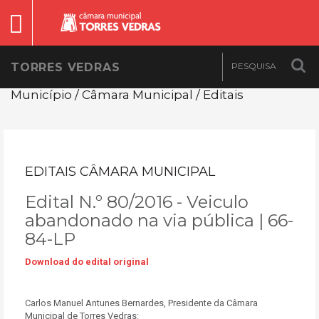
TORRES VEDRAS
Município / Câmara Municipal / Editais
EDITAIS CÂMARA MUNICIPAL
Edital N.º 80/2016 - Veiculo
abandonado na via pública | 66-
84-LP
Download do edital original
Carlos Manuel Antunes Bernardes, Presidente da Câmara
Municipal de Torres Vedras: