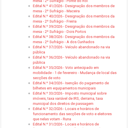
mesa - 2º Sufrágio - Ponte do Rol
Edital N.º 41/2026 - Designação dos membros de
mesa - 2º Sufrágio - Maceira
Edital N.º 40/2026 - Designação dos membros da
mesa - 2º Sufrágio - Freiria
Edital N.º 39/2026 - Designação dos membros da
mesa - 2º Sufrágio - Dois Portos
Edital N.º 38/2026 - Designação dos membros da
mesa - 2º Sufrágio - A dos Cunhados
Edital N.º 37/2026 - Veículo abandonado na via
pública
Edital N.º 36/2026 - Veículo abandonado na via
pública
Edital N.º 35/2026 - Voto antecipado em
mobilidade - 1 de fevereiro - Mudança de local das
secções de voto
Edital N.º 34/2026 - Isenção do pagamento de
bilhetes em equipamentos municipais
Edital N.º 33/2026 - Imposto municipal sobre
imóveis, taxa variável de IRS, derrama, taxa
municipal dos direitos de passagem
Edital N.º 32/2026 - Locais e horários de
funcionamento das secções de voto e eleitores
que nelas votam - Runa
Edital N.º 31/2026 - Locais e horários de