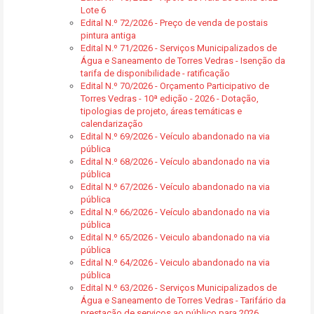
Lote 6
Edital N.º 72/2026 - Preço de venda de postais
pintura antiga
Edital N.º 71/2026 - Serviços Municipalizados de
Água e Saneamento de Torres Vedras - Isenção da
tarifa de disponibilidade - ratificação
Edital N.º 70/2026 - Orçamento Participativo de
Torres Vedras - 10ª edição - 2026 - Dotação,
tipologias de projeto, áreas temáticas e
calendarização
Edital N.º 69/2026 - Veículo abandonado na via
pública
Edital N.º 68/2026 - Veículo abandonado na via
pública
Edital N.º 67/2026 - Veículo abandonado na via
pública
Edital N.º 66/2026 - Veículo abandonado na via
pública
Edital N.º 65/2026 - Veiculo abandonado na via
pública
Edital N.º 64/2026 - Veiculo abandonado na via
pública
Edital N.º 63/2026 - Serviços Municipalizados de
Água e Saneamento de Torres Vedras - Tarifário da
prestação de serviços ao público para 2026