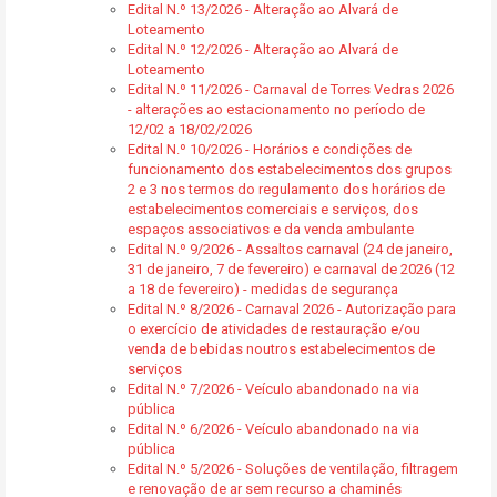
Edital N.º 13/2026 - Alteração ao Alvará de
Loteamento
Edital N.º 12/2026 - Alteração ao Alvará de
Loteamento
Edital N.º 11/2026 - Carnaval de Torres Vedras 2026
- alterações ao estacionamento no período de
12/02 a 18/02/2026
Edital N.º 10/2026 - Horários e condições de
funcionamento dos estabelecimentos dos grupos
2 e 3 nos termos do regulamento dos horários de
estabelecimentos comerciais e serviços, dos
espaços associativos e da venda ambulante
Edital N.º 9/2026 - Assaltos carnaval (24 de janeiro,
31 de janeiro, 7 de fevereiro) e carnaval de 2026 (12
a 18 de fevereiro) - medidas de segurança
Edital N.º 8/2026 - Carnaval 2026 - Autorização para
o exercício de atividades de restauração e/ou
venda de bebidas noutros estabelecimentos de
serviços
Edital N.º 7/2026 - Veículo abandonado na via
pública
Edital N.º 6/2026 - Veículo abandonado na via
pública
Edital N.º 5/2026 - Soluções de ventilação, filtragem
e renovação de ar sem recurso a chaminés