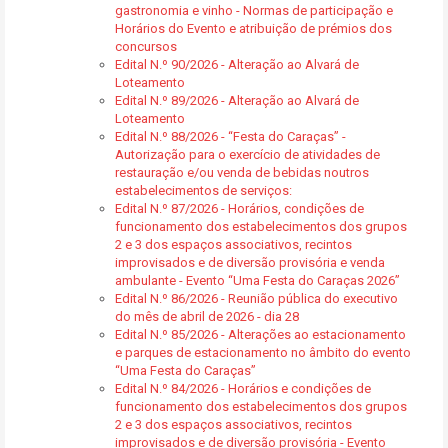
gastronomia e vinho - Normas de participação e
Horários do Evento e atribuição de prémios dos
concursos
Edital N.º 90/2026 - Alteração ao Alvará de
Loteamento
Edital N.º 89/2026 - Alteração ao Alvará de
Loteamento
Edital N.º 88/2026 - “Festa do Caraças” -
Autorização para o exercício de atividades de
restauração e/ou venda de bebidas noutros
estabelecimentos de serviços:
Edital N.º 87/2026 - Horários, condições de
funcionamento dos estabelecimentos dos grupos
2 e 3 dos espaços associativos, recintos
improvisados e de diversão provisória e venda
ambulante - Evento “Uma Festa do Caraças 2026”
Edital N.º 86/2026 - Reunião pública do executivo
do mês de abril de 2026 - dia 28
Edital N.º 85/2026 - Alterações ao estacionamento
e parques de estacionamento no âmbito do evento
“Uma Festa do Caraças”
Edital N.º 84/2026 - Horários e condições de
funcionamento dos estabelecimentos dos grupos
2 e 3 dos espaços associativos, recintos
improvisados e de diversão provisória - Evento