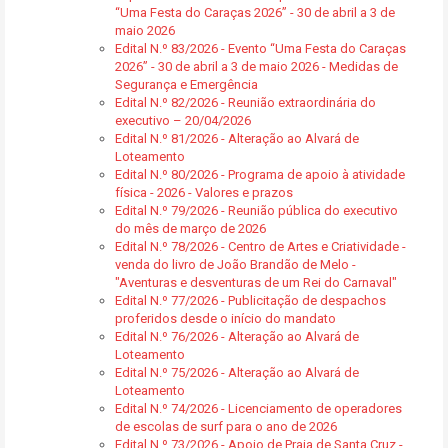
“Uma Festa do Caraças 2026” - 30 de abril a 3 de
maio 2026
Edital N.º 83/2026 - Evento “Uma Festa do Caraças
2026” - 30 de abril a 3 de maio 2026 - Medidas de
Segurança e Emergência
Edital N.º 82/2026 - Reunião extraordinária do
executivo – 20/04/2026
Edital N.º 81/2026 - Alteração ao Alvará de
Loteamento
Edital N.º 80/2026 - Programa de apoio à atividade
física - 2026 - Valores e prazos
Edital N.º 79/2026 - Reunião pública do executivo
do mês de março de 2026
Edital N.º 78/2026 - Centro de Artes e Criatividade -
venda do livro de João Brandão de Melo -
"Aventuras e desventuras de um Rei do Carnaval"
Edital N.º 77/2026 - Publicitação de despachos
proferidos desde o início do mandato
Edital N.º 76/2026 - Alteração ao Alvará de
Loteamento
Edital N.º 75/2026 - Alteração ao Alvará de
Loteamento
Edital N.º 74/2026 - Licenciamento de operadores
de escolas de surf para o ano de 2026
Edital N.º 73/2026 - Apoio de Praia de Santa Cruz -