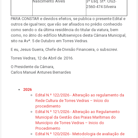
Nascimento Alves
3º Esq. Stª. Cruz-
2560-474 Silveira
PARA CONSTAR e devidos efeitos, se publica o presente Edital e
outros de igual teor, que vão ser afixados no prédio conhecido
como sendo o da última residência do titular da viatura, bem
como, no átrio do edifício Multiserviços desta Câmara Municipal,
sito na Avª. 5 de Outubro em Torres Vedras.
E eu, Jesus Guerra, Chefe de Divisão Financeira, o subscrevi.
Torres Vedras, 12 de Abril de 2016.
O Presidente da Câmara,
Carlos Manuel Antunes Bernardes
2026
Edital N.º 122/2026 - Alteração ao regulamento da
Rede Cultura de Torres Vedras – Início do
procedimento
Edital N.º 121/2026 - Alteração ao Regulamento
Municipal da Gestão das Praias Marítimas do
Município de Torres Vedras – Inicio do
Procedimento
Edital N.º 120/2026 - Metodologia de avaliação de