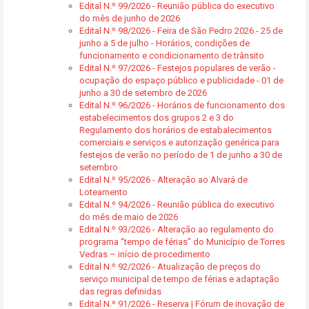
Edital N.º 99/2026 - Reunião pública do executivo
do mês de junho de 2026
Edital N.º 98/2026 - Feira de São Pedro 2026 - 25 de
junho a 5 de julho - Horários, condições de
funcionamento e condicionamento de trânsito
Edital N.º 97/2026 - Festejos populares de verão -
ocupação do espaço público e publicidade - 01 de
junho a 30 de setembro de 2026
Edital N.º 96/2026 - Horários de funcionamento dos
estabelecimentos dos grupos 2 e 3 do
Regulamento dos horários de estabalecimentos
comerciais e serviços e autorização genérica para
festejos de verão no período de 1 de junho a 30 de
setembro
Edital N.º 95/2026 - Alteração ao Alvará de
Loteamento
Edital N.º 94/2026 - Reunião pública do executivo
do mês de maio de 2026
Edital N.º 93/2026 - Alteração ao regulamento do
programa “tempo de férias” do Município de Torres
Vedras – início de procedimento
Edital N.º 92/2026 - Atualização de preços do
serviço municipal de tempo de férias e adaptação
das regras definidas
Edital N.º 91/2026 - Reserva | Fórum de inovação de