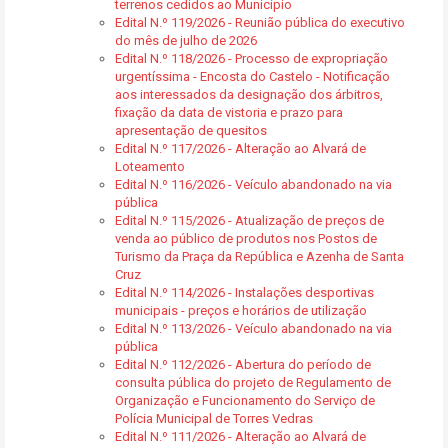
terrenos cedidos ao Município
Edital N.º 119/2026 - Reunião pública do executivo
do mês de julho de 2026
Edital N.º 118/2026 - Processo de expropriação
urgentíssima - Encosta do Castelo - Notificação
aos interessados da designação dos árbitros,
fixação da data de vistoria e prazo para
apresentação de quesitos
Edital N.º 117/2026 - Alteração ao Alvará de
Loteamento
Edital N.º 116/2026 - Veículo abandonado na via
pública
Edital N.º 115/2026 - Atualização de preços de
venda ao público de produtos nos Postos de
Turismo da Praça da República e Azenha de Santa
Cruz
Edital N.º 114/2026 - Instalações desportivas
municipais - preços e horários de utilização
Edital N.º 113/2026 - Veículo abandonado na via
pública
Edital N.º 112/2026 - Abertura do período de
consulta pública do projeto de Regulamento de
Organização e Funcionamento do Serviço de
Polícia Municipal de Torres Vedras
Edital N.º 111/2026 - Alteração ao Alvará de