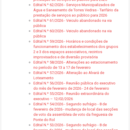
Edital N.º 62/2026 - Serviços Municipalizados de
Água e Saneamento de Torres Vedras - Tarifário da
prestação de serviços ao público para 2026
Edital N.º 61/2026 - Veiculo abandonado na via
pública
Edital N.º 60/2026 - Veiculo abandonado na via
pública
Edital N.º 59/2026 - Horários e condições de
funcionamento dos estabelecimentos dos grupos
2 e 3 dos espaços associativos, recintos
improvisados e de diversão provisória
Edital N.º 58/2026 - Alterações ao estacionamento
no período de 13 a 17 de fevereiro
Edital N.º 57/2026 - Alteração ao Alvará de
Loteamento
Edital N.º 56/2026 - Reunião pública do executivo
do mês de fevereiro de 2026 - 24 de fevereiro
Edital N.º 55/2026 - Reunião extraordinária do
executivo – 12/02/2026
Edital N.º 54/2026 - Segundo sufrágio - 8 de
fevereiro de 2026 - mudança de local das secções
de voto da assembleia de voto da freguesia de
Ponte do Rol
Edital N.º 53/2026 - Segundo sufrágio - 8 de