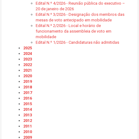
Edital N.º 4/2026 - Reunião pública do executivo –
20 de janeiro de 2026
Edital N.º 3/2026 - Designação dos membros das
mesas de voto antecipado em mobilidade
Edital N.º 2/2026 - Local e horário de
funcionamento da assembleia de voto em
mobilidade
Edital N.º 1/2026 - Candidaturas não admitidas
2025
2024
2023
2022
2021
2020
2019
2018
2017
2016
2015
2014
2013
2012
2011
2010
2009