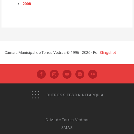
2008
Câmara Municipal de Torres Vedras © 1996 - 2026 · Por
Slingshot
OUTROS SITES DA AUTARQUIA
C. M. de Torres Vedras
SMAS