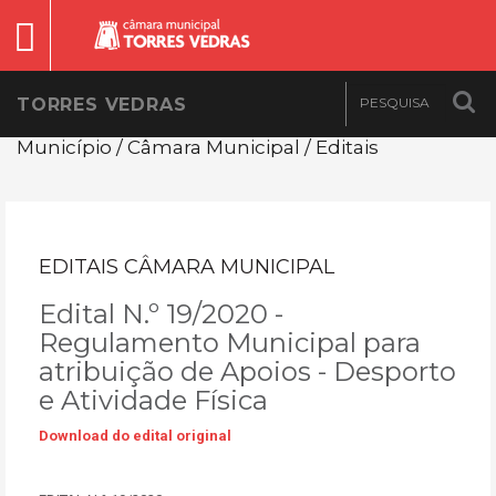
TORRES VEDRAS
Município / Câmara Municipal / Editais
EDITAIS CÂMARA MUNICIPAL
Edital N.º 19/2020 -
Regulamento Municipal para
atribuição de Apoios - Desporto
e Atividade Física
Download do edital original