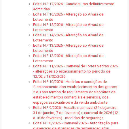
Edital N.º 17/2026 - Candidaturas definitivamente
admitidas
Edital N.º 16/2026 - Alteração ao Alvará de
Loteamento
Edital N.º 15/2026 - Alteração ao Alvará de
Loteamento
Edital N.º 14/2026 - Alteração ao Alvará de
Loteamento
Edital N.º 13/2026 - Alteração ao Alvará de
Loteamento
Edital N.º 12/2026 - Alteração ao Alvará de
Loteamento
Edital N.º 11/2026 - Carnaval de Torres Vedras 2026
- alterações ao estacionamento no período de
12/02 a 18/02/2026
Edital N.º 10/2026 - Horários e condições de
funcionamento dos estabelecimentos dos grupos
2 e 3 nos termos do regulamento dos horários de
estabelecimentos comerciais e serviços, dos
espaços associativos e da venda ambulante
Edital N.º 9/2026 - Assaltos carnaval (24 de janeiro,
31 de janeiro, 7 de fevereiro) e carnaval de 2026 (12
a 18 de fevereiro) - medidas de segurança
Edital N.º 8/2026 - Carnaval 2026 - Autorização para
o exercício de atividades de restauração e/ou