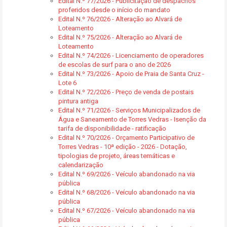
Edital N.º 77/2026 - Publicitação de despachos
proferidos desde o início do mandato
Edital N.º 76/2026 - Alteração ao Alvará de
Loteamento
Edital N.º 75/2026 - Alteração ao Alvará de
Loteamento
Edital N.º 74/2026 - Licenciamento de operadores
de escolas de surf para o ano de 2026
Edital N.º 73/2026 - Apoio de Praia de Santa Cruz -
Lote 6
Edital N.º 72/2026 - Preço de venda de postais
pintura antiga
Edital N.º 71/2026 - Serviços Municipalizados de
Água e Saneamento de Torres Vedras - Isenção da
tarifa de disponibilidade - ratificação
Edital N.º 70/2026 - Orçamento Participativo de
Torres Vedras - 10ª edição - 2026 - Dotação,
tipologias de projeto, áreas temáticas e
calendarização
Edital N.º 69/2026 - Veículo abandonado na via
pública
Edital N.º 68/2026 - Veículo abandonado na via
pública
Edital N.º 67/2026 - Veículo abandonado na via
pública