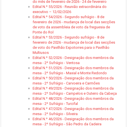
do mês de fevereiro de 2026 - 24 de fevereiro
Edital N.º 55/2026 - Reunião extraordinária do
executivo – 12/02/2026
Edital N.º 54/2026 - Segundo sufrágio - 8 de
fevereiro de 2026 - mudança de local das secções
de voto da assembleia de voto da freguesia de
Ponte do Rol
Edital N.º 53/2026 - Segundo sufrágio - 8 de
fevereiro de 2026 - mudança de local das secções
de voto do Pavilhão Expotorres para o Pavilhão
Multiusos
Edital N.º 52/2026 - Designação dos membros da
mesa - 2º Sufrágio - Ventosa
Edital N.º 51/2026 - Designação dos membros da
mesa - 2º Sufrágio - Maxial e Monte Redondo
Edital N.º 50/2026 - Designação dos membros da
mesa - 2º Sufrágio - Carvoeira e Carmões
Edital N.º 49/2026 - Designação dos membros da
mesa - 2º Sufrágio - Campelos e Outeiro da Cabeça
Edital N.º 48/2026 - Designação dos membros da
mesa - 2º Sufrágio - Turcifal
Edital N.º 47/2026 - Designação dos membros da
mesa - 2º Sufrágio - Silveira
Edital N.º 46/2026 - Designação dos membros da
mesa - 2º Sufrágio - São Pedro da Cadeira