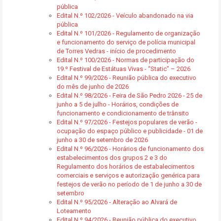
pública
Edital N.º 102/2026 - Veículo abandonado na via
pública
Edital N.º 101/2026 - Regulamento de organização
e funcionamento do serviço de polícia municipal
de Torres Vedras - início de procedimento
Edital N.º 100/2026 - Normas de participação do
19.º Festival de Estátuas Vivas - “Static” – 2026
Edital N.º 99/2026 - Reunião pública do executivo
do mês de junho de 2026
Edital N.º 98/2026 - Feira de São Pedro 2026 - 25 de
junho a 5 de julho - Horários, condições de
funcionamento e condicionamento de trânsito
Edital N.º 97/2026 - Festejos populares de verão -
ocupação do espaço público e publicidade - 01 de
junho a 30 de setembro de 2026
Edital N.º 96/2026 - Horários de funcionamento dos
estabelecimentos dos grupos 2 e 3 do
Regulamento dos horários de estabalecimentos
comerciais e serviços e autorização genérica para
festejos de verão no período de 1 de junho a 30 de
setembro
Edital N.º 95/2026 - Alteração ao Alvará de
Loteamento
Edital N.º 94/2026 - Reunião pública do executivo