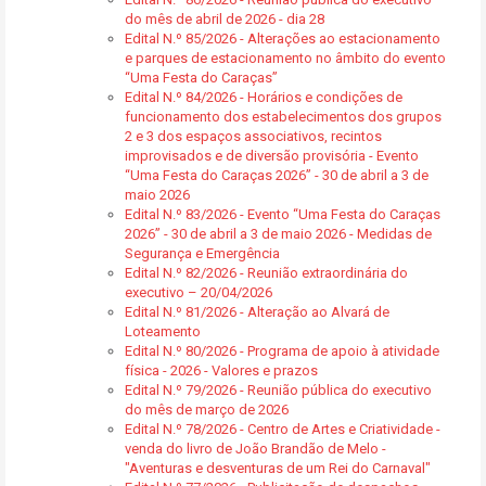
do mês de abril de 2026 - dia 28
Edital N.º 85/2026 - Alterações ao estacionamento
e parques de estacionamento no âmbito do evento
“Uma Festa do Caraças”
Edital N.º 84/2026 - Horários e condições de
funcionamento dos estabelecimentos dos grupos
2 e 3 dos espaços associativos, recintos
improvisados e de diversão provisória - Evento
“Uma Festa do Caraças 2026” - 30 de abril a 3 de
maio 2026
Edital N.º 83/2026 - Evento “Uma Festa do Caraças
2026” - 30 de abril a 3 de maio 2026 - Medidas de
Segurança e Emergência
Edital N.º 82/2026 - Reunião extraordinária do
executivo – 20/04/2026
Edital N.º 81/2026 - Alteração ao Alvará de
Loteamento
Edital N.º 80/2026 - Programa de apoio à atividade
física - 2026 - Valores e prazos
Edital N.º 79/2026 - Reunião pública do executivo
do mês de março de 2026
Edital N.º 78/2026 - Centro de Artes e Criatividade -
venda do livro de João Brandão de Melo -
"Aventuras e desventuras de um Rei do Carnaval"