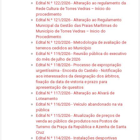
Edital N.º 122/2026 - Alteração ao regulamento da
Rede Cultura de Torres Vedras – Início do
procedimento
Edital N.º 121/2026 - Alteração ao Regulamento
Municipal da Gestão das Praias Marítimas do
Município de Torres Vedras – Inicio do
Procedimento
Edital N.º 120/2026 - Metodologia de avaliação de
terrenos cedidos ao Município
Edital N.º 119/2026 - Reunião pública do executivo
do mês de julho de 2026
Edital N.º 118/2026 - Processo de expropriação
urgentíssima - Encosta do Castelo - Notificação
aos interessados da designação dos árbitros,
fixação da data de vistoria e prazo para
apresentação de quesitos
Edital N.º 117/2026 - Alteração ao Alvará de
Loteamento
Edital N.º 116/2026 - Veículo abandonado na via
pública
Edital N.º 115/2026 - Atualização de preços de
venda ao público de produtos nos Postos de
Turismo da Praça da República e Azenha de Santa
Cruz
Edital N.º 114/2026 - Instalações desportivas