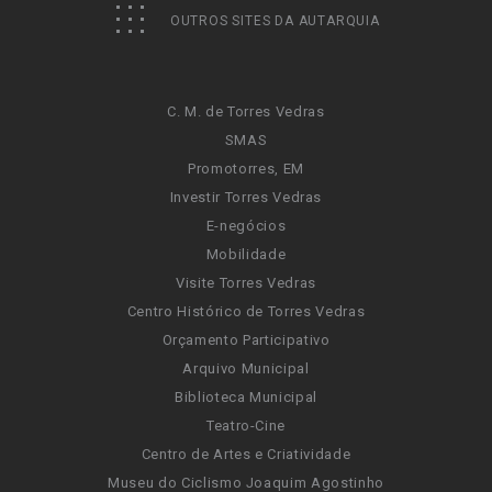
OUTROS SITES DA AUTARQUIA
C. M. de Torres Vedras
SMAS
Promotorres, EM
Investir Torres Vedras
E-negócios
Mobilidade
Visite Torres Vedras
Centro Histórico de Torres Vedras
Orçamento Participativo
Arquivo Municipal
Biblioteca Municipal
Teatro-Cine
Centro de Artes e Criatividade
Museu do Ciclismo Joaquim Agostinho