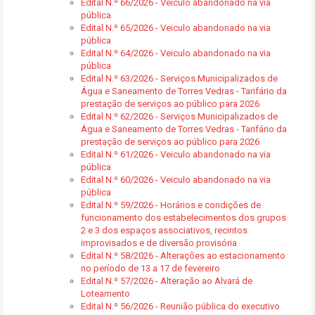
Edital N.º 66/2026 - Veículo abandonado na via
pública
Edital N.º 65/2026 - Veiculo abandonado na via
pública
Edital N.º 64/2026 - Veiculo abandonado na via
pública
Edital N.º 63/2026 - Serviços Municipalizados de
Água e Saneamento de Torres Vedras - Tarifário da
prestação de serviços ao público para 2026
Edital N.º 62/2026 - Serviços Municipalizados de
Água e Saneamento de Torres Vedras - Tarifário da
prestação de serviços ao público para 2026
Edital N.º 61/2026 - Veiculo abandonado na via
pública
Edital N.º 60/2026 - Veiculo abandonado na via
pública
Edital N.º 59/2026 - Horários e condições de
funcionamento dos estabelecimentos dos grupos
2 e 3 dos espaços associativos, recintos
improvisados e de diversão provisória
Edital N.º 58/2026 - Alterações ao estacionamento
no período de 13 a 17 de fevereiro
Edital N.º 57/2026 - Alteração ao Alvará de
Loteamento
Edital N.º 56/2026 - Reunião pública do executivo