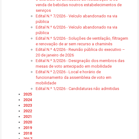
venda de bebidas noutros estabelecimentos de
serviços
Edital N.º 7/2026 - Veículo abandonado na via
pública
Edital N.º 6/2026 - Veículo abandonado na via
pública
Edital N.º 5/2026 - Soluções de ventilação, filtragem
e renovação de ar sem recurso a chaminés
Edital N.º 4/2026 - Reunião pública do executivo –
20 de janeiro de 2026
Edital N.º 3/2026 - Designação dos membros das
mesas de voto antecipado em mobilidade
Edital N.º 2/2026 - Local e horário de
funcionamento da assembleia de voto em
mobilidade
Edital N.º 1/2026 - Candidaturas não admitidas
2025
2024
2023
2022
2021
2020
2019
2018
2017