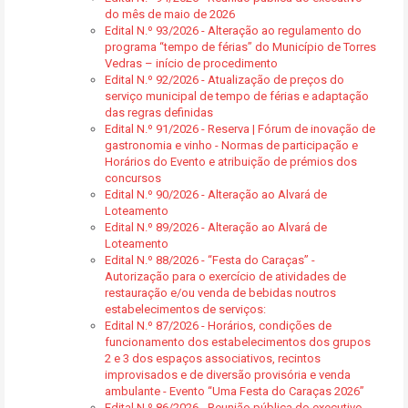
do mês de maio de 2026
Edital N.º 93/2026 - Alteração ao regulamento do
programa “tempo de férias” do Município de Torres
Vedras – início de procedimento
Edital N.º 92/2026 - Atualização de preços do
serviço municipal de tempo de férias e adaptação
das regras definidas
Edital N.º 91/2026 - Reserva | Fórum de inovação de
gastronomia e vinho - Normas de participação e
Horários do Evento e atribuição de prémios dos
concursos
Edital N.º 90/2026 - Alteração ao Alvará de
Loteamento
Edital N.º 89/2026 - Alteração ao Alvará de
Loteamento
Edital N.º 88/2026 - “Festa do Caraças” -
Autorização para o exercício de atividades de
restauração e/ou venda de bebidas noutros
estabelecimentos de serviços:
Edital N.º 87/2026 - Horários, condições de
funcionamento dos estabelecimentos dos grupos
2 e 3 dos espaços associativos, recintos
improvisados e de diversão provisória e venda
ambulante - Evento “Uma Festa do Caraças 2026”
Edital N.º 86/2026 - Reunião pública do executivo