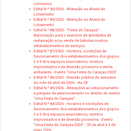
concursos
Edital N.º 90/2026 - Alteração ao Alvará de
Loteamento
Edital N.º 89/2026 - Alteração ao Alvará de
Loteamento
Edital N.º 88/2026 - “Festa do Caraças” -
Autorização para o exercício de atividades de
restauração e/ou venda de bebidas noutros
estabelecimentos de serviços:
Edital N.º 87/2026 - Horários, condições de
funcionamento dos estabelecimentos dos grupos
2 e 3 dos espaços associativos, recintos
improvisados e de diversão provisória e venda
ambulante - Evento “Uma Festa do Caraças 2026”
Edital N.º 86/2026 - Reunião pública do executivo
do mês de abril de 2026 - dia 28
Edital N.º 85/2026 - Alterações ao estacionamento
e parques de estacionamento no âmbito do evento
“Uma Festa do Caraças”
Edital N.º 84/2026 - Horários e condições de
funcionamento dos estabelecimentos dos grupos
2 e 3 dos espaços associativos, recintos
improvisados e de diversão provisória - Evento
“Uma Festa do Caraças 2026” - 30 de abril a 3 de
maio 2026