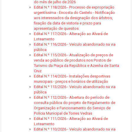
do mês de julho de 2026
Edital N.º 118/2026 - Processo de expropriação
urgentíssima - Encosta do Castelo - Notificação
aos interessados da designação dos árbitros,
fixação da data de vistoria e prazo para
apresentação de quesitos
Edital N.º 117/2026 - Alteração ao Alvará de
Loteamento
Edital N.º 116/2026 - Veículo abandonado na via
pública
Edital N.º 115/2026 - Atualização de preços de
venda ao público de produtos nos Postos de
Turismo da Praça da República e Azenha de Santa
Cruz
Edital N.º 114/2026 - Instalações desportivas
municipais - preços e horários de utilização
Edital N.º 113/2026 - Veículo abandonado na via
pública
Edital N.º 112/2026 - Abertura do período de
consulta pública do projeto de Regulamento de
Organização e Funcionamento do Serviço de
Polícia Municipal de Torres Vedras
Edital N.º 111/2026 - Alteração ao Alvará de
Loteamento
Edital N.º 110/2026 - Veículo abandonado na via