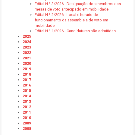
Edital N.º 3/2026 - Designação dos membros das
mesas de voto antecipado em mobilidade
Edital N.º 2/2026 - Local e horário de
funcionamento da assembleia de voto em
mobilidade
Edital N.º 1/2026 - Candidaturas não admitidas
2025
2024
2023
2022
2021
2020
2019
2018
2017
2016
2015
2014
2013
2012
2011
2010
2009
2008