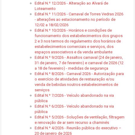
Edital N.º 12/2026 - Alteração ao Alvará de
Loteamento
Edital N.º 11/2026 - Carnaval de Torres Vedras 2026
- alterações ao estacionamento no período de
12/02 a 18/02/2026
Edital N.º 10/2026 - Horários e condições de
funcionamento dos estabelecimentos dos grupos
2 e 3 nos termos do regulamento dos horários de
estabelecimentos comerciais e serviços, dos
espaços associativos e da venda ambulante
Edital N.º 9/2026 - Assaltos carnaval (24 de janeiro,
31 de janeiro, 7 de fevereiro) e carnaval de 2026 (12
a 18 de fevereiro) - medidas de segurança
Edital N.º 8/2026 - Carnaval 2026 - Autorização para
o exercício de atividades de restauração e/ou
venda de bebidas noutros estabelecimentos de
serviços
Edital N.º 7/2026 - Veículo abandonado na via
pública
Edital N.º 6/2026 - Veículo abandonado na via
pública
Edital N.º 5/2026 - Soluções de ventilação, filtragem
e renovação de ar sem recurso a chaminés
Edital N.º 4/2026 - Reunião pública do executivo –
20 de janeiro de 2026