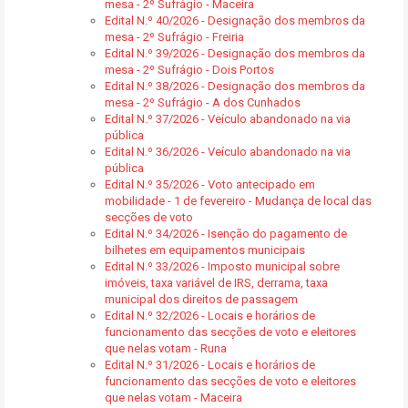
mesa - 2º Sufrágio - Maceira
Edital N.º 40/2026 - Designação dos membros da
mesa - 2º Sufrágio - Freiria
Edital N.º 39/2026 - Designação dos membros da
mesa - 2º Sufrágio - Dois Portos
Edital N.º 38/2026 - Designação dos membros da
mesa - 2º Sufrágio - A dos Cunhados
Edital N.º 37/2026 - Veículo abandonado na via
pública
Edital N.º 36/2026 - Veículo abandonado na via
pública
Edital N.º 35/2026 - Voto antecipado em
mobilidade - 1 de fevereiro - Mudança de local das
secções de voto
Edital N.º 34/2026 - Isenção do pagamento de
bilhetes em equipamentos municipais
Edital N.º 33/2026 - Imposto municipal sobre
imóveis, taxa variável de IRS, derrama, taxa
municipal dos direitos de passagem
Edital N.º 32/2026 - Locais e horários de
funcionamento das secções de voto e eleitores
que nelas votam - Runa
Edital N.º 31/2026 - Locais e horários de
funcionamento das secções de voto e eleitores
que nelas votam - Maceira