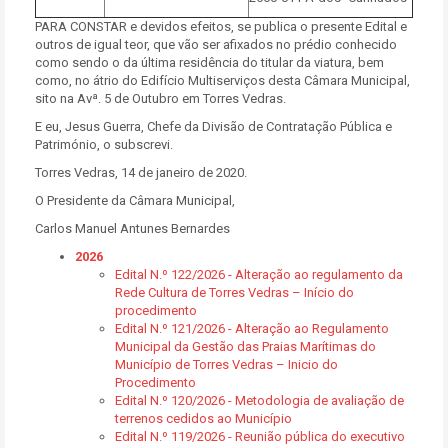
PARA CONSTAR e devidos efeitos, se publica o presente Edital e
outros de igual teor, que vão ser afixados no prédio conhecido
como sendo o da última residência do titular da viatura, bem
como, no átrio do Edifício Multiserviços desta Câmara Municipal,
sito na Avª. 5 de Outubro em Torres Vedras.
E eu, Jesus Guerra, Chefe da Divisão de Contratação Pública e
Património, o subscrevi.
Torres Vedras, 14 de janeiro de 2020.
O Presidente da Câmara Municipal,
Carlos Manuel Antunes Bernardes
2026
Edital N.º 122/2026 - Alteração ao regulamento da
Rede Cultura de Torres Vedras – Início do
procedimento
Edital N.º 121/2026 - Alteração ao Regulamento
Municipal da Gestão das Praias Marítimas do
Município de Torres Vedras – Inicio do
Procedimento
Edital N.º 120/2026 - Metodologia de avaliação de
terrenos cedidos ao Município
Edital N.º 119/2026 - Reunião pública do executivo