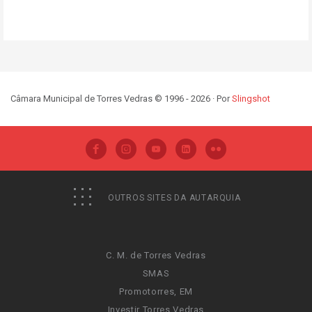
Câmara Municipal de Torres Vedras © 1996 - 2026 · Por
Slingshot
OUTROS SITES DA AUTARQUIA
C. M. de Torres Vedras
SMAS
Promotorres, EM
Investir Torres Vedras