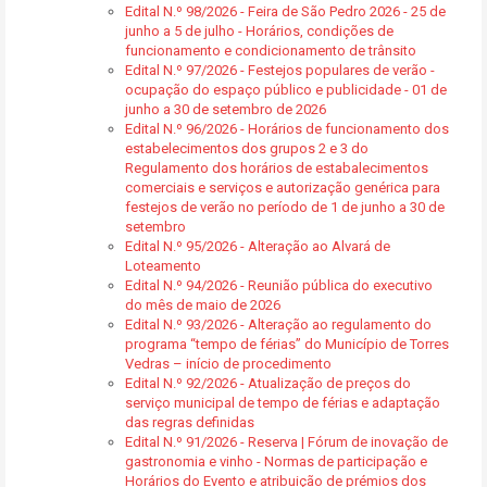
Edital N.º 98/2026 - Feira de São Pedro 2026 - 25 de
junho a 5 de julho - Horários, condições de
funcionamento e condicionamento de trânsito
Edital N.º 97/2026 - Festejos populares de verão -
ocupação do espaço público e publicidade - 01 de
junho a 30 de setembro de 2026
Edital N.º 96/2026 - Horários de funcionamento dos
estabelecimentos dos grupos 2 e 3 do
Regulamento dos horários de estabalecimentos
comerciais e serviços e autorização genérica para
festejos de verão no período de 1 de junho a 30 de
setembro
Edital N.º 95/2026 - Alteração ao Alvará de
Loteamento
Edital N.º 94/2026 - Reunião pública do executivo
do mês de maio de 2026
Edital N.º 93/2026 - Alteração ao regulamento do
programa “tempo de férias” do Município de Torres
Vedras – início de procedimento
Edital N.º 92/2026 - Atualização de preços do
serviço municipal de tempo de férias e adaptação
das regras definidas
Edital N.º 91/2026 - Reserva | Fórum de inovação de
gastronomia e vinho - Normas de participação e
Horários do Evento e atribuição de prémios dos