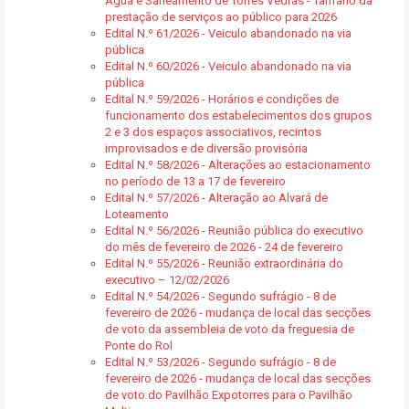
Água e Saneamento de Torres Vedras - Tarifário da
prestação de serviços ao público para 2026
Edital N.º 61/2026 - Veiculo abandonado na via
pública
Edital N.º 60/2026 - Veiculo abandonado na via
pública
Edital N.º 59/2026 - Horários e condições de
funcionamento dos estabelecimentos dos grupos
2 e 3 dos espaços associativos, recintos
improvisados e de diversão provisória
Edital N.º 58/2026 - Alterações ao estacionamento
no período de 13 a 17 de fevereiro
Edital N.º 57/2026 - Alteração ao Alvará de
Loteamento
Edital N.º 56/2026 - Reunião pública do executivo
do mês de fevereiro de 2026 - 24 de fevereiro
Edital N.º 55/2026 - Reunião extraordinária do
executivo – 12/02/2026
Edital N.º 54/2026 - Segundo sufrágio - 8 de
fevereiro de 2026 - mudança de local das secções
de voto da assembleia de voto da freguesia de
Ponte do Rol
Edital N.º 53/2026 - Segundo sufrágio - 8 de
fevereiro de 2026 - mudança de local das secções
de voto do Pavilhão Expotorres para o Pavilhão