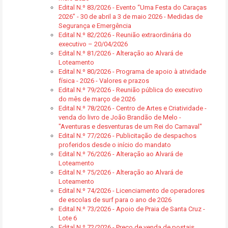
Edital N.º 83/2026 - Evento “Uma Festa do Caraças
2026” - 30 de abril a 3 de maio 2026 - Medidas de
Segurança e Emergência
Edital N.º 82/2026 - Reunião extraordinária do
executivo – 20/04/2026
Edital N.º 81/2026 - Alteração ao Alvará de
Loteamento
Edital N.º 80/2026 - Programa de apoio à atividade
física - 2026 - Valores e prazos
Edital N.º 79/2026 - Reunião pública do executivo
do mês de março de 2026
Edital N.º 78/2026 - Centro de Artes e Criatividade -
venda do livro de João Brandão de Melo -
"Aventuras e desventuras de um Rei do Carnaval"
Edital N.º 77/2026 - Publicitação de despachos
proferidos desde o início do mandato
Edital N.º 76/2026 - Alteração ao Alvará de
Loteamento
Edital N.º 75/2026 - Alteração ao Alvará de
Loteamento
Edital N.º 74/2026 - Licenciamento de operadores
de escolas de surf para o ano de 2026
Edital N.º 73/2026 - Apoio de Praia de Santa Cruz -
Lote 6
Edital N.º 72/2026 - Preço de venda de postais