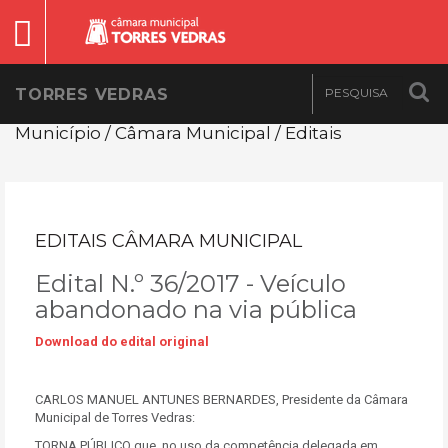
TORRES VEDRAS
Município / Câmara Municipal / Editais
EDITAIS CÂMARA MUNICIPAL
Edital N.º 36/2017 - Veículo
abandonado na via pública
Download do edital original
CARLOS MANUEL ANTUNES BERNARDES, Presidente da Câmara
Municipal de Torres Vedras:
TORNA PÚBLICO que, no uso da competência delegada em