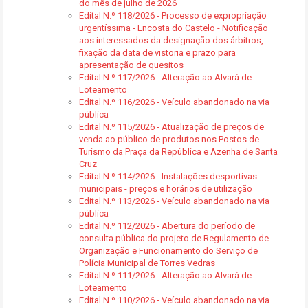
do mês de julho de 2026
Edital N.º 118/2026 - Processo de expropriação
urgentíssima - Encosta do Castelo - Notificação
aos interessados da designação dos árbitros,
fixação da data de vistoria e prazo para
apresentação de quesitos
Edital N.º 117/2026 - Alteração ao Alvará de
Loteamento
Edital N.º 116/2026 - Veículo abandonado na via
pública
Edital N.º 115/2026 - Atualização de preços de
venda ao público de produtos nos Postos de
Turismo da Praça da República e Azenha de Santa
Cruz
Edital N.º 114/2026 - Instalações desportivas
municipais - preços e horários de utilização
Edital N.º 113/2026 - Veículo abandonado na via
pública
Edital N.º 112/2026 - Abertura do período de
consulta pública do projeto de Regulamento de
Organização e Funcionamento do Serviço de
Polícia Municipal de Torres Vedras
Edital N.º 111/2026 - Alteração ao Alvará de
Loteamento
Edital N.º 110/2026 - Veículo abandonado na via