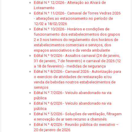
Edital N.º 12/2026 - Alteração ao Alvará de
Loteamento
Edital N.º 11/2026 - Carnaval de Torres Vedras 2026
- alterações ao estacionamento no período de
12/02 a 18/02/2026
Edital N.º 10/2026 - Horários e condições de
funcionamento dos estabelecimentos dos grupos
2 e 3 nos termos do regulamento dos horários de
estabelecimentos comerciais e serviços, dos
espaços associativos e da venda ambulante
Edital N.º 9/2026 - Assaltos carnaval (24 de janeiro,
31 de janeiro, 7 de fevereiro) e carnaval de 2026 (12
a 18 de fevereiro) - medidas de segurança
Edital N.º 8/2026 - Carnaval 2026 - Autorização para
o exercício de atividades de restauração e/ou
venda de bebidas noutros estabelecimentos de
serviços
Edital N.º 7/2026 - Veículo abandonado na via
pública
Edital N.º 6/2026 - Veículo abandonado na via
pública
Edital N.º 5/2026 - Soluções de ventilação, filtragem
e renovação de ar sem recurso a chaminés
Edital N.º 4/2026 - Reunião pública do executivo –
20 de janeiro de 2026