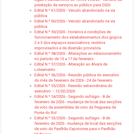
prestação de serviços ao público para 2026
Edital N.º 61/2026 - Veiculo abandonado na via
pública
Edital N.º 60/2026 - Veiculo abandonado na via
pública
Edital N.º 59/2026 - Horários e condições de
funcionamento dos estabelecimentos dos grupos
2 e 3 dos espaços associativos, recintos
improvisados e de diversão provisória
Edital N.º 58/2026 - Alterações ao estacionamento
no período de 13 a 17 de fevereiro
Edital N.º 57/2026 - Alteração ao Alvará de
Loteamento
Edital N.º 56/2026 - Reunião pública do executivo
do mês de fevereiro de 2026 - 24 de fevereiro
Edital N.º 55/2026 - Reunião extraordinária do
executivo – 12/02/2026
Edital N.º 54/2026 - Segundo sufrágio - 8 de
fevereiro de 2026 - mudança de local das secções
de voto da assembleia de voto da freguesia de
Ponte do Rol
Edital N.º 53/2026 - Segundo sufrágio - 8 de
fevereiro de 2026 - mudança de local das secções
de voto do Pavilhão Expotorres para o Pavilhão