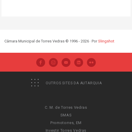
Câmara Municipal de Torres Vedras © 1996 - 2026 · Por
Slingshot
OUTROS SITES DA AUTARQUIA
C. M. de Torres Vedras
SMAS
Promotorres, EM
Investir Torres Vedras