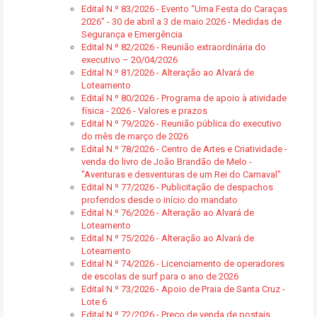
Edital N.º 83/2026 - Evento “Uma Festa do Caraças
2026” - 30 de abril a 3 de maio 2026 - Medidas de
Segurança e Emergência
Edital N.º 82/2026 - Reunião extraordinária do
executivo – 20/04/2026
Edital N.º 81/2026 - Alteração ao Alvará de
Loteamento
Edital N.º 80/2026 - Programa de apoio à atividade
física - 2026 - Valores e prazos
Edital N.º 79/2026 - Reunião pública do executivo
do mês de março de 2026
Edital N.º 78/2026 - Centro de Artes e Criatividade -
venda do livro de João Brandão de Melo -
"Aventuras e desventuras de um Rei do Carnaval"
Edital N.º 77/2026 - Publicitação de despachos
proferidos desde o início do mandato
Edital N.º 76/2026 - Alteração ao Alvará de
Loteamento
Edital N.º 75/2026 - Alteração ao Alvará de
Loteamento
Edital N.º 74/2026 - Licenciamento de operadores
de escolas de surf para o ano de 2026
Edital N.º 73/2026 - Apoio de Praia de Santa Cruz -
Lote 6
Edital N.º 72/2026 - Preço de venda de postais