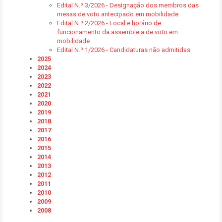
Edital N.º 3/2026 - Designação dos membros das
mesas de voto antecipado em mobilidade
Edital N.º 2/2026 - Local e horário de
funcionamento da assembleia de voto em
mobilidade
Edital N.º 1/2026 - Candidaturas não admitidas
2025
2024
2023
2022
2021
2020
2019
2018
2017
2016
2015
2014
2013
2012
2011
2010
2009
2008