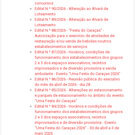
concursos
Edital N.º 90/2026 - Alteração ao Alvará de
Loteamento
Edital N.º 89/2026 - Alteração ao Alvará de
Loteamento
Edital N.º 88/2026 - “Festa do Caraças” -
Autorização para o exercício de atividades de
restauração e/ou venda de bebidas noutros
estabelecimentos de serviços:
Edital N.º 87/2026 - Horários, condições de
funcionamento dos estabelecimentos dos grupos
2 e 3 dos espaços associativos, recintos
improvisados e de diversão provisória e venda
ambulante - Evento “Uma Festa do Caraças 2026”
Edital N.º 86/2026 - Reunião pública do executivo
do mês de abril de 2026 - dia 28
Edital N.º 85/2026 - Alterações ao estacionamento
e parques de estacionamento no âmbito do evento
“Uma Festa do Caraças”
Edital N.º 84/2026 - Horários e condições de
funcionamento dos estabelecimentos dos grupos
2 e 3 dos espaços associativos, recintos
improvisados e de diversão provisória - Evento
“Uma Festa do Caraças 2026” - 30 de abril a 3 de
maio 2026