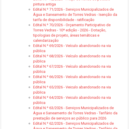
pintura antiga
Edital N.º 71/2026 - Serviços Municipalizados de
Água e Saneamento de Torres Vedras - Isenção da
tarifa de disponibilidade - ratificação
Edital N.º 70/2026 - Orçamento Participativo de
Torres Vedras - 10ª edição - 2026 - Dotação,
tipologias de projeto, áreas temáticas e
calendarização
Edital N.º 69/2026 - Veículo abandonado na via
pública
Edital N.º 68/2026 - Veículo abandonado na via
pública
Edital N.º 67/2026 - Veículo abandonado na via
pública
Edital N.º 66/2026 - Veículo abandonado na via
pública
Edital N.º 65/2026 - Veiculo abandonado na via
pública
Edital N.º 64/2026 - Veiculo abandonado na via
pública
Edital N.º 63/2026 - Serviços Municipalizados de
Água e Saneamento de Torres Vedras - Tarifário da
prestação de serviços ao público para 2026
Edital N.º 62/2026 - Serviços Municipalizados de
Água e Saneamento de Torres Vedras - Tarifário da