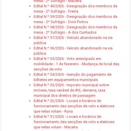
mesa - 2º Sufrágio - Maceira
Edital N.º 40/2026 - Designação dos membros da
mesa - 2º Sufrágio - Freiria
Edital N.º 39/2026 - Designação dos membros da
mesa - 2º Sufrágio - Dois Portos
Edital N.º 38/2026 - Designação dos membros da
mesa - 2º Sufrágio - A dos Cunhados
Edital N.º 37/2026 - Veículo abandonado na via
pública
Edital N.º 36/2026 - Veículo abandonado na via
pública
Edital N.º 35/2026 - Voto antecipado em
mobilidade - 1 de fevereiro - Mudança de local das
secções de voto
Edital N.º 34/2026 - Isenção do pagamento de
bilhetes em equipamentos municipais
Edital N.º 33/2026 - Imposto municipal sobre
imóveis, taxa variável de IRS, derrama, taxa
municipal dos direitos de passagem
Edital N.º 32/2026 - Locais e horários de
funcionamento das secções de voto e eleitores
que nelas votam - Runa
Edital N.º 31/2026 - Locais e horários de
funcionamento das secções de voto e eleitores
que nelas votam - Maceira