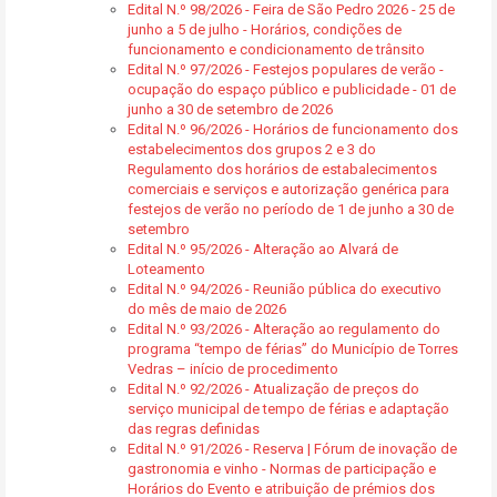
Edital N.º 98/2026 - Feira de São Pedro 2026 - 25 de
junho a 5 de julho - Horários, condições de
funcionamento e condicionamento de trânsito
Edital N.º 97/2026 - Festejos populares de verão -
ocupação do espaço público e publicidade - 01 de
junho a 30 de setembro de 2026
Edital N.º 96/2026 - Horários de funcionamento dos
estabelecimentos dos grupos 2 e 3 do
Regulamento dos horários de estabalecimentos
comerciais e serviços e autorização genérica para
festejos de verão no período de 1 de junho a 30 de
setembro
Edital N.º 95/2026 - Alteração ao Alvará de
Loteamento
Edital N.º 94/2026 - Reunião pública do executivo
do mês de maio de 2026
Edital N.º 93/2026 - Alteração ao regulamento do
programa “tempo de férias” do Município de Torres
Vedras – início de procedimento
Edital N.º 92/2026 - Atualização de preços do
serviço municipal de tempo de férias e adaptação
das regras definidas
Edital N.º 91/2026 - Reserva | Fórum de inovação de
gastronomia e vinho - Normas de participação e
Horários do Evento e atribuição de prémios dos