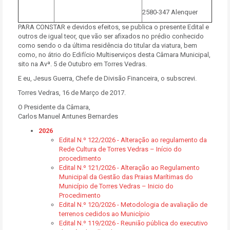
2580-347 Alenquer
PARA CONSTAR e devidos efeitos, se publica o presente Edital e
outros de igual teor, que vão ser afixados no prédio conhecido
como sendo o da última residência do titular da viatura, bem
como, no átrio do Edifício Multiserviços desta Câmara Municipal,
sito na Avª. 5 de Outubro em Torres Vedras.
E eu, Jesus Guerra, Chefe de Divisão Financeira, o subscrevi.
Torres Vedras, 16 de Março de 2017.
O Presidente da Câmara,
Carlos Manuel Antunes Bernardes
2026
Edital N.º 122/2026 - Alteração ao regulamento da
Rede Cultura de Torres Vedras – Início do
procedimento
Edital N.º 121/2026 - Alteração ao Regulamento
Municipal da Gestão das Praias Marítimas do
Município de Torres Vedras – Inicio do
Procedimento
Edital N.º 120/2026 - Metodologia de avaliação de
terrenos cedidos ao Município
Edital N.º 119/2026 - Reunião pública do executivo