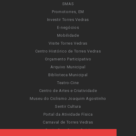
SMAS
Promotorres, EM
Investir Torres Vedras
E-negócios
Mobilidade
Visite Torres Vedras
Centro Histórico de Torres Vedras
Orçamento Participativo
Arquivo Municipal
Biblioteca Municipal
Teatro-Cine
Centro de Artes e Criatividade
Museu do Ciclismo Joaquim Agostinho
Sentir Cultura
Portal da Atividade Física
Carnaval de Torres Vedras
Santa Cruz Ocean Spirit