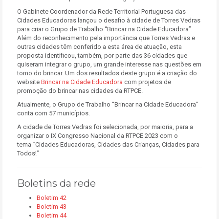
O Gabinete Coordenador da Rede Territorial Portuguesa das
Cidades Educadoras lançou o desafio à cidade de Torres Vedras
para criar o Grupo de Trabalho “Brincar na Cidade Educadora”.
A
lém do reconhecimento pela importância que Torres Vedras e
outras cidades têm conferido a esta área de atuação, esta
proposta identificou, também, por parte das 36 cidades que
quiseram integrar o grupo, um grande interesse nas questões em
torno do brincar. Um dos resultados deste grupo é a criação do
website
Brincar na Cidade Educadora
com projetos de
promoção do brincar nas cidades da RTPCE.
Atualmente, o Grupo de Trabalho “Brincar na Cidade Educadora”
conta com 57 municípios.
A cidade de Torres Vedras foi selecionada, por maioria, para a
organizar o IX Congresso Nacional da RTPCE 2023 com o
tema
“
Cidades Educadoras, Cidades das Crianças, Cidades para
Todos!”
Boletins da rede
Boletim 42
Boletim 43
Boletim 44