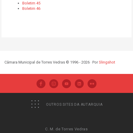
Boletim 45
Boletim 46
Câmara Municipal de Torres Vedras © 1996 - 2026 · Por
Slingshot
OUTROS SITES DA AUTARQUIA
C. M. de Torres Vedras