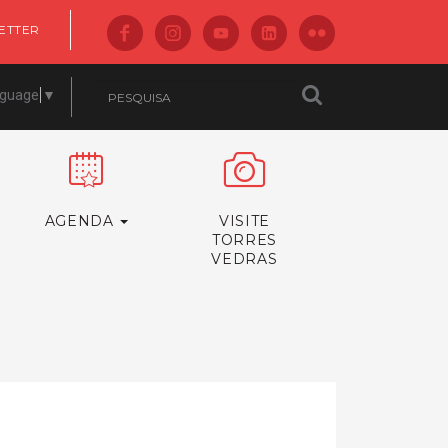
ETTER
nguage
▼
AGENDA
VISITE
TORRES
VEDRAS