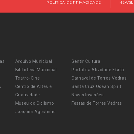
POLÍTICA DE PRIVACIDADE
NEWSL
ras
Arquivo Municipal
Sentir Cultura
Biblioteca Municipal
Portal da Atividade Física
Teatro-Cine
Carnaval de Torres Vedras
s
Centro de Artes e
Santa Cruz Ocean Spirit
Criatividade
Novas Invasões
Museu do Ciclismo
Festas de Torres Vedras
Joaquim Agostinho