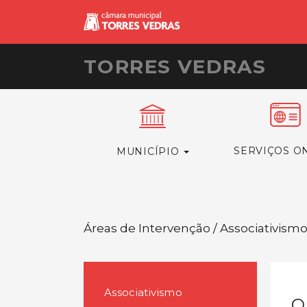
TORRES VEDRAS
SERVIÇOS O
MUNICÍPIO
Áreas de Intervenção / Associativism
Associativismo
O