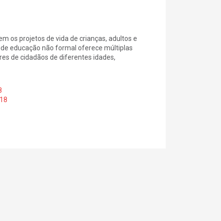
 os projetos de vida de crianças, adultos e
a de educação não formal oferece múltiplas
vres de cidadãos de diferentes idades,
8
018