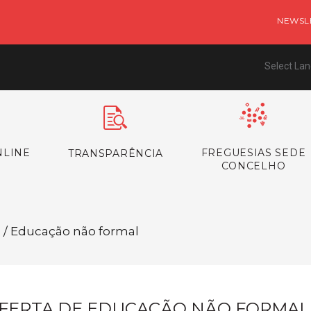
NEWSL
Select La
NLINE
FREGUESIAS SEDE
TRANSPARÊNCIA
CONCELHO
o / Educação não formal
FERTA DE EDUCAÇÃO NÃO FORMAL