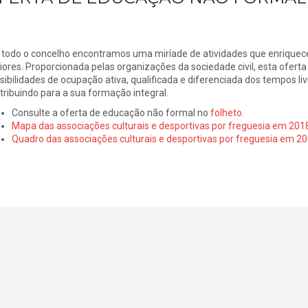
 todo o concelho encontramos uma miríade de atividades que enriquecem
iores. Proporcionada pelas organizações da sociedade civil, esta ofert
sibilidades de ocupação ativa, qualificada e diferenciada dos tempos li
tribuindo para a sua formação integral.
Consulte a oferta de educação não formal no
folheto
.
Mapa das associações culturais e desportivas por freguesia em 201
Quadro das associações culturais e desportivas por freguesia em 2