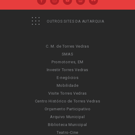
OUTROS SITES DA AUTARQUIA
C. M. de Torres Vedras
SMAS
Promotorres, EM
Investir Torres Vedras
E-negócios
Mobilidade
Visite Torres Vedras
Centro Histórico de Torres Vedras
Orçamento Participativo
Arquivo Municipal
Biblioteca Municipal
Teatro-Cine