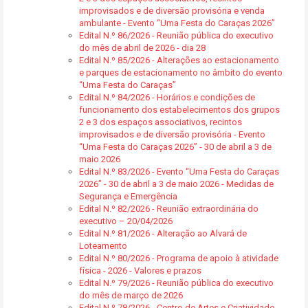
improvisados e de diversão provisória e venda
ambulante - Evento “Uma Festa do Caraças 2026”
Edital N.º 86/2026 - Reunião pública do executivo
do mês de abril de 2026 - dia 28
Edital N.º 85/2026 - Alterações ao estacionamento
e parques de estacionamento no âmbito do evento
“Uma Festa do Caraças”
Edital N.º 84/2026 - Horários e condições de
funcionamento dos estabelecimentos dos grupos
2 e 3 dos espaços associativos, recintos
improvisados e de diversão provisória - Evento
“Uma Festa do Caraças 2026” - 30 de abril a 3 de
maio 2026
Edital N.º 83/2026 - Evento “Uma Festa do Caraças
2026” - 30 de abril a 3 de maio 2026 - Medidas de
Segurança e Emergência
Edital N.º 82/2026 - Reunião extraordinária do
executivo – 20/04/2026
Edital N.º 81/2026 - Alteração ao Alvará de
Loteamento
Edital N.º 80/2026 - Programa de apoio à atividade
física - 2026 - Valores e prazos
Edital N.º 79/2026 - Reunião pública do executivo
do mês de março de 2026
Edital N.º 78/2026 - Centro de Artes e Criatividade -