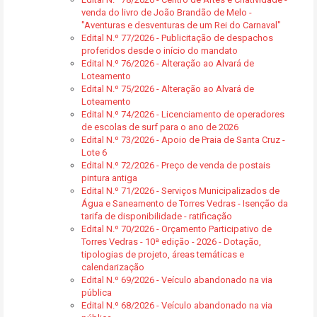
venda do livro de João Brandão de Melo -
"Aventuras e desventuras de um Rei do Carnaval"
Edital N.º 77/2026 - Publicitação de despachos
proferidos desde o início do mandato
Edital N.º 76/2026 - Alteração ao Alvará de
Loteamento
Edital N.º 75/2026 - Alteração ao Alvará de
Loteamento
Edital N.º 74/2026 - Licenciamento de operadores
de escolas de surf para o ano de 2026
Edital N.º 73/2026 - Apoio de Praia de Santa Cruz -
Lote 6
Edital N.º 72/2026 - Preço de venda de postais
pintura antiga
Edital N.º 71/2026 - Serviços Municipalizados de
Água e Saneamento de Torres Vedras - Isenção da
tarifa de disponibilidade - ratificação
Edital N.º 70/2026 - Orçamento Participativo de
Torres Vedras - 10ª edição - 2026 - Dotação,
tipologias de projeto, áreas temáticas e
calendarização
Edital N.º 69/2026 - Veículo abandonado na via
pública
Edital N.º 68/2026 - Veículo abandonado na via