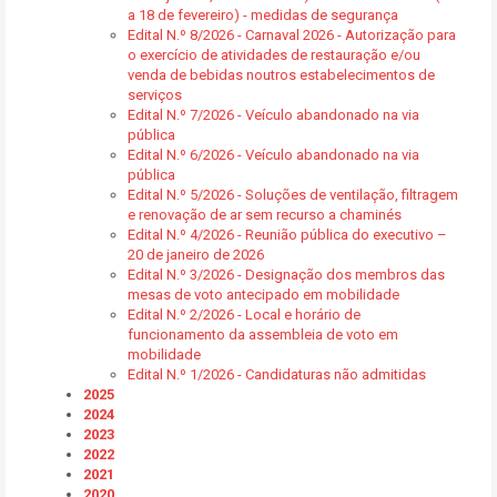
a 18 de fevereiro) - medidas de segurança
Edital N.º 8/2026 - Carnaval 2026 - Autorização para
o exercício de atividades de restauração e/ou
venda de bebidas noutros estabelecimentos de
serviços
Edital N.º 7/2026 - Veículo abandonado na via
pública
Edital N.º 6/2026 - Veículo abandonado na via
pública
Edital N.º 5/2026 - Soluções de ventilação, filtragem
e renovação de ar sem recurso a chaminés
Edital N.º 4/2026 - Reunião pública do executivo –
20 de janeiro de 2026
Edital N.º 3/2026 - Designação dos membros das
mesas de voto antecipado em mobilidade
Edital N.º 2/2026 - Local e horário de
funcionamento da assembleia de voto em
mobilidade
Edital N.º 1/2026 - Candidaturas não admitidas
2025
2024
2023
2022
2021
2020