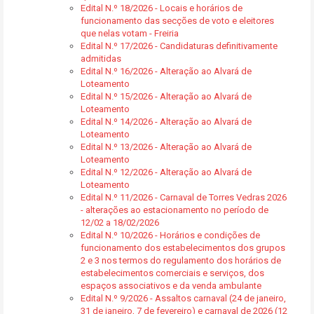
Edital N.º 18/2026 - Locais e horários de
funcionamento das secções de voto e eleitores
que nelas votam - Freiria
Edital N.º 17/2026 - Candidaturas definitivamente
admitidas
Edital N.º 16/2026 - Alteração ao Alvará de
Loteamento
Edital N.º 15/2026 - Alteração ao Alvará de
Loteamento
Edital N.º 14/2026 - Alteração ao Alvará de
Loteamento
Edital N.º 13/2026 - Alteração ao Alvará de
Loteamento
Edital N.º 12/2026 - Alteração ao Alvará de
Loteamento
Edital N.º 11/2026 - Carnaval de Torres Vedras 2026
- alterações ao estacionamento no período de
12/02 a 18/02/2026
Edital N.º 10/2026 - Horários e condições de
funcionamento dos estabelecimentos dos grupos
2 e 3 nos termos do regulamento dos horários de
estabelecimentos comerciais e serviços, dos
espaços associativos e da venda ambulante
Edital N.º 9/2026 - Assaltos carnaval (24 de janeiro,
31 de janeiro, 7 de fevereiro) e carnaval de 2026 (12