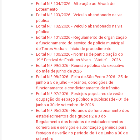
Edital N.º 104/2026 - Alteração ao Alvará de
Loteamento
Edital N.º 103/2026 - Veículo abandonado na via
pública
Edital N.º 102/2026 - Veículo abandonado na via
pública
Edital N.º 101/2026 - Regulamento de organização
e funcionamento do serviço de polícia municipal
de Torres Vedras - início de procedimento
Edital N.º 100/2026 - Normas de participação do
19.º Festival de Estátuas Vivas - “Static” – 2026
Edital N.º 99/2026 - Reunião pública do executivo
do mês de junho de 2026
Edital N.º 98/2026 - Feira de São Pedro 2026 - 25 de
junho a 5 de julho - Horários, condições de
funcionamento e condicionamento de trânsito
Edital N.º 97/2026 - Festejos populares de verão -
ocupação do espaço público e publicidade - 01 de
junho a 30 de setembro de 2026
Edital N.º 96/2026 - Horários de funcionamento dos
estabelecimentos dos grupos 2 e 3 do
Regulamento dos horários de estabalecimentos
comerciais e serviços e autorização genérica para
festejos de verão no período de 1 de junho a 30 de
setembro