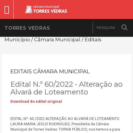
TORRES VEDRAS
Município / Câmara Municipal / Editais
EDITAIS CÂMARA MUNICIPAL
Edital N.º 60/2022 - Alteração ao
Alvará de Loteamento
Download do edital original
EDITAL Nº. 60 /2022 ALTERAÇÃO AO ALVARÁ DE LOTEAMENTO
LAURA MARIA JESUS RODRIGUES, Presidente da Câmara
Municipal de Torres Vedras: TORNA PÚBLICO, nos termos e para