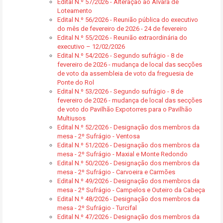
Edital N.º 57/2026 - Alteração ao Alvará de
Loteamento
Edital N.º 56/2026 - Reunião pública do executivo
do mês de fevereiro de 2026 - 24 de fevereiro
Edital N.º 55/2026 - Reunião extraordinária do
executivo – 12/02/2026
Edital N.º 54/2026 - Segundo sufrágio - 8 de
fevereiro de 2026 - mudança de local das secções
de voto da assembleia de voto da freguesia de
Ponte do Rol
Edital N.º 53/2026 - Segundo sufrágio - 8 de
fevereiro de 2026 - mudança de local das secções
de voto do Pavilhão Expotorres para o Pavilhão
Multiusos
Edital N.º 52/2026 - Designação dos membros da
mesa - 2º Sufrágio - Ventosa
Edital N.º 51/2026 - Designação dos membros da
mesa - 2º Sufrágio - Maxial e Monte Redondo
Edital N.º 50/2026 - Designação dos membros da
mesa - 2º Sufrágio - Carvoeira e Carmões
Edital N.º 49/2026 - Designação dos membros da
mesa - 2º Sufrágio - Campelos e Outeiro da Cabeça
Edital N.º 48/2026 - Designação dos membros da
mesa - 2º Sufrágio - Turcifal
Edital N.º 47/2026 - Designação dos membros da