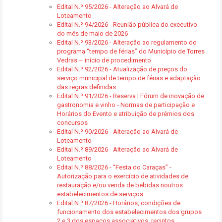
Edital N.º 95/2026 - Alteração ao Alvará de
Loteamento
Edital N.º 94/2026 - Reunião pública do executivo
do mês de maio de 2026
Edital N.º 93/2026 - Alteração ao regulamento do
programa “tempo de férias” do Município de Torres
Vedras – início de procedimento
Edital N.º 92/2026 - Atualização de preços do
serviço municipal de tempo de férias e adaptação
das regras definidas
Edital N.º 91/2026 - Reserva | Fórum de inovação de
gastronomia e vinho - Normas de participação e
Horários do Evento e atribuição de prémios dos
concursos
Edital N.º 90/2026 - Alteração ao Alvará de
Loteamento
Edital N.º 89/2026 - Alteração ao Alvará de
Loteamento
Edital N.º 88/2026 - “Festa do Caraças” -
Autorização para o exercício de atividades de
restauração e/ou venda de bebidas noutros
estabelecimentos de serviços:
Edital N.º 87/2026 - Horários, condições de
funcionamento dos estabelecimentos dos grupos
2 e 3 dos espaços associativos, recintos