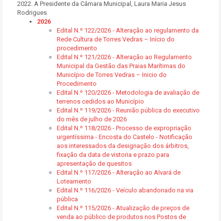
2022. A Presidente da Câmara Municipal, Laura Maria Jesus
Rodrigues
2026
Edital N.º 122/2026 - Alteração ao regulamento da
Rede Cultura de Torres Vedras – Início do
procedimento
Edital N.º 121/2026 - Alteração ao Regulamento
Municipal da Gestão das Praias Marítimas do
Município de Torres Vedras – Inicio do
Procedimento
Edital N.º 120/2026 - Metodologia de avaliação de
terrenos cedidos ao Município
Edital N.º 119/2026 - Reunião pública do executivo
do mês de julho de 2026
Edital N.º 118/2026 - Processo de expropriação
urgentíssima - Encosta do Castelo - Notificação
aos interessados da designação dos árbitros,
fixação da data de vistoria e prazo para
apresentação de quesitos
Edital N.º 117/2026 - Alteração ao Alvará de
Loteamento
Edital N.º 116/2026 - Veículo abandonado na via
pública
Edital N.º 115/2026 - Atualização de preços de
venda ao público de produtos nos Postos de