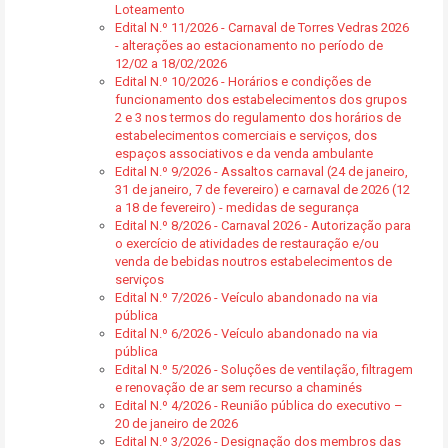
Loteamento
Edital N.º 11/2026 - Carnaval de Torres Vedras 2026
- alterações ao estacionamento no período de
12/02 a 18/02/2026
Edital N.º 10/2026 - Horários e condições de
funcionamento dos estabelecimentos dos grupos
2 e 3 nos termos do regulamento dos horários de
estabelecimentos comerciais e serviços, dos
espaços associativos e da venda ambulante
Edital N.º 9/2026 - Assaltos carnaval (24 de janeiro,
31 de janeiro, 7 de fevereiro) e carnaval de 2026 (12
a 18 de fevereiro) - medidas de segurança
Edital N.º 8/2026 - Carnaval 2026 - Autorização para
o exercício de atividades de restauração e/ou
venda de bebidas noutros estabelecimentos de
serviços
Edital N.º 7/2026 - Veículo abandonado na via
pública
Edital N.º 6/2026 - Veículo abandonado na via
pública
Edital N.º 5/2026 - Soluções de ventilação, filtragem
e renovação de ar sem recurso a chaminés
Edital N.º 4/2026 - Reunião pública do executivo –
20 de janeiro de 2026
Edital N.º 3/2026 - Designação dos membros das