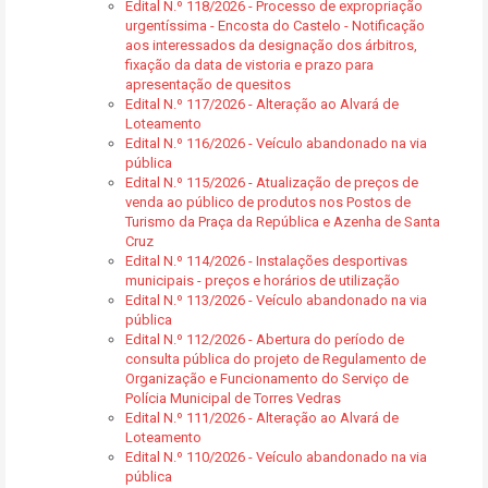
Edital N.º 118/2026 - Processo de expropriação
urgentíssima - Encosta do Castelo - Notificação
aos interessados da designação dos árbitros,
fixação da data de vistoria e prazo para
apresentação de quesitos
Edital N.º 117/2026 - Alteração ao Alvará de
Loteamento
Edital N.º 116/2026 - Veículo abandonado na via
pública
Edital N.º 115/2026 - Atualização de preços de
venda ao público de produtos nos Postos de
Turismo da Praça da República e Azenha de Santa
Cruz
Edital N.º 114/2026 - Instalações desportivas
municipais - preços e horários de utilização
Edital N.º 113/2026 - Veículo abandonado na via
pública
Edital N.º 112/2026 - Abertura do período de
consulta pública do projeto de Regulamento de
Organização e Funcionamento do Serviço de
Polícia Municipal de Torres Vedras
Edital N.º 111/2026 - Alteração ao Alvará de
Loteamento
Edital N.º 110/2026 - Veículo abandonado na via
pública