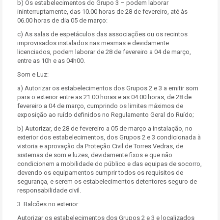
b) Os estabelecimentos do Grupo 3 – podem laborar
ininterruptamente, das 10.00 horas de 28 de fevereiro, até às
06.00 horas de dia 05 de março:
c) As salas de espetáculos das associações ou os recintos
improvisados instalados nas mesmas e devidamente
licenciados, podem laborar de 28 de fevereiro a 04 de março,
entre as 10h e as 04h00.
Som e Luz:
a) Autorizar os estabelecimentos dos Grupos 2 e 3 a emitir som
para o exterior entre as 21.00 horas e as 04.00 horas, de 28 de
fevereiro a 04 de março, cumprindo os limites máximos de
exposição ao ruído definidos no Regulamento Geral do Ruído;
b) Autorizar, de 28 de fevereiro a 05 de março a instalação, no
exterior dos estabelecimentos, dos Grupos 2 e 3 condicionada à
vistoria e aprovação da Proteção Civil de Torres Vedras, de
sistemas de som e luzes, devidamente fixos e que não
condicionem a mobilidade do público e das equipas de socorro,
devendo os equipamentos cumprir todos os requisitos de
segurança, e serem os estabelecimentos detentores seguro de
responsabilidade civil.
3. Balcões no exterior:
Autorizar os estabelecimentos dos Grupos 2 e 3 e localizados