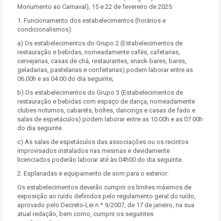
Monumento ao Carnaval), 15 e 22 de fevereiro de 2025:
1. Funcionamento dos estabelecimentos (horários e
condicionalismos):
a) Os estabelecimentos do Grupo 2 (Estabelecimentos de
restauração e bebidas, nomeadamente cafés, cafetarias,
cervejarias, casas de chá, restaurantes, snack-bares, bares,
geladarias, pastelarias e confeitarias) podem laborar entre as
06.00h e as 04.00 do dia seguinte;
b) Os estabelecimentos do Grupo 3 (Estabelecimentos de
restauração e bebidas com espaço de dança, nomeadamente
clubes noturnos, cabarets, boîtes, dancings e casas de fado e
salas de espetáculos) podem laborar entre as 10.00h e as 07.00h
do dia seguinte.
c) As salas de espetáculos das associações ou os recintos
improvisados instalados nas mesmas e devidamente
licenciados poderão laborar até às 04h00 do dia seguinte.
2. Esplanadas e equipamento de som para o exterior:
Os estabelecimentos deverão cumprir os limites máximos de
exposição ao ruído definidos pelo regulamento geral do ruído,
aprovado pelo Decreto-Lei n.º 9/2007, de 17 de janeiro, na sua
atual redação, bem como, cumprir os seguintes