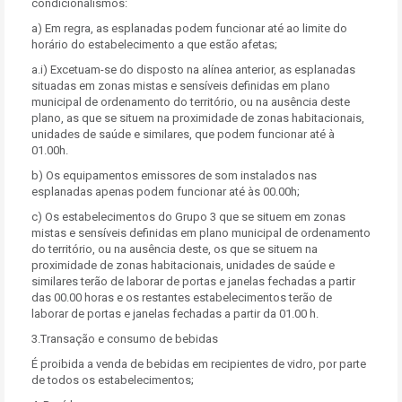
condicionalismos:
a) Em regra, as esplanadas podem funcionar até ao limite do
horário do estabelecimento a que estão afetas;
a.i) Excetuam-se do disposto na alínea anterior, as esplanadas
situadas em zonas mistas e sensíveis definidas em plano
municipal de ordenamento do território, ou na ausência deste
plano, as que se situem na proximidade de zonas habitacionais,
unidades de saúde e similares, que podem funcionar até à
01.00h.
b) Os equipamentos emissores de som instalados nas
esplanadas apenas podem funcionar até às 00.00h;
c) Os estabelecimentos do Grupo 3 que se situem em zonas
mistas e sensíveis definidas em plano municipal de ordenamento
do território, ou na ausência deste, os que se situem na
proximidade de zonas habitacionais, unidades de saúde e
similares terão de laborar de portas e janelas fechadas a partir
das 00.00 horas e os restantes estabelecimentos terão de
laborar de portas e janelas fechadas a partir da 01.00 h.
3.Transação e consumo de bebidas
É proibida a venda de bebidas em recipientes de vidro, por parte
de todos os estabelecimentos;