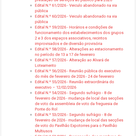
Edital N.º 61/2026 - Veiculo abandonado na via
pública
Edital N.º 60/2026 - Veiculo abandonado na via
pública
Edital N.º 59/2026 - Horários e condições de
funcionamento dos estabelecimentos dos grupos
2 e 3 dos espaços associativos, recintos
improvisados e de diversão provisória
Edital N.º 58/2026 - Alterações ao estacionamento
no período de 13 a 17 de fevereiro
Edital N.º 57/2026 - Alteração ao Alvará de
Loteamento
Edital N.º 56/2026 - Reunião pública do executivo
do mês de fevereiro de 2026 - 24 de fevereiro
Edital N.º 55/2026 - Reunião extraordinária do
executivo – 12/02/2026
Edital N.º 54/2026 - Segundo sufrágio - 8 de
fevereiro de 2026 - mudança de local das secções
de voto da assembleia de voto da freguesia de
Ponte do Rol
Edital N.º 53/2026 - Segundo sufrágio - 8 de
fevereiro de 2026 - mudança de local das secções
de voto do Pavilhão Expotorres para o Pavilhão
Multiusos