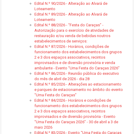
Edital N.º 90/2026 - Alteração ao Alvará de
Loteamento
Edital N.º 89/2026 - Alteração ao Alvará de
Loteamento
Edital N.º 88/2026 - “Festa do Caraças” -
Autorização para o exercício de atividades de
restauração e/ou venda de bebidas noutros
estabelecimentos de serviços:
Edital N.º 87/2026 - Horários, condições de
funcionamento dos estabelecimentos dos grupos
2 e 3 dos espaços associativos, recintos
improvisados e de diversão provisória e venda
ambulante - Evento “Uma Festa do Caraças 2026”
Edital N.º 86/2026 - Reunião pública do executivo
do mês de abril de 2026 - dia 28
Edital N.º 85/2026 - Alterações ao estacionamento
e parques de estacionamento no âmbito do evento
“Uma Festa do Caraças”
Edital N.º 84/2026 - Horários e condições de
funcionamento dos estabelecimentos dos grupos
2 e 3 dos espaços associativos, recintos
improvisados e de diversão provisória - Evento
“Uma Festa do Caraças 2026” - 30 de abril a 3 de
maio 2026
Edital N.º 83/2026 - Evento “Uma Festa do Caraças