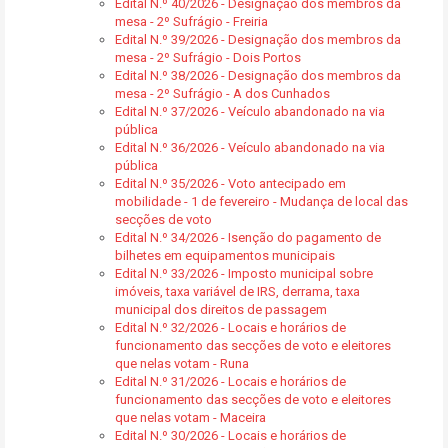
Edital N.º 40/2026 - Designação dos membros da
mesa - 2º Sufrágio - Freiria
Edital N.º 39/2026 - Designação dos membros da
mesa - 2º Sufrágio - Dois Portos
Edital N.º 38/2026 - Designação dos membros da
mesa - 2º Sufrágio - A dos Cunhados
Edital N.º 37/2026 - Veículo abandonado na via
pública
Edital N.º 36/2026 - Veículo abandonado na via
pública
Edital N.º 35/2026 - Voto antecipado em
mobilidade - 1 de fevereiro - Mudança de local das
secções de voto
Edital N.º 34/2026 - Isenção do pagamento de
bilhetes em equipamentos municipais
Edital N.º 33/2026 - Imposto municipal sobre
imóveis, taxa variável de IRS, derrama, taxa
municipal dos direitos de passagem
Edital N.º 32/2026 - Locais e horários de
funcionamento das secções de voto e eleitores
que nelas votam - Runa
Edital N.º 31/2026 - Locais e horários de
funcionamento das secções de voto e eleitores
que nelas votam - Maceira
Edital N.º 30/2026 - Locais e horários de