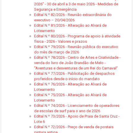
2026” - 30 de abril a 3 de maio 2026 - Medidas de
Segurança e Emergência
Edital N.º 82/2026 - Reunião extraordinária do
executivo – 20/04/2026
Edital N.º 81/2026 - Alteração ao Alvará de
Loteamento
Edital N.º 80/2026 - Programa de apoio à atividade
física - 2026 - Valores e prazos
Edital N.º 79/2026 - Reunião pública do executivo
do mês de março de 2026
Edital N.º 78/2026 - Centro de Artes e Criatividade -
venda do livro de João Brandão de Melo -
"Aventuras e desventuras de um Rei do Carnaval"
Edital N.º 77/2026 - Publicitação de despachos
proferidos desde o início do mandato
Edital N.º 76/2026 - Alteração ao Alvará de
Loteamento
Edital N.º 75/2026 - Alteração ao Alvará de
Loteamento
Edital N.º 74/2026 - Licenciamento de operadores
de escolas de surf para o ano de 2026
Edital N.º 73/2026 - Apoio de Praia de Santa Cruz -
Lote 6
Edital N.º 72/2026 - Preço de venda de postais
pintura antiga