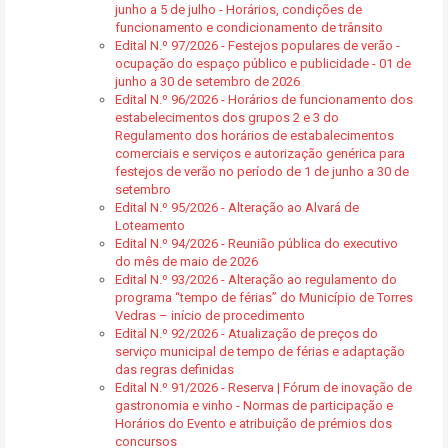
junho a 5 de julho - Horários, condições de
funcionamento e condicionamento de trânsito
Edital N.º 97/2026 - Festejos populares de verão -
ocupação do espaço público e publicidade - 01 de
junho a 30 de setembro de 2026
Edital N.º 96/2026 - Horários de funcionamento dos
estabelecimentos dos grupos 2 e 3 do
Regulamento dos horários de estabalecimentos
comerciais e serviços e autorização genérica para
festejos de verão no período de 1 de junho a 30 de
setembro
Edital N.º 95/2026 - Alteração ao Alvará de
Loteamento
Edital N.º 94/2026 - Reunião pública do executivo
do mês de maio de 2026
Edital N.º 93/2026 - Alteração ao regulamento do
programa “tempo de férias” do Município de Torres
Vedras – início de procedimento
Edital N.º 92/2026 - Atualização de preços do
serviço municipal de tempo de férias e adaptação
das regras definidas
Edital N.º 91/2026 - Reserva | Fórum de inovação de
gastronomia e vinho - Normas de participação e
Horários do Evento e atribuição de prémios dos
concursos