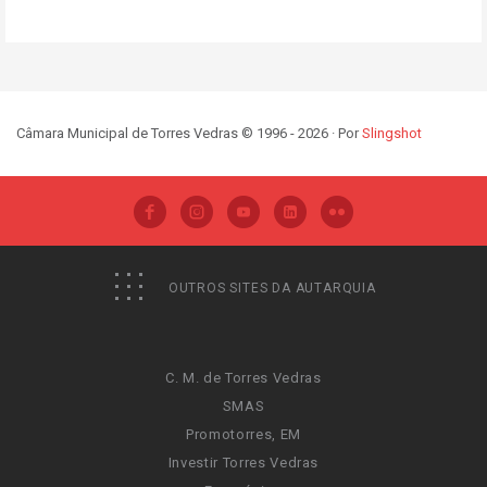
Câmara Municipal de Torres Vedras © 1996 - 2026 · Por
Slingshot
OUTROS SITES DA AUTARQUIA
C. M. de Torres Vedras
SMAS
Promotorres, EM
Investir Torres Vedras