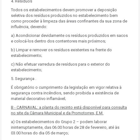
4. Resíduos
Todos os estabelecimentos devem promover a deposição
seletiva dos resíduos produzidos no estabelecimento bem
como proceder à limpeza das áreas confinantes da sua zona de
influência, devendo:
a) Acondicionar devidamente os resíduos produzidos em sacos
e colocá-los dentro dos contentores mais próximos;
b) Limpar e remover os resíduos existentes na frente do
estabelecimento;
c) Não efetuar varredura de resíduos para o exterior do
estabelecimento;
5. Segurança .
É obrigatório o cumprimento da legislação em vigor relativa à
segurança contra incêndios, sendo proibida a existência de
material decorativo inflamável;
B - CARNAVAL: a planta do recinto está disponível para consulta
no site da Câmara Municipal e da Promotorres, E.M.
a) Os estabelecimentos do Grupo 2 – podem laborar
ininterruptamente, das 06.00 horas de 28 de fevereiro, até às
03.00 horas do dia 05 de março;