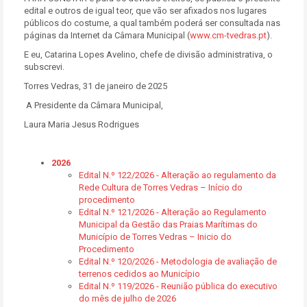
edital e outros de igual teor, que vão ser afixados nos lugares
públicos do costume, a qual também poderá ser consultada nas
páginas da Internet da Câmara Municipal (
www.cm-tvedras.pt
).
E eu, Catarina Lopes Avelino, chefe de divisão administrativa, o
subscrevi.
Torres Vedras, 31 de janeiro de 2025
A Presidente da Câmara Municipal,
Laura Maria Jesus Rodrigues
2026
Edital N.º 122/2026 - Alteração ao regulamento da
Rede Cultura de Torres Vedras – Início do
procedimento
Edital N.º 121/2026 - Alteração ao Regulamento
Municipal da Gestão das Praias Marítimas do
Município de Torres Vedras – Inicio do
Procedimento
Edital N.º 120/2026 - Metodologia de avaliação de
terrenos cedidos ao Município
Edital N.º 119/2026 - Reunião pública do executivo
do mês de julho de 2026