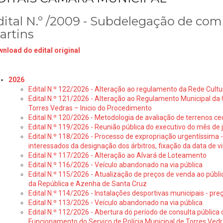
dital N.º /2009 - Subdelegação de com
artins
nload do edital original
2026
Edital N.º 122/2026 - Alteração ao regulamento da Rede Cultu
Edital N.º 121/2026 - Alteração ao Regulamento Municipal da 
Torres Vedras – Inicio do Procedimento
Edital N.º 120/2026 - Metodologia de avaliação de terrenos ce
Edital N.º 119/2026 - Reunião pública do executivo do mês de 
Edital N.º 118/2026 - Processo de expropriação urgentíssima -
interessados da designação dos árbitros, fixação da data de v
Edital N.º 117/2026 - Alteração ao Alvará de Loteamento
Edital N.º 116/2026 - Veículo abandonado na via pública
Edital N.º 115/2026 - Atualização de preços de venda ao públ
da República e Azenha de Santa Cruz
Edital N.º 114/2026 - Instalações desportivas municipais - preç
Edital N.º 113/2026 - Veículo abandonado na via pública
Edital N.º 112/2026 - Abertura do período de consulta públic
Funcionamento do Serviço de Polícia Municipal de Torres Ved