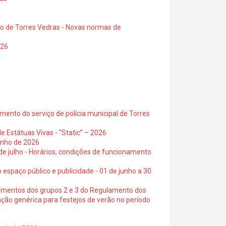
io de Torres Vedras - Novas normas de
026
ento do serviço de polícia municipal de Torres
e Estátuas Vivas - “Static” – 2026
junho de 2026
 de julho - Horários, condições de funcionamento
 espaço público e publicidade - 01 de junho a 30
cimentos dos grupos 2 e 3 do Regulamento dos
ação genérica para festejos de verão no período