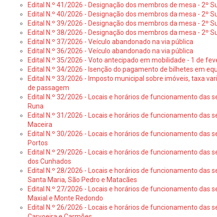
Edital N.º 41/2026 - Designação dos membros de mesa - 2º Su
Edital N.º 40/2026 - Designação dos membros da mesa - 2º Suf
Edital N.º 39/2026 - Designação dos membros da mesa - 2º Suf
Edital N.º 38/2026 - Designação dos membros da mesa - 2º S
Edital N.º 37/2026 - Veículo abandonado na via pública
Edital N.º 36/2026 - Veículo abandonado na via pública
Edital N.º 35/2026 - Voto antecipado em mobilidade - 1 de fev
Edital N.º 34/2026 - Isenção do pagamento de bilhetes em e
Edital N.º 33/2026 - Imposto municipal sobre imóveis, taxa vari
de passagem
Edital N.º 32/2026 - Locais e horários de funcionamento das s
Runa
Edital N.º 31/2026 - Locais e horários de funcionamento das s
Maceira
Edital N.º 30/2026 - Locais e horários de funcionamento das s
Portos
Edital N.º 29/2026 - Locais e horários de funcionamento das s
dos Cunhados
Edital N.º 28/2026 - Locais e horários de funcionamento das s
Santa Maria, São Pedro e Matacães
Edital N.º 27/2026 - Locais e horários de funcionamento das s
Maxial e Monte Redondo
Edital N.º 26/2026 - Locais e horários de funcionamento das s
Carvoeira e Carmões