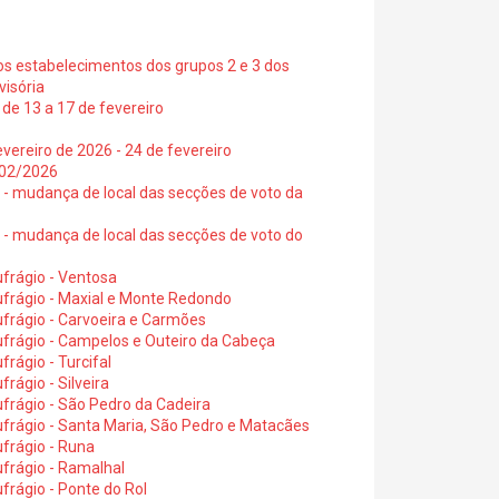
os estabelecimentos dos grupos 2 e 3 dos
visória
de 13 a 17 de fevereiro
vereiro de 2026 - 24 de fevereiro
2/02/2026
6 - mudança de local das secções de voto da
6 - mudança de local das secções de voto do
frágio - Ventosa
ufrágio - Maxial e Monte Redondo
frágio - Carvoeira e Carmões
ufrágio - Campelos e Outeiro da Cabeça
rágio - Turcifal
rágio - Silveira
frágio - São Pedro da Cadeira
frágio - Santa Maria, São Pedro e Matacães
frágio - Runa
frágio - Ramalhal
frágio - Ponte do Rol