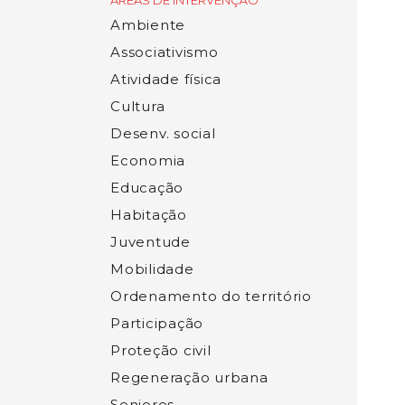
ÁREAS DE INTERVENÇÃO
Ambiente
Associativismo
Atividade física
Cultura
Desenv. social
Economia
Educação
Habitação
Juventude
Mobilidade
Ordenamento do território
Participação
Proteção civil
Regeneração urbana
Seniores