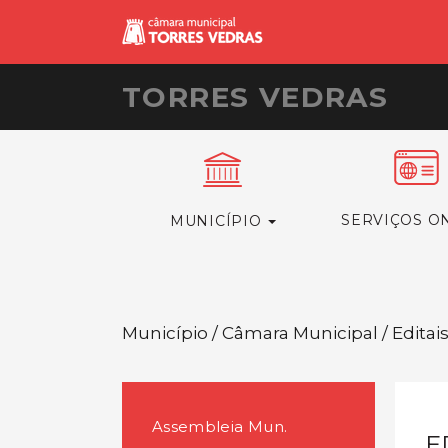
TORRES VEDRAS
SERVIÇOS O
MUNICÍPIO
Município / Câmara Municipal / Editai
Assembleia Mun.
E