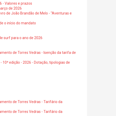
6 - Valores e prazos
março de 2026
 livro de João Brandão de Melo - "Aventuras e
de o início do mandato
de surf para o ano de 2026
amento de Torres Vedras - Isenção da tarifa de
- 10ª edição - 2026 - Dotação, tipologias de
amento de Torres Vedras - Tarifário da
amento de Torres Vedras - Tarifário da