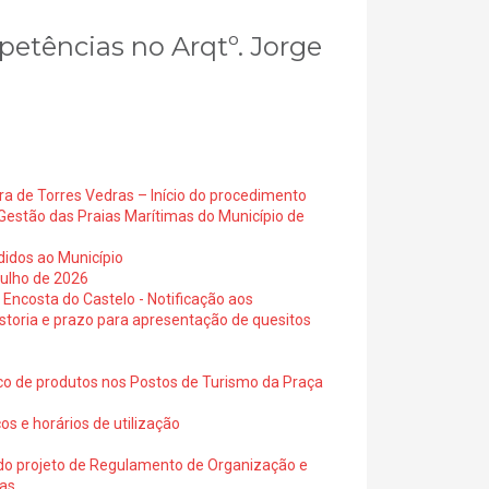
petências no Arqtº. Jorge
ra de Torres Vedras – Início do procedimento
Gestão das Praias Marítimas do Município de
didos ao Município
julho de 2026
 Encosta do Castelo - Notificação aos
istoria e prazo para apresentação de quesitos
ico de produtos nos Postos de Turismo da Praça
os e horários de utilização
a do projeto de Regulamento de Organização e
ras