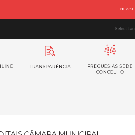
NEWSL
Select La
NLINE
FREGUESIAS SEDE
TRANSPARÊNCIA
CONCELHO
s
DITAIS CÂMARA MUNICIPAL