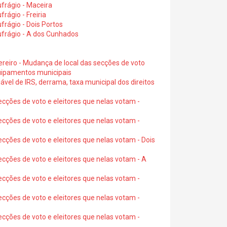
frágio - Maceira
rágio - Freiria
rágio - Dois Portos
ufrágio - A dos Cunhados
ereiro - Mudança de local das secções de voto
quipamentos municipais
ável de IRS, derrama, taxa municipal dos direitos
ecções de voto e eleitores que nelas votam -
ecções de voto e eleitores que nelas votam -
ecções de voto e eleitores que nelas votam - Dois
ecções de voto e eleitores que nelas votam - A
ecções de voto e eleitores que nelas votam -
ecções de voto e eleitores que nelas votam -
ecções de voto e eleitores que nelas votam -