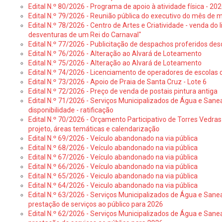
Edital N.º 80/2026 - Programa de apoio à atividade física - 202
Edital N.º 79/2026 - Reunião pública do executivo do mês de 
Edital N.º 78/2026 - Centro de Artes e Criatividade - venda do
desventuras de um Rei do Carnaval"
Edital N.º 77/2026 - Publicitação de despachos proferidos des
Edital N.º 76/2026 - Alteração ao Alvará de Loteamento
Edital N.º 75/2026 - Alteração ao Alvará de Loteamento
Edital N.º 74/2026 - Licenciamento de operadores de escolas 
Edital N.º 73/2026 - Apoio de Praia de Santa Cruz - Lote 6
Edital N.º 72/2026 - Preço de venda de postais pintura antiga
Edital N.º 71/2026 - Serviços Municipalizados de Água e Sane
disponibilidade - ratificação
Edital N.º 70/2026 - Orçamento Participativo de Torres Vedras 
projeto, áreas temáticas e calendarização
Edital N.º 69/2026 - Veículo abandonado na via pública
Edital N.º 68/2026 - Veículo abandonado na via pública
Edital N.º 67/2026 - Veículo abandonado na via pública
Edital N.º 66/2026 - Veículo abandonado na via pública
Edital N.º 65/2026 - Veiculo abandonado na via pública
Edital N.º 64/2026 - Veiculo abandonado na via pública
Edital N.º 63/2026 - Serviços Municipalizados de Água e Sane
prestação de serviços ao público para 2026
Edital N.º 62/2026 - Serviços Municipalizados de Água e Sane