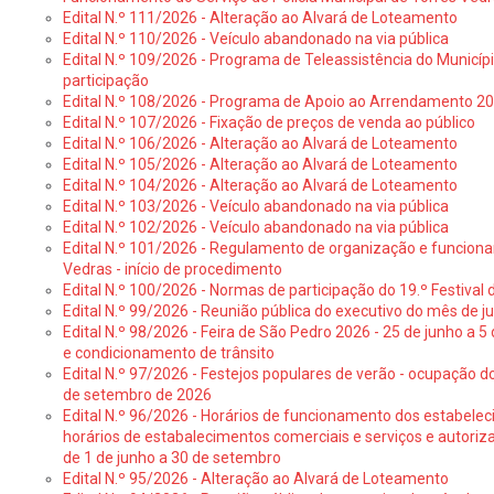
Edital N.º 111/2026 - Alteração ao Alvará de Loteamento
Edital N.º 110/2026 - Veículo abandonado na via pública
Edital N.º 109/2026 - Programa de Teleassistência do Municíp
participação
Edital N.º 108/2026 - Programa de Apoio ao Arrendamento 2
Edital N.º 107/2026 - Fixação de preços de venda ao público
Edital N.º 106/2026 - Alteração ao Alvará de Loteamento
Edital N.º 105/2026 - Alteração ao Alvará de Loteamento
Edital N.º 104/2026 - Alteração ao Alvará de Loteamento
Edital N.º 103/2026 - Veículo abandonado na via pública
Edital N.º 102/2026 - Veículo abandonado na via pública
Edital N.º 101/2026 - Regulamento de organização e funcionam
Vedras - início de procedimento
Edital N.º 100/2026 - Normas de participação do 19.º Festival d
Edital N.º 99/2026 - Reunião pública do executivo do mês de 
Edital N.º 98/2026 - Feira de São Pedro 2026 - 25 de junho a 5
e condicionamento de trânsito
Edital N.º 97/2026 - Festejos populares de verão - ocupação do
de setembro de 2026
Edital N.º 96/2026 - Horários de funcionamento dos estabele
horários de estabalecimentos comerciais e serviços e autoriz
de 1 de junho a 30 de setembro
Edital N.º 95/2026 - Alteração ao Alvará de Loteamento