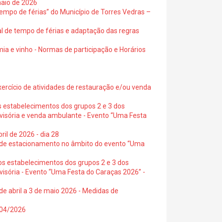
maio de 2026
empo de férias” do Município de Torres Vedras –
al de tempo de férias e adaptação das regras
ia e vinho - Normas de participação e Horários
exercício de atividades de restauração e/ou venda
s estabelecimentos dos grupos 2 e 3 dos
ovisória e venda ambulante - Evento “Uma Festa
ril de 2026 - dia 28
s de estacionamento no âmbito do evento “Uma
os estabelecimentos dos grupos 2 e 3 dos
visória - Evento “Uma Festa do Caraças 2026” -
de abril a 3 de maio 2026 - Medidas de
0/04/2026