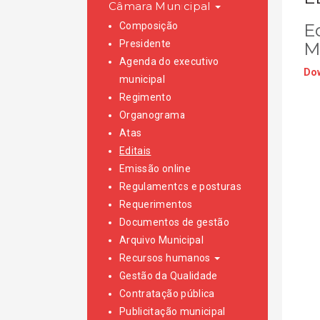
Câmara Municipal
Composição
E
Presidente
M
Agenda do executivo
Dow
municipal
Regimento
Organograma
Atas
Editais
Emissão online
Regulamentos e posturas
Requerimentos
Documentos de gestão
Arquivo Municipal
Recursos humanos
Gestão da Qualidade
Contratação pública
Publicitação municipal