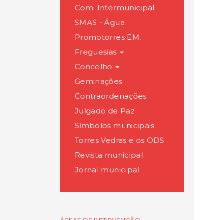
Com. Intermunicipal
SMAS - Água
Promotorres EM.
Freguesias
Concelho
Geminações
Contraordenações
Julgado de Paz
Símbolos municipais
Torres Vedras e os ODS
Revista municipal
Jornal municipal