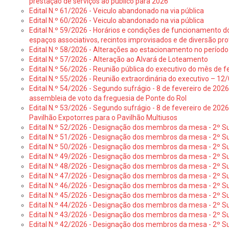
prestação de serviços ao público para 2026
Edital N.º 61/2026 - Veiculo abandonado na via pública
Edital N.º 60/2026 - Veiculo abandonado na via pública
Edital N.º 59/2026 - Horários e condições de funcionamento d
espaços associativos, recintos improvisados e de diversão pro
Edital N.º 58/2026 - Alterações ao estacionamento no período 
Edital N.º 57/2026 - Alteração ao Alvará de Loteamento
Edital N.º 56/2026 - Reunião pública do executivo do mês de fe
Edital N.º 55/2026 - Reunião extraordinária do executivo – 1
Edital N.º 54/2026 - Segundo sufrágio - 8 de fevereiro de 202
assembleia de voto da freguesia de Ponte do Rol
Edital N.º 53/2026 - Segundo sufrágio - 8 de fevereiro de 202
Pavilhão Expotorres para o Pavilhão Multiusos
Edital N.º 52/2026 - Designação dos membros da mesa - 2º Su
Edital N.º 51/2026 - Designação dos membros da mesa - 2º S
Edital N.º 50/2026 - Designação dos membros da mesa - 2º Su
Edital N.º 49/2026 - Designação dos membros da mesa - 2º S
Edital N.º 48/2026 - Designação dos membros da mesa - 2º Suf
Edital N.º 47/2026 - Designação dos membros da mesa - 2º Suf
Edital N.º 46/2026 - Designação dos membros da mesa - 2º Su
Edital N.º 45/2026 - Designação dos membros da mesa - 2º Su
Edital N.º 44/2026 - Designação dos membros da mesa - 2º Su
Edital N.º 43/2026 - Designação dos membros da mesa - 2º Su
Edital N.º 42/2026 - Designação dos membros da mesa - 2º Su