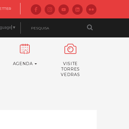
ETTER
nguage
▼
AGENDA
VISITE
TORRES
VEDRAS