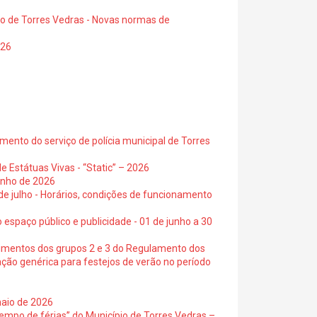
io de Torres Vedras - Novas normas de
026
ento do serviço de polícia municipal de Torres
e Estátuas Vivas - “Static” – 2026
junho de 2026
 de julho - Horários, condições de funcionamento
 espaço público e publicidade - 01 de junho a 30
cimentos dos grupos 2 e 3 do Regulamento dos
ação genérica para festejos de verão no período
maio de 2026
empo de férias” do Município de Torres Vedras –