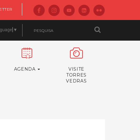
ETTER
nguage
▼
AGENDA
VISITE
TORRES
VEDRAS