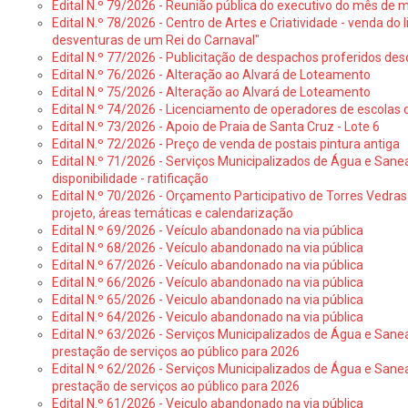
Edital N.º 79/2026 - Reunião pública do executivo do mês de 
Edital N.º 78/2026 - Centro de Artes e Criatividade - venda do
desventuras de um Rei do Carnaval"
Edital N.º 77/2026 - Publicitação de despachos proferidos des
Edital N.º 76/2026 - Alteração ao Alvará de Loteamento
Edital N.º 75/2026 - Alteração ao Alvará de Loteamento
Edital N.º 74/2026 - Licenciamento de operadores de escolas 
Edital N.º 73/2026 - Apoio de Praia de Santa Cruz - Lote 6
Edital N.º 72/2026 - Preço de venda de postais pintura antiga
Edital N.º 71/2026 - Serviços Municipalizados de Água e Sane
disponibilidade - ratificação
Edital N.º 70/2026 - Orçamento Participativo de Torres Vedras 
projeto, áreas temáticas e calendarização
Edital N.º 69/2026 - Veículo abandonado na via pública
Edital N.º 68/2026 - Veículo abandonado na via pública
Edital N.º 67/2026 - Veículo abandonado na via pública
Edital N.º 66/2026 - Veículo abandonado na via pública
Edital N.º 65/2026 - Veiculo abandonado na via pública
Edital N.º 64/2026 - Veiculo abandonado na via pública
Edital N.º 63/2026 - Serviços Municipalizados de Água e Sane
prestação de serviços ao público para 2026
Edital N.º 62/2026 - Serviços Municipalizados de Água e Sane
prestação de serviços ao público para 2026
Edital N.º 61/2026 - Veiculo abandonado na via pública