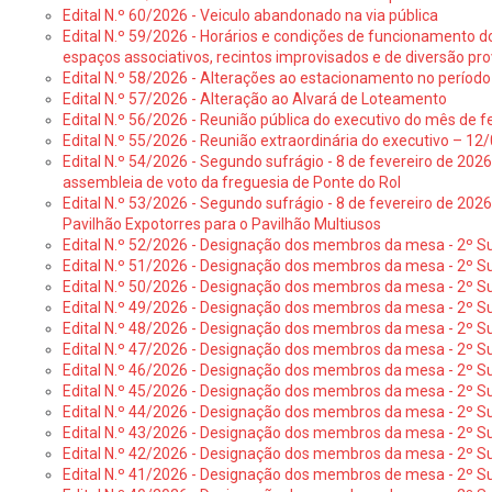
Edital N.º 60/2026 - Veiculo abandonado na via pública
Edital N.º 59/2026 - Horários e condições de funcionamento d
espaços associativos, recintos improvisados e de diversão pro
Edital N.º 58/2026 - Alterações ao estacionamento no período 
Edital N.º 57/2026 - Alteração ao Alvará de Loteamento
Edital N.º 56/2026 - Reunião pública do executivo do mês de fe
Edital N.º 55/2026 - Reunião extraordinária do executivo – 1
Edital N.º 54/2026 - Segundo sufrágio - 8 de fevereiro de 202
assembleia de voto da freguesia de Ponte do Rol
Edital N.º 53/2026 - Segundo sufrágio - 8 de fevereiro de 202
Pavilhão Expotorres para o Pavilhão Multiusos
Edital N.º 52/2026 - Designação dos membros da mesa - 2º Su
Edital N.º 51/2026 - Designação dos membros da mesa - 2º S
Edital N.º 50/2026 - Designação dos membros da mesa - 2º Su
Edital N.º 49/2026 - Designação dos membros da mesa - 2º S
Edital N.º 48/2026 - Designação dos membros da mesa - 2º Suf
Edital N.º 47/2026 - Designação dos membros da mesa - 2º Suf
Edital N.º 46/2026 - Designação dos membros da mesa - 2º Su
Edital N.º 45/2026 - Designação dos membros da mesa - 2º Su
Edital N.º 44/2026 - Designação dos membros da mesa - 2º Su
Edital N.º 43/2026 - Designação dos membros da mesa - 2º Su
Edital N.º 42/2026 - Designação dos membros da mesa - 2º Su
Edital N.º 41/2026 - Designação dos membros de mesa - 2º Su