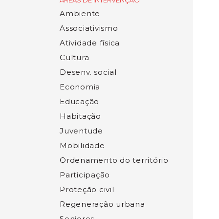
ÁREAS DE INTERVENÇÃO
Ambiente
Associativismo
Atividade física
Cultura
Desenv. social
Economia
Educação
Habitação
Juventude
Mobilidade
Ordenamento do território
Participação
Proteção civil
Regeneração urbana
Seniores