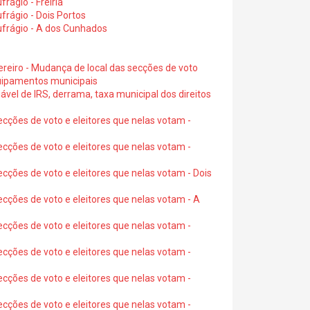
rágio - Freiria
rágio - Dois Portos
ufrágio - A dos Cunhados
ereiro - Mudança de local das secções de voto
quipamentos municipais
ável de IRS, derrama, taxa municipal dos direitos
ecções de voto e eleitores que nelas votam -
ecções de voto e eleitores que nelas votam -
ecções de voto e eleitores que nelas votam - Dois
ecções de voto e eleitores que nelas votam - A
ecções de voto e eleitores que nelas votam -
ecções de voto e eleitores que nelas votam -
ecções de voto e eleitores que nelas votam -
ecções de voto e eleitores que nelas votam -