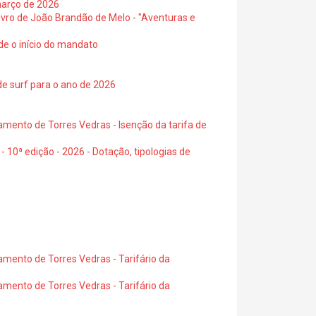
março de 2026
 livro de João Brandão de Melo - "Aventuras e
de o início do mandato
de surf para o ano de 2026
amento de Torres Vedras - Isenção da tarifa de
- 10ª edição - 2026 - Dotação, tipologias de
amento de Torres Vedras - Tarifário da
amento de Torres Vedras - Tarifário da