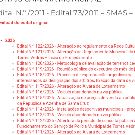
ital N.º /2011 - Edital 73/2011 – SMAS – 
nload do edital original
2026
Edital N.º 122/2026 - Alteração ao regulamento da Rede Cultu
Edital N.º 121/2026 - Alteração ao Regulamento Municipal da 
Torres Vedras – Inicio do Procedimento
Edital N.º 120/2026 - Metodologia de avaliação de terrenos ce
Edital N.º 119/2026 - Reunião pública do executivo do mês de 
Edital N.º 118/2026 - Processo de expropriação urgentíssima -
interessados da designação dos árbitros, fixação da data de v
Edital N.º 117/2026 - Alteração ao Alvará de Loteamento
Edital N.º 116/2026 - Veículo abandonado na via pública
Edital N.º 115/2026 - Atualização de preços de venda ao públ
da República e Azenha de Santa Cruz
Edital N.º 114/2026 - Instalações desportivas municipais - preç
Edital N.º 113/2026 - Veículo abandonado na via pública
Edital N.º 112/2026 - Abertura do período de consulta públic
Funcionamento do Serviço de Polícia Municipal de Torres Ved
Edital N.º 111/2026 - Alteração ao Alvará de Loteamento