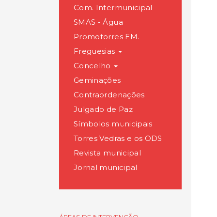
Com. Intermunicipal
SMAS - Água
Promotorres EM.
Freguesias
Concelho
Geminações
Contraordenações
Julgado de Paz
Símbolos municipais
Torres Vedras e os ODS
Revista municipal
Jornal municipal