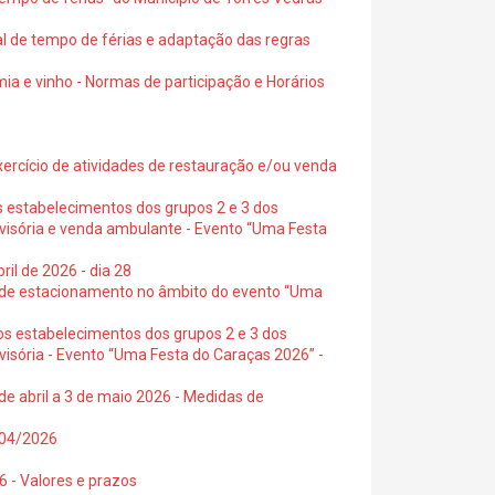
al de tempo de férias e adaptação das regras
ia e vinho - Normas de participação e Horários
exercício de atividades de restauração e/ou venda
s estabelecimentos dos grupos 2 e 3 dos
ovisória e venda ambulante - Evento “Uma Festa
ril de 2026 - dia 28
s de estacionamento no âmbito do evento “Uma
os estabelecimentos dos grupos 2 e 3 dos
visória - Evento “Uma Festa do Caraças 2026” -
de abril a 3 de maio 2026 - Medidas de
0/04/2026
6 - Valores e prazos