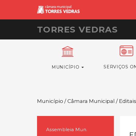
TORRES VEDRAS
SERVIÇOS O
MUNICÍPIO
Município / Câmara Municipal / Editai
Assembleia Mun.
E