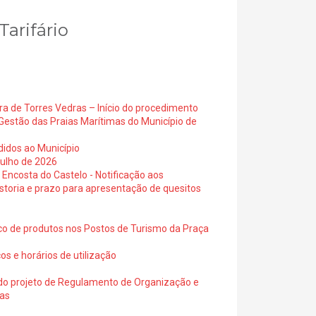
Tarifário
ra de Torres Vedras – Início do procedimento
Gestão das Praias Marítimas do Município de
didos ao Município
julho de 2026
 Encosta do Castelo - Notificação aos
istoria e prazo para apresentação de quesitos
ico de produtos nos Postos de Turismo da Praça
os e horários de utilização
a do projeto de Regulamento de Organização e
ras