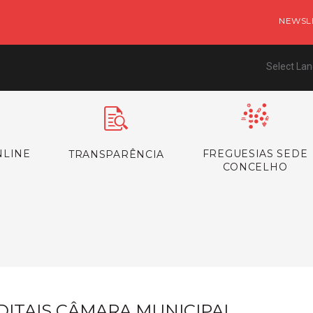
NEWSL
Select La
NLINE
FREGUESIAS SEDE
TRANSPARÊNCIA
CONCELHO
s
DITAIS CÂMARA MUNICIPAL