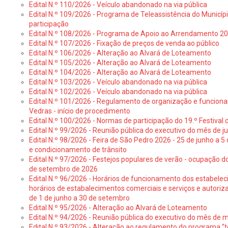
Edital N.º 110/2026 - Veículo abandonado na via pública
Edital N.º 109/2026 - Programa de Teleassistência do Municíp
participação
Edital N.º 108/2026 - Programa de Apoio ao Arrendamento 2
Edital N.º 107/2026 - Fixação de preços de venda ao público
Edital N.º 106/2026 - Alteração ao Alvará de Loteamento
Edital N.º 105/2026 - Alteração ao Alvará de Loteamento
Edital N.º 104/2026 - Alteração ao Alvará de Loteamento
Edital N.º 103/2026 - Veículo abandonado na via pública
Edital N.º 102/2026 - Veículo abandonado na via pública
Edital N.º 101/2026 - Regulamento de organização e funcionam
Vedras - início de procedimento
Edital N.º 100/2026 - Normas de participação do 19.º Festival d
Edital N.º 99/2026 - Reunião pública do executivo do mês de 
Edital N.º 98/2026 - Feira de São Pedro 2026 - 25 de junho a 5
e condicionamento de trânsito
Edital N.º 97/2026 - Festejos populares de verão - ocupação do
de setembro de 2026
Edital N.º 96/2026 - Horários de funcionamento dos estabele
horários de estabalecimentos comerciais e serviços e autoriz
de 1 de junho a 30 de setembro
Edital N.º 95/2026 - Alteração ao Alvará de Loteamento
Edital N.º 94/2026 - Reunião pública do executivo do mês de 
Edital N.º 93/2026 - Alteração ao regulamento do programa “t