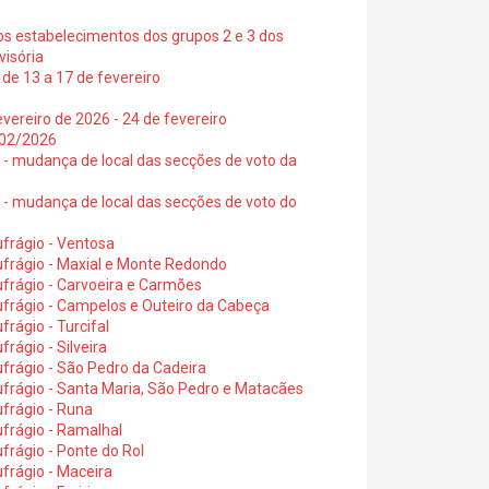
os estabelecimentos dos grupos 2 e 3 dos
visória
de 13 a 17 de fevereiro
vereiro de 2026 - 24 de fevereiro
2/02/2026
6 - mudança de local das secções de voto da
6 - mudança de local das secções de voto do
frágio - Ventosa
ufrágio - Maxial e Monte Redondo
frágio - Carvoeira e Carmões
ufrágio - Campelos e Outeiro da Cabeça
rágio - Turcifal
rágio - Silveira
frágio - São Pedro da Cadeira
frágio - Santa Maria, São Pedro e Matacães
frágio - Runa
frágio - Ramalhal
frágio - Ponte do Rol
frágio - Maceira