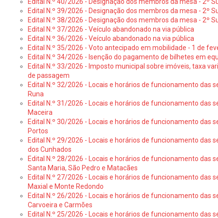
Edital N.º 40/2026 - Designação dos membros da mesa - 2º Suf
Edital N.º 39/2026 - Designação dos membros da mesa - 2º Suf
Edital N.º 38/2026 - Designação dos membros da mesa - 2º S
Edital N.º 37/2026 - Veículo abandonado na via pública
Edital N.º 36/2026 - Veículo abandonado na via pública
Edital N.º 35/2026 - Voto antecipado em mobilidade - 1 de fev
Edital N.º 34/2026 - Isenção do pagamento de bilhetes em e
Edital N.º 33/2026 - Imposto municipal sobre imóveis, taxa vari
de passagem
Edital N.º 32/2026 - Locais e horários de funcionamento das s
Runa
Edital N.º 31/2026 - Locais e horários de funcionamento das s
Maceira
Edital N.º 30/2026 - Locais e horários de funcionamento das s
Portos
Edital N.º 29/2026 - Locais e horários de funcionamento das s
dos Cunhados
Edital N.º 28/2026 - Locais e horários de funcionamento das s
Santa Maria, São Pedro e Matacães
Edital N.º 27/2026 - Locais e horários de funcionamento das s
Maxial e Monte Redondo
Edital N.º 26/2026 - Locais e horários de funcionamento das s
Carvoeira e Carmões
Edital N.º 25/2026 - Locais e horários de funcionamento das s