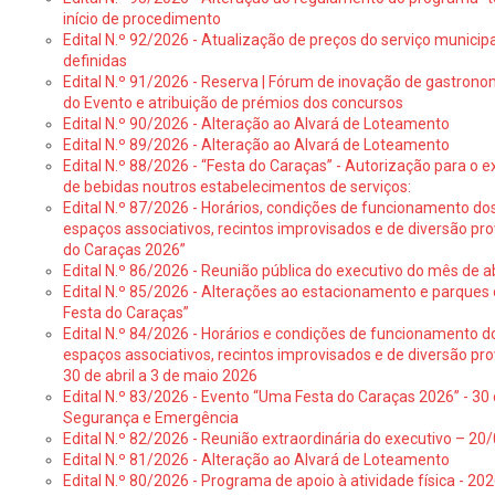
início de procedimento
Edital N.º 92/2026 - Atualização de preços do serviço municip
definidas
Edital N.º 91/2026 - Reserva | Fórum de inovação de gastronom
do Evento e atribuição de prémios dos concursos
Edital N.º 90/2026 - Alteração ao Alvará de Loteamento
Edital N.º 89/2026 - Alteração ao Alvará de Loteamento
Edital N.º 88/2026 - “Festa do Caraças” - Autorização para o 
de bebidas noutros estabelecimentos de serviços:
Edital N.º 87/2026 - Horários, condições de funcionamento do
espaços associativos, recintos improvisados e de diversão pr
do Caraças 2026”
Edital N.º 86/2026 - Reunião pública do executivo do mês de ab
Edital N.º 85/2026 - Alterações ao estacionamento e parque
Festa do Caraças”
Edital N.º 84/2026 - Horários e condições de funcionamento d
espaços associativos, recintos improvisados e de diversão pro
30 de abril a 3 de maio 2026
Edital N.º 83/2026 - Evento “Uma Festa do Caraças 2026” - 30 
Segurança e Emergência
Edital N.º 82/2026 - Reunião extraordinária do executivo – 2
Edital N.º 81/2026 - Alteração ao Alvará de Loteamento
Edital N.º 80/2026 - Programa de apoio à atividade física - 202