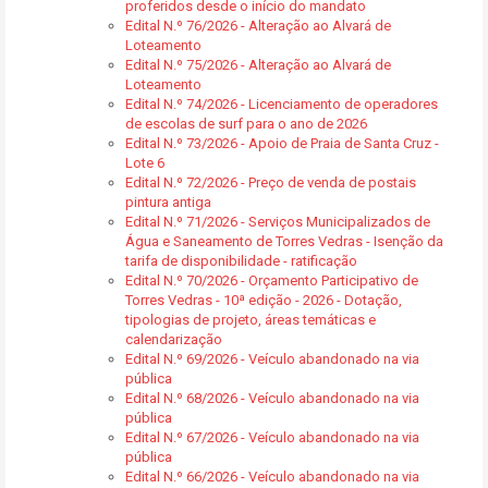
proferidos desde o início do mandato
Edital N.º 76/2026 - Alteração ao Alvará de
Loteamento
Edital N.º 75/2026 - Alteração ao Alvará de
Loteamento
Edital N.º 74/2026 - Licenciamento de operadores
de escolas de surf para o ano de 2026
Edital N.º 73/2026 - Apoio de Praia de Santa Cruz -
Lote 6
Edital N.º 72/2026 - Preço de venda de postais
pintura antiga
Edital N.º 71/2026 - Serviços Municipalizados de
Água e Saneamento de Torres Vedras - Isenção da
tarifa de disponibilidade - ratificação
Edital N.º 70/2026 - Orçamento Participativo de
Torres Vedras - 10ª edição - 2026 - Dotação,
tipologias de projeto, áreas temáticas e
calendarização
Edital N.º 69/2026 - Veículo abandonado na via
pública
Edital N.º 68/2026 - Veículo abandonado na via
pública
Edital N.º 67/2026 - Veículo abandonado na via
pública
Edital N.º 66/2026 - Veículo abandonado na via