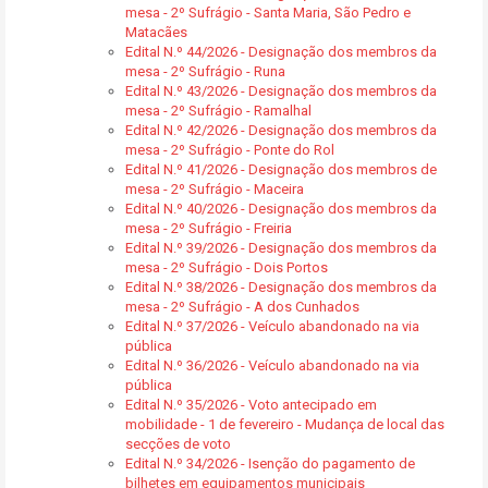
mesa - 2º Sufrágio - Santa Maria, São Pedro e
Matacães
Edital N.º 44/2026 - Designação dos membros da
mesa - 2º Sufrágio - Runa
Edital N.º 43/2026 - Designação dos membros da
mesa - 2º Sufrágio - Ramalhal
Edital N.º 42/2026 - Designação dos membros da
mesa - 2º Sufrágio - Ponte do Rol
Edital N.º 41/2026 - Designação dos membros de
mesa - 2º Sufrágio - Maceira
Edital N.º 40/2026 - Designação dos membros da
mesa - 2º Sufrágio - Freiria
Edital N.º 39/2026 - Designação dos membros da
mesa - 2º Sufrágio - Dois Portos
Edital N.º 38/2026 - Designação dos membros da
mesa - 2º Sufrágio - A dos Cunhados
Edital N.º 37/2026 - Veículo abandonado na via
pública
Edital N.º 36/2026 - Veículo abandonado na via
pública
Edital N.º 35/2026 - Voto antecipado em
mobilidade - 1 de fevereiro - Mudança de local das
secções de voto
Edital N.º 34/2026 - Isenção do pagamento de
bilhetes em equipamentos municipais