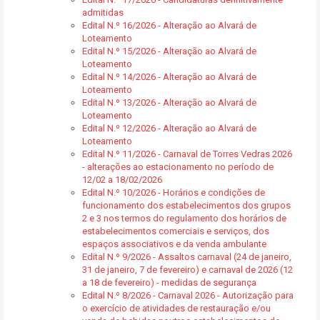
admitidas
Edital N.º 16/2026 - Alteração ao Alvará de
Loteamento
Edital N.º 15/2026 - Alteração ao Alvará de
Loteamento
Edital N.º 14/2026 - Alteração ao Alvará de
Loteamento
Edital N.º 13/2026 - Alteração ao Alvará de
Loteamento
Edital N.º 12/2026 - Alteração ao Alvará de
Loteamento
Edital N.º 11/2026 - Carnaval de Torres Vedras 2026
- alterações ao estacionamento no período de
12/02 a 18/02/2026
Edital N.º 10/2026 - Horários e condições de
funcionamento dos estabelecimentos dos grupos
2 e 3 nos termos do regulamento dos horários de
estabelecimentos comerciais e serviços, dos
espaços associativos e da venda ambulante
Edital N.º 9/2026 - Assaltos carnaval (24 de janeiro,
31 de janeiro, 7 de fevereiro) e carnaval de 2026 (12
a 18 de fevereiro) - medidas de segurança
Edital N.º 8/2026 - Carnaval 2026 - Autorização para
o exercício de atividades de restauração e/ou