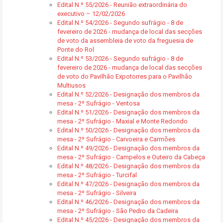
Edital N.º 55/2026 - Reunião extraordinária do
executivo – 12/02/2026
Edital N.º 54/2026 - Segundo sufrágio - 8 de
fevereiro de 2026 - mudança de local das secções
de voto da assembleia de voto da freguesia de
Ponte do Rol
Edital N.º 53/2026 - Segundo sufrágio - 8 de
fevereiro de 2026 - mudança de local das secções
de voto do Pavilhão Expotorres para o Pavilhão
Multiusos
Edital N.º 52/2026 - Designação dos membros da
mesa - 2º Sufrágio - Ventosa
Edital N.º 51/2026 - Designação dos membros da
mesa - 2º Sufrágio - Maxial e Monte Redondo
Edital N.º 50/2026 - Designação dos membros da
mesa - 2º Sufrágio - Carvoeira e Carmões
Edital N.º 49/2026 - Designação dos membros da
mesa - 2º Sufrágio - Campelos e Outeiro da Cabeça
Edital N.º 48/2026 - Designação dos membros da
mesa - 2º Sufrágio - Turcifal
Edital N.º 47/2026 - Designação dos membros da
mesa - 2º Sufrágio - Silveira
Edital N.º 46/2026 - Designação dos membros da
mesa - 2º Sufrágio - São Pedro da Cadeira
Edital N.º 45/2026 - Designação dos membros da