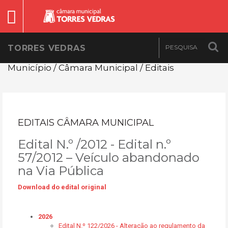
TORRES VEDRAS
Município / Câmara Municipal / Editais
EDITAIS CÂMARA MUNICIPAL
Edital N.º /2012 - Edital n.º
57/2012 – Veículo abandonado
na Via Pública
Download do edital original
2026
Edital N.º 122/2026 - Alteração ao regulamento da