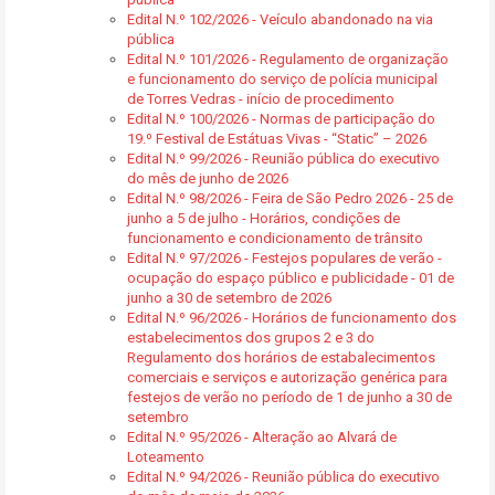
Edital N.º 102/2026 - Veículo abandonado na via
pública
Edital N.º 101/2026 - Regulamento de organização
e funcionamento do serviço de polícia municipal
de Torres Vedras - início de procedimento
Edital N.º 100/2026 - Normas de participação do
19.º Festival de Estátuas Vivas - “Static” – 2026
Edital N.º 99/2026 - Reunião pública do executivo
do mês de junho de 2026
Edital N.º 98/2026 - Feira de São Pedro 2026 - 25 de
junho a 5 de julho - Horários, condições de
funcionamento e condicionamento de trânsito
Edital N.º 97/2026 - Festejos populares de verão -
ocupação do espaço público e publicidade - 01 de
junho a 30 de setembro de 2026
Edital N.º 96/2026 - Horários de funcionamento dos
estabelecimentos dos grupos 2 e 3 do
Regulamento dos horários de estabalecimentos
comerciais e serviços e autorização genérica para
festejos de verão no período de 1 de junho a 30 de
setembro
Edital N.º 95/2026 - Alteração ao Alvará de
Loteamento
Edital N.º 94/2026 - Reunião pública do executivo