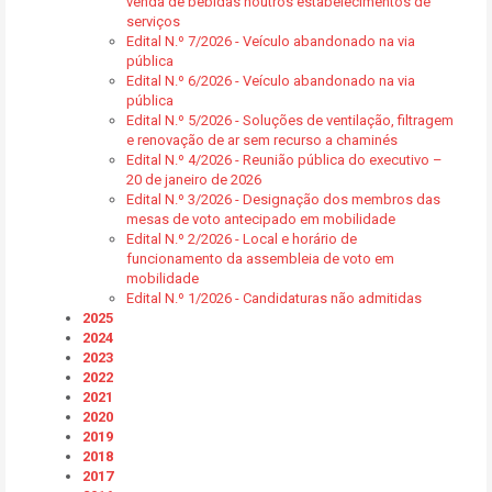
venda de bebidas noutros estabelecimentos de
serviços
Edital N.º 7/2026 - Veículo abandonado na via
pública
Edital N.º 6/2026 - Veículo abandonado na via
pública
Edital N.º 5/2026 - Soluções de ventilação, filtragem
e renovação de ar sem recurso a chaminés
Edital N.º 4/2026 - Reunião pública do executivo –
20 de janeiro de 2026
Edital N.º 3/2026 - Designação dos membros das
mesas de voto antecipado em mobilidade
Edital N.º 2/2026 - Local e horário de
funcionamento da assembleia de voto em
mobilidade
Edital N.º 1/2026 - Candidaturas não admitidas
2025
2024
2023
2022
2021
2020
2019
2018
2017