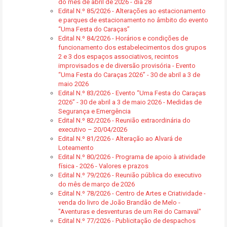
do mês de abril de 2026 - dia 28
Edital N.º 85/2026 - Alterações ao estacionamento
e parques de estacionamento no âmbito do evento
“Uma Festa do Caraças”
Edital N.º 84/2026 - Horários e condições de
funcionamento dos estabelecimentos dos grupos
2 e 3 dos espaços associativos, recintos
improvisados e de diversão provisória - Evento
“Uma Festa do Caraças 2026” - 30 de abril a 3 de
maio 2026
Edital N.º 83/2026 - Evento “Uma Festa do Caraças
2026” - 30 de abril a 3 de maio 2026 - Medidas de
Segurança e Emergência
Edital N.º 82/2026 - Reunião extraordinária do
executivo – 20/04/2026
Edital N.º 81/2026 - Alteração ao Alvará de
Loteamento
Edital N.º 80/2026 - Programa de apoio à atividade
física - 2026 - Valores e prazos
Edital N.º 79/2026 - Reunião pública do executivo
do mês de março de 2026
Edital N.º 78/2026 - Centro de Artes e Criatividade -
venda do livro de João Brandão de Melo -
"Aventuras e desventuras de um Rei do Carnaval"
Edital N.º 77/2026 - Publicitação de despachos