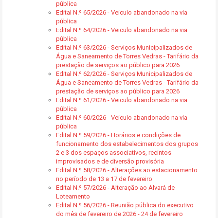
pública
Edital N.º 65/2026 - Veiculo abandonado na via
pública
Edital N.º 64/2026 - Veiculo abandonado na via
pública
Edital N.º 63/2026 - Serviços Municipalizados de
Água e Saneamento de Torres Vedras - Tarifário da
prestação de serviços ao público para 2026
Edital N.º 62/2026 - Serviços Municipalizados de
Água e Saneamento de Torres Vedras - Tarifário da
prestação de serviços ao público para 2026
Edital N.º 61/2026 - Veiculo abandonado na via
pública
Edital N.º 60/2026 - Veiculo abandonado na via
pública
Edital N.º 59/2026 - Horários e condições de
funcionamento dos estabelecimentos dos grupos
2 e 3 dos espaços associativos, recintos
improvisados e de diversão provisória
Edital N.º 58/2026 - Alterações ao estacionamento
no período de 13 a 17 de fevereiro
Edital N.º 57/2026 - Alteração ao Alvará de
Loteamento
Edital N.º 56/2026 - Reunião pública do executivo
do mês de fevereiro de 2026 - 24 de fevereiro