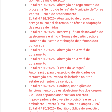
do mês de maio de 2026
Edital N.º 93/2026 - Alteração ao regulamento do
programa “tempo de férias” do Município de Torres
Vedras – início de procedimento
Edital N.º 92/2026 - Atualização de preços do
serviço municipal de tempo de férias e adaptação
das regras definidas
Edital N.º 91/2026 - Reserva | Fórum de inovação de
gastronomia e vinho - Normas de participação e
Horários do Evento e atribuição de prémios dos
concursos
Edital N.º 90/2026 - Alteração ao Alvará de
Loteamento
Edital N.º 89/2026 - Alteração ao Alvará de
Loteamento
Edital N.º 88/2026 - “Festa do Caraças” -
Autorização para o exercício de atividades de
restauração e/ou venda de bebidas noutros
estabelecimentos de serviços:
Edital N.º 87/2026 - Horários, condições de
funcionamento dos estabelecimentos dos grupos
2 e 3 dos espaços associativos, recintos
improvisados e de diversão provisória e venda
ambulante - Evento “Uma Festa do Caraças 2026”
Edital N.º 86/2026 - Reunião pública do executivo