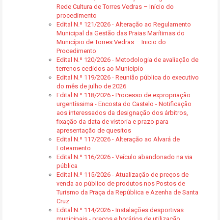
Rede Cultura de Torres Vedras – Início do
procedimento
Edital N.º 121/2026 - Alteração ao Regulamento
Municipal da Gestão das Praias Marítimas do
Município de Torres Vedras – Inicio do
Procedimento
Edital N.º 120/2026 - Metodologia de avaliação de
terrenos cedidos ao Município
Edital N.º 119/2026 - Reunião pública do executivo
do mês de julho de 2026
Edital N.º 118/2026 - Processo de expropriação
urgentíssima - Encosta do Castelo - Notificação
aos interessados da designação dos árbitros,
fixação da data de vistoria e prazo para
apresentação de quesitos
Edital N.º 117/2026 - Alteração ao Alvará de
Loteamento
Edital N.º 116/2026 - Veículo abandonado na via
pública
Edital N.º 115/2026 - Atualização de preços de
venda ao público de produtos nos Postos de
Turismo da Praça da República e Azenha de Santa
Cruz
Edital N.º 114/2026 - Instalações desportivas
municipais - preços e horários de utilização