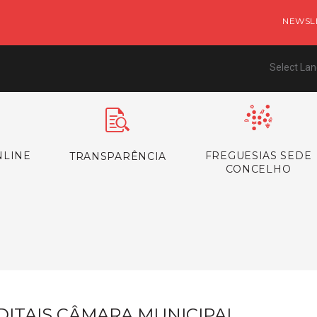
NEWSL
Select La
NLINE
FREGUESIAS SEDE
TRANSPARÊNCIA
CONCELHO
s
DITAIS CÂMARA MUNICIPAL