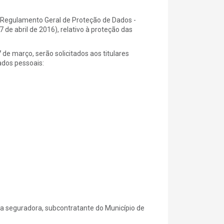
o Regulamento Geral de Proteção de Dados -
 abril de 2016), relativo à proteção das
 de março, serão solicitados aos titulares
ados pessoais:
ia seguradora, subcontratante do Município de