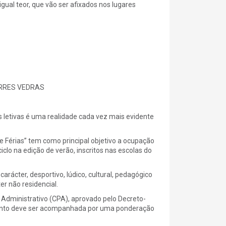
gual teor, que vão ser afixados nos lugares
ORRES VEDRAS
 letivas é uma realidade cada vez mais evidente
e Férias” tem como principal objetivo a ocupação
ciclo na edição de verão, inscritos nas escolas do
rácter, desportivo, lúdico, cultural, pedagógico
er não residencial.
 Administrativo (CPA), aprovado pelo Decreto-
ulamento deve ser acompanhada por uma ponderação