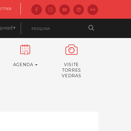
ETTER
nguage
▼
AGENDA
VISITE
TORRES
VEDRAS