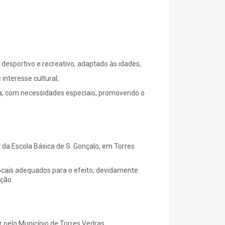
 desportivo e recreativo, adaptado às idades;
 interesse cultural;
va, com necessidades especiais, promovendo o
 da Escola Básica de S. Gonçalo, em Torres
ocais adequados para o efeito, devidamente
ção.
r pelo Município de Torres Vedras.