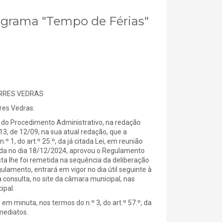
rograma "Tempo de Férias"
ORRES VEDRAS
es Vedras:
 do Procedimento Administrativo, na redação
013, de 12/09, na sua atual redação, que a
 1, do art.º 25.º, da já citada Lei, em reunião
ciada no dia 18/12/2024, aprovou o Regulamento
ta lhe foi remetida na sequência da deliberação
ulamento, entrará em vigor no dia útil seguinte à
 consulta, no site da câmara municipal, nas
ipal.
 minuta, nos termos do n.º 3, do art.º 57.º, da
imediatos.