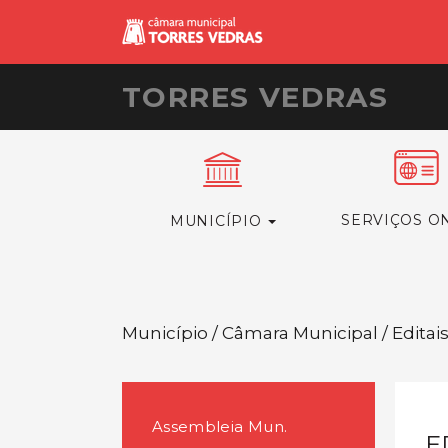
TORRES VEDRAS
SERVIÇOS O
MUNICÍPIO
Município / Câmara Municipal / Editai
Assembleia Mun.
E