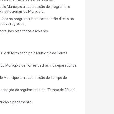
 pelo Município a cada edição do programa, e
nstitucionais do Município.
cluídas no programa, bem como terão direito ao
petivo regresso.
gra, nos refeitórios escolares.
s” é determinado pelo Município de Torres
t do Município de Torres Vedras, no separador de
pelo Município em cada edição do Tempo de
aceitação do regulamento do “Tempo de Férias”,
scrição e pagamento.