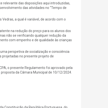
 relevante das disposições aqui introduzidas,
esenvolvimento das atividades no “Tempo de
 Vedras, a qual é variável, de acordo com o
 patente na redução do preço para os alunos dos
 mas não se verificando qualquer redução da
mento com empenho e de qualidade às crianças
uma perspetiva de socialização e consciência
s projetadas no presente projeto de
 CPA, o presente Regulamento foi aprovado pela
b proposta da Câmara Municipal de 10/12/2024.
 da Constituição da República Portuguesa, do