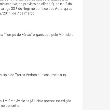
strativo, no previsto na alínea f), do n.º 2 do
1 do artigo 33.º do Regime Jurídico das Autarquias
32/2011, de 7 de março.
a “Tempo de Férias” organizado pelo Município
nicípio de Torres Vedras que assume a sua
.º, 2.º e 3º ciclos (3.º ciclo apenas na edição
s no concelho.