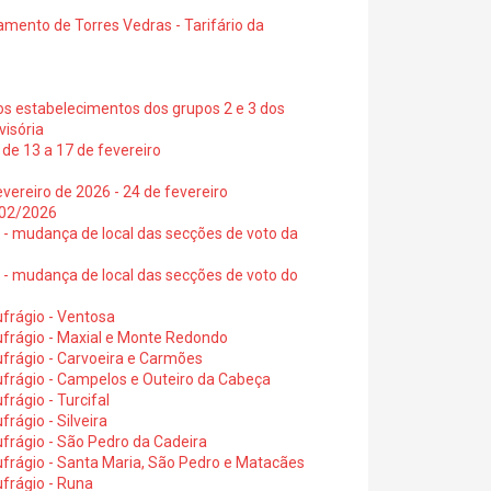
amento de Torres Vedras - Tarifário da
os estabelecimentos dos grupos 2 e 3 dos
visória
de 13 a 17 de fevereiro
vereiro de 2026 - 24 de fevereiro
2/02/2026
6 - mudança de local das secções de voto da
6 - mudança de local das secções de voto do
frágio - Ventosa
ufrágio - Maxial e Monte Redondo
frágio - Carvoeira e Carmões
ufrágio - Campelos e Outeiro da Cabeça
rágio - Turcifal
rágio - Silveira
frágio - São Pedro da Cadeira
frágio - Santa Maria, São Pedro e Matacães
frágio - Runa