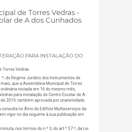
cipal de Torres Vedras -
colar de A dos Cunhados
LTERAÇÃO PARA INSTALAÇÃO DO
 Torres Vedras:
91.º, do Regime Jurídico dos Instrumentos de
e maio, que a Assembleia Municipal de Torres
 ordinária iniciada em 16 do mesmo mês,
Vedras para instalação do Centro Escolar de A-
o de 2019, também aprovada por unanimidade.
onsulta no Átrio do Edifício Multisserviços da
 em vigor no dia seguinte à sua publicação em
uta, nos termos do n.º 3, do art.º 57.º, da Lei