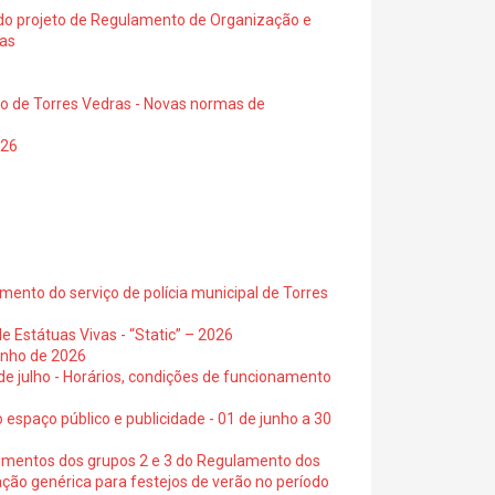
a do projeto de Regulamento de Organização e
ras
io de Torres Vedras - Novas normas de
026
ento do serviço de polícia municipal de Torres
e Estátuas Vivas - “Static” – 2026
junho de 2026
 de julho - Horários, condições de funcionamento
 espaço público e publicidade - 01 de junho a 30
cimentos dos grupos 2 e 3 do Regulamento dos
ação genérica para festejos de verão no período