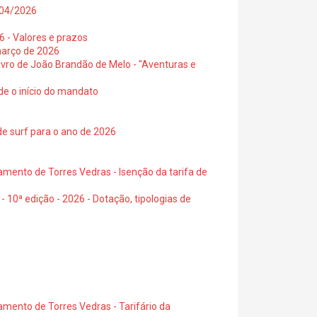
0/04/2026
6 - Valores e prazos
março de 2026
 livro de João Brandão de Melo - "Aventuras e
de o início do mandato
de surf para o ano de 2026
amento de Torres Vedras - Isenção da tarifa de
- 10ª edição - 2026 - Dotação, tipologias de
amento de Torres Vedras - Tarifário da