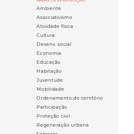
ÁREAS DE INTERVENÇÃO
Ambiente
Associativismo
Atividade física
Cultura
Desenv. social
Economia
Educação
Habitação
Juventude
Mobilidade
Ordenamento do território
Participação
Proteção civil
Regeneração urbana
Seniores