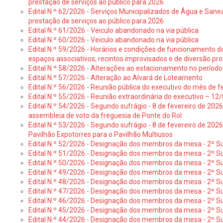
prestação de serviços ao público para 2026
Edital N.º 62/2026 - Serviços Municipalizados de Água e Sane
prestação de serviços ao público para 2026
Edital N.º 61/2026 - Veiculo abandonado na via pública
Edital N.º 60/2026 - Veiculo abandonado na via pública
Edital N.º 59/2026 - Horários e condições de funcionamento d
espaços associativos, recintos improvisados e de diversão pro
Edital N.º 58/2026 - Alterações ao estacionamento no período 
Edital N.º 57/2026 - Alteração ao Alvará de Loteamento
Edital N.º 56/2026 - Reunião pública do executivo do mês de fe
Edital N.º 55/2026 - Reunião extraordinária do executivo – 1
Edital N.º 54/2026 - Segundo sufrágio - 8 de fevereiro de 202
assembleia de voto da freguesia de Ponte do Rol
Edital N.º 53/2026 - Segundo sufrágio - 8 de fevereiro de 202
Pavilhão Expotorres para o Pavilhão Multiusos
Edital N.º 52/2026 - Designação dos membros da mesa - 2º Su
Edital N.º 51/2026 - Designação dos membros da mesa - 2º S
Edital N.º 50/2026 - Designação dos membros da mesa - 2º Su
Edital N.º 49/2026 - Designação dos membros da mesa - 2º S
Edital N.º 48/2026 - Designação dos membros da mesa - 2º Suf
Edital N.º 47/2026 - Designação dos membros da mesa - 2º Suf
Edital N.º 46/2026 - Designação dos membros da mesa - 2º Su
Edital N.º 45/2026 - Designação dos membros da mesa - 2º Su
Edital N.º 44/2026 - Designação dos membros da mesa - 2º Su