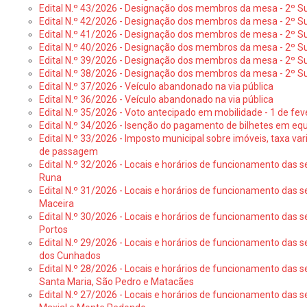
Edital N.º 43/2026 - Designação dos membros da mesa - 2º Su
Edital N.º 42/2026 - Designação dos membros da mesa - 2º Su
Edital N.º 41/2026 - Designação dos membros de mesa - 2º Su
Edital N.º 40/2026 - Designação dos membros da mesa - 2º Suf
Edital N.º 39/2026 - Designação dos membros da mesa - 2º Suf
Edital N.º 38/2026 - Designação dos membros da mesa - 2º S
Edital N.º 37/2026 - Veículo abandonado na via pública
Edital N.º 36/2026 - Veículo abandonado na via pública
Edital N.º 35/2026 - Voto antecipado em mobilidade - 1 de fev
Edital N.º 34/2026 - Isenção do pagamento de bilhetes em e
Edital N.º 33/2026 - Imposto municipal sobre imóveis, taxa vari
de passagem
Edital N.º 32/2026 - Locais e horários de funcionamento das s
Runa
Edital N.º 31/2026 - Locais e horários de funcionamento das s
Maceira
Edital N.º 30/2026 - Locais e horários de funcionamento das s
Portos
Edital N.º 29/2026 - Locais e horários de funcionamento das s
dos Cunhados
Edital N.º 28/2026 - Locais e horários de funcionamento das s
Santa Maria, São Pedro e Matacães
Edital N.º 27/2026 - Locais e horários de funcionamento das s