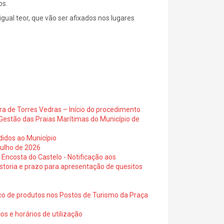
os.
gual teor, que vão ser afixados nos lugares
ra de Torres Vedras – Início do procedimento
Gestão das Praias Marítimas do Município de
didos ao Município
julho de 2026
 Encosta do Castelo - Notificação aos
istoria e prazo para apresentação de quesitos
ico de produtos nos Postos de Turismo da Praça
os e horários de utilização