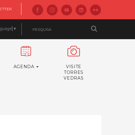
ETTER
nguage
▼
AGENDA
VISITE
TORRES
VEDRAS