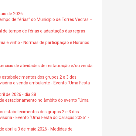
maio de 2026
empo de férias” do Município de Torres Vedras –
al de tempo de férias e adaptação das regras
ia e vinho - Normas de participação e Horários
exercício de atividades de restauração e/ou venda
s estabelecimentos dos grupos 2 e 3 dos
ovisória e venda ambulante - Evento “Uma Festa
ril de 2026 - dia 28
s de estacionamento no âmbito do evento “Uma
os estabelecimentos dos grupos 2 e 3 dos
visória - Evento “Uma Festa do Caraças 2026” -
de abril a 3 de maio 2026 - Medidas de