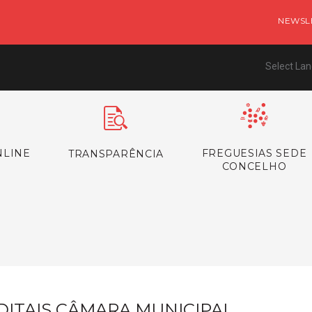
NEWSL
Select La
NLINE
FREGUESIAS SEDE
TRANSPARÊNCIA
CONCELHO
s
DITAIS CÂMARA MUNICIPAL