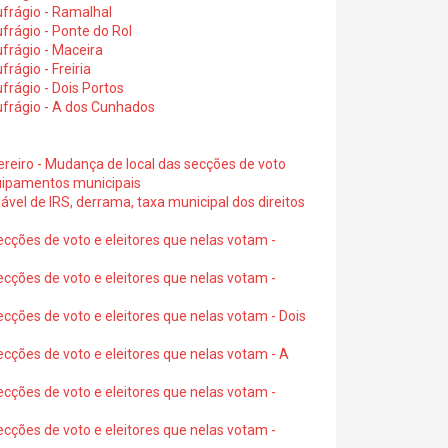
frágio - Ramalhal
frágio - Ponte do Rol
frágio - Maceira
rágio - Freiria
rágio - Dois Portos
ufrágio - A dos Cunhados
ereiro - Mudança de local das secções de voto
quipamentos municipais
ável de IRS, derrama, taxa municipal dos direitos
ecções de voto e eleitores que nelas votam -
ecções de voto e eleitores que nelas votam -
ecções de voto e eleitores que nelas votam - Dois
ecções de voto e eleitores que nelas votam - A
ecções de voto e eleitores que nelas votam -
ecções de voto e eleitores que nelas votam -