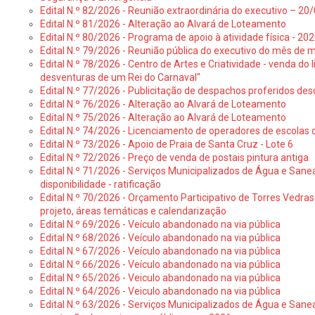
Edital N.º 82/2026 - Reunião extraordinária do executivo – 2
Edital N.º 81/2026 - Alteração ao Alvará de Loteamento
Edital N.º 80/2026 - Programa de apoio à atividade física - 202
Edital N.º 79/2026 - Reunião pública do executivo do mês de 
Edital N.º 78/2026 - Centro de Artes e Criatividade - venda do
desventuras de um Rei do Carnaval"
Edital N.º 77/2026 - Publicitação de despachos proferidos des
Edital N.º 76/2026 - Alteração ao Alvará de Loteamento
Edital N.º 75/2026 - Alteração ao Alvará de Loteamento
Edital N.º 74/2026 - Licenciamento de operadores de escolas 
Edital N.º 73/2026 - Apoio de Praia de Santa Cruz - Lote 6
Edital N.º 72/2026 - Preço de venda de postais pintura antiga
Edital N.º 71/2026 - Serviços Municipalizados de Água e Sane
disponibilidade - ratificação
Edital N.º 70/2026 - Orçamento Participativo de Torres Vedras 
projeto, áreas temáticas e calendarização
Edital N.º 69/2026 - Veículo abandonado na via pública
Edital N.º 68/2026 - Veículo abandonado na via pública
Edital N.º 67/2026 - Veículo abandonado na via pública
Edital N.º 66/2026 - Veículo abandonado na via pública
Edital N.º 65/2026 - Veiculo abandonado na via pública
Edital N.º 64/2026 - Veiculo abandonado na via pública
Edital N.º 63/2026 - Serviços Municipalizados de Água e Sane