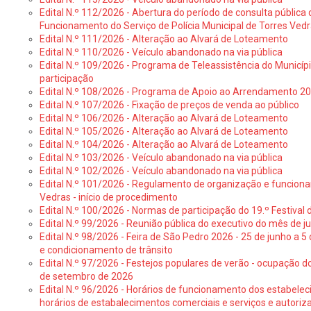
Edital N.º 112/2026 - Abertura do período de consulta públic
Funcionamento do Serviço de Polícia Municipal de Torres Ved
Edital N.º 111/2026 - Alteração ao Alvará de Loteamento
Edital N.º 110/2026 - Veículo abandonado na via pública
Edital N.º 109/2026 - Programa de Teleassistência do Municíp
participação
Edital N.º 108/2026 - Programa de Apoio ao Arrendamento 2
Edital N.º 107/2026 - Fixação de preços de venda ao público
Edital N.º 106/2026 - Alteração ao Alvará de Loteamento
Edital N.º 105/2026 - Alteração ao Alvará de Loteamento
Edital N.º 104/2026 - Alteração ao Alvará de Loteamento
Edital N.º 103/2026 - Veículo abandonado na via pública
Edital N.º 102/2026 - Veículo abandonado na via pública
Edital N.º 101/2026 - Regulamento de organização e funcionam
Vedras - início de procedimento
Edital N.º 100/2026 - Normas de participação do 19.º Festival d
Edital N.º 99/2026 - Reunião pública do executivo do mês de 
Edital N.º 98/2026 - Feira de São Pedro 2026 - 25 de junho a 5
e condicionamento de trânsito
Edital N.º 97/2026 - Festejos populares de verão - ocupação do
de setembro de 2026
Edital N.º 96/2026 - Horários de funcionamento dos estabele
horários de estabalecimentos comerciais e serviços e autoriz