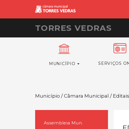
TORRES VEDRAS
SERVIÇOS O
MUNICÍPIO
Município / Câmara Municipal / Editai
Assembleia Mun.
E