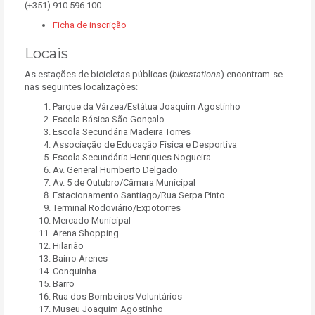
(+351) 910 596 100
Ficha de inscrição
Locais
As estações de bicicletas públicas (
bikestations
) encontram-se
nas seguintes localizações:
Parque da Várzea/Estátua Joaquim Agostinho
Escola Básica São Gonçalo
Escola Secundária Madeira Torres
Associação de Educação Física e Desportiva
Escola Secundária Henriques Nogueira
Av. General Humberto Delgado
Av. 5 de Outubro/Câmara Municipal
Estacionamento Santiago/Rua Serpa Pinto
Terminal Rodoviário/Expotorres
Mercado Municipal
Arena Shopping
Hilarião
Bairro Arenes
Conquinha
Barro
Rua dos Bombeiros Voluntários
Museu Joaquim Agostinho