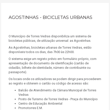
AGOSTINHAS - BICICLETAS URBANAS
O Município de Torres Vedras disponibiliza um sistema de
bicicletas públicas, de utilização universal: as Agostinhas.
As Agostinhas, bicicletas urbanas de Torres Vedras, estão
disponíveis todos os dias, das 7h00 às 22h00.
O sistema exige um registo prévio em formulário próprio, com
apresentação de documento de identificação (cartão de
cidadão, bilhete de identidade, número de contribuinte ou
passaporte).
Os locais onde os utilizadores se podem dirigir para procederem
ao registo e obterem o cartão ou código de acesso são:
Balcão de Atendimento da Câmara Municipal de Torres
Vedras
Posto de Turismo de Torres Vedras - Praça do Município
Centro de Educação Ambiental
Promotorres E.M.