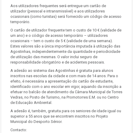
Aos utilizadores frequentes será entregue um cartão de
utilizador (pessoal e intransmissível) e aos utilizadores
ocasionais (como turistas) será fornecido um código de acesso
temporário.
O cartão de utilizador frequente tem o custo de 10 € (validade de
um ano) e o código de acesso temporário – utilizadores
ocasionais – tem o custo de 5 € (validade de uma semana).
Estes valores são a única importância imputada à utilização das
Agostinhas, independentemente da quantidade e periodicidade
de utilização das mesmas. O valor inclui seguro de
responsabilidade obrigatório e de acidentes pessoais.
A adesão ao sistema das Agostinhas é gratuita para alunos
inscritos nas escolas da cidade e com mais de 14 anos. Para o
efeito, é necessária a apresentação do cartão de estudante,
identificado com o ano escolar em vigor, aquando da inscrição a
efetuar no balcão de atendimento da Câmara Municipal de Torres
Vedras, no Posto de Turismo, na Promotorres E.M. ou no Centro
de Educação Ambiental.
A adesão é, também, gratuita para os seniores de idade igual ou
superior a 55 anos que se encontrem inscritos no Projeto
Municipal do Desporto Sénior.
Contacto: