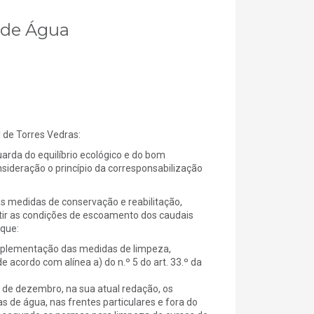
s de Água
e Torres Vedras:
rda do equilíbrio ecológico e do bom
sideração o princípio da corresponsabilização
s medidas de conservação e reabilitação,
ir as condições de escoamento dos caudais
 que:
mplementação das medidas de limpeza,
acordo com alínea a) do n.º 5 do art. 33.º da
29 de dezembro, na sua atual redação, os
as de água, nas frentes particulares e fora do