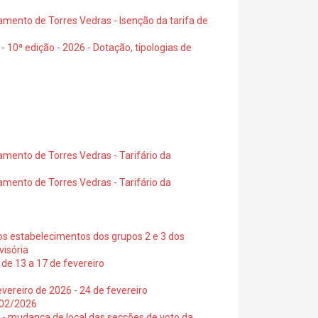
amento de Torres Vedras - Isenção da tarifa de
- 10ª edição - 2026 - Dotação, tipologias de
amento de Torres Vedras - Tarifário da
amento de Torres Vedras - Tarifário da
os estabelecimentos dos grupos 2 e 3 dos
visória
de 13 a 17 de fevereiro
vereiro de 2026 - 24 de fevereiro
2/02/2026
6 - mudança de local das secções de voto da