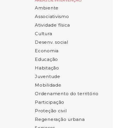
ÁREAS DE INTERVENÇÃO
Ambiente
Associativismo
Atividade física
Cultura
Desenv. social
Economia
Educação
Habitação
Juventude
Mobilidade
Ordenamento do território
Participação
Proteção civil
Regeneração urbana
Seniores