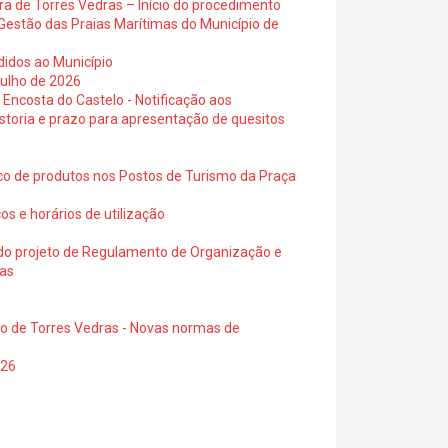
ra de Torres Vedras – Início do procedimento
Gestão das Praias Marítimas do Município de
didos ao Município
julho de 2026
 Encosta do Castelo - Notificação aos
istoria e prazo para apresentação de quesitos
ico de produtos nos Postos de Turismo da Praça
os e horários de utilização
a do projeto de Regulamento de Organização e
ras
io de Torres Vedras - Novas normas de
026