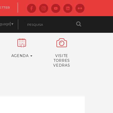
ETTER
nguage
▼
AGENDA
VISITE
TORRES
VEDRAS