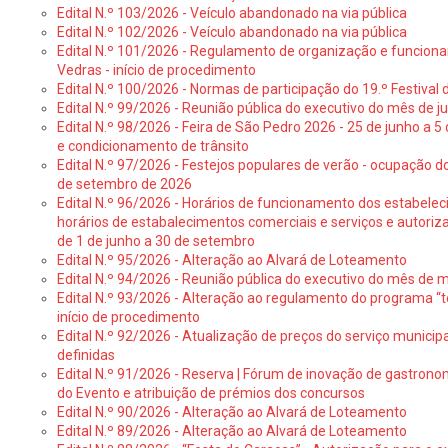
Edital N.º 103/2026 - Veículo abandonado na via pública
Edital N.º 102/2026 - Veículo abandonado na via pública
Edital N.º 101/2026 - Regulamento de organização e funcionam
Vedras - início de procedimento
Edital N.º 100/2026 - Normas de participação do 19.º Festival d
Edital N.º 99/2026 - Reunião pública do executivo do mês de 
Edital N.º 98/2026 - Feira de São Pedro 2026 - 25 de junho a 5
e condicionamento de trânsito
Edital N.º 97/2026 - Festejos populares de verão - ocupação do
de setembro de 2026
Edital N.º 96/2026 - Horários de funcionamento dos estabele
horários de estabalecimentos comerciais e serviços e autoriz
de 1 de junho a 30 de setembro
Edital N.º 95/2026 - Alteração ao Alvará de Loteamento
Edital N.º 94/2026 - Reunião pública do executivo do mês de 
Edital N.º 93/2026 - Alteração ao regulamento do programa “t
início de procedimento
Edital N.º 92/2026 - Atualização de preços do serviço municip
definidas
Edital N.º 91/2026 - Reserva | Fórum de inovação de gastronom
do Evento e atribuição de prémios dos concursos
Edital N.º 90/2026 - Alteração ao Alvará de Loteamento
Edital N.º 89/2026 - Alteração ao Alvará de Loteamento