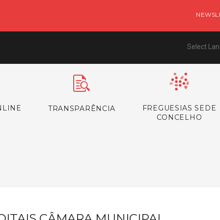
NEWSL
Select La
NLINE
FREGUESIAS SEDE
TRANSPARÊNCIA
CONCELHO
s
DITAIS CÂMARA MUNICIPAL