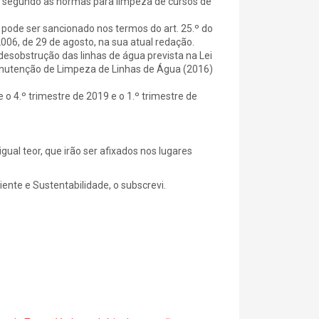
 segundo as normas para limpeza de cursos de
pode ser sancionado nos termos do art. 25.º do
06, de 29 de agosto, na sua atual redação.
desobstrução das linhas de água prevista na Lei
Manutenção de Limpeza de Linhas de Água (2016)
o 4.º trimestre de 2019 e o 1.º trimestre de
ual teor, que irão ser afixados nos lugares
abilidade, o subscrevi.