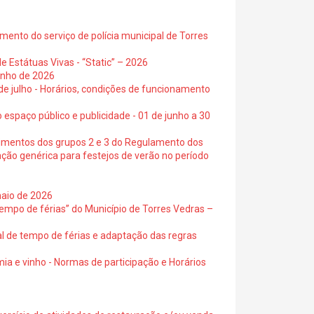
ento do serviço de polícia municipal de Torres
e Estátuas Vivas - “Static” – 2026
junho de 2026
 de julho - Horários, condições de funcionamento
 espaço público e publicidade - 01 de junho a 30
cimentos dos grupos 2 e 3 do Regulamento dos
ação genérica para festejos de verão no período
maio de 2026
empo de férias” do Município de Torres Vedras –
al de tempo de férias e adaptação das regras
ia e vinho - Normas de participação e Horários