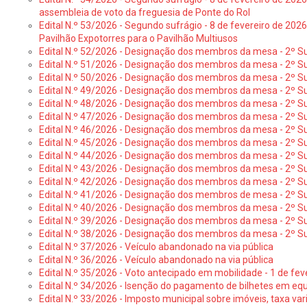
assembleia de voto da freguesia de Ponte do Rol
Edital N.º 53/2026 - Segundo sufrágio - 8 de fevereiro de 202
Pavilhão Expotorres para o Pavilhão Multiusos
Edital N.º 52/2026 - Designação dos membros da mesa - 2º Su
Edital N.º 51/2026 - Designação dos membros da mesa - 2º S
Edital N.º 50/2026 - Designação dos membros da mesa - 2º Su
Edital N.º 49/2026 - Designação dos membros da mesa - 2º S
Edital N.º 48/2026 - Designação dos membros da mesa - 2º Suf
Edital N.º 47/2026 - Designação dos membros da mesa - 2º Suf
Edital N.º 46/2026 - Designação dos membros da mesa - 2º Su
Edital N.º 45/2026 - Designação dos membros da mesa - 2º Su
Edital N.º 44/2026 - Designação dos membros da mesa - 2º Su
Edital N.º 43/2026 - Designação dos membros da mesa - 2º Su
Edital N.º 42/2026 - Designação dos membros da mesa - 2º Su
Edital N.º 41/2026 - Designação dos membros de mesa - 2º Su
Edital N.º 40/2026 - Designação dos membros da mesa - 2º Suf
Edital N.º 39/2026 - Designação dos membros da mesa - 2º Suf
Edital N.º 38/2026 - Designação dos membros da mesa - 2º S
Edital N.º 37/2026 - Veículo abandonado na via pública
Edital N.º 36/2026 - Veículo abandonado na via pública
Edital N.º 35/2026 - Voto antecipado em mobilidade - 1 de fev
Edital N.º 34/2026 - Isenção do pagamento de bilhetes em e
Edital N.º 33/2026 - Imposto municipal sobre imóveis, taxa vari