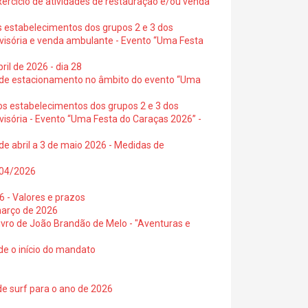
exercício de atividades de restauração e/ou venda
s estabelecimentos dos grupos 2 e 3 dos
ovisória e venda ambulante - Evento “Uma Festa
ril de 2026 - dia 28
s de estacionamento no âmbito do evento “Uma
os estabelecimentos dos grupos 2 e 3 dos
visória - Evento “Uma Festa do Caraças 2026” -
de abril a 3 de maio 2026 - Medidas de
0/04/2026
6 - Valores e prazos
março de 2026
 livro de João Brandão de Melo - "Aventuras e
de o início do mandato
de surf para o ano de 2026