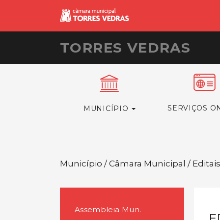
TORRES VEDRAS
SERVIÇOS O
MUNICÍPIO
Município / Câmara Municipal / Editai
Assembleia Mun.
E