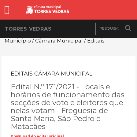
TORRES VEDRAS
Município / Câmara Municipal / Editais
EDITAIS CÂMARA MUNICIPAL
Edital N.º 171/2021 - Locais e
horários de funcionamento das
secções de voto e eleitores que
nelas votam - Freguesia de
Santa Maria, São Pedro e
Matacães
Download do edital original