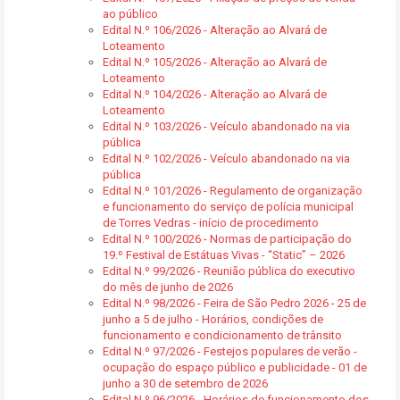
ao público
Edital N.º 106/2026 - Alteração ao Alvará de
Loteamento
Edital N.º 105/2026 - Alteração ao Alvará de
Loteamento
Edital N.º 104/2026 - Alteração ao Alvará de
Loteamento
Edital N.º 103/2026 - Veículo abandonado na via
pública
Edital N.º 102/2026 - Veículo abandonado na via
pública
Edital N.º 101/2026 - Regulamento de organização
e funcionamento do serviço de polícia municipal
de Torres Vedras - início de procedimento
Edital N.º 100/2026 - Normas de participação do
19.º Festival de Estátuas Vivas - “Static” – 2026
Edital N.º 99/2026 - Reunião pública do executivo
do mês de junho de 2026
Edital N.º 98/2026 - Feira de São Pedro 2026 - 25 de
junho a 5 de julho - Horários, condições de
funcionamento e condicionamento de trânsito
Edital N.º 97/2026 - Festejos populares de verão -
ocupação do espaço público e publicidade - 01 de
junho a 30 de setembro de 2026
Edital N.º 96/2026 - Horários de funcionamento dos