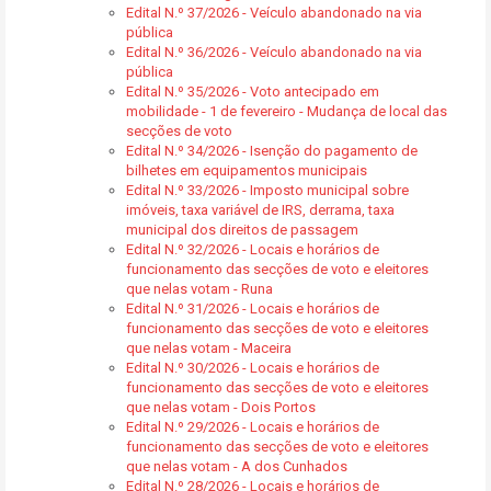
Edital N.º 37/2026 - Veículo abandonado na via
pública
Edital N.º 36/2026 - Veículo abandonado na via
pública
Edital N.º 35/2026 - Voto antecipado em
mobilidade - 1 de fevereiro - Mudança de local das
secções de voto
Edital N.º 34/2026 - Isenção do pagamento de
bilhetes em equipamentos municipais
Edital N.º 33/2026 - Imposto municipal sobre
imóveis, taxa variável de IRS, derrama, taxa
municipal dos direitos de passagem
Edital N.º 32/2026 - Locais e horários de
funcionamento das secções de voto e eleitores
que nelas votam - Runa
Edital N.º 31/2026 - Locais e horários de
funcionamento das secções de voto e eleitores
que nelas votam - Maceira
Edital N.º 30/2026 - Locais e horários de
funcionamento das secções de voto e eleitores
que nelas votam - Dois Portos
Edital N.º 29/2026 - Locais e horários de
funcionamento das secções de voto e eleitores
que nelas votam - A dos Cunhados
Edital N.º 28/2026 - Locais e horários de