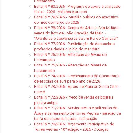
Loteamento
Edital N.º 80/2026 - Programa de apoio à atividade
física - 2026 - Valores e prazos
Edital N.º 79/2026 - Reunião pública do executivo
do mês de março de 2026
Edital N.º 78/2026 - Centro de Artes e Criatividade -
venda do livro de João Brandão de Melo -
"Aventuras e desventuras de um Rei do Carnaval"
Edital N.º 77/2026 - Publicitação de despachos
proferidos desde o início do mandato
Edital N.º 76/2026 - Alteração ao Alvará de
Loteamento
Edital N.º 75/2026 - Alteração ao Alvará de
Loteamento
Edital N.º 74/2026 - Licenciamento de operadores
de escolas de surf para o ano de 2026
Edital N.º 73/2026 - Apoio de Praia de Santa Cruz -
Lote 6
Edital N.º 72/2026 - Preço de venda de postais
pintura antiga
Edital N.º 71/2026 - Serviços Municipalizados de
Água e Saneamento de Torres Vedras - Isenção da
tarifa de disponibilidade - ratificação
Edital N.º 70/2026 - Orçamento Participativo de
Torres Vedras - 10ª edição - 2026 - Dotação,