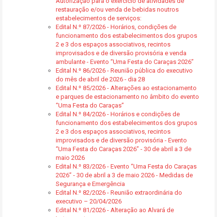
Autorização para o exercício de atividades de
restauração e/ou venda de bebidas noutros
estabelecimentos de serviços:
Edital N.º 87/2026 - Horários, condições de
funcionamento dos estabelecimentos dos grupos
2 e 3 dos espaços associativos, recintos
improvisados e de diversão provisória e venda
ambulante - Evento “Uma Festa do Caraças 2026”
Edital N.º 86/2026 - Reunião pública do executivo
do mês de abril de 2026 - dia 28
Edital N.º 85/2026 - Alterações ao estacionamento
e parques de estacionamento no âmbito do evento
“Uma Festa do Caraças”
Edital N.º 84/2026 - Horários e condições de
funcionamento dos estabelecimentos dos grupos
2 e 3 dos espaços associativos, recintos
improvisados e de diversão provisória - Evento
“Uma Festa do Caraças 2026” - 30 de abril a 3 de
maio 2026
Edital N.º 83/2026 - Evento “Uma Festa do Caraças
2026” - 30 de abril a 3 de maio 2026 - Medidas de
Segurança e Emergência
Edital N.º 82/2026 - Reunião extraordinária do
executivo – 20/04/2026
Edital N.º 81/2026 - Alteração ao Alvará de