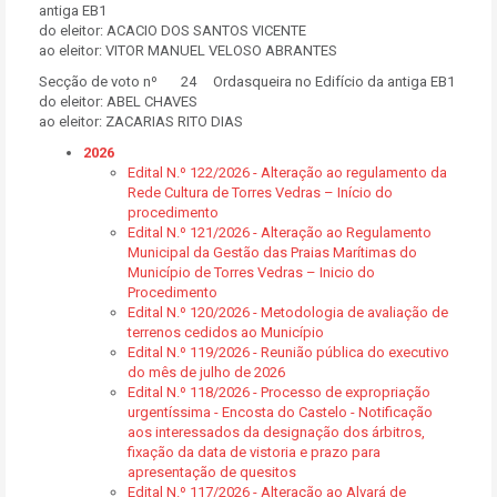
antiga EB1
do eleitor: ACACIO DOS SANTOS VICENTE
ao eleitor: VITOR MANUEL VELOSO ABRANTES
Secção de voto nº 24 Ordasqueira no Edifício da antiga EB1
do eleitor: ABEL CHAVES
ao eleitor: ZACARIAS RITO DIAS
2026
Edital N.º 122/2026 - Alteração ao regulamento da
Rede Cultura de Torres Vedras – Início do
procedimento
Edital N.º 121/2026 - Alteração ao Regulamento
Municipal da Gestão das Praias Marítimas do
Município de Torres Vedras – Inicio do
Procedimento
Edital N.º 120/2026 - Metodologia de avaliação de
terrenos cedidos ao Município
Edital N.º 119/2026 - Reunião pública do executivo
do mês de julho de 2026
Edital N.º 118/2026 - Processo de expropriação
urgentíssima - Encosta do Castelo - Notificação
aos interessados da designação dos árbitros,
fixação da data de vistoria e prazo para
apresentação de quesitos
Edital N.º 117/2026 - Alteração ao Alvará de