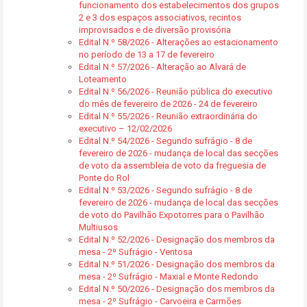
funcionamento dos estabelecimentos dos grupos
2 e 3 dos espaços associativos, recintos
improvisados e de diversão provisória
Edital N.º 58/2026 - Alterações ao estacionamento
no período de 13 a 17 de fevereiro
Edital N.º 57/2026 - Alteração ao Alvará de
Loteamento
Edital N.º 56/2026 - Reunião pública do executivo
do mês de fevereiro de 2026 - 24 de fevereiro
Edital N.º 55/2026 - Reunião extraordinária do
executivo – 12/02/2026
Edital N.º 54/2026 - Segundo sufrágio - 8 de
fevereiro de 2026 - mudança de local das secções
de voto da assembleia de voto da freguesia de
Ponte do Rol
Edital N.º 53/2026 - Segundo sufrágio - 8 de
fevereiro de 2026 - mudança de local das secções
de voto do Pavilhão Expotorres para o Pavilhão
Multiusos
Edital N.º 52/2026 - Designação dos membros da
mesa - 2º Sufrágio - Ventosa
Edital N.º 51/2026 - Designação dos membros da
mesa - 2º Sufrágio - Maxial e Monte Redondo
Edital N.º 50/2026 - Designação dos membros da
mesa - 2º Sufrágio - Carvoeira e Carmões