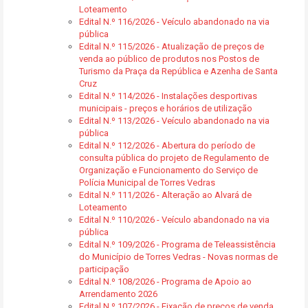
Loteamento
Edital N.º 116/2026 - Veículo abandonado na via
pública
Edital N.º 115/2026 - Atualização de preços de
venda ao público de produtos nos Postos de
Turismo da Praça da República e Azenha de Santa
Cruz
Edital N.º 114/2026 - Instalações desportivas
municipais - preços e horários de utilização
Edital N.º 113/2026 - Veículo abandonado na via
pública
Edital N.º 112/2026 - Abertura do período de
consulta pública do projeto de Regulamento de
Organização e Funcionamento do Serviço de
Polícia Municipal de Torres Vedras
Edital N.º 111/2026 - Alteração ao Alvará de
Loteamento
Edital N.º 110/2026 - Veículo abandonado na via
pública
Edital N.º 109/2026 - Programa de Teleassistência
do Município de Torres Vedras - Novas normas de
participação
Edital N.º 108/2026 - Programa de Apoio ao
Arrendamento 2026
Edital N.º 107/2026 - Fixação de preços de venda