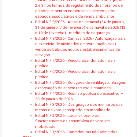
2 e 3 nos termos do regulamento dos horários de
estabelecimentos comerciais e serviços, dos
espaços associativos e da venda ambulante
Edital N.º 9/2026 - Assaltos carnaval (24 de janeiro,
31 de janeiro, 7 de fevereiro) e carnaval de 2026 (12
a 18 de fevereiro) - medidas de segurança
Edital N.º 8/2026 - Carnaval 2026 - Autorização para
o exercício de atividades de restauração e/ou
venda de bebidas noutros estabelecimentos de
serviços
Edital N.º 7/2026 - Veículo abandonado na via
pública
Edital N.º 6/2026 - Veículo abandonado na via
pública
Edital N.º 5/2026 - Soluções de ventilação, filtragem
e renovação de ar sem recurso a chaminés
Edital N.º 4/2026 - Reunião pública do executivo –
20 de janeiro de 2026
Edital N.º 3/2026 - Designação dos membros das
mesas de voto antecipado em mobilidade
Edital N.º 2/2026 - Local e horário de
funcionamento da assembleia de voto em
mobilidade
Edital N.º 1/2026 - Candidaturas não admitidas