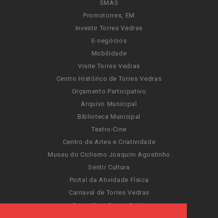
SMAS
Promotorres, EM
Investir Torres Vedras
E-negócios
Mobilidade
Visite Torres Vedras
Centro Histórico de Torres Vedras
Orçamento Participativo
Arquivo Municipal
Biblioteca Municipal
Teatro-Cine
Centro de Artes e Criatividade
Museu do Ciclismo Joaquim Agostinho
Sentir Cultura
Portal da Atividade Física
Carnaval de Torres Vedras
Santa Cruz Ocean Spirit
Novas Invasões