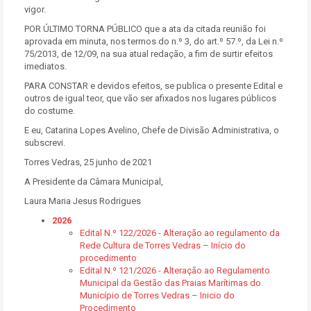
vigor.
POR ÚLTIMO TORNA PÚBLICO que a ata da citada reunião foi
aprovada em minuta, nos termos do n.º 3, do art.º 57.º, da Lei n.º
75/2013, de 12/09, na sua atual redação, a fim de surtir efeitos
imediatos.
PARA CONSTAR e devidos efeitos, se publica o presente Edital e
outros de igual teor, que vão ser afixados nos lugares públicos
do costume.
E eu, Catarina Lopes Avelino, Chefe de Divisão Administrativa, o
subscrevi.
Torres Vedras, 25 junho de 2021
A Presidente da Câmara Municipal,
Laura Maria Jesus Rodrigues
2026
Edital N.º 122/2026 - Alteração ao regulamento da
Rede Cultura de Torres Vedras – Início do
procedimento
Edital N.º 121/2026 - Alteração ao Regulamento
Municipal da Gestão das Praias Marítimas do
Município de Torres Vedras – Inicio do
Procedimento