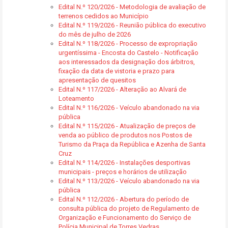
Edital N.º 120/2026 - Metodologia de avaliação de
terrenos cedidos ao Município
Edital N.º 119/2026 - Reunião pública do executivo
do mês de julho de 2026
Edital N.º 118/2026 - Processo de expropriação
urgentíssima - Encosta do Castelo - Notificação
aos interessados da designação dos árbitros,
fixação da data de vistoria e prazo para
apresentação de quesitos
Edital N.º 117/2026 - Alteração ao Alvará de
Loteamento
Edital N.º 116/2026 - Veículo abandonado na via
pública
Edital N.º 115/2026 - Atualização de preços de
venda ao público de produtos nos Postos de
Turismo da Praça da República e Azenha de Santa
Cruz
Edital N.º 114/2026 - Instalações desportivas
municipais - preços e horários de utilização
Edital N.º 113/2026 - Veículo abandonado na via
pública
Edital N.º 112/2026 - Abertura do período de
consulta pública do projeto de Regulamento de
Organização e Funcionamento do Serviço de
Polícia Municipal de Torres Vedras