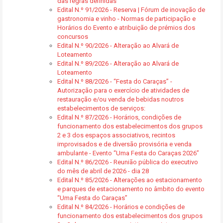
das regras definidas
Edital N.º 91/2026 - Reserva | Fórum de inovação de
gastronomia e vinho - Normas de participação e
Horários do Evento e atribuição de prémios dos
concursos
Edital N.º 90/2026 - Alteração ao Alvará de
Loteamento
Edital N.º 89/2026 - Alteração ao Alvará de
Loteamento
Edital N.º 88/2026 - “Festa do Caraças” -
Autorização para o exercício de atividades de
restauração e/ou venda de bebidas noutros
estabelecimentos de serviços:
Edital N.º 87/2026 - Horários, condições de
funcionamento dos estabelecimentos dos grupos
2 e 3 dos espaços associativos, recintos
improvisados e de diversão provisória e venda
ambulante - Evento “Uma Festa do Caraças 2026”
Edital N.º 86/2026 - Reunião pública do executivo
do mês de abril de 2026 - dia 28
Edital N.º 85/2026 - Alterações ao estacionamento
e parques de estacionamento no âmbito do evento
“Uma Festa do Caraças”
Edital N.º 84/2026 - Horários e condições de
funcionamento dos estabelecimentos dos grupos