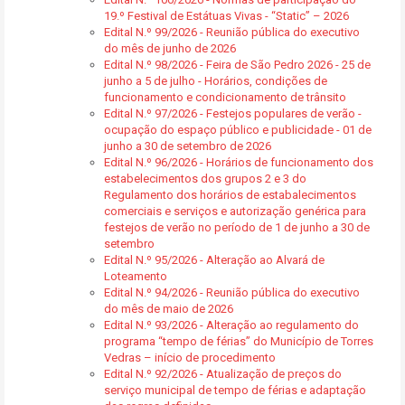
19.º Festival de Estátuas Vivas - “Static” – 2026
Edital N.º 99/2026 - Reunião pública do executivo
do mês de junho de 2026
Edital N.º 98/2026 - Feira de São Pedro 2026 - 25 de
junho a 5 de julho - Horários, condições de
funcionamento e condicionamento de trânsito
Edital N.º 97/2026 - Festejos populares de verão -
ocupação do espaço público e publicidade - 01 de
junho a 30 de setembro de 2026
Edital N.º 96/2026 - Horários de funcionamento dos
estabelecimentos dos grupos 2 e 3 do
Regulamento dos horários de estabalecimentos
comerciais e serviços e autorização genérica para
festejos de verão no período de 1 de junho a 30 de
setembro
Edital N.º 95/2026 - Alteração ao Alvará de
Loteamento
Edital N.º 94/2026 - Reunião pública do executivo
do mês de maio de 2026
Edital N.º 93/2026 - Alteração ao regulamento do
programa “tempo de férias” do Município de Torres
Vedras – início de procedimento
Edital N.º 92/2026 - Atualização de preços do
serviço municipal de tempo de férias e adaptação