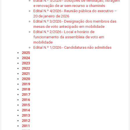
Edital N.º 5/2026 - Soluções de ventilação, filtragem
e renovação de ar sem recurso a chaminés
Edital N.º 4/2026 - Reunião pública do executivo –
20 de janeiro de 2026
Edital N.º 3/2026 - Designação dos membros das
mesas de voto antecipado em mobilidade
Edital N.º 2/2026 - Local e horário de
funcionamento da assembleia de voto em
mobilidade
Edital N.º 1/2026 - Candidaturas não admitidas
2025
2024
2023
2022
2021
2020
2019
2018
2017
2016
2015
2014
2013
2012
2011