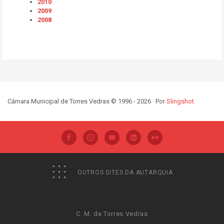
2010
2009
2008
Câmara Municipal de Torres Vedras © 1996 - 2026 · Por
Slingshot
OUTROS SITES DA AUTARQUIA
C. M. de Torres Vedras