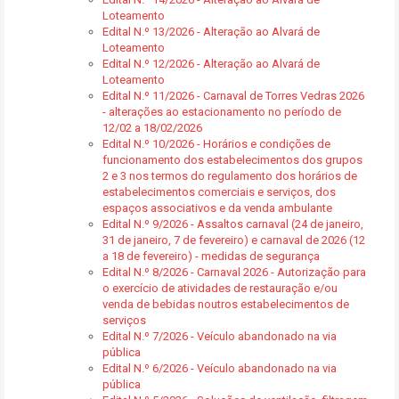
Loteamento
Edital N.º 13/2026 - Alteração ao Alvará de
Loteamento
Edital N.º 12/2026 - Alteração ao Alvará de
Loteamento
Edital N.º 11/2026 - Carnaval de Torres Vedras 2026
- alterações ao estacionamento no período de
12/02 a 18/02/2026
Edital N.º 10/2026 - Horários e condições de
funcionamento dos estabelecimentos dos grupos
2 e 3 nos termos do regulamento dos horários de
estabelecimentos comerciais e serviços, dos
espaços associativos e da venda ambulante
Edital N.º 9/2026 - Assaltos carnaval (24 de janeiro,
31 de janeiro, 7 de fevereiro) e carnaval de 2026 (12
a 18 de fevereiro) - medidas de segurança
Edital N.º 8/2026 - Carnaval 2026 - Autorização para
o exercício de atividades de restauração e/ou
venda de bebidas noutros estabelecimentos de
serviços
Edital N.º 7/2026 - Veículo abandonado na via
pública
Edital N.º 6/2026 - Veículo abandonado na via
pública