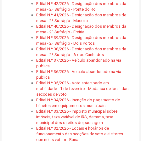
Edital N.º 42/2026 - Designação dos membros da
mesa - 2º Sufrágio - Ponte do Rol
Edital N.º 41/2026 - Designação dos membros de
mesa - 2º Sufrágio - Maceira
Edital N.º 40/2026 - Designação dos membros da
mesa - 2º Sufrágio - Freiria
Edital N.º 39/2026 - Designação dos membros da
mesa - 2º Sufrágio - Dois Portos
Edital N.º 38/2026 - Designação dos membros da
mesa - 2º Sufrágio - A dos Cunhados
Edital N.º 37/2026 - Veículo abandonado na via
pública
Edital N.º 36/2026 - Veículo abandonado na via
pública
Edital N.º 35/2026 - Voto antecipado em
mobilidade - 1 de fevereiro - Mudança de local das
secções de voto
Edital N.º 34/2026 - Isenção do pagamento de
bilhetes em equipamentos municipais
Edital N.º 33/2026 - Imposto municipal sobre
imóveis, taxa variável de IRS, derrama, taxa
municipal dos direitos de passagem
Edital N.º 32/2026 - Locais e horários de
funcionamento das secções de voto e eleitores
que nelas votam - Runa