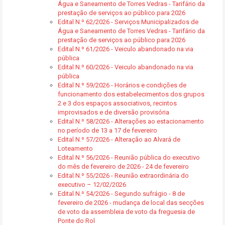
Água e Saneamento de Torres Vedras - Tarifário da
prestação de serviços ao público para 2026
Edital N.º 62/2026 - Serviços Municipalizados de
Água e Saneamento de Torres Vedras - Tarifário da
prestação de serviços ao público para 2026
Edital N.º 61/2026 - Veiculo abandonado na via
pública
Edital N.º 60/2026 - Veiculo abandonado na via
pública
Edital N.º 59/2026 - Horários e condições de
funcionamento dos estabelecimentos dos grupos
2 e 3 dos espaços associativos, recintos
improvisados e de diversão provisória
Edital N.º 58/2026 - Alterações ao estacionamento
no período de 13 a 17 de fevereiro
Edital N.º 57/2026 - Alteração ao Alvará de
Loteamento
Edital N.º 56/2026 - Reunião pública do executivo
do mês de fevereiro de 2026 - 24 de fevereiro
Edital N.º 55/2026 - Reunião extraordinária do
executivo – 12/02/2026
Edital N.º 54/2026 - Segundo sufrágio - 8 de
fevereiro de 2026 - mudança de local das secções
de voto da assembleia de voto da freguesia de
Ponte do Rol