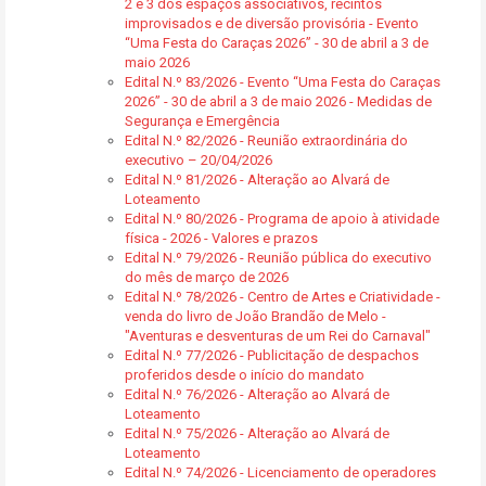
2 e 3 dos espaços associativos, recintos
improvisados e de diversão provisória - Evento
“Uma Festa do Caraças 2026” - 30 de abril a 3 de
maio 2026
Edital N.º 83/2026 - Evento “Uma Festa do Caraças
2026” - 30 de abril a 3 de maio 2026 - Medidas de
Segurança e Emergência
Edital N.º 82/2026 - Reunião extraordinária do
executivo – 20/04/2026
Edital N.º 81/2026 - Alteração ao Alvará de
Loteamento
Edital N.º 80/2026 - Programa de apoio à atividade
física - 2026 - Valores e prazos
Edital N.º 79/2026 - Reunião pública do executivo
do mês de março de 2026
Edital N.º 78/2026 - Centro de Artes e Criatividade -
venda do livro de João Brandão de Melo -
"Aventuras e desventuras de um Rei do Carnaval"
Edital N.º 77/2026 - Publicitação de despachos
proferidos desde o início do mandato
Edital N.º 76/2026 - Alteração ao Alvará de
Loteamento
Edital N.º 75/2026 - Alteração ao Alvará de
Loteamento
Edital N.º 74/2026 - Licenciamento de operadores