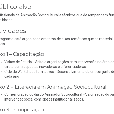
úblico-alvo
fissionais de Animação Sociocultural e técnicos que desempenhem fun
 idosos.
tividades
rograma está organizado em torno de eixos temáticos que se materiali
ais:
xo 1 – Capacitação
Visitas de Estudo - Visita a organizações com intervenção na área 
direto com respostas inovadoras e diferenciadoras.
Ciclo de Workshops formativos - Desenvolvimento de um conjunto
cada ano
xo 2 – Literacia em Animação Sociocultural
Comemoração do dia do Animador Sociocultural –Valorização do pap
intervenção social com idosos institucionalizados.
xo 3 – Cooperação