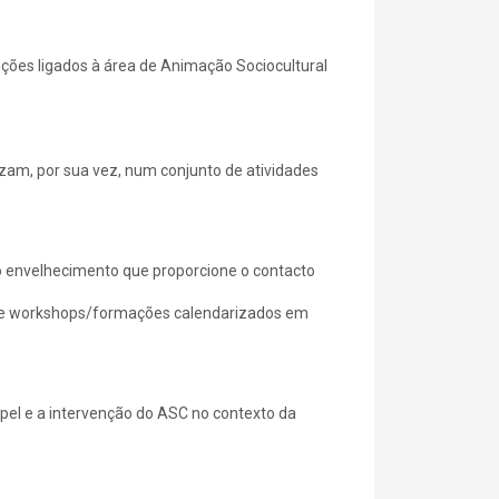
ções ligados à área de Animação Sociocultural
zam, por sua vez, num conjunto de atividades
do envelhecimento que proporcione o contacto
 de workshops/formações calendarizados em
el e a intervenção do ASC no contexto da