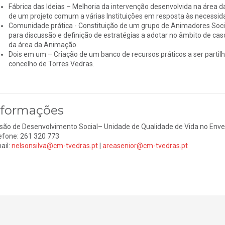
Fábrica das Ideias – Melhoria da intervenção desenvolvida na área 
de um projeto comum a várias Instituições em resposta às necessida
Comunidade prática - Constituição de um grupo de Animadores Soci
para discussão e definição de estratégias a adotar no âmbito de cas
da área da Animação.
Dois em um – Criação de um banco de recursos práticos a ser partilh
concelho de Torres Vedras.
nformações
isão de Desenvolvimento Social– Unidade de Qualidade de Vida no Env
efone: 261 320 773
ail:
nelsonsilva@cm-tvedras.pt
|
areasenior@cm-tvedras.pt