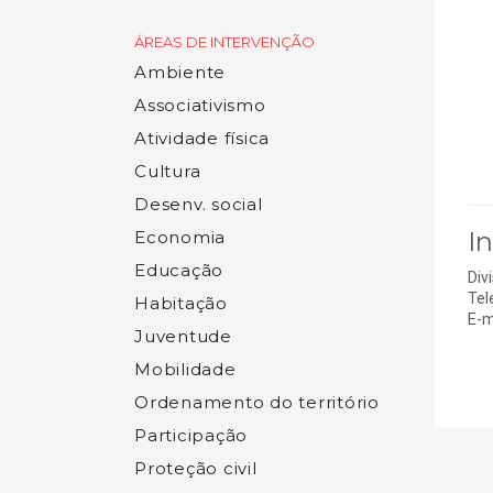
ÁREAS DE INTERVENÇÃO
Ambiente
Associativismo
Atividade física
Cultura
Desenv. social
I
Economia
Educação
Div
Tel
Habitação
E-m
Juventude
Mobilidade
Ordenamento do território
Participação
Proteção civil