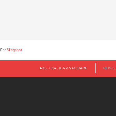
 Por
Slingshot
POLÍTICA DE PRIVACIDADE
NEWSL