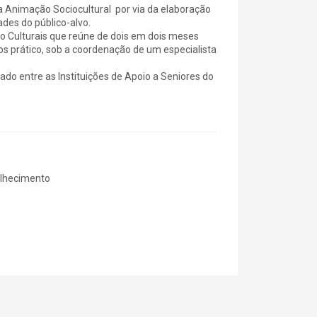
da Animação Sociocultural por via da elaboração
des do público-alvo.
o Culturais que reúne de dois em dois meses
os prático, sob a coordenação de um especialista
ado entre as Instituições de Apoio a Seniores do
elhecimento