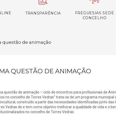
NLINE
FREGUESIAS SEDE
TRANSPARÊNCIA
CONCELHO
ma questão de animação
MA QUESTÃO DE ANIMAÇÃO
a questão de animação – ciclo de encontros para profissionais de Anima
sos no concelho de Torres Vedras” trata-se de um programa municipal 
iocultural, construído a partir das necessidades identificadas junto das
res Vedras de e tem como objetivo melhorar a qualidade de vida e o bem
titucionalizados no concelho de Torres Vedras.