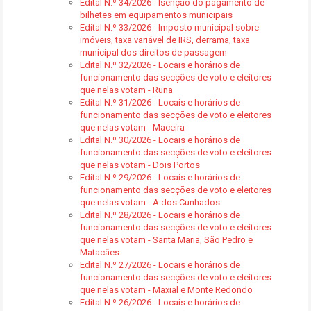
Edital N.º 34/2026 - Isenção do pagamento de
bilhetes em equipamentos municipais
Edital N.º 33/2026 - Imposto municipal sobre
imóveis, taxa variável de IRS, derrama, taxa
municipal dos direitos de passagem
Edital N.º 32/2026 - Locais e horários de
funcionamento das secções de voto e eleitores
que nelas votam - Runa
Edital N.º 31/2026 - Locais e horários de
funcionamento das secções de voto e eleitores
que nelas votam - Maceira
Edital N.º 30/2026 - Locais e horários de
funcionamento das secções de voto e eleitores
que nelas votam - Dois Portos
Edital N.º 29/2026 - Locais e horários de
funcionamento das secções de voto e eleitores
que nelas votam - A dos Cunhados
Edital N.º 28/2026 - Locais e horários de
funcionamento das secções de voto e eleitores
que nelas votam - Santa Maria, São Pedro e
Matacães
Edital N.º 27/2026 - Locais e horários de
funcionamento das secções de voto e eleitores
que nelas votam - Maxial e Monte Redondo
Edital N.º 26/2026 - Locais e horários de