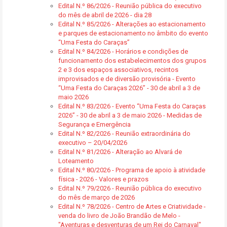
Edital N.º 86/2026 - Reunião pública do executivo
do mês de abril de 2026 - dia 28
Edital N.º 85/2026 - Alterações ao estacionamento
e parques de estacionamento no âmbito do evento
“Uma Festa do Caraças”
Edital N.º 84/2026 - Horários e condições de
funcionamento dos estabelecimentos dos grupos
2 e 3 dos espaços associativos, recintos
improvisados e de diversão provisória - Evento
“Uma Festa do Caraças 2026” - 30 de abril a 3 de
maio 2026
Edital N.º 83/2026 - Evento “Uma Festa do Caraças
2026” - 30 de abril a 3 de maio 2026 - Medidas de
Segurança e Emergência
Edital N.º 82/2026 - Reunião extraordinária do
executivo – 20/04/2026
Edital N.º 81/2026 - Alteração ao Alvará de
Loteamento
Edital N.º 80/2026 - Programa de apoio à atividade
física - 2026 - Valores e prazos
Edital N.º 79/2026 - Reunião pública do executivo
do mês de março de 2026
Edital N.º 78/2026 - Centro de Artes e Criatividade -
venda do livro de João Brandão de Melo -
"Aventuras e desventuras de um Rei do Carnaval"