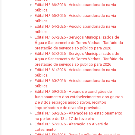
Edital N.º 66/2026 - Veículo abandonado na via
pública
Edital N.º 65/2026 - Veiculo abandonado na via
pública
Edital N.º 64/2026 - Veiculo abandonado na via
pública
Edital N.º 63/2026 - Serviços Municipalizados de
Água e Saneamento de Torres Vedras - Tarifário da
prestação de serviços ao público para 2026
Edital N.º 62/2026 - Serviços Municipalizados de
Água e Saneamento de Torres Vedras - Tarifário da
prestação de serviços ao público para 2026
Edital N.º 61/2026 - Veiculo abandonado na via
pública
Edital N.º 60/2026 - Veiculo abandonado na via
pública
Edital N.º 59/2026 - Horários e condições de
funcionamento dos estabelecimentos dos grupos
2 e 3 dos espaços associativos, recintos
improvisados e de diversão provisória
Edital N.º 58/2026 - Alterações ao estacionamento
no período de 13 a 17 de fevereiro
Edital N.º 57/2026 - Alteração ao Alvará de
Loteamento
Edital N.º 56/2026 - Reunião pública do executivo