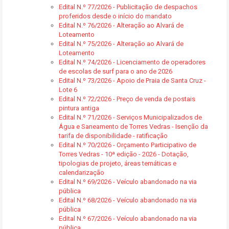
Edital N.º 77/2026 - Publicitação de despachos
proferidos desde o início do mandato
Edital N.º 76/2026 - Alteração ao Alvará de
Loteamento
Edital N.º 75/2026 - Alteração ao Alvará de
Loteamento
Edital N.º 74/2026 - Licenciamento de operadores
de escolas de surf para o ano de 2026
Edital N.º 73/2026 - Apoio de Praia de Santa Cruz -
Lote 6
Edital N.º 72/2026 - Preço de venda de postais
pintura antiga
Edital N.º 71/2026 - Serviços Municipalizados de
Água e Saneamento de Torres Vedras - Isenção da
tarifa de disponibilidade - ratificação
Edital N.º 70/2026 - Orçamento Participativo de
Torres Vedras - 10ª edição - 2026 - Dotação,
tipologias de projeto, áreas temáticas e
calendarização
Edital N.º 69/2026 - Veículo abandonado na via
pública
Edital N.º 68/2026 - Veículo abandonado na via
pública
Edital N.º 67/2026 - Veículo abandonado na via
pública