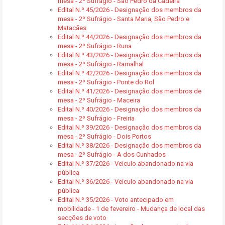
mesa - 2º Sufrágio - São Pedro da Cadeira
Edital N.º 45/2026 - Designação dos membros da
mesa - 2º Sufrágio - Santa Maria, São Pedro e
Matacães
Edital N.º 44/2026 - Designação dos membros da
mesa - 2º Sufrágio - Runa
Edital N.º 43/2026 - Designação dos membros da
mesa - 2º Sufrágio - Ramalhal
Edital N.º 42/2026 - Designação dos membros da
mesa - 2º Sufrágio - Ponte do Rol
Edital N.º 41/2026 - Designação dos membros de
mesa - 2º Sufrágio - Maceira
Edital N.º 40/2026 - Designação dos membros da
mesa - 2º Sufrágio - Freiria
Edital N.º 39/2026 - Designação dos membros da
mesa - 2º Sufrágio - Dois Portos
Edital N.º 38/2026 - Designação dos membros da
mesa - 2º Sufrágio - A dos Cunhados
Edital N.º 37/2026 - Veículo abandonado na via
pública
Edital N.º 36/2026 - Veículo abandonado na via
pública
Edital N.º 35/2026 - Voto antecipado em
mobilidade - 1 de fevereiro - Mudança de local das
secções de voto