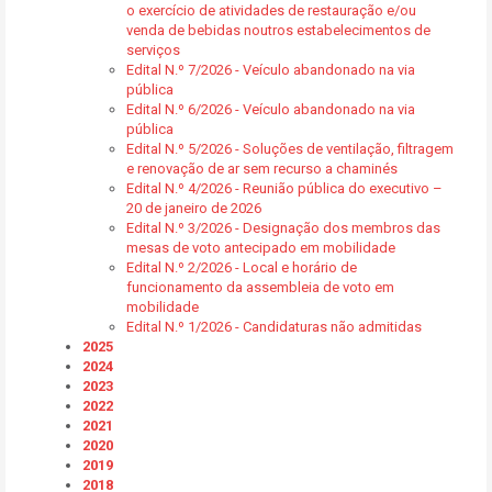
o exercício de atividades de restauração e/ou
venda de bebidas noutros estabelecimentos de
serviços
Edital N.º 7/2026 - Veículo abandonado na via
pública
Edital N.º 6/2026 - Veículo abandonado na via
pública
Edital N.º 5/2026 - Soluções de ventilação, filtragem
e renovação de ar sem recurso a chaminés
Edital N.º 4/2026 - Reunião pública do executivo –
20 de janeiro de 2026
Edital N.º 3/2026 - Designação dos membros das
mesas de voto antecipado em mobilidade
Edital N.º 2/2026 - Local e horário de
funcionamento da assembleia de voto em
mobilidade
Edital N.º 1/2026 - Candidaturas não admitidas
2025
2024
2023
2022
2021
2020
2019
2018