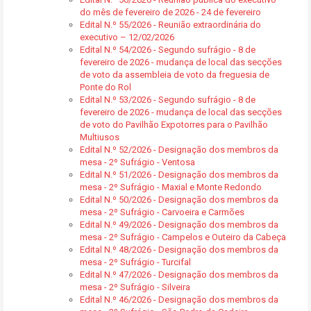
do mês de fevereiro de 2026 - 24 de fevereiro
Edital N.º 55/2026 - Reunião extraordinária do
executivo – 12/02/2026
Edital N.º 54/2026 - Segundo sufrágio - 8 de
fevereiro de 2026 - mudança de local das secções
de voto da assembleia de voto da freguesia de
Ponte do Rol
Edital N.º 53/2026 - Segundo sufrágio - 8 de
fevereiro de 2026 - mudança de local das secções
de voto do Pavilhão Expotorres para o Pavilhão
Multiusos
Edital N.º 52/2026 - Designação dos membros da
mesa - 2º Sufrágio - Ventosa
Edital N.º 51/2026 - Designação dos membros da
mesa - 2º Sufrágio - Maxial e Monte Redondo
Edital N.º 50/2026 - Designação dos membros da
mesa - 2º Sufrágio - Carvoeira e Carmões
Edital N.º 49/2026 - Designação dos membros da
mesa - 2º Sufrágio - Campelos e Outeiro da Cabeça
Edital N.º 48/2026 - Designação dos membros da
mesa - 2º Sufrágio - Turcifal
Edital N.º 47/2026 - Designação dos membros da
mesa - 2º Sufrágio - Silveira
Edital N.º 46/2026 - Designação dos membros da