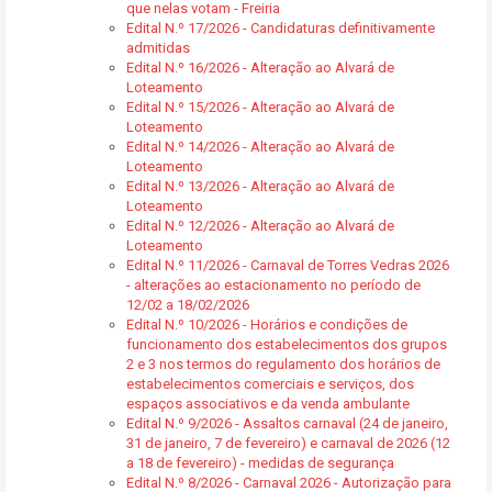
que nelas votam - Freiria
Edital N.º 17/2026 - Candidaturas definitivamente
admitidas
Edital N.º 16/2026 - Alteração ao Alvará de
Loteamento
Edital N.º 15/2026 - Alteração ao Alvará de
Loteamento
Edital N.º 14/2026 - Alteração ao Alvará de
Loteamento
Edital N.º 13/2026 - Alteração ao Alvará de
Loteamento
Edital N.º 12/2026 - Alteração ao Alvará de
Loteamento
Edital N.º 11/2026 - Carnaval de Torres Vedras 2026
- alterações ao estacionamento no período de
12/02 a 18/02/2026
Edital N.º 10/2026 - Horários e condições de
funcionamento dos estabelecimentos dos grupos
2 e 3 nos termos do regulamento dos horários de
estabelecimentos comerciais e serviços, dos
espaços associativos e da venda ambulante
Edital N.º 9/2026 - Assaltos carnaval (24 de janeiro,
31 de janeiro, 7 de fevereiro) e carnaval de 2026 (12
a 18 de fevereiro) - medidas de segurança
Edital N.º 8/2026 - Carnaval 2026 - Autorização para