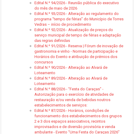
Edital N.º 94/2026 - Reunião pública do executivo
do mês de maio de 2026
Edital N.º 93/2026 - Alteração ao regulamento do
programa “tempo de férias” do Município de Torres
Vedras – início de procedimento
Edital N.º 92/2026 - Atualização de preços do
serviço municipal de tempo de férias e adaptação
das regras definidas
Edital N.º 91/2026 - Reserva | Fórum de inovação de
gastronomia e vinho - Normas de participação e
Horários do Evento e atribuição de prémios dos
concursos
Edital N.º 90/2026 - Alteração ao Alvará de
Loteamento
Edital N.º 89/2026 - Alteração ao Alvará de
Loteamento
Edital N.º 88/2026 - “Festa do Caraças” -
Autorização para o exercício de atividades de
restauração e/ou venda de bebidas noutros
estabelecimentos de serviços:
Edital N.º 87/2026 - Horários, condições de
funcionamento dos estabelecimentos dos grupos
2 e 3 dos espaços associativos, recintos
improvisados e de diversão provisória e venda
ambulante - Evento “Uma Festa do Caraças 2026”