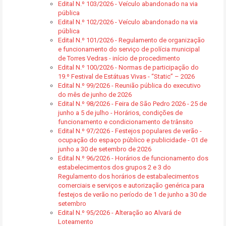
Edital N.º 103/2026 - Veículo abandonado na via
pública
Edital N.º 102/2026 - Veículo abandonado na via
pública
Edital N.º 101/2026 - Regulamento de organização
e funcionamento do serviço de polícia municipal
de Torres Vedras - início de procedimento
Edital N.º 100/2026 - Normas de participação do
19.º Festival de Estátuas Vivas - “Static” – 2026
Edital N.º 99/2026 - Reunião pública do executivo
do mês de junho de 2026
Edital N.º 98/2026 - Feira de São Pedro 2026 - 25 de
junho a 5 de julho - Horários, condições de
funcionamento e condicionamento de trânsito
Edital N.º 97/2026 - Festejos populares de verão -
ocupação do espaço público e publicidade - 01 de
junho a 30 de setembro de 2026
Edital N.º 96/2026 - Horários de funcionamento dos
estabelecimentos dos grupos 2 e 3 do
Regulamento dos horários de estabalecimentos
comerciais e serviços e autorização genérica para
festejos de verão no período de 1 de junho a 30 de
setembro
Edital N.º 95/2026 - Alteração ao Alvará de
Loteamento