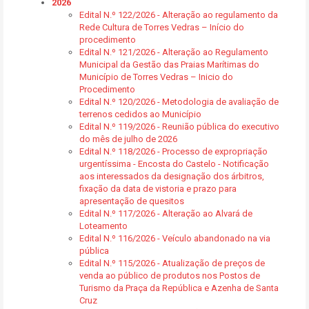
2026
Edital N.º 122/2026 - Alteração ao regulamento da
Rede Cultura de Torres Vedras – Início do
procedimento
Edital N.º 121/2026 - Alteração ao Regulamento
Municipal da Gestão das Praias Marítimas do
Município de Torres Vedras – Inicio do
Procedimento
Edital N.º 120/2026 - Metodologia de avaliação de
terrenos cedidos ao Município
Edital N.º 119/2026 - Reunião pública do executivo
do mês de julho de 2026
Edital N.º 118/2026 - Processo de expropriação
urgentíssima - Encosta do Castelo - Notificação
aos interessados da designação dos árbitros,
fixação da data de vistoria e prazo para
apresentação de quesitos
Edital N.º 117/2026 - Alteração ao Alvará de
Loteamento
Edital N.º 116/2026 - Veículo abandonado na via
pública
Edital N.º 115/2026 - Atualização de preços de
venda ao público de produtos nos Postos de
Turismo da Praça da República e Azenha de Santa
Cruz