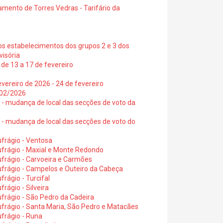
amento de Torres Vedras - Tarifário da
os estabelecimentos dos grupos 2 e 3 dos
visória
de 13 a 17 de fevereiro
vereiro de 2026 - 24 de fevereiro
2/02/2026
6 - mudança de local das secções de voto da
6 - mudança de local das secções de voto do
frágio - Ventosa
ufrágio - Maxial e Monte Redondo
frágio - Carvoeira e Carmões
ufrágio - Campelos e Outeiro da Cabeça
rágio - Turcifal
rágio - Silveira
frágio - São Pedro da Cadeira
frágio - Santa Maria, São Pedro e Matacães
frágio - Runa