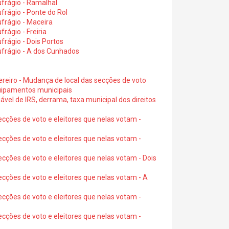
frágio - Ramalhal
frágio - Ponte do Rol
frágio - Maceira
rágio - Freiria
rágio - Dois Portos
ufrágio - A dos Cunhados
ereiro - Mudança de local das secções de voto
quipamentos municipais
ável de IRS, derrama, taxa municipal dos direitos
ecções de voto e eleitores que nelas votam -
ecções de voto e eleitores que nelas votam -
ecções de voto e eleitores que nelas votam - Dois
ecções de voto e eleitores que nelas votam - A
ecções de voto e eleitores que nelas votam -
ecções de voto e eleitores que nelas votam -