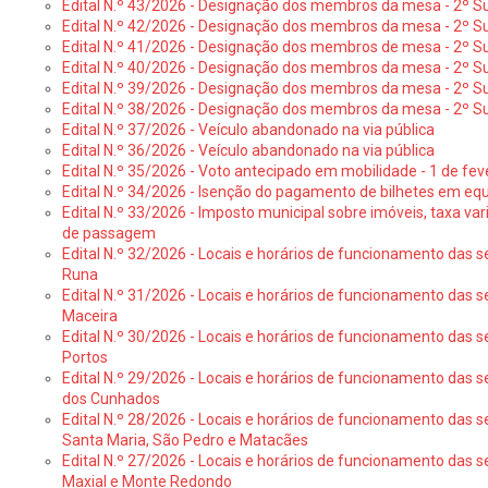
Edital N.º 43/2026 - Designação dos membros da mesa - 2º Su
Edital N.º 42/2026 - Designação dos membros da mesa - 2º Su
Edital N.º 41/2026 - Designação dos membros de mesa - 2º Su
Edital N.º 40/2026 - Designação dos membros da mesa - 2º Suf
Edital N.º 39/2026 - Designação dos membros da mesa - 2º Suf
Edital N.º 38/2026 - Designação dos membros da mesa - 2º S
Edital N.º 37/2026 - Veículo abandonado na via pública
Edital N.º 36/2026 - Veículo abandonado na via pública
Edital N.º 35/2026 - Voto antecipado em mobilidade - 1 de fev
Edital N.º 34/2026 - Isenção do pagamento de bilhetes em e
Edital N.º 33/2026 - Imposto municipal sobre imóveis, taxa vari
de passagem
Edital N.º 32/2026 - Locais e horários de funcionamento das s
Runa
Edital N.º 31/2026 - Locais e horários de funcionamento das s
Maceira
Edital N.º 30/2026 - Locais e horários de funcionamento das s
Portos
Edital N.º 29/2026 - Locais e horários de funcionamento das s
dos Cunhados
Edital N.º 28/2026 - Locais e horários de funcionamento das s
Santa Maria, São Pedro e Matacães
Edital N.º 27/2026 - Locais e horários de funcionamento das s
Maxial e Monte Redondo