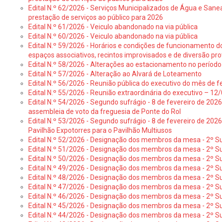
Edital N.º 62/2026 - Serviços Municipalizados de Água e Sane
prestação de serviços ao público para 2026
Edital N.º 61/2026 - Veiculo abandonado na via pública
Edital N.º 60/2026 - Veiculo abandonado na via pública
Edital N.º 59/2026 - Horários e condições de funcionamento d
espaços associativos, recintos improvisados e de diversão pro
Edital N.º 58/2026 - Alterações ao estacionamento no período 
Edital N.º 57/2026 - Alteração ao Alvará de Loteamento
Edital N.º 56/2026 - Reunião pública do executivo do mês de fe
Edital N.º 55/2026 - Reunião extraordinária do executivo – 1
Edital N.º 54/2026 - Segundo sufrágio - 8 de fevereiro de 202
assembleia de voto da freguesia de Ponte do Rol
Edital N.º 53/2026 - Segundo sufrágio - 8 de fevereiro de 202
Pavilhão Expotorres para o Pavilhão Multiusos
Edital N.º 52/2026 - Designação dos membros da mesa - 2º Su
Edital N.º 51/2026 - Designação dos membros da mesa - 2º S
Edital N.º 50/2026 - Designação dos membros da mesa - 2º Su
Edital N.º 49/2026 - Designação dos membros da mesa - 2º S
Edital N.º 48/2026 - Designação dos membros da mesa - 2º Suf
Edital N.º 47/2026 - Designação dos membros da mesa - 2º Suf
Edital N.º 46/2026 - Designação dos membros da mesa - 2º Su
Edital N.º 45/2026 - Designação dos membros da mesa - 2º Su
Edital N.º 44/2026 - Designação dos membros da mesa - 2º Su