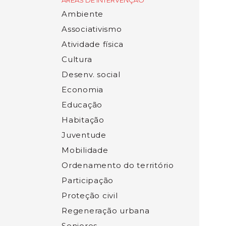
ÁREAS DE INTERVENÇÃO
Ambiente
Associativismo
Atividade física
Cultura
Desenv. social
Economia
Educação
Habitação
Juventude
Mobilidade
Ordenamento do território
Participação
Proteção civil
Regeneração urbana
Seniores