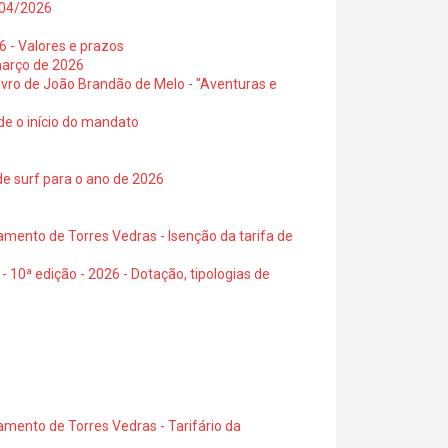
0/04/2026
6 - Valores e prazos
março de 2026
 livro de João Brandão de Melo - "Aventuras e
de o início do mandato
de surf para o ano de 2026
amento de Torres Vedras - Isenção da tarifa de
- 10ª edição - 2026 - Dotação, tipologias de
amento de Torres Vedras - Tarifário da