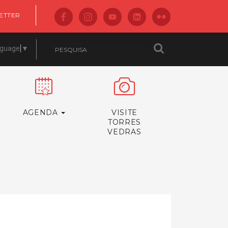
ETTER
nguage
▼
AGENDA
VISITE
TORRES
VEDRAS