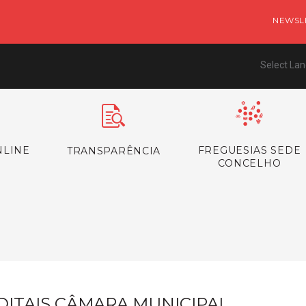
NEWSL
Select La
NLINE
FREGUESIAS SEDE
TRANSPARÊNCIA
CONCELHO
s
DITAIS CÂMARA MUNICIPAL