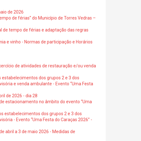
maio de 2026
empo de férias” do Município de Torres Vedras –
al de tempo de férias e adaptação das regras
ia e vinho - Normas de participação e Horários
exercício de atividades de restauração e/ou venda
s estabelecimentos dos grupos 2 e 3 dos
ovisória e venda ambulante - Evento “Uma Festa
ril de 2026 - dia 28
s de estacionamento no âmbito do evento “Uma
os estabelecimentos dos grupos 2 e 3 dos
visória - Evento “Uma Festa do Caraças 2026” -
de abril a 3 de maio 2026 - Medidas de