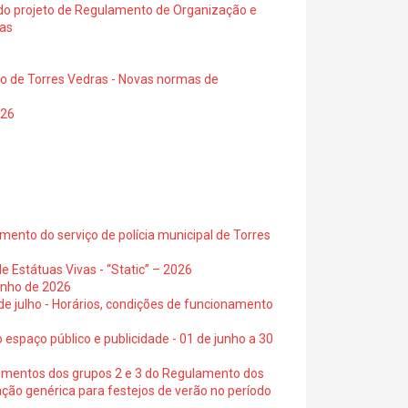
a do projeto de Regulamento de Organização e
ras
io de Torres Vedras - Novas normas de
026
ento do serviço de polícia municipal de Torres
e Estátuas Vivas - “Static” – 2026
junho de 2026
 de julho - Horários, condições de funcionamento
 espaço público e publicidade - 01 de junho a 30
cimentos dos grupos 2 e 3 do Regulamento dos
ação genérica para festejos de verão no período