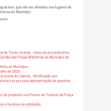
gual teor, que vão ser afixados nos lugares de
trónica do Município.
subscrevi.
ra de Torres Vedras – Início do procedimento
Gestão das Praias Marítimas do Município de
didos ao Município
julho de 2026
 Encosta do Castelo - Notificação aos
istoria e prazo para apresentação de quesitos
ico de produtos nos Postos de Turismo da Praça
os e horários de utilização