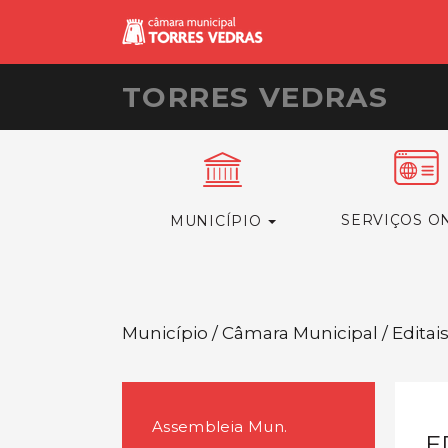
TORRES VEDRAS
SERVIÇOS O
MUNICÍPIO
Município / Câmara Municipal / Editai
Assembleia Mun.
E