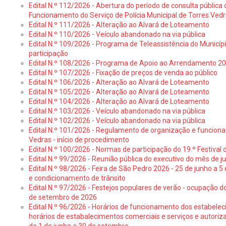
Edital N.º 112/2026 - Abertura do período de consulta públic
Funcionamento do Serviço de Polícia Municipal de Torres Ved
Edital N.º 111/2026 - Alteração ao Alvará de Loteamento
Edital N.º 110/2026 - Veículo abandonado na via pública
Edital N.º 109/2026 - Programa de Teleassistência do Municíp
participação
Edital N.º 108/2026 - Programa de Apoio ao Arrendamento 2
Edital N.º 107/2026 - Fixação de preços de venda ao público
Edital N.º 106/2026 - Alteração ao Alvará de Loteamento
Edital N.º 105/2026 - Alteração ao Alvará de Loteamento
Edital N.º 104/2026 - Alteração ao Alvará de Loteamento
Edital N.º 103/2026 - Veículo abandonado na via pública
Edital N.º 102/2026 - Veículo abandonado na via pública
Edital N.º 101/2026 - Regulamento de organização e funcionam
Vedras - início de procedimento
Edital N.º 100/2026 - Normas de participação do 19.º Festival d
Edital N.º 99/2026 - Reunião pública do executivo do mês de 
Edital N.º 98/2026 - Feira de São Pedro 2026 - 25 de junho a 5
e condicionamento de trânsito
Edital N.º 97/2026 - Festejos populares de verão - ocupação do
de setembro de 2026
Edital N.º 96/2026 - Horários de funcionamento dos estabele
horários de estabalecimentos comerciais e serviços e autoriz