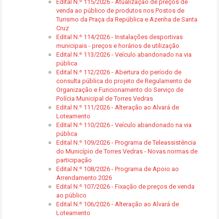
Edital N.º 115/2026 - Atualização de preços de
venda ao público de produtos nos Postos de
Turismo da Praça da República e Azenha de Santa
Cruz
Edital N.º 114/2026 - Instalações desportivas
municipais - preços e horários de utilização
Edital N.º 113/2026 - Veículo abandonado na via
pública
Edital N.º 112/2026 - Abertura do período de
consulta pública do projeto de Regulamento de
Organização e Funcionamento do Serviço de
Polícia Municipal de Torres Vedras
Edital N.º 111/2026 - Alteração ao Alvará de
Loteamento
Edital N.º 110/2026 - Veículo abandonado na via
pública
Edital N.º 109/2026 - Programa de Teleassistência
do Município de Torres Vedras - Novas normas de
participação
Edital N.º 108/2026 - Programa de Apoio ao
Arrendamento 2026
Edital N.º 107/2026 - Fixação de preços de venda
ao público
Edital N.º 106/2026 - Alteração ao Alvará de
Loteamento