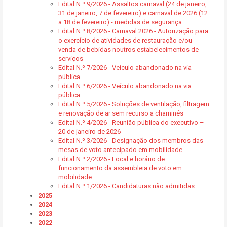
Edital N.º 9/2026 - Assaltos carnaval (24 de janeiro,
31 de janeiro, 7 de fevereiro) e carnaval de 2026 (12
a 18 de fevereiro) - medidas de segurança
Edital N.º 8/2026 - Carnaval 2026 - Autorização para
o exercício de atividades de restauração e/ou
venda de bebidas noutros estabelecimentos de
serviços
Edital N.º 7/2026 - Veículo abandonado na via
pública
Edital N.º 6/2026 - Veículo abandonado na via
pública
Edital N.º 5/2026 - Soluções de ventilação, filtragem
e renovação de ar sem recurso a chaminés
Edital N.º 4/2026 - Reunião pública do executivo –
20 de janeiro de 2026
Edital N.º 3/2026 - Designação dos membros das
mesas de voto antecipado em mobilidade
Edital N.º 2/2026 - Local e horário de
funcionamento da assembleia de voto em
mobilidade
Edital N.º 1/2026 - Candidaturas não admitidas
2025
2024
2023
2022