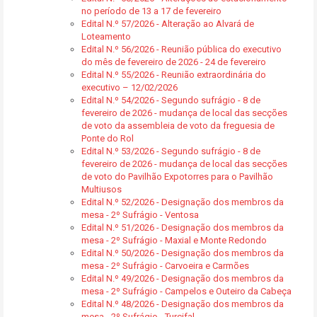
no período de 13 a 17 de fevereiro
Edital N.º 57/2026 - Alteração ao Alvará de
Loteamento
Edital N.º 56/2026 - Reunião pública do executivo
do mês de fevereiro de 2026 - 24 de fevereiro
Edital N.º 55/2026 - Reunião extraordinária do
executivo – 12/02/2026
Edital N.º 54/2026 - Segundo sufrágio - 8 de
fevereiro de 2026 - mudança de local das secções
de voto da assembleia de voto da freguesia de
Ponte do Rol
Edital N.º 53/2026 - Segundo sufrágio - 8 de
fevereiro de 2026 - mudança de local das secções
de voto do Pavilhão Expotorres para o Pavilhão
Multiusos
Edital N.º 52/2026 - Designação dos membros da
mesa - 2º Sufrágio - Ventosa
Edital N.º 51/2026 - Designação dos membros da
mesa - 2º Sufrágio - Maxial e Monte Redondo
Edital N.º 50/2026 - Designação dos membros da
mesa - 2º Sufrágio - Carvoeira e Carmões
Edital N.º 49/2026 - Designação dos membros da
mesa - 2º Sufrágio - Campelos e Outeiro da Cabeça
Edital N.º 48/2026 - Designação dos membros da
mesa - 2º Sufrágio - Turcifal