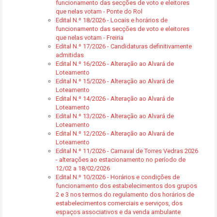
funcionamento das secções de voto e eleitores
que nelas votam - Ponte do Rol
Edital N.º 18/2026 - Locais e horários de
funcionamento das secções de voto e eleitores
que nelas votam - Freiria
Edital N.º 17/2026 - Candidaturas definitivamente
admitidas
Edital N.º 16/2026 - Alteração ao Alvará de
Loteamento
Edital N.º 15/2026 - Alteração ao Alvará de
Loteamento
Edital N.º 14/2026 - Alteração ao Alvará de
Loteamento
Edital N.º 13/2026 - Alteração ao Alvará de
Loteamento
Edital N.º 12/2026 - Alteração ao Alvará de
Loteamento
Edital N.º 11/2026 - Carnaval de Torres Vedras 2026
- alterações ao estacionamento no período de
12/02 a 18/02/2026
Edital N.º 10/2026 - Horários e condições de
funcionamento dos estabelecimentos dos grupos
2 e 3 nos termos do regulamento dos horários de
estabelecimentos comerciais e serviços, dos
espaços associativos e da venda ambulante