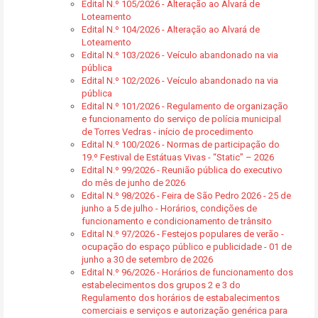
Edital N.º 105/2026 - Alteração ao Alvará de
Loteamento
Edital N.º 104/2026 - Alteração ao Alvará de
Loteamento
Edital N.º 103/2026 - Veículo abandonado na via
pública
Edital N.º 102/2026 - Veículo abandonado na via
pública
Edital N.º 101/2026 - Regulamento de organização
e funcionamento do serviço de polícia municipal
de Torres Vedras - início de procedimento
Edital N.º 100/2026 - Normas de participação do
19.º Festival de Estátuas Vivas - “Static” – 2026
Edital N.º 99/2026 - Reunião pública do executivo
do mês de junho de 2026
Edital N.º 98/2026 - Feira de São Pedro 2026 - 25 de
junho a 5 de julho - Horários, condições de
funcionamento e condicionamento de trânsito
Edital N.º 97/2026 - Festejos populares de verão -
ocupação do espaço público e publicidade - 01 de
junho a 30 de setembro de 2026
Edital N.º 96/2026 - Horários de funcionamento dos
estabelecimentos dos grupos 2 e 3 do
Regulamento dos horários de estabalecimentos
comerciais e serviços e autorização genérica para