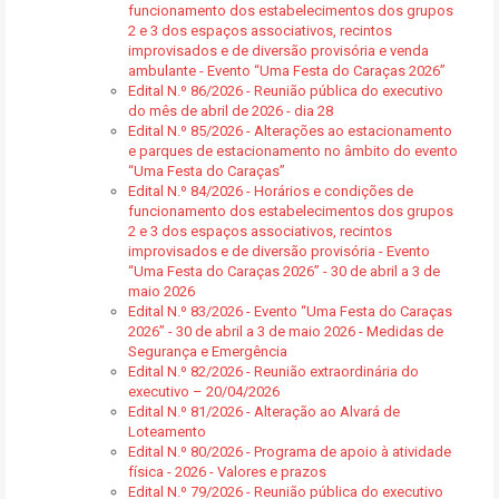
funcionamento dos estabelecimentos dos grupos
2 e 3 dos espaços associativos, recintos
improvisados e de diversão provisória e venda
ambulante - Evento “Uma Festa do Caraças 2026”
Edital N.º 86/2026 - Reunião pública do executivo
do mês de abril de 2026 - dia 28
Edital N.º 85/2026 - Alterações ao estacionamento
e parques de estacionamento no âmbito do evento
“Uma Festa do Caraças”
Edital N.º 84/2026 - Horários e condições de
funcionamento dos estabelecimentos dos grupos
2 e 3 dos espaços associativos, recintos
improvisados e de diversão provisória - Evento
“Uma Festa do Caraças 2026” - 30 de abril a 3 de
maio 2026
Edital N.º 83/2026 - Evento “Uma Festa do Caraças
2026” - 30 de abril a 3 de maio 2026 - Medidas de
Segurança e Emergência
Edital N.º 82/2026 - Reunião extraordinária do
executivo – 20/04/2026
Edital N.º 81/2026 - Alteração ao Alvará de
Loteamento
Edital N.º 80/2026 - Programa de apoio à atividade
física - 2026 - Valores e prazos
Edital N.º 79/2026 - Reunião pública do executivo