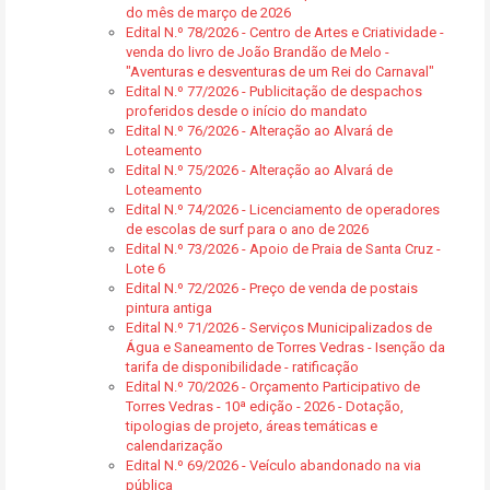
do mês de março de 2026
Edital N.º 78/2026 - Centro de Artes e Criatividade -
venda do livro de João Brandão de Melo -
"Aventuras e desventuras de um Rei do Carnaval"
Edital N.º 77/2026 - Publicitação de despachos
proferidos desde o início do mandato
Edital N.º 76/2026 - Alteração ao Alvará de
Loteamento
Edital N.º 75/2026 - Alteração ao Alvará de
Loteamento
Edital N.º 74/2026 - Licenciamento de operadores
de escolas de surf para o ano de 2026
Edital N.º 73/2026 - Apoio de Praia de Santa Cruz -
Lote 6
Edital N.º 72/2026 - Preço de venda de postais
pintura antiga
Edital N.º 71/2026 - Serviços Municipalizados de
Água e Saneamento de Torres Vedras - Isenção da
tarifa de disponibilidade - ratificação
Edital N.º 70/2026 - Orçamento Participativo de
Torres Vedras - 10ª edição - 2026 - Dotação,
tipologias de projeto, áreas temáticas e
calendarização
Edital N.º 69/2026 - Veículo abandonado na via
pública