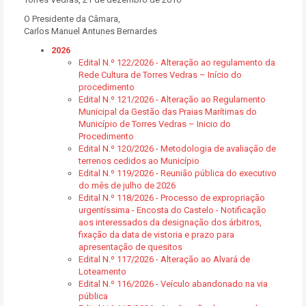
O Presidente da Câmara,
Carlos Manuel Antunes Bernardes
2026
Edital N.º 122/2026 - Alteração ao regulamento da
Rede Cultura de Torres Vedras – Início do
procedimento
Edital N.º 121/2026 - Alteração ao Regulamento
Municipal da Gestão das Praias Marítimas do
Município de Torres Vedras – Inicio do
Procedimento
Edital N.º 120/2026 - Metodologia de avaliação de
terrenos cedidos ao Município
Edital N.º 119/2026 - Reunião pública do executivo
do mês de julho de 2026
Edital N.º 118/2026 - Processo de expropriação
urgentíssima - Encosta do Castelo - Notificação
aos interessados da designação dos árbitros,
fixação da data de vistoria e prazo para
apresentação de quesitos
Edital N.º 117/2026 - Alteração ao Alvará de
Loteamento
Edital N.º 116/2026 - Veículo abandonado na via
pública