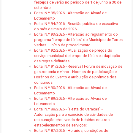
festejos de verão no período de 1 de junho a 30 de
setembro
Edital N.º 95/2026 - Alteração ao Alvará de
Loteamento
Edital N.º 94/2026 - Reunião pública do executivo
do mês de maio de 2026
Edital N.º 93/2026 - Alteração ao regulamento do
programa “tempo de férias” do Município de Torres
Vedras – início de procedimento
Edital N.º 92/2026 - Atualização de preços do
serviço municipal de tempo de férias e adaptação
das regras definidas
Edital N.º 91/2026 - Reserva | Fórum de inovação de
gastronomia e vinho - Normas de participação e
Horários do Evento e atribuição de prémios dos
concursos
Edital N.º 90/2026 - Alteração ao Alvará de
Loteamento
Edital N.º 89/2026 - Alteração ao Alvará de
Loteamento
Edital N.º 88/2026 - “Festa do Caraças” -
Autorização para o exercício de atividades de
restauração e/ou venda de bebidas noutros
estabelecimentos de serviços:
Edital N.º 87/2026 - Horários, condições de