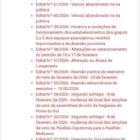
Edital N.º 61/2026 - Veiculo abandonado na via
pública
Edital N.º 60/2026 - Veiculo abandonado na via
pública
Edital N.º 59/2026 - Horários e condições de
funcionamento dos estabelecimentos dos grupos
2 e 3 dos espaços associativos, recintos
improvisados e de diversão provisória
Edital N.º 58/2026 - Alterações ao estacionamento
no período de 13 a 17 de fevereiro
Edital N.º 57/2026 - Alteração ao Alvará de
Loteamento
Edital N.º 56/2026 - Reunião pública do executivo
do mês de fevereiro de 2026 - 24 de fevereiro
Edital N.º 55/2026 - Reunião extraordinária do
executivo – 12/02/2026
Edital N.º 54/2026 - Segundo sufrágio - 8 de
fevereiro de 2026 - mudança de local das secções
de voto da assembleia de voto da freguesia de
Ponte do Rol
Edital N.º 53/2026 - Segundo sufrágio - 8 de
fevereiro de 2026 - mudança de local das secções
de voto do Pavilhão Expotorres para o Pavilhão
Multiusos
Edital N.º 52/2026 - Designação dos membros da