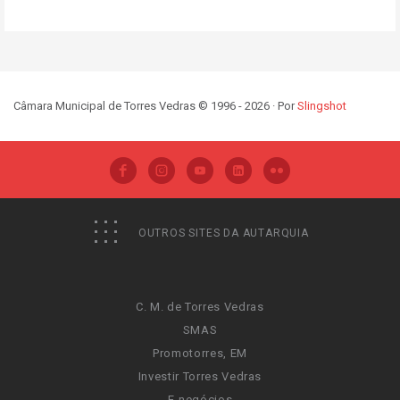
Câmara Municipal de Torres Vedras © 1996 - 2026 · Por
Slingshot
OUTROS SITES DA AUTARQUIA
C. M. de Torres Vedras
SMAS
Promotorres, EM
Investir Torres Vedras
E-negócios