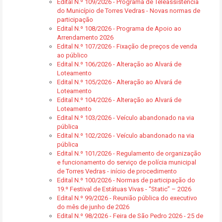
Edital N.º 109/2026 - Programa de Teleassistência
do Município de Torres Vedras - Novas normas de
participação
Edital N.º 108/2026 - Programa de Apoio ao
Arrendamento 2026
Edital N.º 107/2026 - Fixação de preços de venda
ao público
Edital N.º 106/2026 - Alteração ao Alvará de
Loteamento
Edital N.º 105/2026 - Alteração ao Alvará de
Loteamento
Edital N.º 104/2026 - Alteração ao Alvará de
Loteamento
Edital N.º 103/2026 - Veículo abandonado na via
pública
Edital N.º 102/2026 - Veículo abandonado na via
pública
Edital N.º 101/2026 - Regulamento de organização
e funcionamento do serviço de polícia municipal
de Torres Vedras - início de procedimento
Edital N.º 100/2026 - Normas de participação do
19.º Festival de Estátuas Vivas - “Static” – 2026
Edital N.º 99/2026 - Reunião pública do executivo
do mês de junho de 2026
Edital N.º 98/2026 - Feira de São Pedro 2026 - 25 de