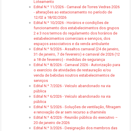
Loteamento
Edital N.º 11/2026 - Carnaval de Torres Vedras 2026
- alterações ao estacionamento no período de
12/02 a 18/02/2026
Edital N.º 10/2026 - Horários e condições de
funcionamento dos estabelecimentos dos grupos
2 e 3 nos termos do regulamento dos horários de
estabelecimentos comerciais e serviços, dos
espaços associativos e da venda ambulante
Edital N.º 9/2026 - Assaltos carnaval (24 de janeiro,
31 de janeiro, 7 de fevereiro) e carnaval de 2026 (12
a 18 de fevereiro) - medidas de segurança
Edital N.º 8/2026 - Carnaval 2026 - Autorização para
o exercício de atividades de restauração e/ou
venda de bebidas noutros estabelecimentos de
serviços
Edital N.º 7/2026 - Veículo abandonado na via
pública
Edital N.º 6/2026 - Veículo abandonado na via
pública
Edital N.º 5/2026 - Soluções de ventilação, filtragem
e renovação de ar sem recurso a chaminés
Edital N.º 4/2026 - Reunião pública do executivo –
20 de janeiro de 2026
Edital N.º 3/2026 - Designação dos membros das