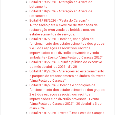
Edital N.º 90/2026 - Alteração ao Alvará de
Loteamento
Edital N.º 89/2026 - Alteração ao Alvará de
Loteamento
Edital N.º 88/2026 - “Festa do Caraças” -
Autorização para o exercício de atividades de
restauração e/ou venda de bebidas noutros
estabelecimentos de serviços:
Edital N.º 87/2026 - Horários, condições de
funcionamento dos estabelecimentos dos grupos
2 e 3 dos espaços associativos, recintos
improvisados e de diversão provisória e venda
ambulante - Evento “Uma Festa do Caraças 2026”
Edital N.º 86/2026 - Reunião pública do executivo
do mês de abril de 2026 - dia 28
Edital N.º 85/2026 - Alterações ao estacionamento
e parques de estacionamento no âmbito do evento
“Uma Festa do Caraças”
Edital N.º 84/2026 - Horários e condições de
funcionamento dos estabelecimentos dos grupos
2 e 3 dos espaços associativos, recintos
improvisados e de diversão provisória - Evento
“Uma Festa do Caraças 2026” - 30 de abril a 3 de
maio 2026
Edital N.º 83/2026 - Evento “Uma Festa do Caraças