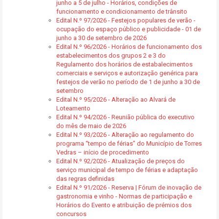
junho a 5 de julho - Horários, condições de
funcionamento e condicionamento de trânsito
Edital N.º 97/2026 - Festejos populares de verão -
ocupação do espaço público e publicidade - 01 de
junho a 30 de setembro de 2026
Edital N.º 96/2026 - Horários de funcionamento dos
estabelecimentos dos grupos 2 e 3 do
Regulamento dos horários de estabalecimentos
comerciais e serviços e autorização genérica para
festejos de verão no período de 1 de junho a 30 de
setembro
Edital N.º 95/2026 - Alteração ao Alvará de
Loteamento
Edital N.º 94/2026 - Reunião pública do executivo
do mês de maio de 2026
Edital N.º 93/2026 - Alteração ao regulamento do
programa “tempo de férias” do Município de Torres
Vedras – início de procedimento
Edital N.º 92/2026 - Atualização de preços do
serviço municipal de tempo de férias e adaptação
das regras definidas
Edital N.º 91/2026 - Reserva | Fórum de inovação de
gastronomia e vinho - Normas de participação e
Horários do Evento e atribuição de prémios dos
concursos