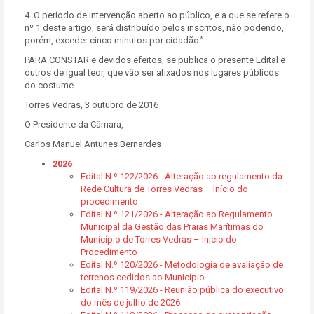
4. O período de intervenção aberto ao público, e a que se refere o
nº 1 deste artigo, será distribuído pelos inscritos, não podendo,
porém, exceder cinco minutos por cidadão.”
PARA CONSTAR e devidos efeitos, se publica o presente Edital e
outros de igual teor, que vão ser afixados nos lugares públicos
do costume.
Torres Vedras, 3 outubro de 2016
O Presidente da Câmara,
Carlos Manuel Antunes Bernardes
2026
Edital N.º 122/2026 - Alteração ao regulamento da
Rede Cultura de Torres Vedras – Início do
procedimento
Edital N.º 121/2026 - Alteração ao Regulamento
Municipal da Gestão das Praias Marítimas do
Município de Torres Vedras – Inicio do
Procedimento
Edital N.º 120/2026 - Metodologia de avaliação de
terrenos cedidos ao Município
Edital N.º 119/2026 - Reunião pública do executivo
do mês de julho de 2026