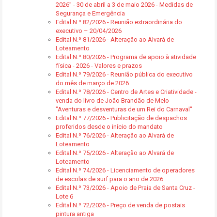
2026” - 30 de abril a 3 de maio 2026 - Medidas de
Segurança e Emergência
Edital N.º 82/2026 - Reunião extraordinária do
executivo – 20/04/2026
Edital N.º 81/2026 - Alteração ao Alvará de
Loteamento
Edital N.º 80/2026 - Programa de apoio à atividade
física - 2026 - Valores e prazos
Edital N.º 79/2026 - Reunião pública do executivo
do mês de março de 2026
Edital N.º 78/2026 - Centro de Artes e Criatividade -
venda do livro de João Brandão de Melo -
"Aventuras e desventuras de um Rei do Carnaval"
Edital N.º 77/2026 - Publicitação de despachos
proferidos desde o início do mandato
Edital N.º 76/2026 - Alteração ao Alvará de
Loteamento
Edital N.º 75/2026 - Alteração ao Alvará de
Loteamento
Edital N.º 74/2026 - Licenciamento de operadores
de escolas de surf para o ano de 2026
Edital N.º 73/2026 - Apoio de Praia de Santa Cruz -
Lote 6
Edital N.º 72/2026 - Preço de venda de postais
pintura antiga