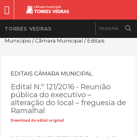
TORRES VEDRAS
Município / Câmara Municipal / Editais
EDITAIS CÂMARA MUNICIPAL
Edital N.º 121/2016 - Reunião
pública do executivo –
alteração do local – freguesia de
Ramalhal
Download do edital original