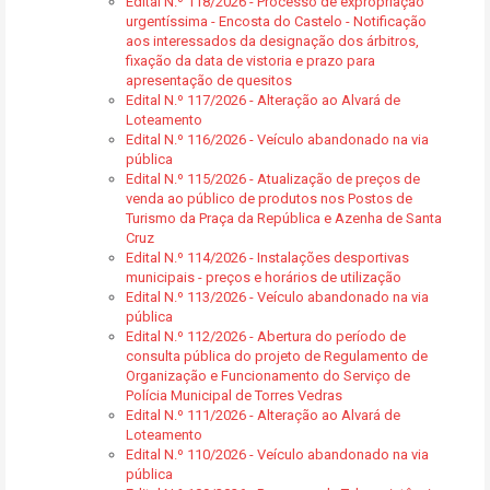
Edital N.º 118/2026 - Processo de expropriação
urgentíssima - Encosta do Castelo - Notificação
aos interessados da designação dos árbitros,
fixação da data de vistoria e prazo para
apresentação de quesitos
Edital N.º 117/2026 - Alteração ao Alvará de
Loteamento
Edital N.º 116/2026 - Veículo abandonado na via
pública
Edital N.º 115/2026 - Atualização de preços de
venda ao público de produtos nos Postos de
Turismo da Praça da República e Azenha de Santa
Cruz
Edital N.º 114/2026 - Instalações desportivas
municipais - preços e horários de utilização
Edital N.º 113/2026 - Veículo abandonado na via
pública
Edital N.º 112/2026 - Abertura do período de
consulta pública do projeto de Regulamento de
Organização e Funcionamento do Serviço de
Polícia Municipal de Torres Vedras
Edital N.º 111/2026 - Alteração ao Alvará de
Loteamento
Edital N.º 110/2026 - Veículo abandonado na via
pública