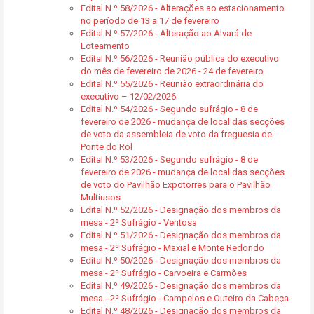
Edital N.º 58/2026 - Alterações ao estacionamento
no período de 13 a 17 de fevereiro
Edital N.º 57/2026 - Alteração ao Alvará de
Loteamento
Edital N.º 56/2026 - Reunião pública do executivo
do mês de fevereiro de 2026 - 24 de fevereiro
Edital N.º 55/2026 - Reunião extraordinária do
executivo – 12/02/2026
Edital N.º 54/2026 - Segundo sufrágio - 8 de
fevereiro de 2026 - mudança de local das secções
de voto da assembleia de voto da freguesia de
Ponte do Rol
Edital N.º 53/2026 - Segundo sufrágio - 8 de
fevereiro de 2026 - mudança de local das secções
de voto do Pavilhão Expotorres para o Pavilhão
Multiusos
Edital N.º 52/2026 - Designação dos membros da
mesa - 2º Sufrágio - Ventosa
Edital N.º 51/2026 - Designação dos membros da
mesa - 2º Sufrágio - Maxial e Monte Redondo
Edital N.º 50/2026 - Designação dos membros da
mesa - 2º Sufrágio - Carvoeira e Carmões
Edital N.º 49/2026 - Designação dos membros da
mesa - 2º Sufrágio - Campelos e Outeiro da Cabeça
Edital N.º 48/2026 - Designação dos membros da