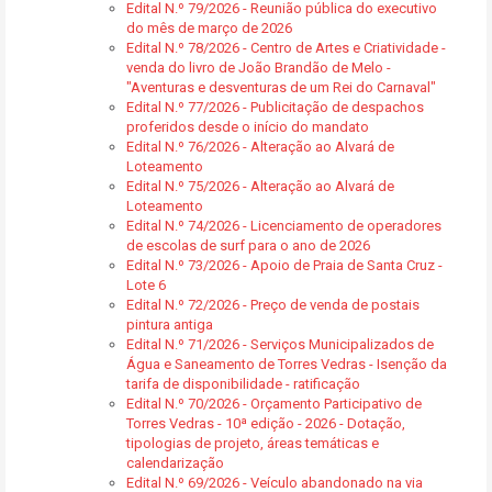
Edital N.º 79/2026 - Reunião pública do executivo
do mês de março de 2026
Edital N.º 78/2026 - Centro de Artes e Criatividade -
venda do livro de João Brandão de Melo -
"Aventuras e desventuras de um Rei do Carnaval"
Edital N.º 77/2026 - Publicitação de despachos
proferidos desde o início do mandato
Edital N.º 76/2026 - Alteração ao Alvará de
Loteamento
Edital N.º 75/2026 - Alteração ao Alvará de
Loteamento
Edital N.º 74/2026 - Licenciamento de operadores
de escolas de surf para o ano de 2026
Edital N.º 73/2026 - Apoio de Praia de Santa Cruz -
Lote 6
Edital N.º 72/2026 - Preço de venda de postais
pintura antiga
Edital N.º 71/2026 - Serviços Municipalizados de
Água e Saneamento de Torres Vedras - Isenção da
tarifa de disponibilidade - ratificação
Edital N.º 70/2026 - Orçamento Participativo de
Torres Vedras - 10ª edição - 2026 - Dotação,
tipologias de projeto, áreas temáticas e
calendarização
Edital N.º 69/2026 - Veículo abandonado na via