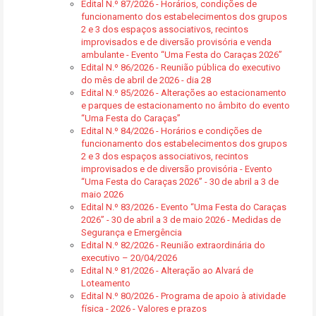
Edital N.º 87/2026 - Horários, condições de
funcionamento dos estabelecimentos dos grupos
2 e 3 dos espaços associativos, recintos
improvisados e de diversão provisória e venda
ambulante - Evento “Uma Festa do Caraças 2026”
Edital N.º 86/2026 - Reunião pública do executivo
do mês de abril de 2026 - dia 28
Edital N.º 85/2026 - Alterações ao estacionamento
e parques de estacionamento no âmbito do evento
“Uma Festa do Caraças”
Edital N.º 84/2026 - Horários e condições de
funcionamento dos estabelecimentos dos grupos
2 e 3 dos espaços associativos, recintos
improvisados e de diversão provisória - Evento
“Uma Festa do Caraças 2026” - 30 de abril a 3 de
maio 2026
Edital N.º 83/2026 - Evento “Uma Festa do Caraças
2026” - 30 de abril a 3 de maio 2026 - Medidas de
Segurança e Emergência
Edital N.º 82/2026 - Reunião extraordinária do
executivo – 20/04/2026
Edital N.º 81/2026 - Alteração ao Alvará de
Loteamento
Edital N.º 80/2026 - Programa de apoio à atividade
física - 2026 - Valores e prazos