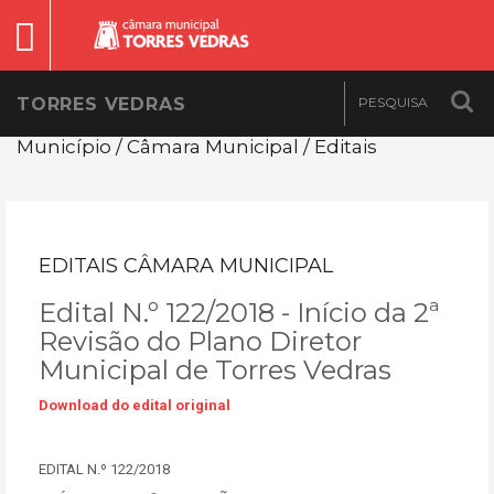
TORRES VEDRAS
Município / Câmara Municipal / Editais
EDITAIS CÂMARA MUNICIPAL
Edital N.º 122/2018 - Início da 2ª
Revisão do Plano Diretor
Municipal de Torres Vedras
Download do edital original
EDITAL N.º 122/2018