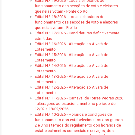
Edital N.º 19/2026 - Locais e horários de
funcionamento das secções de voto e eleitores
que nelas votam - Ponte do Rol
Edital N.º 18/2026 - Locais e horários de
funcionamento das secções de voto e eleitores
que nelas votam - Freiria
Edital N.º 17/2026 - Candidaturas definitivamente
admitidas
Edital N.º 16/2026 - Alteração ao Alvará de
Loteamento
Edital N.º 15/2026 - Alteração ao Alvará de
Loteamento
Edital N.º 14/2026 - Alteração ao Alvará de
Loteamento
Edital N.º 13/2026 - Alteração ao Alvará de
Loteamento
Edital N.º 12/2026 - Alteração ao Alvará de
Loteamento
Edital N.º 11/2026 - Carnaval de Torres Vedras 2026
- alterações ao estacionamento no período de
12/02 a 18/02/2026
Edital N.º 10/2026 - Horários e condições de
funcionamento dos estabelecimentos dos grupos
2 e 3 nos termos do regulamento dos horários de
estabelecimentos comerciais e serviços, dos