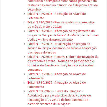
comerciais e serviços e autorização genérica para
festejos de verão no período de 1 de junho a 30 de
setembro
Edital N.º 95/2026 - Alteração ao Alvará de
Loteamento
Edital N.º 94/2026 - Reunião pública do executivo
do mês de maio de 2026
Edital N.º 93/2026 - Alteração ao regulamento do
programa “tempo de férias” do Município de Torres
Vedras – início de procedimento
Edital N.º 92/2026 - Atualização de preços do
serviço municipal de tempo de férias e adaptação
das regras definidas
Edital N.º 91/2026 - Reserva | Fórum de inovação de
gastronomia e vinho - Normas de participação e
Horários do Evento e atribuição de prémios dos
concursos
Edital N.º 90/2026 - Alteração ao Alvará de
Loteamento
Edital N.º 89/2026 - Alteração ao Alvará de
Loteamento
Edital N.º 88/2026 - “Festa do Caraças” -
Autorização para o exercício de atividades de
restauração e/ou venda de bebidas noutros
estabelecimentos de serviços: