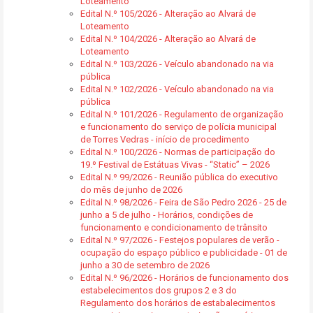
Loteamento
Edital N.º 105/2026 - Alteração ao Alvará de
Loteamento
Edital N.º 104/2026 - Alteração ao Alvará de
Loteamento
Edital N.º 103/2026 - Veículo abandonado na via
pública
Edital N.º 102/2026 - Veículo abandonado na via
pública
Edital N.º 101/2026 - Regulamento de organização
e funcionamento do serviço de polícia municipal
de Torres Vedras - início de procedimento
Edital N.º 100/2026 - Normas de participação do
19.º Festival de Estátuas Vivas - “Static” – 2026
Edital N.º 99/2026 - Reunião pública do executivo
do mês de junho de 2026
Edital N.º 98/2026 - Feira de São Pedro 2026 - 25 de
junho a 5 de julho - Horários, condições de
funcionamento e condicionamento de trânsito
Edital N.º 97/2026 - Festejos populares de verão -
ocupação do espaço público e publicidade - 01 de
junho a 30 de setembro de 2026
Edital N.º 96/2026 - Horários de funcionamento dos
estabelecimentos dos grupos 2 e 3 do
Regulamento dos horários de estabalecimentos