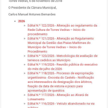
Torres Vedras, 6 de novembro de 2018
O Presidente da Câmara Municipal,
Carlos Manuel Antunes Bernardes
2026
Edital N.º 122/2026 - Alteração ao regulamento da
Rede Cultura de Torres Vedras – Início do
procedimento
Edital N.º 121/2026 - Alteração ao Regulamento
Municipal da Gestão das Praias Marítimas do
Município de Torres Vedras – Inicio do
Procedimento
Edital N.º 120/2026 - Metodologia de avaliação de
terrenos cedidos ao Município
Edital N.º 119/2026 - Reunião pública do executivo
do mês de julho de 2026
Edital N.º 118/2026 - Processo de expropriação
urgentíssima - Encosta do Castelo - Notificação
aos interessados da designação dos árbitros,
fixação da data de vistoria e prazo para
apresentação de quesitos
Edital N.º 117/2026 - Alteração ao Alvará de
Loteamento
Edital N.º 116/2026 - Veículo abandonado na via
pública