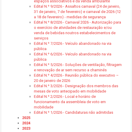
espaços associativos e da venda ambulante
Edital N.º 9/2026 - Assaltos carnaval (24 de janeiro,
31 de janeiro, 7 de fevereiro) e carnaval de 2026 (12
a 18 de fevereiro) - medidas de segurança
Edital N.º 8/2026 - Carnaval 2026 - Autorização para
o exercício de atividades de restauração e/ou
venda de bebidas noutros estabelecimentos de
serviços
Edital N.º 7/2026 - Veículo abandonado na via
pública
Edital N.º 6/2026 - Veículo abandonado na via
pública
Edital N.º 5/2026 - Soluções de ventilação, filtragem
e renovação de ar sem recurso a chaminés
Edital N.º 4/2026 - Reunião pública do executivo –
20 de janeiro de 2026
Edital N.º 3/2026 - Designação dos membros das
mesas de voto antecipado em mobilidade
Edital N.º 2/2026 - Local e horário de
funcionamento da assembleia de voto em
mobilidade
Edital N.º 1/2026 - Candidaturas não admitidas
2025
2024
2023