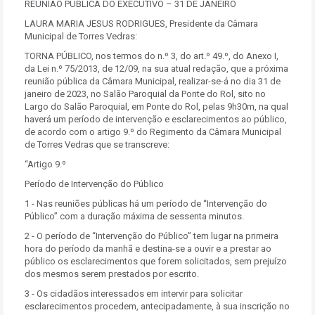
REUNIÃO PÚBLICA DO EXECUTIVO – 31 DE JANEIRO
LAURA MARIA JESUS RODRIGUES, Presidente da Câmara
Municipal de Torres Vedras:
TORNA PÚBLICO, nos termos do n.º 3, do art.º 49.º, do Anexo I,
da Lei n.º 75/2013, de 12/09, na sua atual redação, que a próxima
reunião pública da Câmara Municipal, realizar-se-á no dia 31 de
janeiro de 2023, no Salão Paroquial da Ponte do Rol, sito no
Largo do Salão Paroquial, em Ponte do Rol, pelas 9h30m, na qual
haverá um período de intervenção e esclarecimentos ao público,
de acordo com o artigo 9.º do Regimento da Câmara Municipal
de Torres Vedras que se transcreve:
“Artigo 9.º
Período de Intervenção do Público
1 - Nas reuniões públicas há um período de “Intervenção do
Público” com a duração máxima de sessenta minutos.
2 - O período de “Intervenção do Público” tem lugar na primeira
hora do período da manhã e destina-se a ouvir e a prestar ao
público os esclarecimentos que forem solicitados, sem prejuízo
dos mesmos serem prestados por escrito.
3 - Os cidadãos interessados em intervir para solicitar
esclarecimentos procedem, antecipadamente, à sua inscrição no