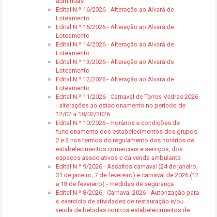
admitidas
Edital N.º 16/2026 - Alteração ao Alvará de
Loteamento
Edital N.º 15/2026 - Alteração ao Alvará de
Loteamento
Edital N.º 14/2026 - Alteração ao Alvará de
Loteamento
Edital N.º 13/2026 - Alteração ao Alvará de
Loteamento
Edital N.º 12/2026 - Alteração ao Alvará de
Loteamento
Edital N.º 11/2026 - Carnaval de Torres Vedras 2026
- alterações ao estacionamento no período de
12/02 a 18/02/2026
Edital N.º 10/2026 - Horários e condições de
funcionamento dos estabelecimentos dos grupos
2 e 3 nos termos do regulamento dos horários de
estabelecimentos comerciais e serviços, dos
espaços associativos e da venda ambulante
Edital N.º 9/2026 - Assaltos carnaval (24 de janeiro,
31 de janeiro, 7 de fevereiro) e carnaval de 2026 (12
a 18 de fevereiro) - medidas de segurança
Edital N.º 8/2026 - Carnaval 2026 - Autorização para
o exercício de atividades de restauração e/ou
venda de bebidas noutros estabelecimentos de