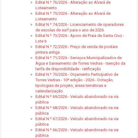
Edital N.º 76/2026 - Alteração ao Alvará de
Loteamento
Edital N.º 75/2026 - Alteração ao Alvará de
Loteamento
Edital N.º 74/2026 - Licenciamento de operadores
de escolas de surf para o ano de 2026
Edital N.º 73/2026 - Apoio de Praia de Santa Cruz -
Lote 6
Edital N.º 72/2026 - Preço de venda de postais
pintura antiga
Edital N.º 71/2026 - Serviços Municipalizados de
Água e Saneamento de Torres Vedras - Isenção da
tarifa de disponibilidade - ratificação
Edital N.º 70/2026 - Orçamento Participativo de
Torres Vedras - 10ª edição - 2026 - Dotação,
tipologias de projeto, áreas temáticas e
calendarização
Edital N.º 69/2026 - Veículo abandonado na via
pública
Edital N.º 68/2026 - Veículo abandonado na via
pública
Edital N.º 67/2026 - Veículo abandonado na via
pública
Edital N.º 66/2026 - Veículo abandonado na via
pública