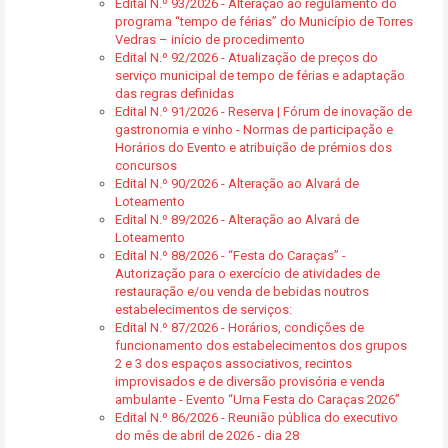
Edital N.º 93/2026 - Alteração ao regulamento do
programa “tempo de férias” do Município de Torres
Vedras – início de procedimento
Edital N.º 92/2026 - Atualização de preços do
serviço municipal de tempo de férias e adaptação
das regras definidas
Edital N.º 91/2026 - Reserva | Fórum de inovação de
gastronomia e vinho - Normas de participação e
Horários do Evento e atribuição de prémios dos
concursos
Edital N.º 90/2026 - Alteração ao Alvará de
Loteamento
Edital N.º 89/2026 - Alteração ao Alvará de
Loteamento
Edital N.º 88/2026 - “Festa do Caraças” -
Autorização para o exercício de atividades de
restauração e/ou venda de bebidas noutros
estabelecimentos de serviços:
Edital N.º 87/2026 - Horários, condições de
funcionamento dos estabelecimentos dos grupos
2 e 3 dos espaços associativos, recintos
improvisados e de diversão provisória e venda
ambulante - Evento “Uma Festa do Caraças 2026”
Edital N.º 86/2026 - Reunião pública do executivo
do mês de abril de 2026 - dia 28