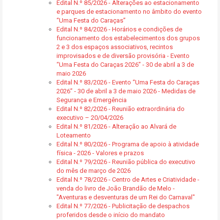
Edital N.º 85/2026 - Alterações ao estacionamento
e parques de estacionamento no âmbito do evento
“Uma Festa do Caraças”
Edital N.º 84/2026 - Horários e condições de
funcionamento dos estabelecimentos dos grupos
2 e 3 dos espaços associativos, recintos
improvisados e de diversão provisória - Evento
“Uma Festa do Caraças 2026” - 30 de abril a 3 de
maio 2026
Edital N.º 83/2026 - Evento “Uma Festa do Caraças
2026” - 30 de abril a 3 de maio 2026 - Medidas de
Segurança e Emergência
Edital N.º 82/2026 - Reunião extraordinária do
executivo – 20/04/2026
Edital N.º 81/2026 - Alteração ao Alvará de
Loteamento
Edital N.º 80/2026 - Programa de apoio à atividade
física - 2026 - Valores e prazos
Edital N.º 79/2026 - Reunião pública do executivo
do mês de março de 2026
Edital N.º 78/2026 - Centro de Artes e Criatividade -
venda do livro de João Brandão de Melo -
"Aventuras e desventuras de um Rei do Carnaval"
Edital N.º 77/2026 - Publicitação de despachos
proferidos desde o início do mandato