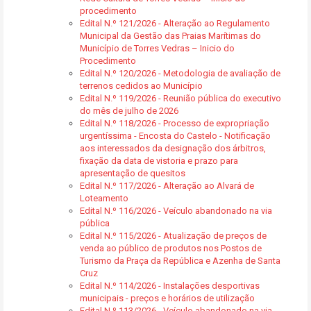
procedimento
Edital N.º 121/2026 - Alteração ao Regulamento
Municipal da Gestão das Praias Marítimas do
Município de Torres Vedras – Inicio do
Procedimento
Edital N.º 120/2026 - Metodologia de avaliação de
terrenos cedidos ao Município
Edital N.º 119/2026 - Reunião pública do executivo
do mês de julho de 2026
Edital N.º 118/2026 - Processo de expropriação
urgentíssima - Encosta do Castelo - Notificação
aos interessados da designação dos árbitros,
fixação da data de vistoria e prazo para
apresentação de quesitos
Edital N.º 117/2026 - Alteração ao Alvará de
Loteamento
Edital N.º 116/2026 - Veículo abandonado na via
pública
Edital N.º 115/2026 - Atualização de preços de
venda ao público de produtos nos Postos de
Turismo da Praça da República e Azenha de Santa
Cruz
Edital N.º 114/2026 - Instalações desportivas
municipais - preços e horários de utilização
Edital N.º 113/2026 - Veículo abandonado na via