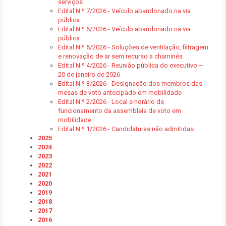
serviços
Edital N.º 7/2026 - Veículo abandonado na via
pública
Edital N.º 6/2026 - Veículo abandonado na via
pública
Edital N.º 5/2026 - Soluções de ventilação, filtragem
e renovação de ar sem recurso a chaminés
Edital N.º 4/2026 - Reunião pública do executivo –
20 de janeiro de 2026
Edital N.º 3/2026 - Designação dos membros das
mesas de voto antecipado em mobilidade
Edital N.º 2/2026 - Local e horário de
funcionamento da assembleia de voto em
mobilidade
Edital N.º 1/2026 - Candidaturas não admitidas
2025
2024
2023
2022
2021
2020
2019
2018
2017
2016