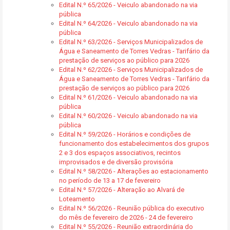
Edital N.º 65/2026 - Veiculo abandonado na via
pública
Edital N.º 64/2026 - Veiculo abandonado na via
pública
Edital N.º 63/2026 - Serviços Municipalizados de
Água e Saneamento de Torres Vedras - Tarifário da
prestação de serviços ao público para 2026
Edital N.º 62/2026 - Serviços Municipalizados de
Água e Saneamento de Torres Vedras - Tarifário da
prestação de serviços ao público para 2026
Edital N.º 61/2026 - Veiculo abandonado na via
pública
Edital N.º 60/2026 - Veiculo abandonado na via
pública
Edital N.º 59/2026 - Horários e condições de
funcionamento dos estabelecimentos dos grupos
2 e 3 dos espaços associativos, recintos
improvisados e de diversão provisória
Edital N.º 58/2026 - Alterações ao estacionamento
no período de 13 a 17 de fevereiro
Edital N.º 57/2026 - Alteração ao Alvará de
Loteamento
Edital N.º 56/2026 - Reunião pública do executivo
do mês de fevereiro de 2026 - 24 de fevereiro
Edital N.º 55/2026 - Reunião extraordinária do