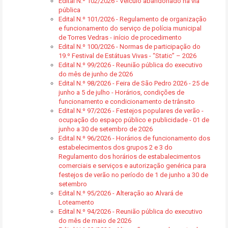
Edital N.º 102/2026 - Veículo abandonado na via
pública
Edital N.º 101/2026 - Regulamento de organização
e funcionamento do serviço de polícia municipal
de Torres Vedras - início de procedimento
Edital N.º 100/2026 - Normas de participação do
19.º Festival de Estátuas Vivas - “Static” – 2026
Edital N.º 99/2026 - Reunião pública do executivo
do mês de junho de 2026
Edital N.º 98/2026 - Feira de São Pedro 2026 - 25 de
junho a 5 de julho - Horários, condições de
funcionamento e condicionamento de trânsito
Edital N.º 97/2026 - Festejos populares de verão -
ocupação do espaço público e publicidade - 01 de
junho a 30 de setembro de 2026
Edital N.º 96/2026 - Horários de funcionamento dos
estabelecimentos dos grupos 2 e 3 do
Regulamento dos horários de estabalecimentos
comerciais e serviços e autorização genérica para
festejos de verão no período de 1 de junho a 30 de
setembro
Edital N.º 95/2026 - Alteração ao Alvará de
Loteamento
Edital N.º 94/2026 - Reunião pública do executivo
do mês de maio de 2026