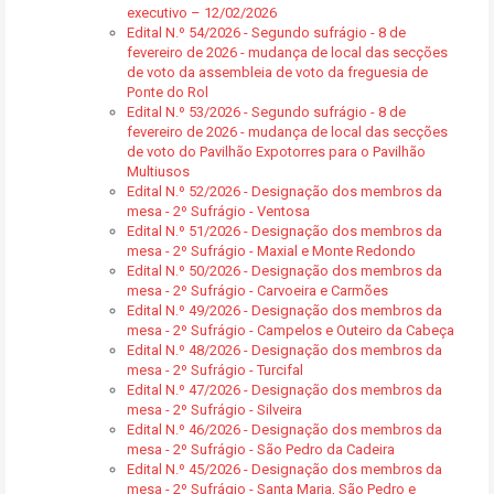
executivo – 12/02/2026
Edital N.º 54/2026 - Segundo sufrágio - 8 de
fevereiro de 2026 - mudança de local das secções
de voto da assembleia de voto da freguesia de
Ponte do Rol
Edital N.º 53/2026 - Segundo sufrágio - 8 de
fevereiro de 2026 - mudança de local das secções
de voto do Pavilhão Expotorres para o Pavilhão
Multiusos
Edital N.º 52/2026 - Designação dos membros da
mesa - 2º Sufrágio - Ventosa
Edital N.º 51/2026 - Designação dos membros da
mesa - 2º Sufrágio - Maxial e Monte Redondo
Edital N.º 50/2026 - Designação dos membros da
mesa - 2º Sufrágio - Carvoeira e Carmões
Edital N.º 49/2026 - Designação dos membros da
mesa - 2º Sufrágio - Campelos e Outeiro da Cabeça
Edital N.º 48/2026 - Designação dos membros da
mesa - 2º Sufrágio - Turcifal
Edital N.º 47/2026 - Designação dos membros da
mesa - 2º Sufrágio - Silveira
Edital N.º 46/2026 - Designação dos membros da
mesa - 2º Sufrágio - São Pedro da Cadeira
Edital N.º 45/2026 - Designação dos membros da
mesa - 2º Sufrágio - Santa Maria, São Pedro e