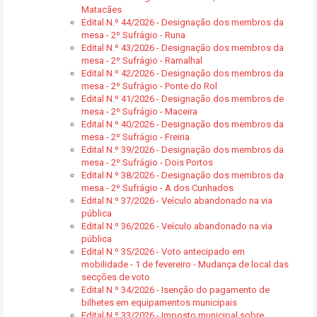
Matacães
Edital N.º 44/2026 - Designação dos membros da
mesa - 2º Sufrágio - Runa
Edital N.º 43/2026 - Designação dos membros da
mesa - 2º Sufrágio - Ramalhal
Edital N.º 42/2026 - Designação dos membros da
mesa - 2º Sufrágio - Ponte do Rol
Edital N.º 41/2026 - Designação dos membros de
mesa - 2º Sufrágio - Maceira
Edital N.º 40/2026 - Designação dos membros da
mesa - 2º Sufrágio - Freiria
Edital N.º 39/2026 - Designação dos membros da
mesa - 2º Sufrágio - Dois Portos
Edital N.º 38/2026 - Designação dos membros da
mesa - 2º Sufrágio - A dos Cunhados
Edital N.º 37/2026 - Veículo abandonado na via
pública
Edital N.º 36/2026 - Veículo abandonado na via
pública
Edital N.º 35/2026 - Voto antecipado em
mobilidade - 1 de fevereiro - Mudança de local das
secções de voto
Edital N.º 34/2026 - Isenção do pagamento de
bilhetes em equipamentos municipais
Edital N.º 33/2026 - Imposto municipal sobre