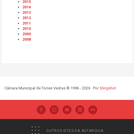
2015
2014
2013
2012
2011
2010
2009
2008
Câmara Municipal de Torres Vedras © 1996 - 2026 · Por
Slingshot
OUTROS SITES DA AUTARQUIA