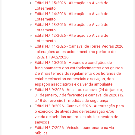
Edital N.º 15/2026 - Alteração ao Alvará de
Loteamento
Edital N.º 14/2026 - Alteração ao Alvará de
Loteamento
Edital N.º 13/2026 - Alteração ao Alvará de
Loteamento
Edital N.º 12/2026 - Alteração ao Alvará de
Loteamento
Edital N.º 11/2026 - Carnaval de Torres Vedras 2026
- alterações ao estacionamento no período de
12/02 a 18/02/2026
Edital N.º 10/2026 - Horários e condições de
funcionamento dos estabelecimentos dos grupos
2 e 3 nos termos do regulamento dos horários de
estabelecimentos comerciais e serviços, dos
espaços associativos e da venda ambulante
Edital N.º 9/2026 - Assaltos carnaval (24 de janeiro,
31 de janeiro, 7 de fevereiro) e carnaval de 2026 (12
a 18 de fevereiro) - medidas de segurança
Edital N.º 8/2026 - Carnaval 2026 - Autorização para
o exercício de atividades de restauração e/ou
venda de bebidas noutros estabelecimentos de
serviços
Edital N.º 7/2026 - Veículo abandonado na via
pública