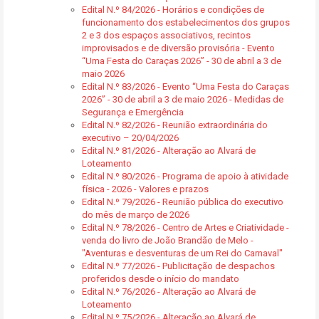
Edital N.º 84/2026 - Horários e condições de
funcionamento dos estabelecimentos dos grupos
2 e 3 dos espaços associativos, recintos
improvisados e de diversão provisória - Evento
“Uma Festa do Caraças 2026” - 30 de abril a 3 de
maio 2026
Edital N.º 83/2026 - Evento “Uma Festa do Caraças
2026” - 30 de abril a 3 de maio 2026 - Medidas de
Segurança e Emergência
Edital N.º 82/2026 - Reunião extraordinária do
executivo – 20/04/2026
Edital N.º 81/2026 - Alteração ao Alvará de
Loteamento
Edital N.º 80/2026 - Programa de apoio à atividade
física - 2026 - Valores e prazos
Edital N.º 79/2026 - Reunião pública do executivo
do mês de março de 2026
Edital N.º 78/2026 - Centro de Artes e Criatividade -
venda do livro de João Brandão de Melo -
"Aventuras e desventuras de um Rei do Carnaval"
Edital N.º 77/2026 - Publicitação de despachos
proferidos desde o início do mandato
Edital N.º 76/2026 - Alteração ao Alvará de
Loteamento
Edital N.º 75/2026 - Alteração ao Alvará de