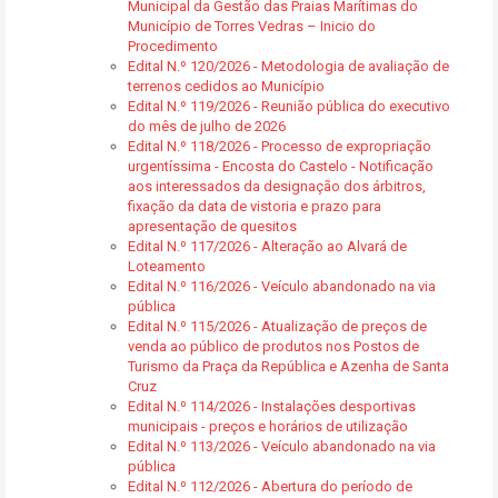
Municipal da Gestão das Praias Marítimas do
Município de Torres Vedras – Inicio do
Procedimento
Edital N.º 120/2026 - Metodologia de avaliação de
terrenos cedidos ao Município
Edital N.º 119/2026 - Reunião pública do executivo
do mês de julho de 2026
Edital N.º 118/2026 - Processo de expropriação
urgentíssima - Encosta do Castelo - Notificação
aos interessados da designação dos árbitros,
fixação da data de vistoria e prazo para
apresentação de quesitos
Edital N.º 117/2026 - Alteração ao Alvará de
Loteamento
Edital N.º 116/2026 - Veículo abandonado na via
pública
Edital N.º 115/2026 - Atualização de preços de
venda ao público de produtos nos Postos de
Turismo da Praça da República e Azenha de Santa
Cruz
Edital N.º 114/2026 - Instalações desportivas
municipais - preços e horários de utilização
Edital N.º 113/2026 - Veículo abandonado na via
pública
Edital N.º 112/2026 - Abertura do período de