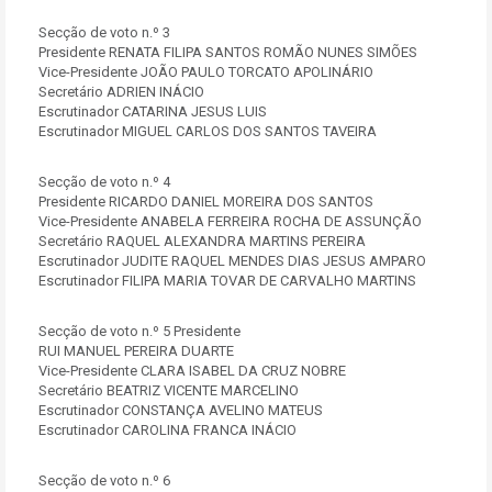
Secção de voto n.º 3
Presidente RENATA FILIPA SANTOS ROMÃO NUNES SIMÕES
Vice-Presidente JOÃO PAULO TORCATO APOLINÁRIO
Secretário ADRIEN INÁCIO
Escrutinador CATARINA JESUS LUIS
Escrutinador MIGUEL CARLOS DOS SANTOS TAVEIRA
Secção de voto n.º 4
Presidente RICARDO DANIEL MOREIRA DOS SANTOS
Vice-Presidente ANABELA FERREIRA ROCHA DE ASSUNÇÃO
Secretário RAQUEL ALEXANDRA MARTINS PEREIRA
Escrutinador JUDITE RAQUEL MENDES DIAS JESUS AMPARO
Escrutinador FILIPA MARIA TOVAR DE CARVALHO MARTINS
Secção de voto n.º 5 Presidente
RUI MANUEL PEREIRA DUARTE
Vice-Presidente CLARA ISABEL DA CRUZ NOBRE
Secretário BEATRIZ VICENTE MARCELINO
Escrutinador CONSTANÇA AVELINO MATEUS
Escrutinador CAROLINA FRANCA INÁCIO
Secção de voto n.º 6