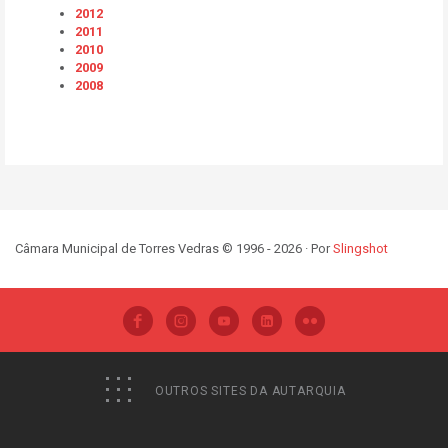
2012
2011
2010
2009
2008
Câmara Municipal de Torres Vedras © 1996 - 2026 · Por
Slingshot
OUTROS SITES DA AUTARQUIA