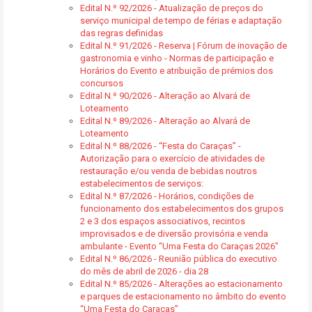
Edital N.º 92/2026 - Atualização de preços do
serviço municipal de tempo de férias e adaptação
das regras definidas
Edital N.º 91/2026 - Reserva | Fórum de inovação de
gastronomia e vinho - Normas de participação e
Horários do Evento e atribuição de prémios dos
concursos
Edital N.º 90/2026 - Alteração ao Alvará de
Loteamento
Edital N.º 89/2026 - Alteração ao Alvará de
Loteamento
Edital N.º 88/2026 - “Festa do Caraças” -
Autorização para o exercício de atividades de
restauração e/ou venda de bebidas noutros
estabelecimentos de serviços:
Edital N.º 87/2026 - Horários, condições de
funcionamento dos estabelecimentos dos grupos
2 e 3 dos espaços associativos, recintos
improvisados e de diversão provisória e venda
ambulante - Evento “Uma Festa do Caraças 2026”
Edital N.º 86/2026 - Reunião pública do executivo
do mês de abril de 2026 - dia 28
Edital N.º 85/2026 - Alterações ao estacionamento
e parques de estacionamento no âmbito do evento
“Uma Festa do Caraças”