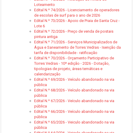
Loteamento
Edital N.º 74/2026 - Licenciamento de operadores
de escolas de surf para o ano de 2026
Edital N.º 73/2026 - Apoio de Praia de Santa Cruz -
Lote 6
Edital N.º 72/2026 - Preço de venda de postais
pintura antiga
Edital N.º 71/2026 - Serviços Municipalizados de
Água e Saneamento de Torres Vedras - Isenção da
tarifa de disponibilidade - ratificação
Edital N.º 70/2026 - Orçamento Participativo de
Torres Vedras - 10ª edição - 2026 - Dotação,
tipologias de projeto, áreas temáticas e
calendarização
Edital N.º 69/2026 - Veículo abandonado na via
pública
Edital N.º 68/2026 - Veículo abandonado na via
pública
Edital N.º 67/2026 - Veículo abandonado na via
pública
Edital N.º 66/2026 - Veículo abandonado na via
pública
Edital N.º 65/2026 - Veiculo abandonado na via
pública
Edital N.º 64/2026 - Veiculo abandonado na via