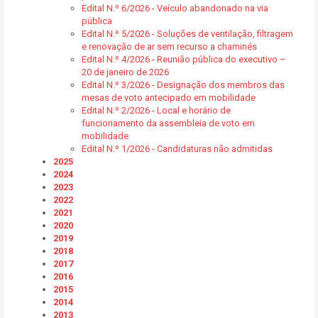
Edital N.º 6/2026 - Veículo abandonado na via
pública
Edital N.º 5/2026 - Soluções de ventilação, filtragem
e renovação de ar sem recurso a chaminés
Edital N.º 4/2026 - Reunião pública do executivo –
20 de janeiro de 2026
Edital N.º 3/2026 - Designação dos membros das
mesas de voto antecipado em mobilidade
Edital N.º 2/2026 - Local e horário de
funcionamento da assembleia de voto em
mobilidade
Edital N.º 1/2026 - Candidaturas não admitidas
2025
2024
2023
2022
2021
2020
2019
2018
2017
2016
2015
2014
2013