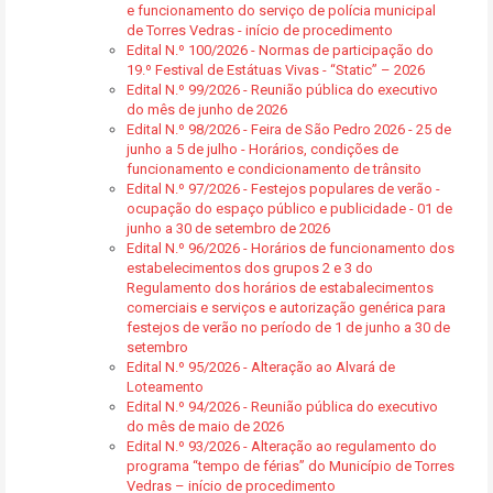
e funcionamento do serviço de polícia municipal
de Torres Vedras - início de procedimento
Edital N.º 100/2026 - Normas de participação do
19.º Festival de Estátuas Vivas - “Static” – 2026
Edital N.º 99/2026 - Reunião pública do executivo
do mês de junho de 2026
Edital N.º 98/2026 - Feira de São Pedro 2026 - 25 de
junho a 5 de julho - Horários, condições de
funcionamento e condicionamento de trânsito
Edital N.º 97/2026 - Festejos populares de verão -
ocupação do espaço público e publicidade - 01 de
junho a 30 de setembro de 2026
Edital N.º 96/2026 - Horários de funcionamento dos
estabelecimentos dos grupos 2 e 3 do
Regulamento dos horários de estabalecimentos
comerciais e serviços e autorização genérica para
festejos de verão no período de 1 de junho a 30 de
setembro
Edital N.º 95/2026 - Alteração ao Alvará de
Loteamento
Edital N.º 94/2026 - Reunião pública do executivo
do mês de maio de 2026
Edital N.º 93/2026 - Alteração ao regulamento do
programa “tempo de férias” do Município de Torres
Vedras – início de procedimento