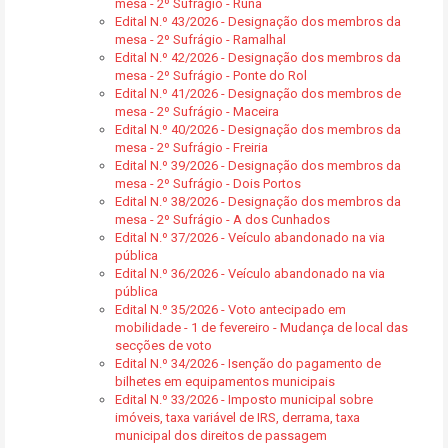
mesa - 2º Sufrágio - Runa
Edital N.º 43/2026 - Designação dos membros da
mesa - 2º Sufrágio - Ramalhal
Edital N.º 42/2026 - Designação dos membros da
mesa - 2º Sufrágio - Ponte do Rol
Edital N.º 41/2026 - Designação dos membros de
mesa - 2º Sufrágio - Maceira
Edital N.º 40/2026 - Designação dos membros da
mesa - 2º Sufrágio - Freiria
Edital N.º 39/2026 - Designação dos membros da
mesa - 2º Sufrágio - Dois Portos
Edital N.º 38/2026 - Designação dos membros da
mesa - 2º Sufrágio - A dos Cunhados
Edital N.º 37/2026 - Veículo abandonado na via
pública
Edital N.º 36/2026 - Veículo abandonado na via
pública
Edital N.º 35/2026 - Voto antecipado em
mobilidade - 1 de fevereiro - Mudança de local das
secções de voto
Edital N.º 34/2026 - Isenção do pagamento de
bilhetes em equipamentos municipais
Edital N.º 33/2026 - Imposto municipal sobre
imóveis, taxa variável de IRS, derrama, taxa
municipal dos direitos de passagem