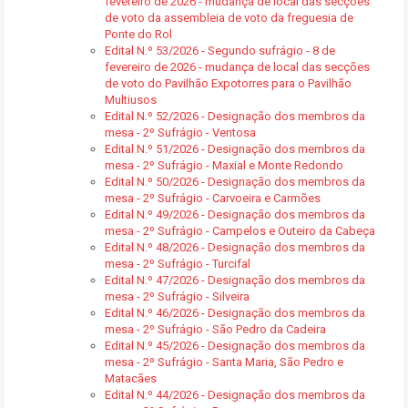
fevereiro de 2026 - mudança de local das secções
de voto da assembleia de voto da freguesia de
Ponte do Rol
Edital N.º 53/2026 - Segundo sufrágio - 8 de
fevereiro de 2026 - mudança de local das secções
de voto do Pavilhão Expotorres para o Pavilhão
Multiusos
Edital N.º 52/2026 - Designação dos membros da
mesa - 2º Sufrágio - Ventosa
Edital N.º 51/2026 - Designação dos membros da
mesa - 2º Sufrágio - Maxial e Monte Redondo
Edital N.º 50/2026 - Designação dos membros da
mesa - 2º Sufrágio - Carvoeira e Carmões
Edital N.º 49/2026 - Designação dos membros da
mesa - 2º Sufrágio - Campelos e Outeiro da Cabeça
Edital N.º 48/2026 - Designação dos membros da
mesa - 2º Sufrágio - Turcifal
Edital N.º 47/2026 - Designação dos membros da
mesa - 2º Sufrágio - Silveira
Edital N.º 46/2026 - Designação dos membros da
mesa - 2º Sufrágio - São Pedro da Cadeira
Edital N.º 45/2026 - Designação dos membros da
mesa - 2º Sufrágio - Santa Maria, São Pedro e
Matacães
Edital N.º 44/2026 - Designação dos membros da